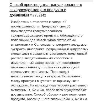
Способ производства гранулированного
сахаросодержащего продукта с
добавками
// 2752142
Изобретение относится к сахарной
промышленности. Предложен способ
производства гранулированного
сахаросодержащего продукта, обогащенного
полезными для эмали зубов экстрактами,
витаминами и Ca, согласно которому плодовые
экстракты шиповника, боярышника и цитрусовых
смешивают с сахарным раствором, полученный
раствор вводят капельным способом в
измельченный сахар-песок при постоянном
перемешивании до получения однородной
кристаллической массы. Происходит
наращивание гранул сахарозы. Полученную
массу прессуют в кусочки, которые сушат и
охлаждают. На охлажденные кусочки распыляют
витамины D, K2 и Ca, после чего осуществляют
досушивание. Способ обеспечивает получение
продукта, обогащенного витаминами D, K2 и Са.