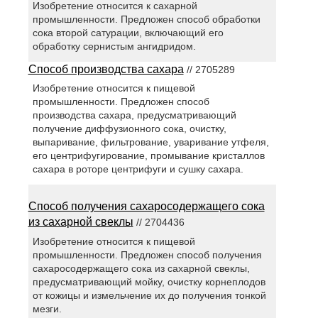
Изобретение относится к сахарной
промышленности. Предложен способ обработки
сока второй сатурации, включающий его
обработку сернистым ангидридом.
Способ производства сахара
// 2705289
Изобретение относится к пищевой
промышленности. Предложен способ
производства сахара, предусматривающий
получение диффузионного сока, очистку,
выпаривание, фильтрование, уваривание утфеля,
его центрифугирование, промывание кристаллов
сахара в роторе центрифуги и сушку сахара.
Способ получения сахаросодержащего сока
из сахарной свеклы
// 2704436
Изобретение относится к пищевой
промышленности. Предложен способ получения
сахаросодержащего сока из сахарной свеклы,
предусматривающий мойку, очистку корнеплодов
от кожицы и измельчение их до получения тонкой
мезги.