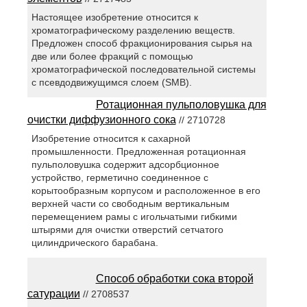
Настоящее изобретение относится к
хроматографическому разделению веществ.
Предложен способ фракционирования сырья на
две или более фракций с помощью
хроматографической последовательной системы
с псевдодвижущимся слоем (SMB).
Ротационная пульполовушка для
очистки диффузионного сока
// 2710728
Изобретение относится к сахарной
промышленности. Предложенная ротационная
пульполовушка содержит адсорбционное
устройство, герметично соединенное с
корытообразным корпусом и расположенное в его
верхней части со свободным вертикальным
перемещением рамы с игольчатыми гибкими
штырями для очистки отверстий сетчатого
цилиндрического барабана.
Способ обработки сока второй
сатурации
// 2708537