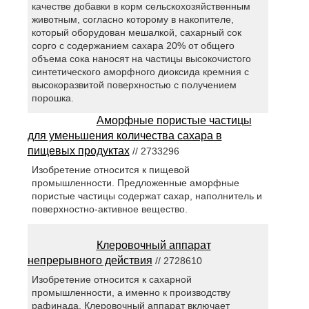
качестве добавки в корм сельскохозяйственным
животным, согласно которому в накопителе,
который оборудован мешалкой, сахарный сок
сорго с содержанием сахара 20% от общего
объема сока наносят на частицы высокочистого
синтетического аморфного диоксида кремния с
высокоразвитой поверхностью с получением
порошка.
Аморфные пористые частицы
для уменьшения количества сахара в
пищевых продуктах
// 2733296
Изобретение относится к пищевой
промышленности. Предложенные аморфные
пористые частицы содержат сахар, наполнитель и
поверхностно-активное вещество.
Клеровочный аппарат
непрерывного действия
// 2728610
Изобретение относится к сахарной
промышленности, а именно к производству
рафинада. Клеровочный аппарат включает