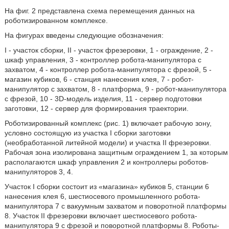
На фиг. 2 представлена схема перемещения данных на
роботизированном комплексе.
На фигурах введены следующие обозначения:
I - участок сборки, II - участок фрезеровки, 1 - ограждение, 2 -
шкаф управления, 3 - контроллер робота-манипулятора с
захватом, 4 - контроллер робота-манипулятора с фрезой, 5 -
магазин кубиков, 6 - станция нанесения клея, 7 - робот-
манипулятор с захватом, 8 - платформа, 9 - робот-манипулятора
с фрезой, 10 - 3D-модель изделия, 11 - сервер подготовки
заготовки, 12 - сервер для формирования траектории.
Роботизированный комплекс (рис. 1) включает рабочую зону,
условно состоящую из участка I сборки заготовки
(необработанной литейной модели) и участка II фрезеровки.
Рабочая зона изолирована защитным ограждением 1, за которым
располагаются шкаф управления 2 и контроллеры роботов-
манипуляторов 3, 4.
Участок I сборки состоит из «магазина» кубиков 5, станции 6
нанесения клея 6, шестиосевого промышленного робота-
манипулятора 7 с вакуумным захватом и поворотной платформы
8. Участок II фрезеровки включает шестиосевого робота-
манипулятора 9 с фрезой и поворотной платформы 8. Роботы-