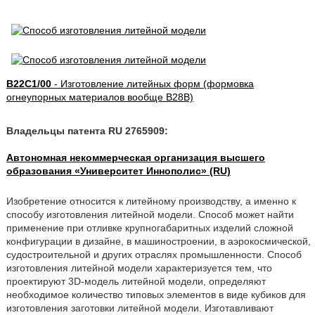
B22C1/00
- Изготовление литейных форм (формовка
огнеупорных материалов вообще B28B)
Владельцы патента RU 2765909:
Автономная некоммерческая организация высшего
образования «Университет Иннополис» (RU)
Изобретение относится к литейному производству, а именно к
способу изготовления литейной модели. Способ может найти
применение при отливке крупногабаритных изделий сложной
конфигурации в дизайне, в машиностроении, в аэрокосмической,
судостроительной и других отраслях промышленности. Способ
изготовления литейной модели характеризуется тем, что
проектируют 3D-модель литейной модели, определяют
необходимое количество типовых элементов в виде кубиков для
изготовления заготовки литейной модели. Изготавливают