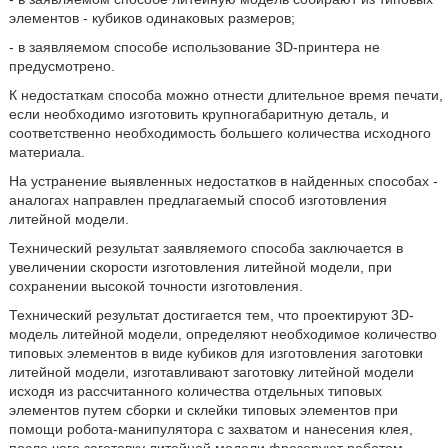
элементов - кубиков одинаковых размеров;
- в заявляемом способе использование 3D-принтера не
предусмотрено.
К недостаткам способа можно отнести длительное время печати,
если необходимо изготовить крупногабаритную деталь, и
соответственно необходимость большего количества исходного
материала.
На устранение выявленных недостатков в найденных способах -
аналогах направлен предлагаемый способ изготовления
литейной модели.
Технический результат заявляемого способа заключается в
увеличении скорости изготовления литейной модели, при
сохранении высокой точности изготовления.
Технический результат достигается тем, что проектируют 3D-
модель литейной модели, определяют необходимое количество
типовых элементов в виде кубиков для изготовления заготовки
литейной модели, изготавливают заготовку литейной модели
исходя из рассчитанного количества отдельных типовых
элементов путем сборки и склейки типовых элементов при
помощи робота-манипулятора с захватом и нанесения клея,
после чего заготовку литейной модели фрезеруют роботом-