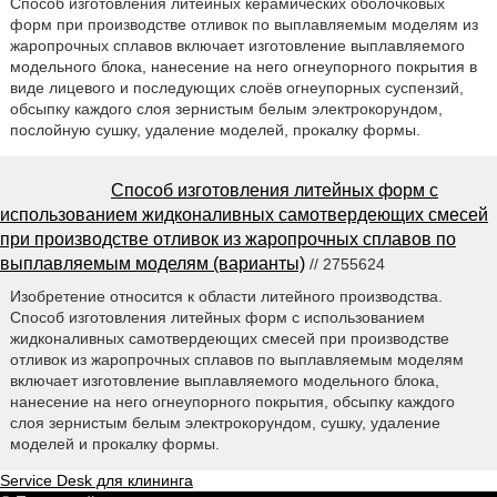
Способ изготовления литейных керамических оболочковых
форм при производстве отливок по выплавляемым моделям из
жаропрочных сплавов включает изготовление выплавляемого
модельного блока, нанесение на него огнеупорного покрытия в
виде лицевого и последующих слоёв огнеупорных суспензий,
обсыпку каждого слоя зернистым белым электрокорундом,
послойную сушку, удаление моделей, прокалку формы.
Способ изготовления литейных форм с
использованием жидконаливных самотвердеющих смесей
при производстве отливок из жаропрочных сплавов по
выплавляемым моделям (варианты)
// 2755624
Изобретение относится к области литейного производства.
Способ изготовления литейных форм с использованием
жидконаливных самотвердеющих смесей при производстве
отливок из жаропрочных сплавов по выплавляемым моделям
включает изготовление выплавляемого модельного блока,
нанесение на него огнеупорного покрытия, обсыпку каждого
слоя зернистым белым электрокорундом, сушку, удаление
моделей и прокалку формы.
Service Desk для клининга