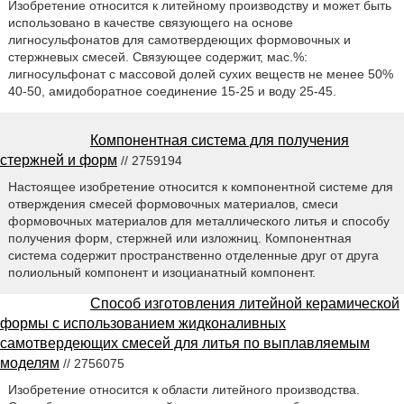
Изобретение относится к литейному производству и может быть
использовано в качестве связующего на основе
лигносульфонатов для самотвердеющих формовочных и
стержневых смесей. Связующее содержит, мас.%:
лигносульфонат с массовой долей сухих веществ не менее 50%
40-50, амидоборатное соединение 15-25 и воду 25-45.
Компонентная система для получения
стержней и форм
// 2759194
Настоящее изобретение относится к компонентной системе для
отверждения смесей формовочных материалов, смеси
формовочных материалов для металлического литья и способу
получения форм, стержней или изложниц. Компонентная
система содержит пространственно отделенные друг от друга
полиольный компонент и изоцианатный компонент.
Способ изготовления литейной керамической
формы с использованием жидконаливных
самотвердеющих смесей для литья по выплавляемым
моделям
// 2756075
Изобретение относится к области литейного производства.