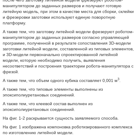
манипулятором до заданных размеров и получают готовую
литейную модель, при этом в качестве места для сборки, склейки
и фрезеровки заготовки используют единую поворотную
платформу.
А также тем, что заготовку литейной модели фрезеруют роботом-
манипулятором до заданных размеров согласно управляющей
программе, полученной в результате сопоставления 3D-модели
заготовки литейной модели, составленной из типовых элементов,
и 3D-модели первоначально спроектированной литейной
модели, которую необходимо получить, выявления
несоответствий и построения траектории робота-манипулятора с
фрезой.
3
А также тем, что объем одного кубика составляет 0,001 м
.
А также тем, что типовые элементы выполнены из
эпоксиполиуретановых соединений.
А также тем, что клеевой состав выполнен из
эпоксиполиуретановых соединений.
На фиг. 1-2 раскрывается сущность заявляемого способа.
На фиг. 1 изображена компоновка роботизированного комплекса
по изготовлению литейной модели.