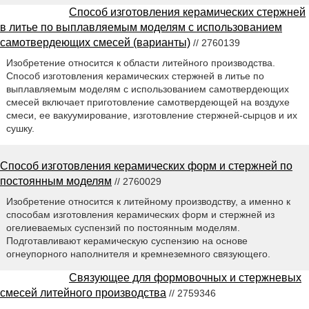
Способ изготовления керамических стержней
в литье по выплавляемым моделям с использованием
самотвердеющих смесей (варианты)
// 2760139
Изобретение относится к области литейного производства.
Способ изготовления керамических стержней в литье по
выплавляемым моделям с использованием самотвердеющих
смесей включает приготовление самотвердеющей на воздухе
смеси, ее вакуумирование, изготовление стержней-сырцов и их
сушку.
Способ изготовления керамических форм и стержней по
постоянным моделям
// 2760029
Изобретение относится к литейному производству, а именно к
способам изготовления керамических форм и стержней из
огелиеваемых суспензий по постоянным моделям.
Подготавливают керамическую суспензию на основе
огнеупорного наполнителя и кремнеземного связующего.
Связующее для формовочных и стержневых
смесей литейного производства
// 2759346