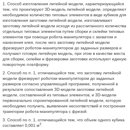
1. Способ изготовления литейной модели, характеризующийся
тем, что проектируют 3D-модель литейной модели, определяют
необходимое количество типовых элементов в виде кубиков для
изготовления заготовки литейной модели, изготавливают
заготовку литейной модели исходя из рассчитанного количества
отдельных типовых элементов путем сборки и склейки типовых
элементов при помощи робота-манипулятора с захватом и
нанесения клея, после чего заготовку литейной модели
фрезеруют роботом-манипулятором до заданных размеров и
получают готовую литейную модель, при этом в качестве места
для сборки, склейки и фрезеровки заготовки используют единую
поворотную платформу.
2. Способ по п. 1, отличающийся тем, что заготовку литейной
модели фрезеруют роботом-манипулятором до заданных
размеров согласно управляющей программе, полученной в
результате сопоставления 3D-модели заготовки литейной
модели, составленной из типовых элементов, и 3D-модели
первоначально спроектированной литейной модели, которую
необходимо получить, выявления несоответствий и построения
траектории робота-манипулятора с фрезой.
3. Способ по п. 1, отличающийся тем, что объем одного кубика
3
составляет 0,001 м
.