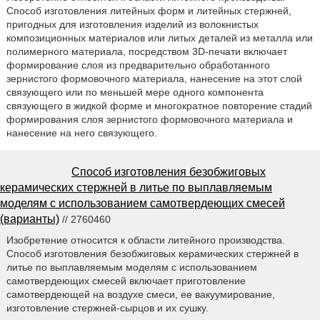
Способ изготовления литейных форм и литейных стержней,
пригодных для изготовления изделий из волокнистых
композиционных материалов или литых деталей из металла или
полимерного материала, посредством 3D-печати включает
формирование слоя из предварительно обработанного
зернистого формовочного материала, нанесение на этот слой
связующего или по меньшей мере одного компонента
связующего в жидкой форме и многократное повторение стадий
формирования слоя зернистого формовочного материала и
нанесение на него связующего.
Способ изготовления безобжиговых
керамических стержней в литье по выплавляемым
моделям с использованием самотвердеющих смесей
(варианты)
// 2760460
Изобретение относится к области литейного производства.
Способ изготовления безобжиговых керамических стержней в
литье по выплавляемым моделям с использованием
самотвердеющих смесей включает приготовление
самотвердеющей на воздухе смеси, ее вакуумирование,
изготовление стержней-сырцов и их сушку.