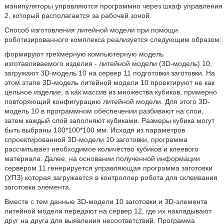
манипуляторы управляются программно через шкаф управления
2, который располагается за рабочей зоной.
Способ изготовления литейной модели при помощи
роботизированного комплекса реализуется следующим образом:
формируют трехмерную компьютерную модель
изготавливаемого изделия - литейной модели (3D-модель) 10,
загружают 3D-модель 10 на сервер 11 подготовки заготовки. На
этом этапе 3D-модель литейной модели 10 проектируют не как
цельное изделие, а как массив из множества кубиков, примерно
повторяющий конфигурацию литейной модели. Для этого 3D-
модель 10 в программном обеспечении разбивают на слои,
затем каждый слой заполняют кубиками. Размеры кубика могут
быть выбраны 100*100*100 мм. Исходя из параметров
спроектированной 3D-модели 10 заготовки, программа
рассчитывает необходимое количество кубиков и клеевого
материала. Далее, на основании полученной информации
сервером 11 генерируется управляющая программа заготовки
(УПЗ) которая загружается в контроллер робота для склеивания
заготовки элемента.
Вместе с тем данные 3D-модели 10 заготовки и 3D-элемента
литейной модели передают на сервер 12, где их накладывают
друг на друга для выявления несоответствий. Программа