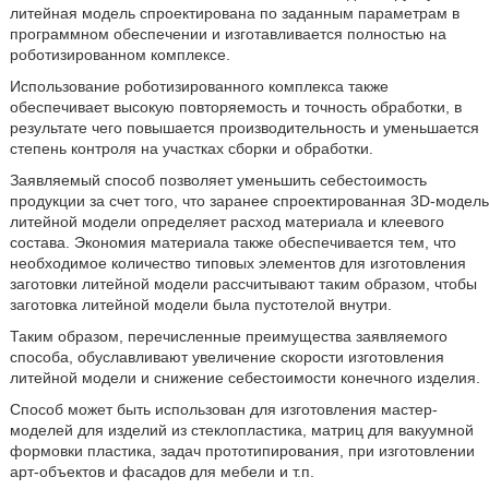
литейная модель спроектирована по заданным параметрам в
программном обеспечении и изготавливается полностью на
роботизированном комплексе.
Использование роботизированного комплекса также
обеспечивает высокую повторяемость и точность обработки, в
результате чего повышается производительность и уменьшается
степень контроля на участках сборки и обработки.
Заявляемый способ позволяет уменьшить себестоимость
продукции за счет того, что заранее спроектированная 3D-модель
литейной модели определяет расход материала и клеевого
состава. Экономия материала также обеспечивается тем, что
необходимое количество типовых элементов для изготовления
заготовки литейной модели рассчитывают таким образом, чтобы
заготовка литейной модели была пустотелой внутри.
Таким образом, перечисленные преимущества заявляемого
способа, обуславливают увеличение скорости изготовления
литейной модели и снижение себестоимости конечного изделия.
Способ может быть использован для изготовления мастер-
моделей для изделий из стеклопластика, матриц для вакуумной
формовки пластика, задач прототипирования, при изготовлении
арт-объектов и фасадов для мебели и т.п.