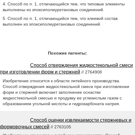
4. Способ по п. 1, отличающийся тем, что типовые элементы
выполнены из эпоксиполиуретановых соединений.
5. Способ по п. 1, отличающийся тем, что клеевой состав
выполнен из эпоксиполиуретановых соединений.
Похожие патенты:
Способ отверждения жидкостекольной смеси
при изготовлении форм и стержней
// 2764908
Изобретение относится к области литейного производства.
Способ отверждения жидкостекольной смеси при изготовлении
форм и стержней включает заполнение оснастки
жидкостекольной смесью и продувку ее углекислым газом с
образованием угольной кислоты и гидрокарбоната натрия.
Способ оценки извлекаемости стержневых и
формовочных смесей
// 2763105