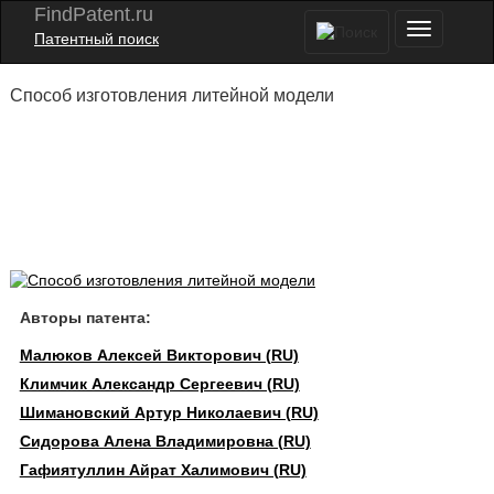
FindPatent.ru
Патентный поиск
Способ изготовления литейной модели
Авторы патента:
Малюков Алексей Викторович (RU)
Климчик Александр Сергеевич (RU)
Шимановский Артур Николаевич (RU)
Сидорова Алена Владимировна (RU)
Гафиятуллин Айрат Халимович (RU)