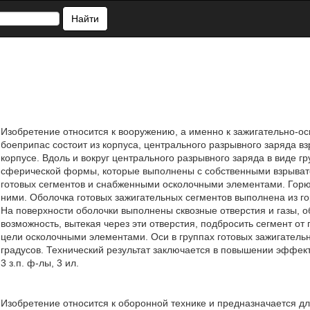
Найти
Изобретение относится к вооружению, а именно к зажигательно-
боеприпас состоит из корпуса, центрального разрывного заряда в
корпусе. Вдоль и вокруг центрального разрывного заряда в виде г
сферической формы, которые выполнены с собственными взрыва
готовых сегментов и снабженными осколочными элементами. Горю
ними. Оболочка готовых зажигательных сегментов выполнена из
На поверхности оболочки выполнены сквозные отверстия и газы, 
возможность, вытекая через эти отверстия, подбросить сегмент о
цели осколочными элементами. Оси в группах готовых зажигатель
градусов. Технический результат заключается в повышении эффект
3 з.п. ф-лы, 3 ил.
Изобретение относится к оборонной технике и предназначается д