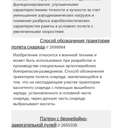
функционирования, улучшенными
характеристиками точности и кучности за счет
уменьшения аэродинамических нагрузок и
снижения разброса аэробаллистических
характеристик ракеты в условиях полета с
увеличенными скоростями.
Способ обозначения траектории
полета снаряда
// 2698884
Изобретение относится к военной технике и
может быть использовано при разработке и
производстве специальных артиллерийских
боеприпасов-разведчиков. Способ обозначения
траектории полета снаряда, заключающийся в
том, что на ниспадающем участке траектории
кассетного снаряда с помощью вышибного
заряда, установленного в головной части
снаряда, через донную часть снаряда
выбрасывают кассеты.
Патрон с бронебойно-
зажигательной пулей
// 2655338