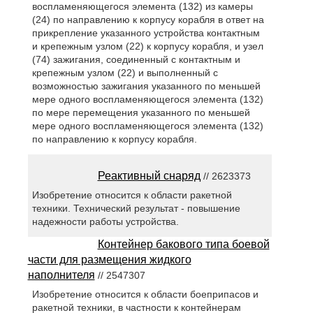
воспламеняющегося элемента (132) из камеры
(24) по направлению к корпусу корабля в ответ на
прикрепление указанного устройства контактным
и крепежным узлом (22) к корпусу корабля, и узел
(74) зажигания, соединенный с контактным и
крепежным узлом (22) и выполненный с
возможностью зажигания указанного по меньшей
мере одного воспламеняющегося элемента (132)
по мере перемещения указанного по меньшей
мере одного воспламеняющегося элемента (132)
по направлению к корпусу корабля.
Реактивный снаряд
// 2623373
Изобретение относится к области ракетной
техники. Технический результат - повышение
надежности работы устройства.
Контейнер бакового типа боевой
части для размещения жидкого
наполнителя
// 2547307
Изобретение относится к области боеприпасов и
ракетной техники, в частности к контейнерам