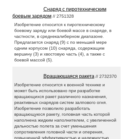
Снаряд с пиротехническим
боевым зарядом
// 2751328
Изобретение относится к пиротехническому
боевому заряду или боевой массе в снаряде, в
частности, в среднекалиберном диапазоне.
Предлагается снаряд (9) с по меньшей мере
одним корпусом (10) снаряда, содержащим
вершину (3) и хвостовую часть (4), а также с
боевой массой (5).
Вращающаяся ракета
// 2732370
Изобретение относится к военной технике и
может быть использовано при разработке
вращающихся ракет различного назначения,
реактивных снарядов систем залпового огня.
Изобретение позволило разработать
вращающуюся ракету, головная часть которой
наполнена жидким наполнителем, с увеличенной
дальностью полета за счет уменьшения
сопротивления головной части и оперения,
повышенной эффективностью и надежностью