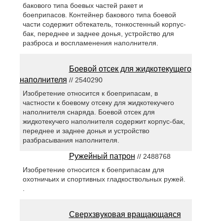
бакового типа боевых частей ракет и
боеприпасов. Контейнер бакового типа боевой
части содержит обтекатель, тонкостенный корпус-
бак, переднее и заднее донья, устройство для
разброса и воспламенения наполнителя.
Боевой отсек для жидкотекущего
наполнителя
// 2540290
Изобретение относится к боеприпасам, в
частности к боевому отсеку для жидкотекучего
наполнителя снаряда. Боевой отсек для
жидкотекучего наполнителя содержит корпус-бак,
переднее и заднее донья и устройство
разбрасывания наполнителя.
Ружейный патрон
// 2488768
Изобретение относится к боеприпасам для
охотничьих и спортивных гладкоствольных ружей.
.
Сверхзвуковая вращающаяся