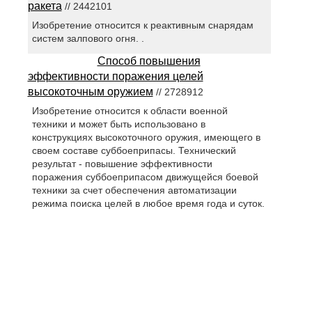
ракета
// 2442101
Изобретение относится к реактивным снарядам
систем залпового огня. .
Способ повышения
эффективности поражения целей
высокоточным оружием
// 2728912
Изобретение относится к области военной
техники и может быть использовано в
конструкциях высокоточного оружия, имеющего в
своем составе суббоеприпасы. Технический
результат - повышение эффективности
поражения суббоеприпасом движущейся боевой
техники за счет обеспечения автоматизации
режима поиска целей в любое время года и суток.