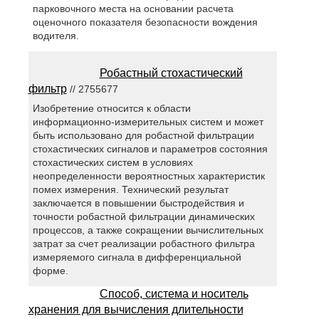
парковочного места на основании расчета
оценочного показателя безопасности вождения
водителя.
Робастный стохастический
фильтр
// 2755677
Изобретение относится к области
информационно-измерительных систем и может
быть использовано для робастной фильтрации
стохастических сигналов и параметров состояния
стохастических систем в условиях
неопределенности вероятностных характеристик
помех измерения. Технический результат
заключается в повышении быстродействия и
точности робастной фильтрации динамических
процессов, а также сокращении вычислительных
затрат за счет реализации робастного фильтра
измеряемого сигнала в дифференциальной
форме.
Способ, система и носитель
хранения для вычисления длительности