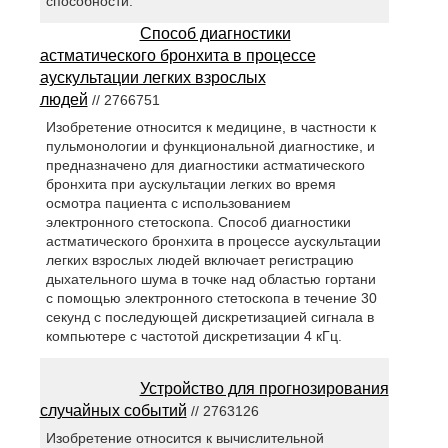
способности.
Способ диагностики
астматического бронхита в процессе
аускультации легких взрослых
людей
// 2766751
Изобретение относится к медицине, в частности к
пульмонологии и функциональной диагностике, и
предназначено для диагностики астматического
бронхита при аускультации легких во время
осмотра пациента с использованием
электронного стетоскопа. Способ диагностики
астматического бронхита в процессе аускультации
легких взрослых людей включает регистрацию
дыхательного шума в точке над областью гортани
с помощью электронного стетоскопа в течение 30
секунд с последующей дискретизацией сигнала в
компьютере с частотой дискретизации 4 кГц.
Устройство для прогнозирования
случайных событий
// 2763126
Изобретение относится к вычислительной