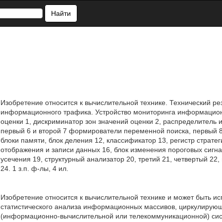
Найти
Изобретение относится к вычислительной технике. Технический ре
информационного трафика. Устройство мониторинга информацион
оценки 1, дискриминатор зон значений оценки 2, распределитель и
первый 6 и второй 7 формирователи переменной поиска, первый 8
блоки памяти, блок деления 12, классификатор 13, регистр страте
отображения и записи данных 16, блок изменения пороговых сигна
усечения 19, структурный анализатор 20, третий 21, четвертый 22
24. 1 з.п. ф-лы, 4 ил.
Изобретение относится к вычислительной технике и может быть исп
статистического анализа информационных массивов, циркулирую
(информационно-вычислительной или телекоммуникационной) сис