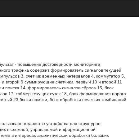
зультат - повышение достоверности мониторинга
ного трафика содержит формирователь сигналов текущей
мпульсов 3, счетчик временных интервалов 4, коммутатор 5,
 и второй 9 суммирующие счетчики, первый 10 и второй 11
гии поиска 14, формирователь сигналов сброса 15, блок
лов 17, таймер текущих суток 18, блок формирования порога
, пятый 23 блоки памяти, блок обработки нечетких комбинаций
ользовано в качестве устройства для структурно-
щих в сложной, управляемой информационной
теме в интересах аналитической обработки больших