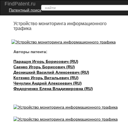
FindPatent.ru
Патентный поиск
Устройство мониторинга информационного
трафика
Авторы патента:
Паращук Игорь Борисович (RU)
Саенко Игорь Борисович (RU)
Десницкий Василий Алексеевич (RU)
Котенко Игорь Витальевич (RU)
Чечулин Андрей Алексеевич (RU)
Федорченко Елена Владимировна (RU)