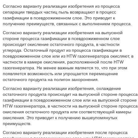
Согласно варианту реализации изобретения из процесса
сепарации твердых частиц пыль возвращают в процесс
газификации в псевдоожиженном слое. Это приводит к
получению преимуществ, связанных с выполнением процесса.
Согласно варианту реализации изобретения на выпускной
стороне процесса газификации в псевдоожиженном слое
происходит окисление остаточного продукта, в частности
углерода. Остаточный продукт из процесса газификации в
псевдоожиженном слое или из HTW газогенератора окисляют, в
частности в камере окисления, расположенной после HTW
газогенератора. Не менее важным является то, что при этом
появляется возможность или упрощается перемещение
остаточного продукта на полигон захоронения.
Согласно варианту реализации изобретения, охлаждение
остаточного продукта происходит на выпускной стороне процесса
газификации в псевдоожиженном слое или на выпускной стороне
HTW газогенератора, в частности на выпускной стороне процесса
окисления остаточного продукта или соответствующей камеры
окисления. Это приводит к получению вышеупомянутых
преимуществ.
Согласно варианту реализации изобретения после процесса