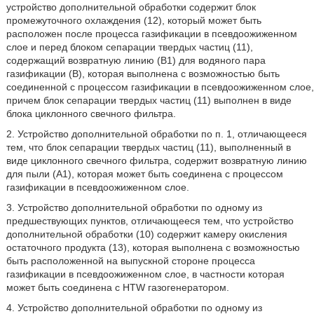
устройство дополнительной обработки содержит блок
промежуточного охлаждения (12), который может быть
расположен после процесса газификации в псевдоожиженном
слое и перед блоком сепарации твердых частиц (11),
содержащий возвратную линию (В1) для водяного пара
газификации (В), которая выполнена с возможностью быть
соединенной с процессом газификации в псевдоожиженном слое,
причем блок сепарации твердых частиц (11) выполнен в виде
блока циклонного свечного фильтра.
2. Устройство дополнительной обработки по п. 1, отличающееся
тем, что блок сепарации твердых частиц (11), выполненный в
виде циклонного свечного фильтра, содержит возвратную линию
для пыли (А1), которая может быть соединена с процессом
газификации в псевдоожиженном слое.
3. Устройство дополнительной обработки по одному из
предшествующих пунктов, отличающееся тем, что устройство
дополнительной обработки (10) содержит камеру окисления
остаточного продукта (13), которая выполнена с возможностью
быть расположенной на выпускной стороне процесса
газификации в псевдоожиженном слое, в частности которая
может быть соединена с HTW газогенератором.
4. Устройство дополнительной обработки по одному из