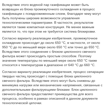
Вследствие этого водяной пар газификации может быть
возвращен из блока промежуточного охлаждения в процесс
газификации с псевдоожиженным слоем, благодаря чему могут
быть получены широкие возможности управления
технологическими параметрами. В частности, результатом
является также компактная конструкция. Не менее важным
является то, что при этом не требуется система блокировки.
Согласно варианту реализации изобретения, промежуточное
охлаждение происходит до около 650 °C, в частности, от около
950 °С до по меньшей мере около 650 °С или точно до 650 °С.
Вследствие этого соединение с блоком циклонного свечного
фильтра может происходить простым способом. Поэтому
значение температуры по меньшей мере около 650 °С также
относится к температурам в диапазоне от 640 °С до 660 °С.
Согласно варианту реализации изобретения, процесс сепарации
твердых частиц происходит с помощью блока циклонного
свечного фильтра. Вследствие этого могут быть снижены до
минимума нагрузки или механические напряжения, связанные с
дополнительными фильтрующими блоками. Блок циклонного
свечного фильтра предоставляет преимущества для всего
процесса, особенно в рамках описанной в данном документе
технологической цепочки.