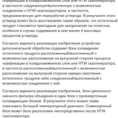
газификации в псевдоожиженном слое или HTW газогенератора,
в частности соединенную/выполненную с возможностью
соединения с HTW газогенератором, в частности,
предназначенную для переработки углерода. В результате этого
углерод может быть восстановлен таким образом, что остаточный
продукт становится пригодным для захоронения на полигоне,
особенно в случае содержания в нем менее 4 массовых
процентов углерода.
Согласно варианту реализации изобретения устройство
дополнительной обработки содержит блок охлаждения
остаточного продукта расположенный/выполненный с
возможностью расположения на выпускной стороне процесса
газификации в псевдоожиженном слое или HTW газогенератора,
в частности расположенный/выполненный с возможностью
расположения на выпускной стороне камеры окисления
остаточного продукта либо соединенный/выполненный с
возможностью соединения с ней.
Согласно варианту реализации изобретения, блок циклонного
свечного фильтра объединен в один блок с промежуточным
охлаждающим блоком. В результате этого можно также
охватывать большой температурный диапазон. Совмещенный
блок может быть расположен непосредственно после HTW
газогенератора.