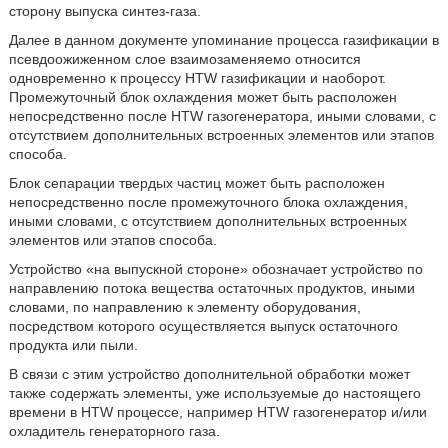
сторону выпуска синтез-газа.
Далее в данном документе упоминание процесса газификации в
псевдоожиженном слое взаимозаменяемо относится
одновременно к процессу HTW газификации и наоборот.
Промежуточный блок охлаждения может быть расположен
непосредственно после HTW газогенератора, иными словами, с
отсутствием дополнительных встроенных элементов или этапов
способа.
Блок сепарации твердых частиц может быть расположен
непосредственно после промежуточного блока охлаждения,
иными словами, с отсутствием дополнительных встроенных
элементов или этапов способа.
Устройство «на выпускной стороне» обозначает устройство по
направлению потока вещества остаточных продуктов, иными
словами, по направлению к элементу оборудования,
посредством которого осуществляется выпуск остаточного
продукта или пыли.
В связи с этим устройство дополнительной обработки может
также содержать элементы, уже используемые до настоящего
времени в HTW процессе, например HTW газогенератор и/или
охладитель генераторного газа.