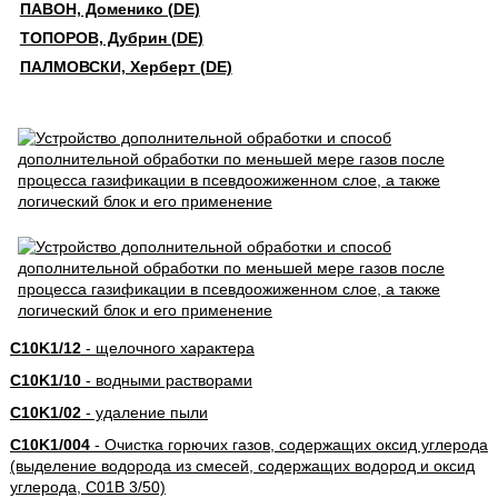
ПАВОН, Доменико (DE)
ТОПОРОВ, Дубрин (DE)
ПАЛМОВСКИ, Херберт (DE)
C10K1/12
- щелочного характера
C10K1/10
- водными растворами
C10K1/02
- удаление пыли
C10K1/004
- Очистка горючих газов, содержащих оксид углерода
(выделение водорода из смесей, содержащих водород и оксид
углерода, C01B 3/50)