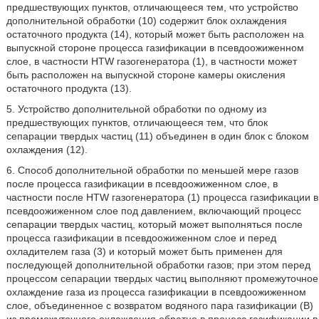
предшествующих пунктов, отличающееся тем, что устройство
дополнительной обработки (10) содержит блок охлаждения
остаточного продукта (14), который может быть расположен на
выпускной стороне процесса газификации в псевдоожиженном
слое, в частности HTW газогенератора (1), в частности может
быть расположен на выпускной стороне камеры окисления
остаточного продукта (13).
5. Устройство дополнительной обработки по одному из
предшествующих пунктов, отличающееся тем, что блок
сепарации твердых частиц (11) объединен в один блок с блоком
охлаждения (12).
6. Способ дополнительной обработки по меньшей мере газов
после процесса газификации в псевдоожиженном слое, в
частности после HTW газогенератора (1) процесса газификации в
псевдоожиженном слое под давлением, включающий процесс
сепарации твердых частиц, который может выполняться после
процесса газификации в псевдоожиженном слое и перед
охладителем газа (3) и который может быть применен для
последующей дополнительной обработки газов; при этом перед
процессом сепарации твердых частиц выполняют промежуточное
охлаждение газа из процесса газификации в псевдоожиженном
слое, объединенное с возвратом водяного пара газификации (B)