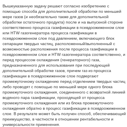
Вышеуказанную задачу решают согласно изобретению с
помощью способа для дополнительной обработки по меньшей
мере газов (и необязательно также для дополнительной
обработки остаточного продукта) после и на выпускной стороне
соответственно процесса газификации в псевдоожиженном слое
или HTW газогенератора процесса газификации в
псевдоожиженном слое под давлением, включающего блок
сепарации твердых частиц, расположенный/выполненный с
возможностью расположения после процесса газификации в
псевдоожиженном слое и HTW газогенератора соответственно, и
перед процессом охлаждения (генераторного) газа,
предназначенного для использования при последующей
дополнительной обработке газов, причем газ из процесса
газификации в псевдоожиженном слое подвергают
промежуточному охлаждению перед отделением твердых частиц
либо проводят с помощью по меньшей мере одного блока
промежуточного охлаждения, соединенного с возвратной линией
водяного пара газификации, проходящей от процесса
промежуточного охлаждения или из блока промежуточного
охлаждения обратно в процесс газификации в псевдоожиженном
слое. В результате может быть получен способ, обеспечивающий
преимущество, в частности в отношении рентабельности и
универсальности применения.