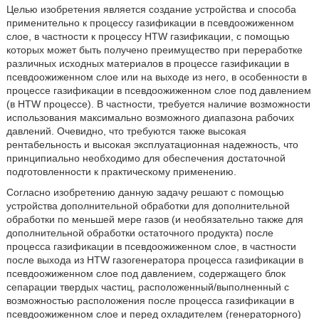
Целью изобретения является создание устройства и способа
применительно к процессу газификации в псевдоожиженном
слое, в частности к процессу HTW газификации, с помощью
которых может быть получено преимущество при переработке
различных исходных материалов в процессе газификации в
псевдоожиженном слое или на выходе из него, в особенности в
процессе газификации в псевдоожиженном слое под давлением
(в HTW процессе). В частности, требуется наличие возможности
использования максимально возможного диапазона рабочих
давлений. Очевидно, что требуются также высокая
рентабельность и высокая эксплуатационная надежность, что
принципиально необходимо для обеспечения достаточной
подготовленности к практическому применению.
Согласно изобретению данную задачу решают с помощью
устройства дополнительной обработки для дополнительной
обработки по меньшей мере газов (и необязательно также для
дополнительной обработки остаточного продукта) после
процесса газификации в псевдоожиженном слое, в частности
после выхода из HTW газогенератора процесса газификации в
псевдоожиженном слое под давлением, содержащего блок
сепарации твердых частиц, расположенный/выполненный с
возможностью расположения после процесса газификации в
псевдоожиженном слое и перед охладителем (генераторного)