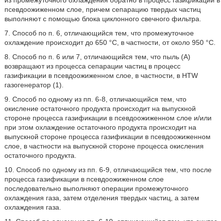
из промежуточного охлаждения обратно в процесс газификации в
псевдоожиженном слое, причем сепарацию твердых частиц
выполняют с помощью блока циклонного свечного фильтра.
7. Способ по п. 6, отличающийся тем, что промежуточное
охлаждение происходит до 650 °C, в частности, от около 950 °C.
8. Способ по п. 6 или 7, отличающийся тем, что пыль (А)
возвращают из процесса сепарации частиц в процесс
газификации в псевдоожиженном слое, в частности, в HTW
газогенератор (1).
9. Способ по одному из пп. 6-8, отличающийся тем, что
окисление остаточного продукта происходит на выпускной
стороне процесса газификации в псевдоожиженном слое и/или
при этом охлаждение остаточного продукта происходит на
выпускной стороне процесса газификации в псевдоожиженном
слое, в частности на выпускной стороне процесса окисления
остаточного продукта.
10. Способ по одному из пп. 6-9, отличающийся тем, что после
процесса газификации в псевдоожиженном слое
последовательно выполняют операции промежуточного
охлаждения газа, затем отделения твердых частиц, а затем
охлаждения газа.