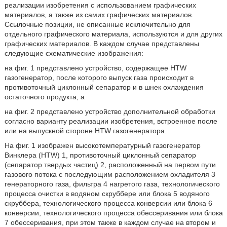
реализации изобретения с использованием графических
материалов, а также из самих графических материалов.
Ссылочные позиции, не описанные исключительно для
отдельного графического материала, используются и для других
графических материалов. В каждом случае представлены
следующие схематические изображения:
на фиг. 1 представлено устройство, содержащее HTW
газогенератор, после которого выпуск газа происходит в
противоточный циклонный сепаратор и в шнек охлаждения
остаточного продукта, а
на фиг. 2 представлено устройство дополнительной обработки
согласно варианту реализации изобретения, встроенное после
или на выпускной стороне HTW газогенератора.
На фиг. 1 изображен высокотемпературный газогенератор
Винклера (HTW) 1, противоточный циклонный сепаратор
(сепаратор твердых частиц) 2, расположенный на первом пути
газового потока с последующим расположением охладителя 3
генераторного газа, фильтра 4 нагретого газа, технологического
процесса очистки в водяном скруббере или блока 5 водяного
скруббера, технологического процесса конверсии или блока 6
конверсии, технологического процесса обессеривания или блока
7 обессеривания, при этом также в каждом случае на втором и