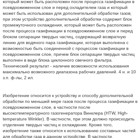
который может быть расположен после процесса газификации в
псевдоожиженном слое и перед охладителем газа и который
может быть использован для дополнительной обработки газов;
при этом устройство дополнительной обработки содержит блок
промежуточного охлаждения, который может быть расположен
после процесса газификации в псевдоожиженном слое и перед
блоком сепарации твердых частиц, содержащий возвратную
линию для водяного пара газификации, которая выполнена с
возможностью быть соединенной с процессом газификации в
псевдоожиженном слое, причем блок сепарации твердых частиц
выполнен в виде блока циклонного свечного фильтра.
Технический результат - наличие возможности использования
максимально возможного диапазона рабочих давлений. 4 н. и 10
з.п. ф-лы, 2 ил.
Изобретение относится к устройству и способу дополнительной
обработки по меньшей мере газов после процесса газификации в
псевдоожиженном слое, в частности после
высокотемпературного газогенератора Винклера (HTW, High-
temperature Winkler). В частности, при этом должно происходить
отделение твердых частиц и охлаждение. Кроме того,
изобретение также относится к использованию составных частей
для обработки газа в данном устройстве. В частности,