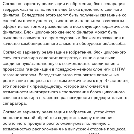
Согласно варианту реализации изобретения, блок сепарации
твердых частиц выполнен в виде блока циклонного свечного
фильтра. Вследствие этого могут быть получены связанные со
способом преимущества, в частности становится возможным
эффективное тонкое разделение в последующих керамических
фильтрах. Блок циклонного свечного фильтра может быть
выполнен совместно с промежуточным блоком охлаждения в
качестве комбинированного элемента оборудования/способа.
Согласно варианту реализации изобретения, блок циклонного
свечного фильтра содержит возвратную линию для пыли,
соединенную/выполненную с возможностью соединения с
процессом газификации в псевдоожиженном слое или с HTW
газогенератором. Вследствие этого становится возможным
реализация процесса с высоким химическим к.п.д. В частности,
это приводит к преимуществу, которое заключается в
возможности многократного использования блока циклонного
свечного фильтра в качестве разновидности предварительного
сепаратора.
Согласно варианту реализации изобретения, устройство
дополнительной обработки содержит камеру окисления
остаточного продукта расположенную/выполненную с
возможностью расположения на выпускной стороне процесса