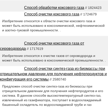
Способ обработки коксового газа
// 1824423
Способ очистки коксового газа
// 1724679
Изобретение относится к области очистки коксового газа и
может быть использовано в коксохимической, нефтехимической
и азотно-туковой промышленности. .
Способ очистки коксового газа от
сероводорода
// 1717619
Изобретение относится к очистке газов от сероводорода и
может быть использовано в коксохимической промышленности. .
Способ очистки синтез-газа из биомассы при
отрицательном давлении для получения нефтепродуктов и
конфигурация его системы
// 2580740
Предложен способ очистки синтез-газа из биомассы при
отрицательном давлении для получения нефтепродуктов и его
система. В данном способе высокотемпературный синтез-газ,
извлеченный из газификатора, поступает в водоохлаждаемый
башенный охладитель по водоохлаждаемой трубе и газ