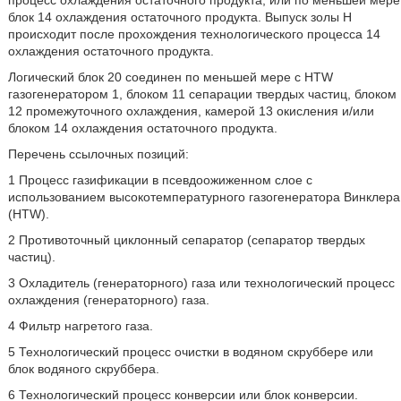
процесс охлаждения остаточного продукта, или по меньшей мере
блок 14 охлаждения остаточного продукта. Выпуск золы Н
происходит после прохождения технологического процесса 14
охлаждения остаточного продукта.
Логический блок 20 соединен по меньшей мере с HTW
газогенератором 1, блоком 11 сепарации твердых частиц, блоком
12 промежуточного охлаждения, камерой 13 окисления и/или
блоком 14 охлаждения остаточного продукта.
Перечень ссылочных позиций:
1 Процесс газификации в псевдоожиженном слое с
использованием высокотемпературного газогенератора Винклера
(HTW).
2 Противоточный циклонный сепаратор (сепаратор твердых
частиц).
3 Охладитель (генераторного) газа или технологический процесс
охлаждения (генераторного) газа.
4 Фильтр нагретого газа.
5 Технологический процесс очистки в водяном скруббере или
блок водяного скруббера.
6 Технологический процесс конверсии или блок конверсии.