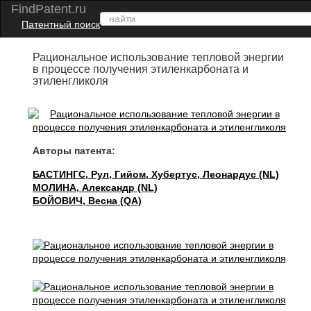
FindPatent.ru
Патентный поиск
Рациональное использование тепловой энергии
в процессе получения этиленкарбоната и
этиленгликоля
Авторы патента:
БАСТИНГС, Рул, Гийом, Хубертус, Леонардус (NL)
МОЛИНА, Александр (NL)
БОЙОВИЧ, Весна (QA)