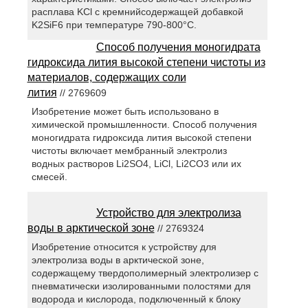
расплава KCl с кремнийсодержащей добавкой
K2SiF6 при температуре 790-800°C.
Способ получения моногидрата
гидроксида лития высокой степени чистоты из
материалов, содержащих соли
лития
// 2769609
Изобретение может быть использовано в
химической промышленности. Способ получения
моногидрата гидроксида лития высокой степени
чистоты включает мембранный электролиз
водных растворов Li2SO4, LiCl, Li2CO3 или их
смесей.
Устройство для электролиза
воды в арктической зоне
// 2769324
Изобретение относится к устройству для
электролиза воды в арктической зоне,
содержащему твердополимерный электролизер с
пневматически изолированными полостями для
водорода и кислорода, подключенный к блоку