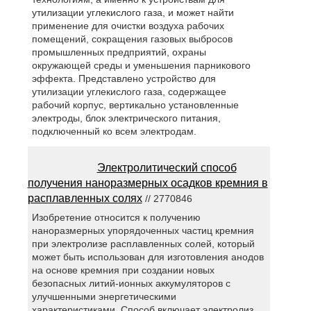
утилизации углекислого газа, и может найти
применение для очистки воздуха рабочих
помещений, сокращения газовых выбросов
промышленных предприятий, охраны
окружающей среды и уменьшения парникового
эффекта. Представлено устройство для
утилизации углекислого газа, содержащее
рабочий корпус, вертикально установленные
электроды, блок электрического питания,
подключенный ко всем электродам.
Электролитический способ
получения наноразмерных осадков кремния в
расплавленных солях
// 2770846
Изобретение относится к получению
наноразмерных упорядоченных частиц кремния
при электролизе расплавленных солей, который
может быть использован для изготовления анодов
на основе кремния при создании новых
безопасных литий-ионных аккумуляторов с
улучшенными энергетическими
характеристиками. Способ включает электролиз