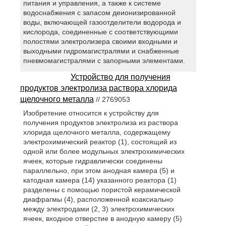
питания и управления, а также к системе
водоснабжения с запасом деионизированной
воды, включающей газоотделители водорода и
кислорода, соединенные с соответствующими
полостями электролизера своими входными и
выходными гидромагистралями и снабженные
пневмомагистралями с запорными элементами.
Устройство для получения
продуктов электролиза раствора хлорида
щелочного металла
// 2769053
Изобретение относится к устройству для
получения продуктов электролиза из раствора
хлорида щелочного металла, содержащему
электрохимический реактор (1), состоящий из
одной или более модульных электрохимических
ячеек, которые гидравлически соединены
параллельно, при этом анодная камера (5) и
катодная камера (14) указанного реактора (1)
разделены с помощью пористой керамической
диафрагмы (4), расположенной коаксиально
между электродами (2, 3) электрохимических
ячеек, входное отверстие в анодную камеру (5)