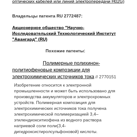
оптических кабелей или линий электропередачи H02G)
Владельцы патента RU 2772487:
Акционерное общество "Научно-
Исследовательский Технологический Институт
"Авангард" (RU)
Похожие патенты:
Полимерные полихинон-
политиофеновые композиции для
электрохимических источников тока
// 2770151
Изобретение относится к электронной
промышленности и может быть использовано для
производства аккумуляторов и электрохромных
устройств. Полимерная композиция для
электрохимических источников тока получена
электрохимической полимеризацией 3,4–
этилендиокситиофена из водного раствора
натриевой соли поли(3,4-
дигидроксистиролсульфоновой) кислоты.