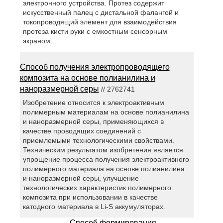
электронного устройства. Протез содержит
искусственный палец с дистальной фалангой и
токопроводящий элемент для взаимодействия
протеза кисти руки с емкостным сенсорным
экраном.
Способ получения электропроводящего
композита на основе полианилина и
наноразмерной серы
// 2762741
Изобретение относится к электроактивным
полимерным материалам на основе полианилина
и наноразмерной серы, применяющихся в
качестве проводящих соединений с
приемлемыми технологическими свойствами.
Техническим результатом изобретения является
упрощение процесса получения электроактивного
полимерного материала на основе полианилина
и наноразмерной серы, улучшение
технологических характеристик полимерного
композита при использовании в качестве
катодного материала в Li-S аккумуляторах.
Способ формирования