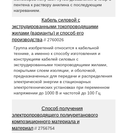
пентена к раствору анилина с последующим
нагреванием.
Кабель силовой с
экструдированными токопроводящими
жилами (варианты) и способ его
производства
// 2760026
Группа изобретений относится к кабельной
технике, а именно к способу изготовления и
конструкциям кабелей силовых с
экструдированными токопроводящими жилами,
покрытыми слоем изоляции, и оболочкой,
предназначенных для передачи и распределения
электрической энергии в стационарных
электротехнических установках при переменном
напряжении до 1000 В и частотой до 100 Гц.
Способ получения
электропроводящего полиуретанового
композиционного материала и
материал
// 2756754