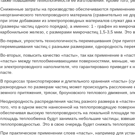
также повышение технологичности ее изготовления. Кроме того, 
Сниженные затраты на производство обеспечиваются применением
неорганического теплопроводного материала (сравнительно не дор
при этом добавками из электропроводных материалов служат два
(размеры частиц одного порядка), а именно: 1 - графен из микроча
карбонильное железо, с размерами микрочастиц 1,5-3,5 мкм. Это в
Во-первых, упростить технологичность перемешивания (при пригот
перемешивания частиц с разными размерами, однородность пере
Во-вторых, повысить качество «пасты», так как применение в «па
«пасты» между теплообменивающими поверхностями, меньше, чем
и электропроводного наполнителя, что гарантировано приведет к
пасте.
В процессах транспортировки и длительного хранения «пасты» (су
разнородных по размерам частиц может происходить расслоение 
земного притяжения, тряски, броуновского теплового движения, эле
Неоднородность распределения частиц разного размера в «пасте» 
того, что в одном месте нанесенной на теплопроводящую поверхн
обеспечивая высокую теплопроводность на локальной площади те
площадь теплообмена будут занимать небольшие частицы, взвеше
теплопроводностью. Это в свою очередь будет снижать теплопрово
При практическом применении слоев «пасты», например для устан