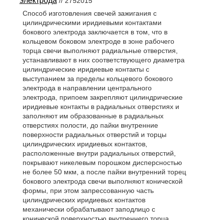
электрода
// 2752015
Способ изготовления свечей зажигания с
цилиндрическими иридиевыми контактами
бокового электрода заключается в том, что в
кольцевом боковом электроде в зоне рабочего
торца свечи выполняют радиальные отверстия,
устанавливают в них соответствующего диаметра
цилиндрические иридиевые контакты с
выступанием за пределы кольцевого бокового
электрода в направлении центрального
электрода, припоем закрепляют цилиндрические
иридиевые контакты в радиальных отверстиях и
заполняют им образованные в радиальных
отверстиях полости, до пайки внутренние
поверхности радиальных отверстий и торцы
цилиндрических иридиевых контактов,
расположенные внутри радиальных отверстий,
покрывают никелевым порошком дисперсностью
не более 50 мкм, а после пайки внутренний торец
бокового электрода свечи выполняют конической
формы, при этом запрессованную часть
цилиндрических иридиевых контактов
механически обрабатывают заподлицо с
конической поверхностью внутреннего торца