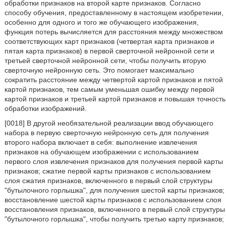
обработки признаков на второй карте признаков. Согласно
способу обучения, предоставленному в настоящем изобретении,
особенно для одного и того же обучающего изображения,
функция потерь вычисляется для расстояния между множеством
соответствующих карт признаков (четвертая карта признаков и
пятая карта признаков) в первой сверточной нейронной сети и
третьей сверточной нейронной сети, чтобы получить вторую
сверточную нейронную сеть. Это помогает максимально
сократить расстояние между четвертой картой признаков и пятой
картой признаков, тем самым уменьшая ошибку между первой
картой признаков и третьей картой признаков и повышая точность
обработки изображений.
[0018] В другой необязательной реализации ввод обучающего
набора в первую сверточную нейронную сеть для получения
второго набора включает в себя: выполнение извлечения
признаков на обучающем изображении с использованием
первого слоя извлечения признаков для получения первой карты
признаков; сжатие первой карты признаков с использованием
слоя сжатия признаков, включенного в первый слой структуры
"бутылочного горлышка", для получения шестой карты признаков;
восстановление шестой карты признаков с использованием слоя
восстановления признаков, включенного в первый слой структуры
"бутылочного горлышка", чтобы получить третью карту признаков;