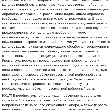
каналов первой карты признаков. Когда сверточная нейронная
сеть используется для извлечения карты признаков подлежащего
обработке изображения, разрешение подлежащего обработке
изображения уменьшается или остается неизменным. Вторая
сверточная нейронная сеть, полученная путем обучения первой
сверточной нейронной сети с использованием способа обучения,
предоставленного в настоящем изобретении, может
использоваться для выполнения извлечения признаков и сжатия
подлежащего обработке изображения. Это уменьшает количество
каналов карты признаков подлежащего обработке изображения и
дополнительно уменьшает объем данных карты признаков,
отправленных отправляющим узлом на принимающий узел.
Кроме того, поскольку первая сверточная нейронная сеть и
вторая сверточная нейронная сеть имеют один и тот же первый
слой извлечения признаков и один и тот же первый слой вывода
признаков, в процессе обучения сверточной нейронной сети
необходимо обучать только слой структуры "бутылочного
горлышка". Это сокращает вычислительные ресурсы,
необходимые для обучения сверточной нейронной сети.
[0017] В необязательной реализации обучение первого слоя
структуры "бутылочного горлышка" в первой сверточной
нейронной сети на основе обучающего набора, а также первого
слоя извлечения признаков и первого слоя вывода признаков в