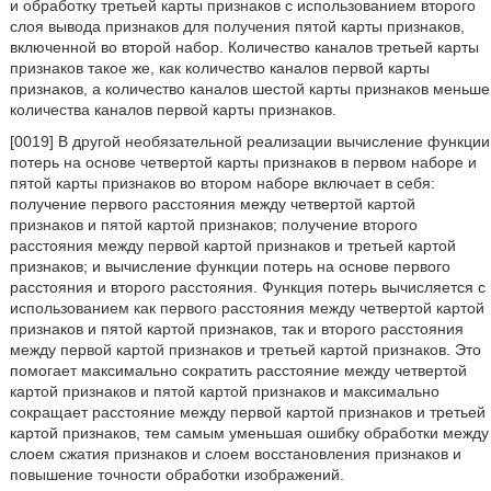
и обработку третьей карты признаков с использованием второго
слоя вывода признаков для получения пятой карты признаков,
включенной во второй набор. Количество каналов третьей карты
признаков такое же, как количество каналов первой карты
признаков, а количество каналов шестой карты признаков меньше
количества каналов первой карты признаков.
[0019] В другой необязательной реализации вычисление функции
потерь на основе четвертой карты признаков в первом наборе и
пятой карты признаков во втором наборе включает в себя:
получение первого расстояния между четвертой картой
признаков и пятой картой признаков; получение второго
расстояния между первой картой признаков и третьей картой
признаков; и вычисление функции потерь на основе первого
расстояния и второго расстояния. Функция потерь вычисляется с
использованием как первого расстояния между четвертой картой
признаков и пятой картой признаков, так и второго расстояния
между первой картой признаков и третьей картой признаков. Это
помогает максимально сократить расстояние между четвертой
картой признаков и пятой картой признаков и максимально
сокращает расстояние между первой картой признаков и третьей
картой признаков, тем самым уменьшая ошибку обработки между
слоем сжатия признаков и слоем восстановления признаков и
повышение точности обработки изображений.