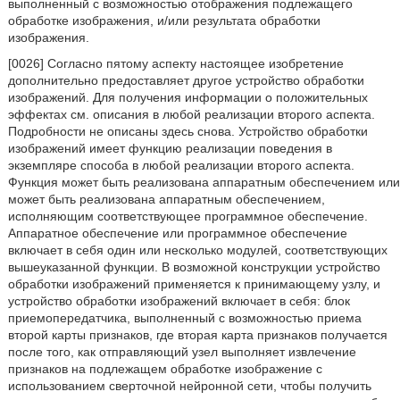
выполненный с возможностью отображения подлежащего
обработке изображения, и/или результата обработки
изображения.
[0026] Согласно пятому аспекту настоящее изобретение
дополнительно предоставляет другое устройство обработки
изображений. Для получения информации о положительных
эффектах см. описания в любой реализации второго аспекта.
Подробности не описаны здесь снова. Устройство обработки
изображений имеет функцию реализации поведения в
экземпляре способа в любой реализации второго аспекта.
Функция может быть реализована аппаратным обеспечением или
может быть реализована аппаратным обеспечением,
исполняющим соответствующее программное обеспечение.
Аппаратное обеспечение или программное обеспечение
включает в себя один или несколько модулей, соответствующих
вышеуказанной функции. В возможной конструкции устройство
обработки изображений применяется к принимающему узлу, и
устройство обработки изображений включает в себя: блок
приемопередатчика, выполненный с возможностью приема
второй карты признаков, где вторая карта признаков получается
после того, как отправляющий узел выполняет извлечение
признаков на подлежащем обработке изображение с
использованием сверточной нейронной сети, чтобы получить