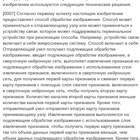
изобретении используются следующие технические решения.
[0007] Согласно первому аспекту настоящее изобретение
предоставляет способ обработки изображения. Способ может
применяться к отправляющему узлу или может применяться к
устройству связи, которое может поддерживать терминальное
устройство при реализации способа. Например, устройство связи
включает в себя микросхемную систему. Способ включает в себя:
Отправляющий узел получает подлежащее обработке
изображение, вводит подлежащее обработке изображение, в
сверточную нейронную сеть, выполняет извлечение признаков из
подлежащего обработке изображения с использованием слоя
извлечения признаков, включенного в сверточную нейронную
сеть, для получения первой карты признаков и сжимает первую
карту признаков с помощью слоя сжатия признаков, включенного
в сверточную нейронную сеть, чтобы получить вторую карту
признаков. Количество каналов второй карты признаков меньше
количества каналов первой карты признаков. Кроме того,
отправляющий узел отправляет вторую карту признаков
принимающему узлу. Извлечение признаков выполняется на
подлежащем обработке изображении с использованием слоя
извлечения признаков, чтобы получить первую карту признаков,
так что объем данных первой карты признаков меньше, чем
объем данных подлежащего обработке изображения. Кроме того,