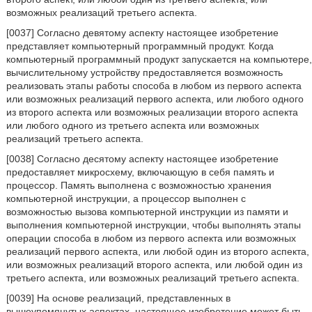
возможных реализаций третьего аспекта.
[0037] Согласно девятому аспекту настоящее изобретение
представляет компьютерный программный продукт. Когда
компьютерный программный продукт запускается на компьютере,
вычислительному устройству предоставляется возможность
реализовать этапы работы способа в любом из первого аспекта
или возможных реализаций первого аспекта, или любого одного
из второго аспекта или возможных реализации второго аспекта
или любого одного из третьего аспекта или возможных
реализаций третьего аспекта.
[0038] Согласно десятому аспекту настоящее изобретение
предоставляет микросхему, включающую в себя память и
процессор. Память выполнена с возможностью хранения
компьютерной инструкции, а процессор выполнен с
возможностью вызова компьютерной инструкции из памяти и
выполнения компьютерной инструкции, чтобы выполнять этапы
операции способа в любом из первого аспекта или возможных
реализаций первого аспекта, или любой один из второго аспекта,
или возможных реализаций второго аспекта, или любой один из
третьего аспекта, или возможных реализаций третьего аспекта.
[0039] На основе реализаций, представленных в
вышеупомянутых аспектах, настоящее изобретение может быть