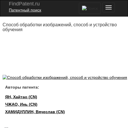
FindPatent.ru
Патентный поиск
Способ обработки изображений, способ и устройство
обучения
Авторы патента:
ЯН, Хайтао (CN)
ЧЖАО, Инь (CN)
ХАМИДУЛЛИН, Вячеслав (CN)