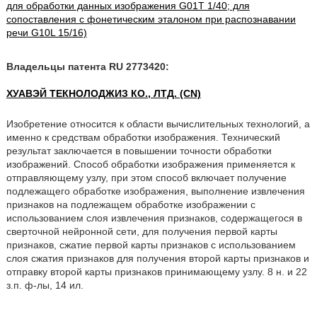
для обработки данных изображения G01T 1/40; для
сопоставления с фонетическим эталоном при распознавании
речи G10L 15/16)
Владельцы патента RU 2773420:
ХУАВЭЙ ТЕКНОЛОДЖИЗ КО., ЛТД. (CN)
Изобретение относится к области вычислительных технологий, а
именно к средствам обработки изображения. Технический
результат заключается в повышении точности обработки
изображений. Способ обработки изображения применяется к
отправляющему узлу, при этом способ включает получение
подлежащего обработке изображения, выполнение извлечения
признаков на подлежащем обработке изображении с
использованием слоя извлечения признаков, содержащегося в
сверточной нейронной сети, для получения первой карты
признаков, сжатие первой карты признаков с использованием
слоя сжатия признаков для получения второй карты признаков и
отправку второй карты признаков принимающему узлу. 8 н. и 22
з.п. ф-лы, 14 ил.