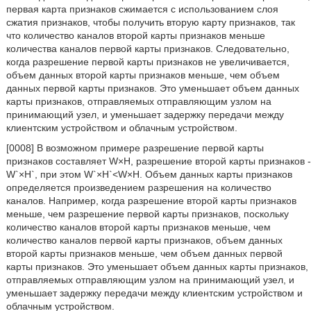
первая карта признаков сжимается с использованием слоя
сжатия признаков, чтобы получить вторую карту признаков, так
что количество каналов второй карты признаков меньше
количества каналов первой карты признаков. Следовательно,
когда разрешение первой карты признаков не увеличивается,
объем данных второй карты признаков меньше, чем объем
данных первой карты признаков. Это уменьшает объем данных
карты признаков, отправляемых отправляющим узлом на
принимающий узел, и уменьшает задержку передачи между
клиентским устройством и облачным устройством.
[0008] В возможном примере разрешение первой карты
признаков составляет W×H, разрешение второй карты признаков -
W`×H`, при этом W`×H`<W×H. Объем данных карты признаков
определяется произведением разрешения на количество
каналов. Например, когда разрешение второй карты признаков
меньше, чем разрешение первой карты признаков, поскольку
количество каналов второй карты признаков меньше, чем
количество каналов первой карты признаков, объем данных
второй карты признаков меньше, чем объем данных первой
карты признаков. Это уменьшает объем данных карты признаков,
отправляемых отправляющим узлом на принимающий узел, и
уменьшает задержку передачи между клиентским устройством и
облачным устройством.