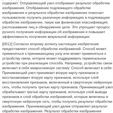
содержит: Отправляющий узел отображает результат обработки
изображения. Отображение подлежащего обработке
изображения и результата обработки изображения помогает
пользователю получить различную информацию в подлежащем
обработке изображении, такую как физическая классификация,
распознавание лиц и обнаружение цели. Это упрощает процесс
ручного получения информации об изображении и повышает
эффективность получения визуальной информации.
[0012] Согласно второму аспекту настоящее изобретение
предоставляет способ обработки изображений. Способ может
применяться к принимающему узлу или может применяться к
устройству связи, которое может поддерживать терминальное
устройство при реализации способа. Например, устройство связи
включает в себя микросхемную систему. Способ включает в себя:
Принимающий узел принимает вторую карту признаков и
восстанавливает вторую карту признаков, используя слой
восстановления признаков, включенный в сверточную нейронную
сеть, чтобы получить третью карту признаков. Принимающий узел
обрабатывает третью карту признаков, используя слой вывода
признаков и слой обработки изображений, которые включены в
сверточную нейронную сеть, чтобы получить результат обработки
изображения. Принимающий узел далее отправляет результат
обработки изображения. Результат обработки изображения