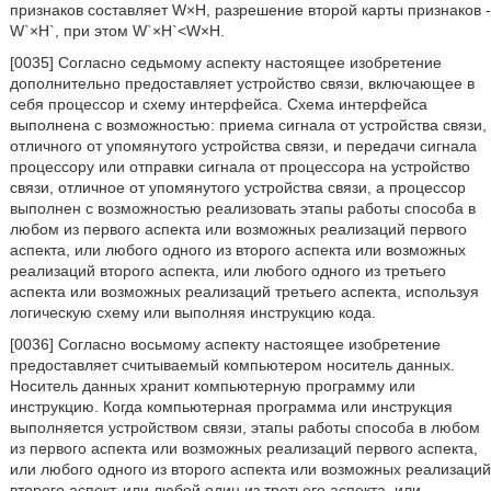
признаков составляет W×H, разрешение второй карты признаков -
W`×H`, при этом W`×H`<W×H.
[0035] Согласно седьмому аспекту настоящее изобретение
дополнительно предоставляет устройство связи, включающее в
себя процессор и схему интерфейса. Схема интерфейса
выполнена с возможностью: приема сигнала от устройства связи,
отличного от упомянутого устройства связи, и передачи сигнала
процессору или отправки сигнала от процессора на устройство
связи, отличное от упомянутого устройства связи, а процессор
выполнен с возможностью реализовать этапы работы способа в
любом из первого аспекта или возможных реализаций первого
аспекта, или любого одного из второго аспекта или возможных
реализаций второго аспекта, или любого одного из третьего
аспекта или возможных реализаций третьего аспекта, используя
логическую схему или выполняя инструкцию кода.
[0036] Согласно восьмому аспекту настоящее изобретение
предоставляет считываемый компьютером носитель данных.
Носитель данных хранит компьютерную программу или
инструкцию. Когда компьютерная программа или инструкция
выполняется устройством связи, этапы работы способа в любом
из первого аспекта или возможных реализаций первого аспекта,
или любого одного из второго аспекта или возможных реализаций
второго аспект, или любой один из третьего аспекта, или