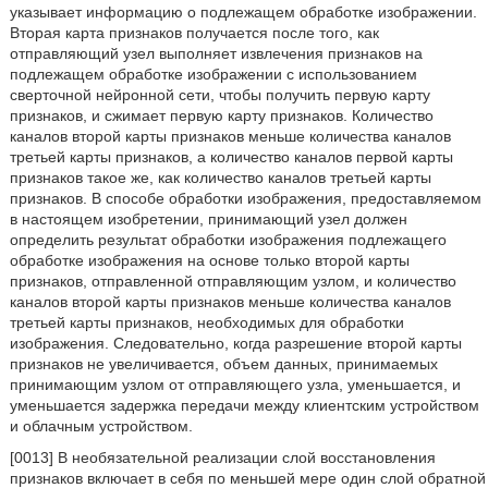
указывает информацию о подлежащем обработке изображении.
Вторая карта признаков получается после того, как
отправляющий узел выполняет извлечения признаков на
подлежащем обработке изображении с использованием
сверточной нейронной сети, чтобы получить первую карту
признаков, и сжимает первую карту признаков. Количество
каналов второй карты признаков меньше количества каналов
третьей карты признаков, а количество каналов первой карты
признаков такое же, как количество каналов третьей карты
признаков. В способе обработки изображения, предоставляемом
в настоящем изобретении, принимающий узел должен
определить результат обработки изображения подлежащего
обработке изображения на основе только второй карты
признаков, отправленной отправляющим узлом, и количество
каналов второй карты признаков меньше количества каналов
третьей карты признаков, необходимых для обработки
изображения. Следовательно, когда разрешение второй карты
признаков не увеличивается, объем данных, принимаемых
принимающим узлом от отправляющего узла, уменьшается, и
уменьшается задержка передачи между клиентским устройством
и облачным устройством.
[0013] В необязательной реализации слой восстановления
признаков включает в себя по меньшей мере один слой обратной