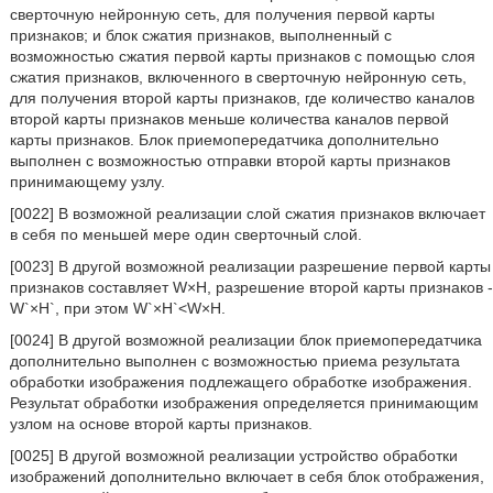
сверточную нейронную сеть, для получения первой карты
признаков; и блок сжатия признаков, выполненный с
возможностью сжатия первой карты признаков с помощью слоя
сжатия признаков, включенного в сверточную нейронную сеть,
для получения второй карты признаков, где количество каналов
второй карты признаков меньше количества каналов первой
карты признаков. Блок приемопередатчика дополнительно
выполнен с возможностью отправки второй карты признаков
принимающему узлу.
[0022] В возможной реализации слой сжатия признаков включает
в себя по меньшей мере один сверточный слой.
[0023] В другой возможной реализации разрешение первой карты
признаков составляет W×H, разрешение второй карты признаков -
W`×H`, при этом W`×H`<W×H.
[0024] В другой возможной реализации блок приемопередатчика
дополнительно выполнен с возможностью приема результата
обработки изображения подлежащего обработке изображения.
Результат обработки изображения определяется принимающим
узлом на основе второй карты признаков.
[0025] В другой возможной реализации устройство обработки
изображений дополнительно включает в себя блок отображения,