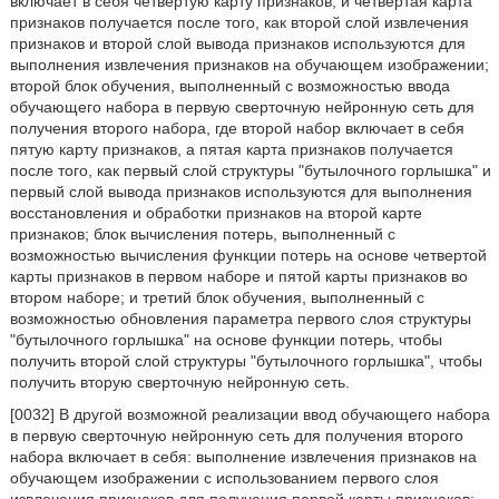
включает в себя четвертую карту признаков, и четвертая карта
признаков получается после того, как второй слой извлечения
признаков и второй слой вывода признаков используются для
выполнения извлечения признаков на обучающем изображении;
второй блок обучения, выполненный с возможностью ввода
обучающего набора в первую сверточную нейронную сеть для
получения второго набора, где второй набор включает в себя
пятую карту признаков, а пятая карта признаков получается
после того, как первый слой структуры "бутылочного горлышка" и
первый слой вывода признаков используются для выполнения
восстановления и обработки признаков на второй карте
признаков; блок вычисления потерь, выполненный с
возможностью вычисления функции потерь на основе четвертой
карты признаков в первом наборе и пятой карты признаков во
втором наборе; и третий блок обучения, выполненный с
возможностью обновления параметра первого слоя структуры
"бутылочного горлышка" на основе функции потерь, чтобы
получить второй слой структуры "бутылочного горлышка", чтобы
получить вторую сверточную нейронную сеть.
[0032] В другой возможной реализации ввод обучающего набора
в первую сверточную нейронную сеть для получения второго
набора включает в себя: выполнение извлечения признаков на
обучающем изображении с использованием первого слоя