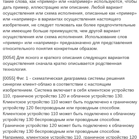
такие слова, как «пример» или «например» используются, чтобы
дать пример, иллюстрацию или описание. Любой вариант
осуществления или схема исполнения, описанные как «пример»
или «например» в вариантах осуществления настоящего
изобретения, не следует толковать как более предпочтительные
или имеющие больше преимуществ, чем другой вариант
осуществления или схема исполнения. Использование слов
«пример» или «например» предназначено для представления
относительного понятия конкретным образом.
[0054] Для ясного и краткого описания следующих вариантов
осуществления сначала кратко описывается родственная
технология.
[0055] Фиг. 1 - схематическая диаграмма системы решения
синергии клиент-облако в соответствии с настоящим
изобретением. Система включает в себя клиентское устройство
110, граничное устройство 120 и облачное устройство 130.
Клиентское устройство 110 может быть подключено к граничному
устройству 120 беспроводным или проводным способом.
Клиентское устройство 110 может быть подключено к облачному
устройству 130 беспроводным или проводным способом.
Граничное устройство 120 может быть подключено к облачному
устройству 130 беспроводным или проводным способом.
Например, клиентское устройство 110, граничное устройство 120