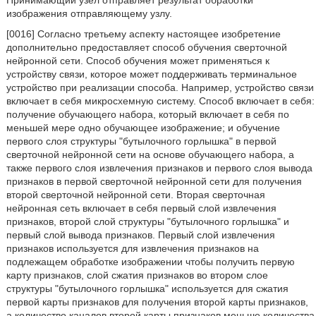
Принимающий узел отправляет результат обработки
изображения отправляющему узлу.
[0016] Согласно третьему аспекту настоящее изобретение
дополнительно предоставляет способ обучения сверточной
нейронной сети. Способ обучения может применяться к
устройству связи, которое может поддерживать терминальное
устройство при реализации способа. Например, устройство связи
включает в себя микросхемную систему. Способ включает в себя:
получение обучающего набора, который включает в себя по
меньшей мере одно обучающее изображение; и обучение
первого слоя структуры "бутылочного горлышка" в первой
сверточной нейронной сети на основе обучающего набора, а
также первого слоя извлечения признаков и первого слоя вывода
признаков в первой сверточной нейронной сети для получения
второй сверточной нейронной сети. Вторая сверточная
нейронная сеть включает в себя первый слой извлечения
признаков, второй слой структуры "бутылочного горлышка" и
первый слой вывода признаков. Первый слой извлечения
признаков используется для извлечения признаков на
подлежащем обработке изображении чтобы получить первую
карту признаков, слой сжатия признаков во втором слое
структуры "бутылочного горлышка" используется для сжатия
первой карты признаков для получения второй карты признаков,
а количество каналов второй карты признаков меньше количества