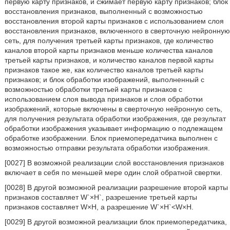
первую карту признаков, и сжимает первую карту признаков; блок
восстановления признаков, выполненный с возможностью
восстановления второй карты признаков с использованием слоя
восстановления признаков, включенного в сверточную нейронную
сеть, для получения третьей карты признаков, где количество
каналов второй карты признаков меньше количества каналов
третьей карты признаков, и количество каналов первой карты
признаков такое же, как количество каналов третьей карты
признаков; и блок обработки изображений, выполненный с
возможностью обработки третьей карты признаков с
использованием слоя вывода признаков и слоя обработки
изображений, которые включены в сверточную нейронную сеть,
для получения результата обработки изображения, где результат
обработки изображения указывает информацию о подлежащем
обработке изображении. Блок приемопередатчика выполнен с
возможностью отправки результата обработки изображения.
[0027] В возможной реализации слой восстановления признаков
включает в себя по меньшей мере один слой обратной свертки.
[0028] В другой возможной реализации разрешение второй карты
признаков составляет W`×H`, разрешение третьей карты
признаков составляет W×H, а разрешение W`×H`<W×H.
[0029] В другой возможной реализации блок приемопередатчика,