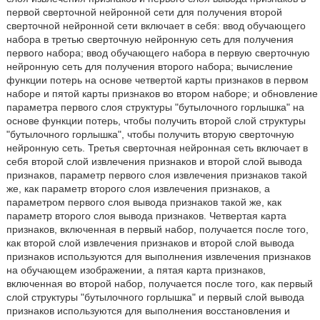
первой сверточной нейронной сети для получения второй
сверточной нейронной сети включает в себя: ввод обучающего
набора в третью сверточную нейронную сеть для получения
первого набора; ввод обучающего набора в первую сверточную
нейронную сеть для получения второго набора; вычисление
функции потерь на основе четвертой карты признаков в первом
наборе и пятой карты признаков во втором наборе; и обновление
параметра первого слоя структуры "бутылочного горлышка" на
основе функции потерь, чтобы получить второй слой структуры
"бутылочного горлышка", чтобы получить вторую сверточную
нейронную сеть. Третья сверточная нейронная сеть включает в
себя второй слой извлечения признаков и второй слой вывода
признаков, параметр первого слоя извлечения признаков такой
же, как параметр второго слоя извлечения признаков, а
параметром первого слоя вывода признаков такой же, как
параметр второго слоя вывода признаков. Четвертая карта
признаков, включенная в первый набор, получается после того,
как второй слой извлечения признаков и второй слой вывода
признаков используются для выполнения извлечения признаков
на обучающем изображении, а пятая карта признаков,
включенная во второй набор, получается после того, как первый
слой структуры "бутылочного горлышка" и первый слой вывода
признаков используются для выполнения восстановления и