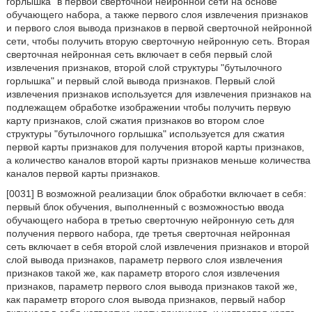
горлышка" в первой сверточной нейронной сети на основе
обучающего набора, а также первого слоя извлечения признаков
и первого слоя вывода признаков в первой сверточной нейронной
сети, чтобы получить вторую сверточную нейронную сеть. Вторая
сверточная нейронная сеть включает в себя первый слой
извлечения признаков, второй слой структуры "бутылочного
горлышка" и первый слой вывода признаков. Первый слой
извлечения признаков используется для извлечения признаков на
подлежащем обработке изображении чтобы получить первую
карту признаков, слой сжатия признаков во втором слое
структуры "бутылочного горлышка" используется для сжатия
первой карты признаков для получения второй карты признаков,
а количество каналов второй карты признаков меньше количества
каналов первой карты признаков.
[0031] В возможной реализации блок обработки включает в себя:
первый блок обучения, выполненный с возможностью ввода
обучающего набора в третью сверточную нейронную сеть для
получения первого набора, где третья сверточная нейронная
сеть включает в себя второй слой извлечения признаков и второй
слой вывода признаков, параметр первого слоя извлечения
признаков такой же, как параметр второго слоя извлечения
признаков, параметр первого слоя вывода признаков такой же,
как параметр второго слоя вывода признаков, первый набор