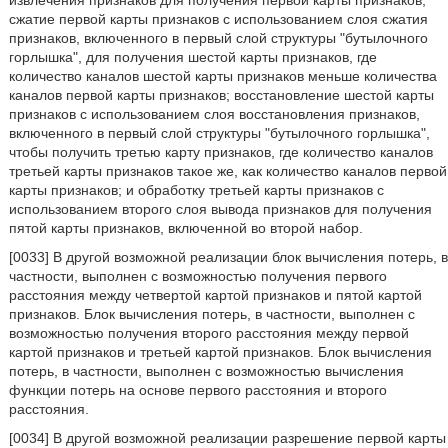
извлечения признаков для получения первой карты признаков;
сжатие первой карты признаков с использованием слоя сжатия
признаков, включенного в первый слой структуры "бутылочного
горлышка", для получения шестой карты признаков, где
количество каналов шестой карты признаков меньше количества
каналов первой карты признаков; восстановление шестой карты
признаков с использованием слоя восстановления признаков,
включенного в первый слой структуры "бутылочного горлышка",
чтобы получить третью карту признаков, где количество каналов
третьей карты признаков такое же, как количество каналов первой
карты признаков; и обработку третьей карты признаков с
использованием второго слоя вывода признаков для получения
пятой карты признаков, включенной во второй набор.
[0033] В другой возможной реализации блок вычисления потерь, в
частности, выполнен с возможностью получения первого
расстояния между четвертой картой признаков и пятой картой
признаков. Блок вычисления потерь, в частности, выполнен с
возможностью получения второго расстояния между первой
картой признаков и третьей картой признаков. Блок вычисления
потерь, в частности, выполнен с возможностью вычисления
функции потерь на основе первого расстояния и второго
расстояния.
[0034] В другой возможной реализации разрешение первой карты