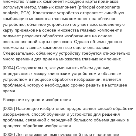
множество главных компонент исходной карты признаков,
используя метод главных компонент (principal components
analysis, PCA). Клиентское устройство отправляет линейную
комбинацию множества главных компонент на облачное
устройство, облачное устройство получает восстановленную
карту признаков на основе множества главных компонент и
получает результат обработки изображения на основе
восстановленной карты признаков. Однако объемы данных
множества главных компонент все еще очень велики.
Следовательно, облачному устройству требуется относительно
много времени для приема множества главных компонент.
[0004] Следовательно, как уменьшить объем данных,
передаваемых между клиентским устройством и облачным
устройством в процессе обработки изображений, является
проблемой, которую необходимо срочно решить в настоящее
время.
Раскрытие сущности изобретения
[0005] Настоящее изобретение предоставляет способ обработки
изображения, способ обучения и устройство для решения
проблемы, связанной с передачей большого объема данных в
процессе обработки изображения.
[0006] Для достижения вышеуказанной цели в настоящем