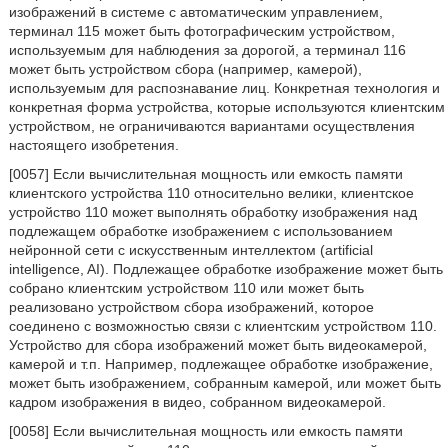
изображений в системе с автоматическим управлением,
терминал 115 может быть фотографическим устройством,
используемым для наблюдения за дорогой, а терминал 116
может быть устройством сбора (например, камерой),
используемым для распознавание лиц. Конкретная технология и
конкретная форма устройства, которые используются клиентским
устройством, не ограничиваются вариантами осуществления
настоящего изобретения.
[0057] Если вычислительная мощность или емкость памяти
клиентского устройства 110 относительно велики, клиентское
устройство 110 может выполнять обработку изображения над
подлежащем обработке изображением с использованием
нейронной сети с искусственным интеллектом (artificial
intelligence, AI). Подлежащее обработке изображение может быть
собрано клиентским устройством 110 или может быть
реализовано устройством сбора изображений, которое
соединено с возможностью связи с клиентским устройством 110.
Устройство для сбора изображений может быть видеокамерой,
камерой и т.п. Например, подлежащее обработке изображение,
может быть изображением, собранным камерой, или может быть
кадром изображения в видео, собранном видеокамерой.
[0058] Если вычислительная мощность или емкость памяти