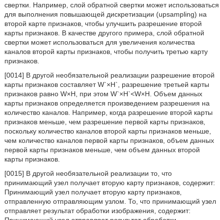
свертки. Например, слой обратной свертки может использоваться
для выполнения повышающей дискретизации (upsampling) на
второй карте признаков, чтобы улучшить разрешение второй
карты признаков. В качестве другого примера, слой обратной
свертки может использоваться для увеличения количества
каналов второй карты признаков, чтобы получить третью карту
признаков.
[0014] В другой необязательной реализации разрешение второй
карты признаков составляет W`×H`, разрешение третьей карты
признаков равно W×H, при этом W`×H`<W×H. Объем данных
карты признаков определяется произведением разрешения на
количество каналов. Например, когда разрешение второй карты
признаков меньше, чем разрешение первой карты признаков,
поскольку количество каналов второй карты признаков меньше,
чем количество каналов первой карты признаков, объем данных
первой карты признаков меньше, чем объем данных второй
карты признаков.
[0015] В другой необязательной реализации то, что
принимающий узел получает вторую карту признаков, содержит:
Принимающий узел получает вторую карту признаков,
отправленную отправляющим узлом. То, что принимающий узел
отправляет результат обработки изображения, содержит: