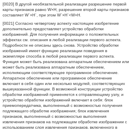
[0020] В другой необязательной реализации разрешение первой
карты признаков равно W×H, разрешение второй карты признаков
составляет W`×H`, при этом W`×H`<W×H.
[0021] Согласно четвертому аспекту настоящее изобретение
дополнительно предоставляет устройство обработки
изображений. Для получения информации о положительных
эффектах см. описания в любой реализации первого аспекта.
Подробности не описаны здесь снова. Устройство обработки
изображений имеет функцию реализации поведения в
экземпляре способа в любой реализации первого аспекта.
Функция может быть реализована аппаратным обеспечением или
может быть реализована аппаратным обеспечением,
исполняющим соответствующее программное обеспечение.
Аппаратное обеспечение или программное обеспечение
включает в себя один или несколько модулей, соответствующих
вышеуказанной функции. В возможной конструкции устройство
обработки изображений применяется к отправляющему узлу, и
устройство обработки изображений включает в себя: блок
приемопередатчика, выполненный с возможностью получения
подлежащего обработке изображения; блок извлечения
признаков, выполненный с возможностью выполнения
извлечения признаков на подлежащем обработке изображении с
использованием слоя извлечения признаков, включенного в