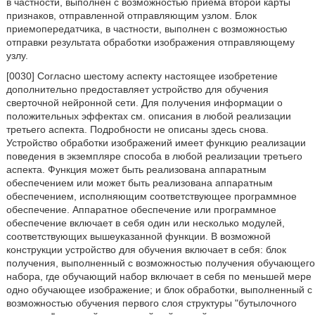
в частности, выполнен с возможностью приема второй карты
признаков, отправленной отправляющим узлом. Блок
приемопередатчика, в частности, выполнен с возможностью
отправки результата обработки изображения отправляющему
узлу.
[0030] Согласно шестому аспекту настоящее изобретение
дополнительно предоставляет устройство для обучения
сверточной нейронной сети. Для получения информации о
положительных эффектах см. описания в любой реализации
третьего аспекта. Подробности не описаны здесь снова.
Устройство обработки изображений имеет функцию реализации
поведения в экземпляре способа в любой реализации третьего
аспекта. Функция может быть реализована аппаратным
обеспечением или может быть реализована аппаратным
обеспечением, исполняющим соответствующее программное
обеспечение. Аппаратное обеспечение или программное
обеспечение включает в себя один или несколько модулей,
соответствующих вышеуказанной функции. В возможной
конструкции устройство для обучения включает в себя: блок
получения, выполненный с возможностью получения обучающего
набора, где обучающий набор включает в себя по меньшей мере
одно обучающее изображение; и блок обработки, выполненный с
возможностью обучения первого слоя структуры "бутылочного