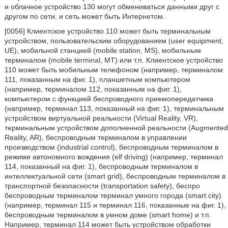
и облачное устройство 130 могут обмениваться данными друг с
другом по сети, и сеть может быть Интернетом.
[0056] Клиентское устройство 110 может быть терминальным
устройством, пользовательским оборудованием (user equipment,
UE), мобильной станцией (mobile station, MS), мобильным
терминалом (mobile terminal, MT) или т.п. Клиентское устройство
110 может быть мобильным телефоном (например, терминалом
111, показанным на фиг. 1), планшетным компьютером
(например, терминалом 112, показанным на фиг. 1),
компьютером с функцией беспроводного приемопередатчика
(например, терминал 113, показанный на фиг. 1), терминальным
устройством виртуальной реальности (Virtual Reality, VR),
терминальным устройством дополненной реальности (Augmented
Reality, AR), беспроводным терминалом в управлении
производством (industrial control), беспроводным терминалом в
режиме автономного вождения (elf driving) (например, терминал
114, показанный на фиг. 1), беспроводным терминалом в
интеллектуальной сети (smart grid), беспроводным терминалом в
транспортной безопасности (transportation safety), беспро
беспроводным терминалом терминал умного города (smart city)
(например, терминал 115 и терминал 116, показанные на фиг. 1),
беспроводным терминалом в умном доме (smart home) и т.п.
Например, терминал 114 может быть устройством обработки