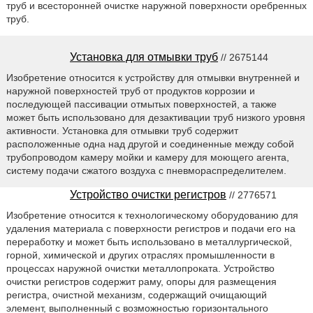
труб и всесторонней очистке наружной поверхности оребренных
труб.
Установка для отмывки труб
// 2675144
Изобретение относится к устройству для отмывки внутренней и
наружной поверхностей труб от продуктов коррозии и
последующей пассивации отмытых поверхностей, а также
может быть использовано для дезактивации труб низкого уровня
активности. Установка для отмывки труб содержит
расположенные одна над другой и соединенные между собой
трубопроводом камеру мойки и камеру для моющего агента,
систему подачи сжатого воздуха с пневмораспределителем.
Устройство очистки регистров
// 2776571
Изобретение относится к технологическому оборудованию для
удаления материала с поверхности регистров и подачи его на
переработку и может быть использовано в металлургической,
горной, химической и других отраслях промышленности в
процессах наружной очистки металлопроката. Устройство
очистки регистров содержит раму, опоры для размещения
регистра, очистной механизм, содержащий очищающий
элемент, выполненный с возможностью горизонтального