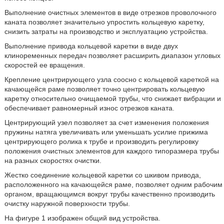
Выполнение очистных элементов в виде отрезков проволочного
каната позволяет значительно упростить кольцевую каретку,
снизить затраты на производство и эксплуатацию устройства.
Выполнение привода кольцевой каретки в виде двух
клиноременных передач позволяет расширить диапазон угловых
скоростей ее вращения.
Крепление центрирующего узла соосно с кольцевой кареткой на
качающейся раме позволяет точно центрировать кольцевую
каретку относительно очищаемой трубы, что снижает вибрации и
обеспечивает равномерный износ отрезков каната.
Центрирующий узел позволяет за счет изменения положения
пружины натяга увеличивать или уменьшать усилие прижима
центрирующего ролика к трубе и производить регулировку
положения очистных элементов для каждого типоразмера трубы
на разных скоростях очистки.
Жестко соединение кольцевой каретки со шкивом привода,
расположенного на качающейся раме, позволяет одним рабочим
органом, вращающимся вокруг трубы качественно производить
очистку наружной поверхности трубы.
На фигуре 1 изображен общий вид устройства.