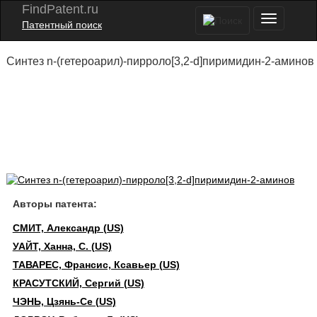
FindPatent.ru
Патентный поиск
Синтез n-(гетероарил)-пирроло[3,2-d]пиримидин-2-аминов
Авторы патента:
СМИТ, Александр (US)
УАЙТ, Ханна, С. (US)
ТАВАРЕС, Франсис, Ксавьер (US)
КРАСУТСКИЙ, Сергий (US)
ЧЭНЬ, Цзянь-Се (US)