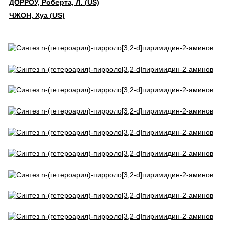
ДОРРОУ, Роберта, Л. (US)
ЧЖОН, Хуа (US)