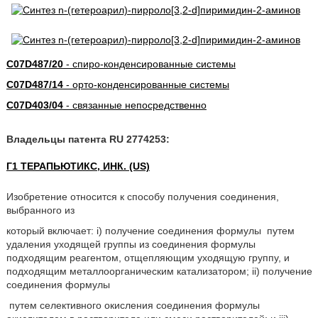
C07D487/20
- спиро-конденсированные системы
C07D487/14
- орто-конденсированные системы
C07D403/04
- связанные непосредственно
Владельцы патента RU 2774253:
Г1 ТЕРАПЬЮТИКС, ИНК. (US)
Изобретение относится к способу получения соединения,
выбранного из
который включает: i) получение соединения формулы
путем
удаления уходящей группы из соединения формулы
подходящим реагентом, отщепляющим уходящую группу, и
подходящим металлоорганическим катализатором; ii) получение
соединения формулы
путем селективного окисления соединения формулы