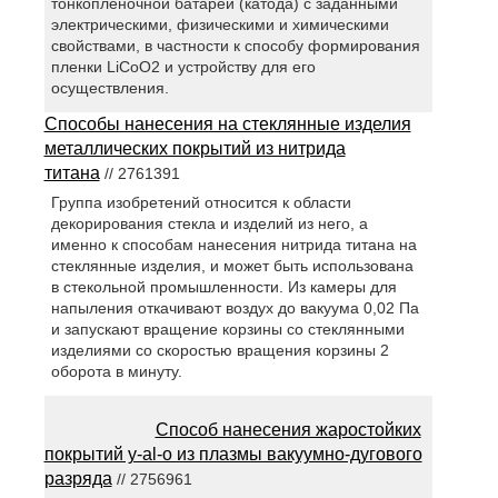
тонкопленочной батареи (катода) с заданными
электрическими, физическими и химическими
свойствами, в частности к способу формирования
пленки LiCoO2 и устройству для его
осуществления.
Способы нанесения на стеклянные изделия
металлических покрытий из нитрида
титана
// 2761391
Группа изобретений относится к области
декорирования стекла и изделий из него, а
именно к способам нанесения нитрида титана на
стеклянные изделия, и может быть использована
в стекольной промышленности. Из камеры для
напыления откачивают воздух до вакуума 0,02 Па
и запускают вращение корзины со стеклянными
изделиями со скоростью вращения корзины 2
оборота в минуту.
Способ нанесения жаростойких
покрытий y-al-o из плазмы вакуумно-дугового
разряда
// 2756961