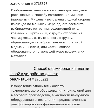
остекления
// 2765376
Изобретение относится к мишени для катодного
распыления и способу изготовления мишени
(варианты). Мишень изготовлена с одной стороны
из оксида по меньшей мере одного элемента,
выбираемого из группы, содержащей титан,
кремний и цирконий, и, с другой стороны, из
частиц металла, включенного в группу,
образованную серебром, золотом, платиной,
медью и никелем, или частиц сплава,
образованного по меньшей мере из двух этих
металлов.
Способ формирования пленки
licoo2 и устройство для его
реализации
// 2765222
Изобретение относится к области
технологического оборудования и технологий для
массового производства, в частности вакуумного
оборудования и технологий, предназначенных
для формирования функционального слоя