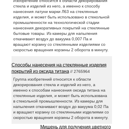
Изобретение относится к области декорирования
стекла и изделий из него, а именно к способу
нанесения латуни марки Л63 на стеклянные
изделия, и может быть использовано в стекольной
промышленности на технологической стадии
нанесения декоративных покрытий на стеклянные
бытовые товары. Из камеры для напыления
откачивают воздух до вакуума 0,007 Па и
вращают корзину со стеклянными изделиями со
скоростью вращения корзины 2 оборота в минуту.
Способы нанесения на стеклянные изделия
покрытий из оксида титана
// 2765964
Группа изобретений относится к области
декорирования стекла и изделий из него, а
именно к способам нанесения оксида титана на
стеклянные изделия, и может быть использована
в стекольной промышленности. Из камеры для
напыления откачивают воздух до вакуума 0,02 Па
и вращают корзину со стеклянными изделиями со
скоростью вращения корзины 2 оборота в минуту.
Мишень для получения цветного