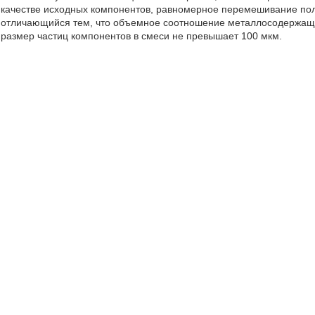
качестве исходных компонентов, равномерное перемешивание пол
отличающийся тем, что объемное соотношение металлосодержащего
размер частиц компонентов в смеси не превышает 100 мкм.