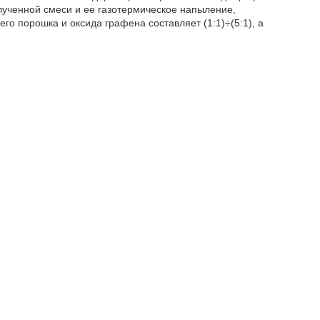
ученной смеси и ее газотермическое напыление,
 порошка и оксида графена составляет (1:1)÷(5:1), а