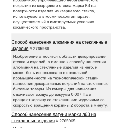
покрытия из кварцевого стекла марки КВ на
поверхности изделия из кварцевого стекла,
используемого в космическом аппарате,
осуществляемый в имитируемых условиях
космического пространства.
Способ нанесения алюминия на стеклянные
изделия
// 2765966
Изобретение относится к области декорирования
стекла и изделий, а именно к способу нанесения
алюминия на стеклянные изделия из него, и
может быть использовано в стекольной
промышленности на технологической стадии
нанесения декоративных покрытий на стеклянные
бытовые товары. Из камеры для напыления
откачивают воздух до вакуума 0,007 Па и
вращают корзину со стеклянными изделиями со
скоростью вращения корзины 2 оборота в минуту.
Способ нанесения латуни марки л63 на
стеклянные изделия
// 2765965