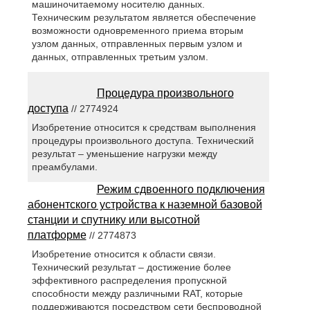
машиночитаемому носителю данных.
Техническим результатом является обеспечение
возможности одновременного приема вторым
узлом данных, отправленных первым узлом и
данных, отправленных третьим узлом.
Процедура произвольного
доступа
// 2774924
Изобретение относится к средствам выполнения
процедуры произвольного доступа. Технический
результат – уменьшение нагрузки между
преамбулами.
Режим сдвоенного подключения
абонентского устройства к наземной базовой
станции и спутнику или высотной
платформе
// 2774873
Изобретение относится к области связи.
Технический результат – достижение более
эффективного распределения пропускной
способности между различными RAT, которые
поддерживаются посредством сети беспроводной