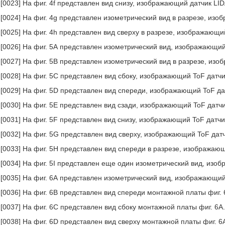
[0023] На фиг. 4f представлен вид снизу, изображающий датчик LID
[0024] На фиг. 4g представлен изометрический вид в разрезе, изо
[0025] На фиг. 4h представлен вид сверху в разрезе, изображающий
[0026] На фиг. 5А представлен изометрический вид, изображающий
[0027] На фиг. 5В представлен изометрический вид в разрезе, изо
[0028] На фиг. 5С представлен вид сбоку, изображающий ToF датчи
[0029] На фиг. 5D представлен вид спереди, изображающий ToF дат
[0030] На фиг. 5Е представлен вид сзади, изображающий ToF датчи
[0031] На фиг. 5F представлен вид снизу, изображающий ToF датчик
[0032] На фиг. 5G представлен вид сверху, изображающий ToF датч
[0033] На фиг. 5Н представлен вид спереди в разрезе, изображающ
[0034] На фиг. 5I представлен еще один изометрический вид, изоб
[0035] На фиг. 6А представлен изометрический вид, изображающи
[0036] На фиг. 6В представлен вид спереди монтажной платы фиг. 
[0037] На фиг. 6С представлен вид сбоку монтажной платы фиг. 6А
[0038] На фиг. 6D представлен вид сверху монтажной платы фиг. 6