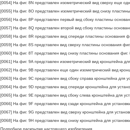
[0054] На фиг. 8N представлен изометрический вид сверху еще од
[0055] На фиг. 8O представлен изометрический вид снизу пластины
[0056] На фиг. 8Р представлен первый вид сбоку пластины основан
[0057] На фиг. 8Q представлен второй вид сбоку пластины основан
[0058] На фиг. 8R представлен вид спереди пластины основания фи
[0059] На фиг. 8S представлен вид сверху пластины основания фиг
[0060] На фиг. 8Т представлен вид снизу пластины основания фиг. 
[0061] На фиг. 9А представлен изометрический вид кронштейна для
[0062] На фиг. 9В представлен еще один изометрический вид крон
[0063] На фиг. 9С представлен вид сбоку справа кронштейна для у
[0064] На фиг. 9D представлен вид спереди кронштейна для устано
[0065] На фиг. 9Е представлен вид сбоку слева кронштейна для уст
[0066] На фиг. 9F представлен вид сзади кронштейна для установки
[0067] На фиг. 9G представлен вид сверху кронштейна для установ
[0068] На фиг. 9Н представлен вид снизу кронштейна для установки
Подробное раскрытие настоящего изобретения