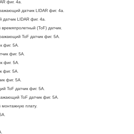
AR фиг. 4а.
бражающий датчик LIDAR фиг. 4а.
 датчик LIDAR фиг. 4а.
 времяпролетный (ToF) датчик.
бражающий ToF датчик фиг. 5А.
к фиг. 5А.
чик фиг. 5А.
к фиг. 5А.
 фиг. 5А.
ик фиг. 5А.
ий ToF датчик фиг. 5А.
ражающий ToF датчик фиг. 5А.
й монтажную плату.
6А.
.
А.