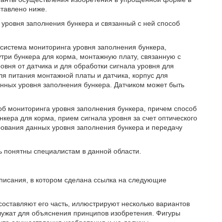
ставлено ниже.
 уровня заполнения бункера и связанный с ней способ
 система мониторинга уровня заполнения бункера,
три бункера для корма, монтажную плату, связанную с
вня от датчика и для обработки сигнала уровня для
ля питания монтажной платы и датчика, корпус для
нных уровня заполнения бункера. Датчиком может быть
об мониторинга уровня заполнения бункера, причем способ
кера для корма, прием сигнала уровня за счет оптического
рования данных уровня заполнения бункера и передачу
ть понятны специалистам в данной области.
 описания, в котором сделана ссылка на следующие
оставляют его часть, иллюстрируют несколько вариантов
лужат для объяснения принципов изобретения. Фигуры