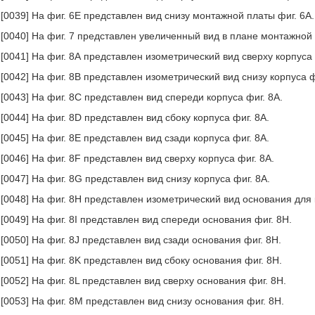
[0039] На фиг. 6Е представлен вид снизу монтажной платы фиг. 6А.
[0040] На фиг. 7 представлен увеличенный вид в плане монтажной 
[0041] На фиг. 8А представлен изометрический вид сверху корпус
[0042] На фиг. 8В представлен изометрический вид снизу корпуса ф
[0043] На фиг. 8С представлен вид спереди корпуса фиг. 8А.
[0044] На фиг. 8D представлен вид сбоку корпуса фиг. 8А.
[0045] На фиг. 8Е представлен вид сзади корпуса фиг. 8А.
[0046] На фиг. 8F представлен вид сверху корпуса фиг. 8А.
[0047] На фиг. 8G представлен вид снизу корпуса фиг. 8А.
[0048] На фиг. 8Н представлен изометрический вид основания для 
[0049] На фиг. 8I представлен вид спереди основания фиг. 8Н.
[0050] На фиг. 8J представлен вид сзади основания фиг. 8Н.
[0051] На фиг. 8K представлен вид сбоку основания фиг. 8Н.
[0052] На фиг. 8L представлен вид сверху основания фиг. 8Н.
[0053] На фиг. 8М представлен вид снизу основания фиг. 8Н.