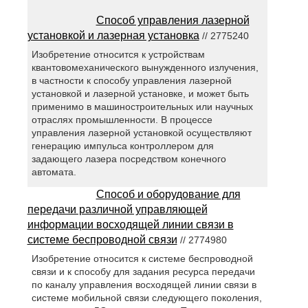
Способ управления лазерной
установкой и лазерная установка
// 2775240
Изобретение относится к устройствам
квантовомеханического вынужденного излучения,
в частности к способу управления лазерной
установкой и лазерной установке, и может быть
применимо в машиностроительных или научных
отраслях промышленности. В процессе
управления лазерной установкой осуществляют
генерацию импульса контроллером для
задающего лазера посредством конечного
автомата.
Способ и оборудование для
передачи различной управляющей
информации восходящей линии связи в
системе беспроводной связи
// 2774980
Изобретение относится к системе беспроводной
связи и к способу для задания ресурса передачи
по каналу управления восходящей линии связи в
системе мобильной связи следующего поколения,