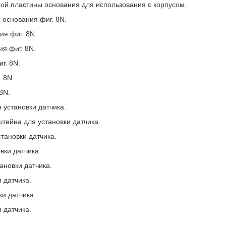
ной пластины основания для использования с корпусом.
 основания фиг. 8N.
ия фиг. 8N.
ия фиг. 8N.
г. 8N.
. 8N.
8N.
 установки датчика.
штейна для установки датчика.
становки датчика.
вки датчика.
ановки датчика.
 датчика.
ки датчика.
 датчика.