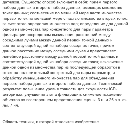
датчиков. Сущность: способ включает в себя: прием первого
набора данных и второго набора данных, имеющих множество
точек данных; соотнесение по меньшей мере части множества
первых точек по меньшей мере с частью множества вторых точек,
за счет этого определяя множество пар; определение для данной
одной из множества пар конкретного для пары параметра
фильтрации посредством вычисления расстояний между
соседними лучами между данной первой точкой данных и
соответствующей одной из набора соседних точек, причем
данное расстояние между соседними лучами представляет
линейное расстояние между данной первой точкой данных и
соответствующей одной из набора соседних точек; исключение
данной одной из множества пар из последующей обработки в
ответ на положительный конкретный для пары параметр; и
обработку уменьшенного множества пар для объединения
первого набора данных и второго набора данных. Технический
результат: повышение уровня точности для сходимости ICP-
алгоритма, улучшение этапа фильтрации, снижение искажения
объектов во всестороннем представлении сцены. 3 н. и 26 з.п. ф-
лы, 7 ил.
Область техники, к которой относится изобретение