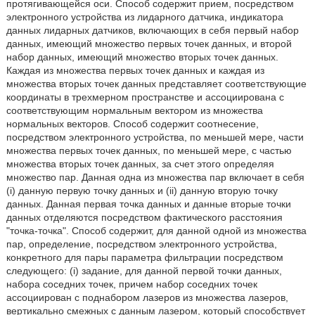
протягивающейся оси. Способ содержит прием, посредством
электронного устройства из лидарного датчика, индикатора
данных лидарных датчиков, включающих в себя первый набор
данных, имеющий множество первых точек данных, и второй
набор данных, имеющий множество вторых точек данных.
Каждая из множества первых точек данных и каждая из
множества вторых точек данных представляет соответствующие
координаты в трехмерном пространстве и ассоциирована с
соответствующим нормальным вектором из множества
нормальных векторов. Способ содержит соотнесение,
посредством электронного устройства, по меньшей мере, части
множества первых точек данных, по меньшей мере, с частью
множества вторых точек данных, за счет этого определяя
множество пар. Данная одна из множества пар включает в себя
(i) данную первую точку данных и (ii) данную вторую точку
данных. Данная первая точка данных и данные вторые точки
данных отделяются посредством фактического расстояния
"точка-точка". Способ содержит, для данной одной из множества
пар, определение, посредством электронного устройства,
конкретного для пары параметра фильтрации посредством
следующего: (i) задание, для данной первой точки данных,
набора соседних точек, причем набор соседних точек
ассоциирован с поднабором лазеров из множества лазеров,
вертикально смежных с данным лазером, который способствует