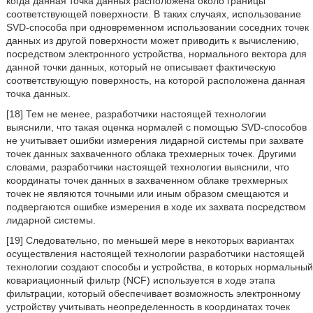
когда данная точка данных расположена около границы
соответствующей поверхности. В таких случаях, использование
SVD-способа при одновременном использовании соседних точек
данных из другой поверхности может приводить к вычислению,
посредством электронного устройства, нормального вектора для
данной точки данных, который не описывает фактическую
соответствующую поверхность, на которой расположена данная
точка данных.
[18] Тем не менее, разработчики настоящей технологии
выяснили, что такая оценка нормалей с помощью SVD-способов
не учитывает ошибки измерения лидарной системы при захвате
точек данных захваченного облака трехмерных точек. Другими
словами, разработчики настоящей технологии выяснили, что
координаты точек данных в захваченном облаке трехмерных
точек не являются точными или иным образом смещаются и
подвергаются ошибке измерения в ходе их захвата посредством
лидарной системы.
[19] Следовательно, по меньшей мере в некоторых вариантах
осуществления настоящей технологии разработчики настоящей
технологии создают способы и устройства, в которых нормальный
ковариационный фильтр (NCF) используется в ходе этапа
фильтрации, который обеспечивает возможность электронному
устройству учитывать неопределенность в координатах точек