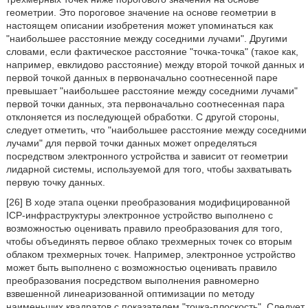
геометрии. Это пороговое значение на основе геометрии в
настоящем описании изобретения может упоминаться как
"наибольшее расстояние между соседними лучами". Другими
словами, если фактическое расстояние "точка-точка" (такое как,
например, евклидово расстояние) между второй точкой данных и
первой точкой данных в первоначально соотнесенной паре
превышает "наибольшее расстояние между соседними лучами"
первой точки данных, эта первоначально соотнесенная пара
отклоняется из последующей обработки. С другой стороны,
следует отметить, что "наибольшее расстояние между соседними
лучами" для первой точки данных может определяться
посредством электронного устройства и зависит от геометрии
лидарной системы, используемой для того, чтобы захватывать
первую точку данных.
[26] В ходе этапа оценки преобразования модифицированной
ICP-инфраструктуры электронное устройство выполнено с
возможностью оценивать правило преобразования для того,
чтобы объединять первое облако трехмерных точек со вторым
облаком трехмерных точек. Например, электронное устройство
может быть выполнено с возможностью оценивать правило
преобразования посредством выполнения равномерно
взвешенной линеаризованной оптимизации по методу
наименьших квадратов с показателем "точка-плоскость". Следует