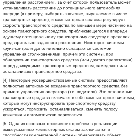
управления расстоянием", за счет которой пользователь может
устанавливать расстояние до потенциального автомобиля
впереди (к примеру, выбирать значение, выражаемое в числе
транспортных средств), и компьютерная система регулирует
скорость транспортного средства по меньшей мере частично на
основе транспортного средства, приближающегося к впереди
идущему потенциальному транспортному средству в пределах
предварительно заданного расстояния. Некоторые системы
круиз-контроля дополнительно оснащаются системой
управления столкновениями, причем эти системы, при
обнаружении транспортного средства (или другого препятствия)
перед движущимся транспортным средством, замедляют или
останавливают транспортное средство.
[4] Некоторые усовершенствованные системы предоставляют
полностью автономное вождение транспортного средства без
прямого управления оператора (т.е. водителя). Эти автономные
транспортные средства включают в себя компьютерные системы,
которые могут инструктировать транспортному средству
ускоряться, тормозить, останавливаться, сменять полосу
движения и автоматически парковаться.
[5] Одна из основных технических проблем в реализации
вышеуказанных компьютерных систем заключается в
способности компьютерной системы обнаруживать объект,