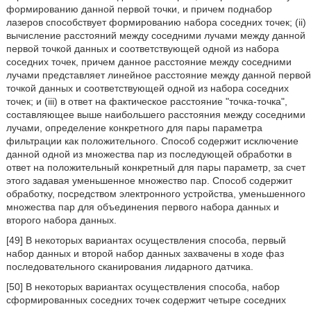
формированию данной первой точки, и причем поднабор
лазеров способствует формированию набора соседних точек; (ii)
вычисление расстояний между соседними лучами между данной
первой точкой данных и соответствующей одной из набора
соседних точек, причем данное расстояние между соседними
лучами представляет линейное расстояние между данной первой
точкой данных и соответствующей одной из набора соседних
точек; и (iii) в ответ на фактическое расстояние "точка-точка",
составляющее выше наибольшего расстояния между соседними
лучами, определение конкретного для пары параметра
фильтрации как положительного. Способ содержит исключение
данной одной из множества пар из последующей обработки в
ответ на положительный конкретный для пары параметр, за счет
этого задавая уменьшенное множество пар. Способ содержит
обработку, посредством электронного устройства, уменьшенного
множества пар для объединения первого набора данных и
второго набора данных.
[49] В некоторых вариантах осуществления способа, первый
набор данных и второй набор данных захвачены в ходе фаз
последовательного сканирования лидарного датчика.
[50] В некоторых вариантах осуществления способа, набор
сформированных соседних точек содержит четыре соседних