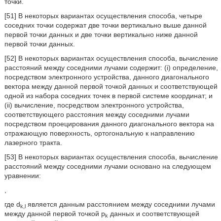
точки.
[51] В некоторых вариантах осуществления способа, четыре
соседних точки содержат две точки вертикально выше данной
первой точки данных и две точки вертикально ниже данной
первой точки данных.
[52] В некоторых вариантах осуществления способа, вычисление
расстояний между соседними лучами содержит: (i) определение,
посредством электронного устройства, данного диагонального
вектора между данной первой точкой данных и соответствующей
одной из набора соседних точек в первой системе координат; и
(ii) вычисление, посредством электронного устройства,
соответствующего расстояния между соседними лучами
посредством проецирования данного диагонального вектора на
отражающую поверхность, ортогональную к направлению
лазерного тракта.
[53] В некоторых вариантах осуществления способа, вычисление
расстояний между соседними лучами основано на следующем
уравнении:
,
где d
является данным расстоянием между соседними лучами
k,l
между данной первой точкой p
данных и соответствующей
k