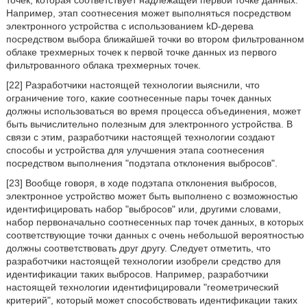
точек, которая соответствует надлежащей первой точке данных.
Например, этап соотнесения может выполняться посредством
электронного устройства с использованием kD-дерева
посредством выбора ближайшей точки во втором фильтрованном
облаке трехмерных точек к первой точке данных из первого
фильтрованного облака трехмерных точек.
[22] Разработчики настоящей технологии выяснили, что
ограничение того, какие соотнесенные пары точек данных
должны использоваться во время процесса объединения, может
быть вычислительно полезным для электронного устройства. В
связи с этим, разработчики настоящей технологии создают
способы и устройства для улучшения этапа соотнесения
посредством выполнения "подэтапа отклонения выбросов".
[23] Вообще говоря, в ходе подэтапа отклонения выбросов,
электронное устройство может быть выполнено с возможностью
идентифицировать набор "выбросов" или, другими словами,
набор первоначально соотнесенных пар точек данных, в которых
соответствующие точки данных с очень небольшой вероятностью
должны соответствовать друг другу. Следует отметить, что
разработчики настоящей технологии изобрели средство для
идентификации таких выбросов. Например, разработчики
настоящей технологии идентифицировали "геометрический
критерий", который может способствовать идентификации таких