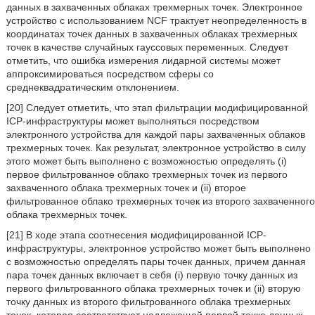
данных в захваченных облаках трехмерных точек. Электронное
устройство с использованием NCF трактует неопределенность в
координатах точек данных в захваченных облаках трехмерных
точек в качестве случайных гауссовых переменных. Следует
отметить, что ошибка измерения лидарной системы может
аппроксимироваться посредством сферы со
среднеквадратическим отклонением.
[20] Следует отметить, что этап фильтрации модифицированной
ICP-инфраструктуры может выполняться посредством
электронного устройства для каждой пары захваченных облаков
трехмерных точек. Как результат, электронное устройство в силу
этого может быть выполнено с возможностью определять (i)
первое фильтрованное облако трехмерных точек из первого
захваченного облака трехмерных точек и (ii) второе
фильтрованное облако трехмерных точек из второго захваченного
облака трехмерных точек.
[21] В ходе этапа соотнесения модифицированной ICP-
инфраструктуры, электронное устройство может быть выполнено
с возможностью определять пары точек данных, причем данная
пара точек данных включает в себя (i) первую точку данных из
первого фильтрованного облака трехмерных точек и (ii) вторую
точку данных из второго фильтрованного облака трехмерных