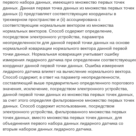
первого набора данных, имеющего множество первых точек
данных. Данная первая точка данных из множества первых точек
данных (i) представляет соответствующие координаты в
трехмерном пространстве и (ii) ассоциирована с
соответствующим нормальным вектором из множества
нормальных векторов. Способ содержит определение,
посредством электронного устройства, параметра
неопределенности для данной первой точки данных на основе
нормальной ковариации нормального вектора данной первой
точки данных. Нормальная ковариация учитывает ошибку
измерения лидарного датчика при определении соответствующих
координат данной первой точки данных. Ошибка измерения
лидарного датчика влияет на вычисление нормального вектора.
Способ содержит, в ответ на параметр неопределенности,
составляющий выше предварительно определенного порогового
значения, исключение, посредством электронного устройства,
данной первой точки данных из множества первых точек данных,
за счет этого определяя фильтрованное множество первых точек
данных. Способ содержит использование, посредством
электронного устройства, фильтрованного множества первых
точек данных, вместо множества первых точек данных, для
объединения первого набора данных лидарного датчика со
вторым набором данных лидарного датчика.