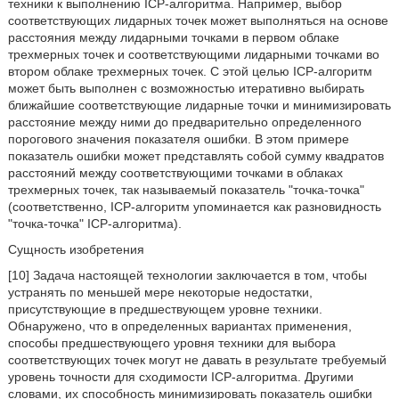
техники к выполнению ICP-алгоритма. Например, выбор
соответствующих лидарных точек может выполняться на основе
расстояния между лидарными точками в первом облаке
трехмерных точек и соответствующими лидарными точками во
втором облаке трехмерных точек. С этой целью ICP-алгоритм
может быть выполнен с возможностью итеративно выбирать
ближайшие соответствующие лидарные точки и минимизировать
расстояние между ними до предварительно определенного
порогового значения показателя ошибки. В этом примере
показатель ошибки может представлять собой сумму квадратов
расстояний между соответствующими точками в облаках
трехмерных точек, так называемый показатель "точка-точка"
(соответственно, ICP-алгоритм упоминается как разновидность
"точка-точка" ICP-алгоритма).
Сущность изобретения
[10] Задача настоящей технологии заключается в том, чтобы
устранять по меньшей мере некоторые недостатки,
присутствующие в предшествующем уровне техники.
Обнаружено, что в определенных вариантах применения,
способы предшествующего уровня техники для выбора
соответствующих точек могут не давать в результате требуемый
уровень точности для сходимости ICP-алгоритма. Другими
словами, их способность минимизировать показатель ошибки