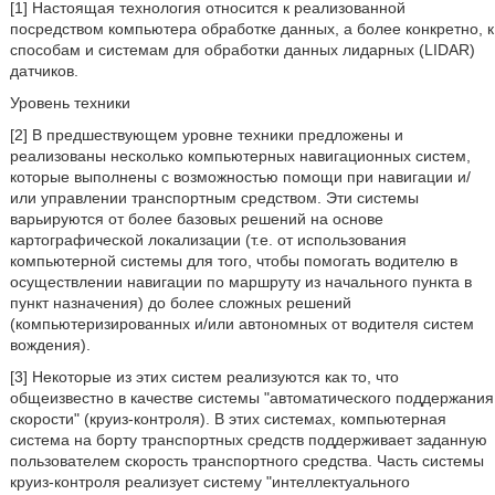
[1] Настоящая технология относится к реализованной
посредством компьютера обработке данных, а более конкретно, к
способам и системам для обработки данных лидарных (LIDAR)
датчиков.
Уровень техники
[2] В предшествующем уровне техники предложены и
реализованы несколько компьютерных навигационных систем,
которые выполнены с возможностью помощи при навигации и/
или управлении транспортным средством. Эти системы
варьируются от более базовых решений на основе
картографической локализации (т.е. от использования
компьютерной системы для того, чтобы помогать водителю в
осуществлении навигации по маршруту из начального пункта в
пункт назначения) до более сложных решений
(компьютеризированных и/или автономных от водителя систем
вождения).
[3] Некоторые из этих систем реализуются как то, что
общеизвестно в качестве системы "автоматического поддержания
скорости" (круиз-контроля). В этих системах, компьютерная
система на борту транспортных средств поддерживает заданную
пользователем скорость транспортного средства. Часть системы
круиз-контроля реализует систему "интеллектуального