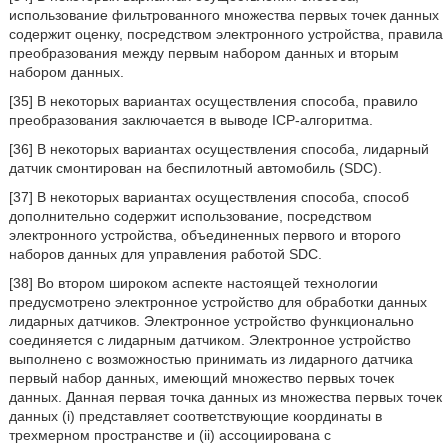
использование фильтрованного множества первых точек данных
содержит оценку, посредством электронного устройства, правила
преобразования между первым набором данных и вторым
набором данных.
[35] В некоторых вариантах осуществления способа, правило
преобразования заключается в выводе ICP-алгоритма.
[36] В некоторых вариантах осуществления способа, лидарный
датчик смонтирован на беспилотный автомобиль (SDC).
[37] В некоторых вариантах осуществления способа, способ
дополнительно содержит использование, посредством
электронного устройства, объединенных первого и второго
наборов данных для управления работой SDC.
[38] Во втором широком аспекте настоящей технологии
предусмотрено электронное устройство для обработки данных
лидарных датчиков. Электронное устройство функционально
соединяется с лидарным датчиком. Электронное устройство
выполнено с возможностью принимать из лидарного датчика
первый набор данных, имеющий множество первых точек
данных. Данная первая точка данных из множества первых точек
данных (i) представляет соответствующие координаты в
трехмерном пространстве и (ii) ассоциирована с