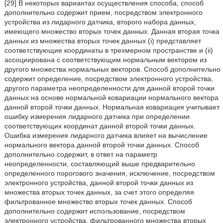
[29] В некоторых вариантах осуществления способа, способ
дополнительно содержит прием, посредством электронного
устройства из лидарного датчика, второго набора данных,
имеющего множество вторых точек данных. Данная вторая точка
данных из множества вторых точек данных (i) представляет
соответствующие координаты в трехмерном пространстве и (ii)
ассоциирована с соответствующим нормальным вектором из
другого множества нормальных векторов. Способ дополнительно
содержит определение, посредством электронного устройства,
другого параметра неопределенности для данной второй точки
данных на основе нормальной ковариации нормального вектора
данной второй точки данных. Нормальная ковариация учитывает
ошибку измерения лидарного датчика при определении
соответствующих координат данной второй точки данных.
Ошибка измерения лидарного датчика влияет на вычисление
нормального вектора данной второй точки данных. Способ
дополнительно содержит, в ответ на параметр
неопределенности, составляющий выше предварительно
определенного порогового значения, исключение, посредством
электронного устройства, данной второй точки данных из
множества вторых точек данных, за счет этого определяя
фильтрованное множество вторых точек данных. Способ
дополнительно содержит использование, посредством
электронного устройства, фильтрованного множества вторых