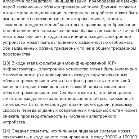
алгоритма посредством "инициализации" преобразования между
парой захваченных облаков трехмерных точек. Другими словами,
в ходе этапа инициализации, электронное устройство может быть
выполнено с возможностью, в некотором смысле, строить
"исходное предположение" касательно правила преобразования
для объединения пары захваченных облаков трехмерных точек. В
некоторых случаях, в ходе этапа инициализации, электронное
устройство может быть выполнено с возможностью отображать
оба захваченных облака трехмерных точек в общем трехмерном
пространстве.
[13] В ходе этапа фильтрации модифицированной ICP-
инфраструктуры, электронное устройство может быть выполнено
с возможностью (i) анализировать каждую пару захваченных
облаков трехмерных точек и (ii) отфильтровывать по меньшей
мере некоторые точки данных из каждой пары захваченных
облаков трехмерных точек. Следует отметить, что фильтрация
точек данных данного зарегистрированного облака трехмерных
точек может быть полезной для практических целей, поскольку
скорость передачи данных современных лидарных систем может
снижать производительность вычислений электронного
устройства.
[14] Следует отметить, что типичная лидарная система может
захватывать, в ходе одного сканирования, между 30000 и 150000