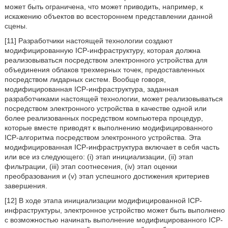
может быть ограничена, что может приводить, например, к
искажению объектов во всестороннем представлении данной
сцены.
[11] Разработчики настоящей технологии создают
модифицированную ICP-инфраструктуру, которая должна
реализовываться посредством электронного устройства для
объединения облаков трехмерных точек, предоставленных
посредством лидарных систем. Вообще говоря,
модифицированная ICP-инфраструктура, заданная
разработчиками настоящей технологии, может реализовываться
посредством электронного устройства в качестве одной или
более реализованных посредством компьютера процедур,
которые вместе приводят к выполнению модифицированного
ICP-алгоритма посредством электронного устройства. Эта
модифицированная ICP-инфраструктура включает в себя часть
или все из следующего: (i) этап инициализации, (ii) этап
фильтрации, (iii) этап соотнесения, (iv) этап оценки
преобразования и (v) этап успешного достижения критериев
завершения.
[12] В ходе этапа инициализации модифицированной ICP-
инфраструктуры, электронное устройство может быть выполнено
с возможностью начинать выполнение модифицированного ICP-