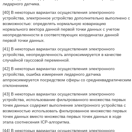
лидарного датчика.
[40] В некоторых вариантах осуществления электронного
устройства, электронное устройство дополнительно выполнено с
возможностью: определять нормальную ковариацию
нормального вектора данной первой точки данных с учетом
неопределенности в соответствующих координатах данной
первой точки данных.
[41] В некоторых вариантах осуществления электронного
устройства, неопределенность аппроксимируется в качестве
случайной гауссовой переменной.
[42] В некоторых вариантах осуществления электронного
устройства, ошибка измерения лидарного датчика
аппроксимируется посредством сферы со среднеквадратическим
отклонением.
[43] В некоторых вариантах осуществления электронного
устройства, использование фильтрованного множества первых
точек данных содержит выполнение электронного устройства с
возможностью использовать фильтрованное множество первых
точек данных вместо множества первых точек данных в ходе
этапа соотнесения ICP-алгоритма.
[44] В некоторых вариантах осуществления электронного