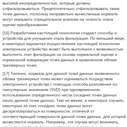
высокой неопределенностью, которые должны
отфильтровываться. Предпочтительно отфильтровывать такие
точки данных, поскольку неправильно вычисленные нормали
могут оказывать отрицательное влияние на точность этапа
оценки преобразования.
[16] Разработчики настоящей технологии создают способы и
устройства для улучшения этапа фильтрации. По меньшей мере,
в некоторых вариантах осуществления настоящей технологии
электронное устройство может быть выполнено с возможностью
выполнять этап фильтрации на основе нормальной оценки и
нормальной ковариации точек данных в захваченном облаке
трехмерных точек.
[17] Типично, нормаль для данной точки данных захваченного
облака трехмерных точек может оцениваться посредством
электронного устройства с помощью способа разложения по
сингулярным значениям (SVD) при одновременном
использовании определенного числа соседних точек данных
около данной точки данных. Тем не менее, в некоторых случаях,
некоторые из этих соседних точек данных могут
дискретизироваться из поверхности, отличной от
соответствующей поверхности данной точки данных, для которой
вычисляется нормаль. Например, эти случаи могут возникать,