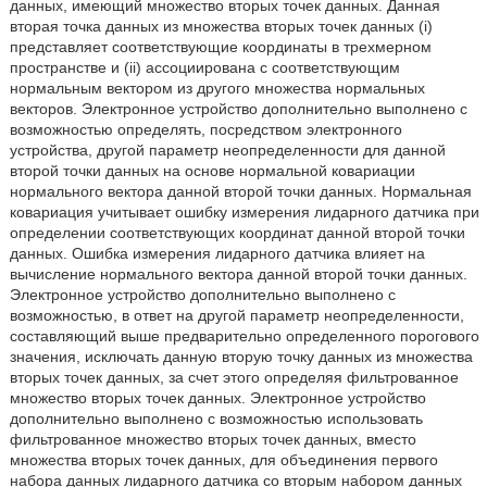
данных, имеющий множество вторых точек данных. Данная
вторая точка данных из множества вторых точек данных (i)
представляет соответствующие координаты в трехмерном
пространстве и (ii) ассоциирована с соответствующим
нормальным вектором из другого множества нормальных
векторов. Электронное устройство дополнительно выполнено с
возможностью определять, посредством электронного
устройства, другой параметр неопределенности для данной
второй точки данных на основе нормальной ковариации
нормального вектора данной второй точки данных. Нормальная
ковариация учитывает ошибку измерения лидарного датчика при
определении соответствующих координат данной второй точки
данных. Ошибка измерения лидарного датчика влияет на
вычисление нормального вектора данной второй точки данных.
Электронное устройство дополнительно выполнено с
возможностью, в ответ на другой параметр неопределенности,
составляющий выше предварительно определенного порогового
значения, исключать данную вторую точку данных из множества
вторых точек данных, за счет этого определяя фильтрованное
множество вторых точек данных. Электронное устройство
дополнительно выполнено с возможностью использовать
фильтрованное множество вторых точек данных, вместо
множества вторых точек данных, для объединения первого
набора данных лидарного датчика со вторым набором данных