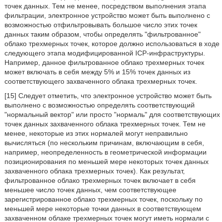
точек данных. Тем не менее, посредством выполнения этапа
фильтрации, электронное устройство может быть выполнено с
возможностью отфильтровывать большое число этих точек
данных таким образом, чтобы определять "фильтрованное"
облако трехмерных точек, которое должно использоваться в ходе
следующего этапа модифицированной ICP-инфраструктуры.
Например, данное фильтрованное облако трехмерных точек
может включать в себя между 5% и 15% точек данных из
соответствующего захваченного облака трехмерных точек.
[15] Следует отметить, что электронное устройство может быть
выполнено с возможностью определять соответствующий
"нормальный вектор" или просто "нормаль" для соответствующих
точек данных захваченного облака трехмерных точек. Тем не
менее, некоторые из этих нормалей могут неправильно
вычисляться (по нескольким причинам, включающим в себя,
например, неопределенность в геометрической информации
позиционирования по меньшей мере некоторых точек данных
захваченного облака трехмерных точек). Как результат,
фильтрованное облако трехмерных точек включает в себя
меньшее число точек данных, чем соответствующее
зарегистрированное облако трехмерных точек, поскольку по
меньшей мере некоторые точки данных в соответствующем
захваченном облаке трехмерных точек могут иметь нормали с