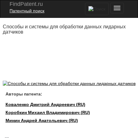
FindPatent.ru
Патентный поиск
Способы и системы для обработки данных лидарных
датчиков
Авторы патента:
Коваленко Дмитрий Андреевич (RU)
Коробкин Михаил Владимирович (RU)
Минин Андрей Анатольевич (RU)