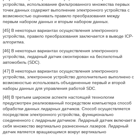
устройства, использование фильтрованного множества первых
точек данных содержит выполнение электронного устройства с
возможностью оценивать правило преобразования между
первым набором данных и вторым набором данных.
[45] В некоторых вариантах осуществления электронного
устройства, правило преобразования заключается в выводе ICP-
алгоритма.
[46] В некоторых вариантах осуществления электронного
устройства, лидарный датчик смонтирован на беспилотный
автомобиль (SDC).
[47] В некоторых вариантах осуществления электронного
устройства, электронное устройство дополнительно выполнено с
возможностью использовать объединенные первый и второй
наборы данных для управления работой SDC.
[48] В третьем широком аспекте настоящей технологии
предусмотрен реализованный посредством компьютера способ
обработки данных лидарных датчиков. Способ осуществляется
посредством электронного устройства, функционально
соединенного с лидарным датчиком. Лидарный датчик включает в
себя множество вертикально разнесенных лазеров. Лидарный
датчик является вращающимся вокруг вертикально