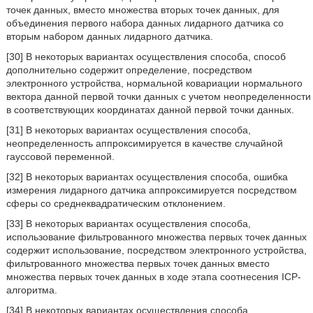
точек данных, вместо множества вторых точек данных, для
объединения первого набора данных лидарного датчика со
вторым набором данных лидарного датчика.
[30] В некоторых вариантах осуществления способа, способ
дополнительно содержит определение, посредством
электронного устройства, нормальной ковариации нормального
вектора данной первой точки данных с учетом неопределенности
в соответствующих координатах данной первой точки данных.
[31] В некоторых вариантах осуществления способа,
неопределенность аппроксимируется в качестве случайной
гауссовой переменной.
[32] В некоторых вариантах осуществления способа, ошибка
измерения лидарного датчика аппроксимируется посредством
сферы со среднеквадратическим отклонением.
[33] В некоторых вариантах осуществления способа,
использование фильтрованного множества первых точек данных
содержит использование, посредством электронного устройства,
фильтрованного множества первых точек данных вместо
множества первых точек данных в ходе этапа соотнесения ICP-
алгоритма.
[34] В некоторых вариантах осуществления способа,