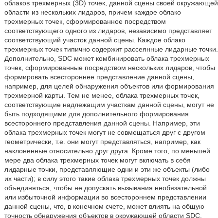
облаков трехмерных (3D) точек, данной сцены своей окружающей
области из нескольких лидаров, причем каждое облако
трехмерных точек, сформированное посредством
соответствующего одного из лидаров, независимо представляет
соответствующий участок данной сцены. Каждое облако
трехмерных точек типично содержит рассеянные лидарные точки.
Дополнительно, SDC может комбинировать облака трехмерных
точек, сформированные посредством нескольких лидаров, чтобы
формировать всестороннее представление данной сцены,
например, для целей обнаружения объектов или формирования
трехмерной карты. Тем не менее, облака трехмерных точек,
соответствующие надлежащим участкам данной сцены, могут не
быть подходящими для дополнительного формирования
всестороннего представления данной сцены. Например, эти
облака трехмерных точек могут не совмещаться друг с другом
геометрически, т.е. они могут представляться, например, как
наклоненные относительно друг друга. Кроме того, по меньшей
мере два облака трехмерных точек могут включать в себя
лидарные точки, представляющие одни и эти же объекты (либо
их части); в силу этого такие облака трехмерных точек должны
объединяться, чтобы не допускать вызывания необязательной
или избыточной информации во всестороннем представлении
данной сцены, что, в конечном счете, может влиять на общую
точность обнаружения объектов в окружающей области SDC.