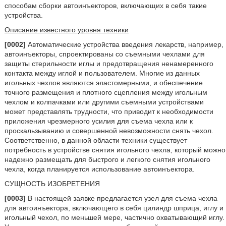
способам сборки автоинъекторов, включающих в себя такие
устройства.
Описание известного уровня техники
[0002]
Автоматические устройства введения лекарств, например,
автоинъекторы, спроектированы со съемными чехлами для
защиты стерильности иглы и предотвращения ненамеренного
контакта между иглой и пользователем. Многие из данных
игольных чехлов являются эластомерными, и обеспечение
точного размещения и плотного сцепления между игольным
чехлом и колпачками или другими съемными устройствами
может представлять трудности, что приводит к необходимости
приложения чрезмерного усилия для съема чехла или к
проскальзыванию и совершенной невозможности снять чехол.
Соответственно, в данной области техники существует
потребность в устройстве снятия игольного чехла, который можно
надежно размещать для быстрого и легкого снятия игольного
чехла, когда планируется использование автоинъектора.
СУЩНОСТЬ ИЗОБРЕТЕНИЯ
[0003]
В настоящей заявке предлагается узел для съема чехла
для автоинъектора, включающего в себя цилиндр шприца, иглу и
игольный чехол, по меньшей мере, частично охватывающий иглу.