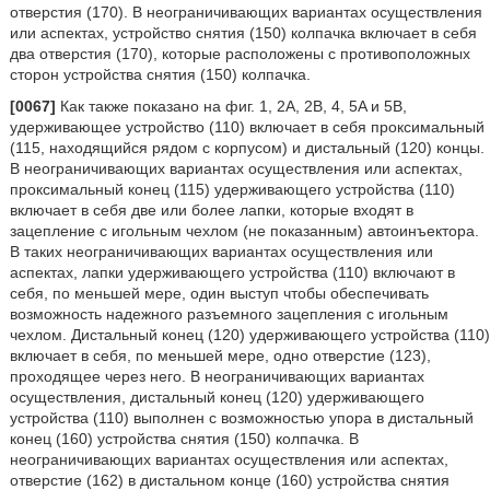
отверстия (170). В неограничивающих вариантах осуществления
или аспектах, устройство снятия (150) колпачка включает в себя
два отверстия (170), которые расположены с противоположных
сторон устройства снятия (150) колпачка.
[0067]
Как также показано на фиг. 1, 2A, 2B, 4, 5A и 5B,
удерживающее устройство (110) включает в себя проксимальный
(115, находящийся рядом с корпусом) и дистальный (120) концы.
В неограничивающих вариантах осуществления или аспектах,
проксимальный конец (115) удерживающего устройства (110)
включает в себя две или более лапки, которые входят в
зацепление с игольным чехлом (не показанным) автоинъектора.
В таких неограничивающих вариантах осуществления или
аспектах, лапки удерживающего устройства (110) включают в
себя, по меньшей мере, один выступ чтобы обеспечивать
возможность надежного разъемного зацепления с игольным
чехлом. Дистальный конец (120) удерживающего устройства (110)
включает в себя, по меньшей мере, одно отверстие (123),
проходящее через него. В неограничивающих вариантах
осуществления, дистальный конец (120) удерживающего
устройства (110) выполнен с возможностью упора в дистальный
конец (160) устройства снятия (150) колпачка. В
неограничивающих вариантах осуществления или аспектах,
отверстие (162) в дистальном конце (160) устройства снятия