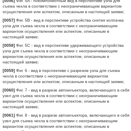
[0056]
Фиг. 5A - покомпонентный вид в перспективе узла для
съема чехла в соответствии с неограничивающим вариантом
осуществления или аспектом, описанным в настоящей заявке;
[0057]
Фиг. 5B - вид в перспективе устройства снятия колпачка
узла для съема чехла в соответствии с неограничивающим
вариантом осуществления или аспектом, описанным в
настоящей заявке;
[0058]
Фиг. 5C - вид в перспективе удерживающего устройства
узла для съема чехла в соответствии с неограничивающим
вариантом осуществления или аспектом, описанным в
настоящей заявке;
[0059]
Фиг. 6 - вид в перспективе с разрезом узла для съема
чехла в соответствии с неограничивающим вариантом
осуществления или аспектом, описанным в настоящей заявке;
[0060]
Фиг. 7 - вид в разрезе автоинъектора, включающего в себя
узел для съема чехла в соответствии с неограничивающим
вариантом осуществления или аспектом, описанным в
настоящей заявке;
[0061]
Фиг. 8 - вид в разрезе автоинъектора, включающего в себя
узел для съема чехла в соответствии с неограничивающим
вариантом осуществления или аспектом, описанным в