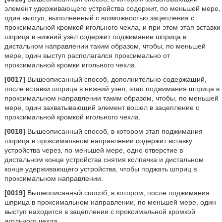
элемент удерживающего устройства содержит, по меньшей мере,
один выступ, выполненный с возможностью зацепления с
проксимальной кромкой игольного чехла, и при этом этап вставки
шприца в нижний узел содержит поджимание шприца в
дистальном направлении таким образом, чтобы, по меньшей
мере, один выступ располагался проксимально от
проксимальной кромки игольного чехла.
[0017]
Вышеописанный способ, дополнительно содержащий,
после вставки шприца в нижний узел, этап поджимания шприца в
проксимальном направлении таким образом, чтобы, по меньшей
мере, один захватывающий элемент вошел в зацепление с
проксимальной кромкой игольного чехла.
[0018]
Вышеописанный способ, в котором этап поджимания
шприца в проксимальном направлении содержит вставку
устройства через, по меньшей мере, одно отверстие в
дистальном конце устройства снятия колпачка и дистальном
конце удерживающего устройства, чтобы поджать шприц в
проксимальном направлении.
[0019]
Вышеописанный способ, в котором, после поджимания
шприца в проксимальном направлении, по меньшей мере, один
выступ находится в зацеплении с проксимальной кромкой
игольного чехла.