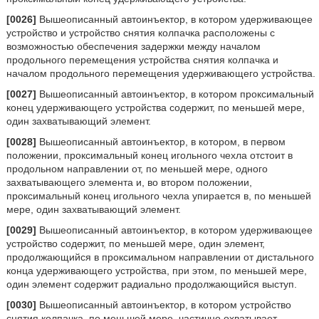
[0026]
Вышеописанный автоинъектор, в котором удерживающее
устройство и устройство снятия колпачка расположены с
возможностью обеспечения задержки между началом
продольного перемещения устройства снятия колпачка и
началом продольного перемещения удерживающего устройства.
[0027]
Вышеописанный автоинъектор, в котором проксимальный
конец удерживающего устройства содержит, по меньшей мере,
один захватывающий элемент.
[0028]
Вышеописанный автоинъектор, в котором, в первом
положении, проксимальный конец игольного чехла отстоит в
продольном направлении от, по меньшей мере, одного
захватывающего элемента и, во втором положении,
проксимальный конец игольного чехла упирается в, по меньшей
мере, один захватывающий элемент.
[0029]
Вышеописанный автоинъектор, в котором удерживающее
устройство содержит, по меньшей мере, один элемент,
продолжающийся в проксимальном направлении от дистального
конца удерживающего устройства, при этом, по меньшей мере,
один элемент содержит радиально продолжающийся выступ.
[0030]
Вышеописанный автоинъектор, в котором устройство
снятия колпачка, по меньшей мере, частично охватывает