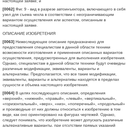
настоящей заявке; и
[0062]
Фиг. 9 - вид в разрезе автоинъектора, включающего в себя
узел для съема чехла в соответствии с неограничивающим
вариантом осуществления или аспектом, описанным в
настоящей заявке.
ОПИСАНИЕ ИЗОБРЕТЕНИЯ
[0063]
Нижеследующее описание предназначено для
предоставления специалистам в данной области техники
возможности изготовления и применения описанных вариантов
осуществления, предусмотренных для выполнения изобретения.
Однако, специалистам в данной области техники будут очевидны
различные модификации, эквиваленты, варианты и
альтернативы. Предполагается, что все такие модификации,
эквиваленты, варианты и альтернативы находятся в пределах
сущности и объема настоящего изобретения.
[0064]
В целях последующего описания, определения
«верхний», «нижний», «правый», «левый», «вертикальный»,
«горизонтальный», «верх», «низ», «поперечный», «продольный»
и производные от них должны относиться к изобретению в том
виде, как оно ориентировано на фигурах чертежей. Однако,
следует понимать, что изобретение может допускать различные
альтернативные варианты, при отсутствии прямых указаний