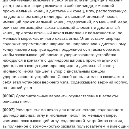
дополнительно включает в себя этап вставки шприца в нижний
узел, при этом шприц включает в себя цилиндр, имеющий
проксимальный конец и дистальный конец, иглу, расположенную
на дистальном конце цилиндра, и съемный игольный чехол,
имеющий проксимальный конец, содержащий, по меньшей мере,
один сопрягающийся захватывающий элемент, и дистальный
конец, при этом игольный чехол выполнен с возможностью, по
меньшей мере, частичного охвата иглы. Этап вставки шприца
содержит перемещение шприца по направлению к дистальному
концу нижнего корпуса вдоль продольной оси таким образом,
чтобы захватывающий элемент удерживающего устройства
находился в контакте с цилиндром шприца проксимально от
дистального конца цилиндра шприца, и дистальный конец
игольного чехла пришел в упор с дистальным концом
удерживающего устройства. Способ дополнительно включает в
себя этап установки верхнего узла, содержащего верхний корпус,
на нижний узел.
[0006]
Дополнительные варианты осуществления и аспекты
описаны ниже:
[0007]
Узел для съема чехла для автоинъектора, содержащего
цилиндр шприца, иглу и игольный чехол, по меньшей мере,
частично охватывающий иглу, содержащий: устройство снятия,
выполненное с возможностью захвата пользователем и имеющий