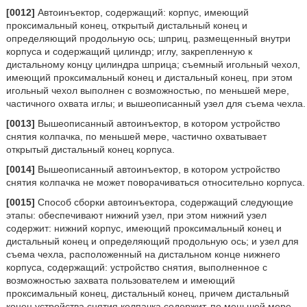
[0012]
Автоинъектор, содержащий: корпус, имеющий
проксимальный конец, открытый дистальный конец и
определяющий продольную ось; шприц, размещенный внутри
корпуса и содержащий цилиндр; иглу, закрепленную к
дистальному концу цилиндра шприца; съемный игольный чехол,
имеющий проксимальный конец и дистальный конец, при этом
игольный чехол выполнен с возможностью, по меньшей мере,
частичного охвата иглы; и вышеописанный узел для съема чехла.
[0013]
Вышеописанный автоинъектор, в котором устройство
снятия колпачка, по меньшей мере, частично охватывает
открытый дистальный конец корпуса.
[0014]
Вышеописанный автоинъектор, в котором устройство
снятия колпачка не может поворачиваться относительно корпуса.
[0015]
Способ сборки автоинъектора, содержащий следующие
этапы: обеспечивают нижний узел, при этом нижний узел
содержит: нижний корпус, имеющий проксимальный конец и
дистальный конец и определяющий продольную ось; и узел для
съема чехла, расположенный на дистальном конце нижнего
корпуса, содержащий: устройство снятия, выполненное с
возможностью захвата пользователем и имеющий
проксимальный конец, дистальный конец, причем дистальный
конец устройства снятия колпачка содержит, по меньшей мере,