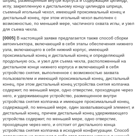
шприц, размещенный внутри корпуса и содержащий цилиндр,
иглу, закрепленную к дистальному концу цилиндра шприца,
съемный игольный чехол, имеющий проксимальный конец и
дистальный конец, при этом игольный чехол выполнен с
возможностью, по меньшей мере, частичного охвата иглы, и узел
для съема чехла.
[0005]
В настоящей заявке предлагается также способ сборки
автоинъектора, включающий в себя этапы обеспечения нижнего
узла, включающего в себя нижний корпус, имеющий
проксимальный конец и дистальный конец и определяющий
продольную ось, и узел для съема чехла, расположенный на
дистальном конце нижнего корпуса и включающий в себя
устройство снятия, выполненное с возможностью захвата
пользователем и имеющий проксимальный конец, дистальный
конец, при этом дистальный конец устройства снятия колпачка
содержит, по меньшей мере, одно отверстие, проходящее через
него, и удерживающее устройство, размещенное внутри
устройства снятия колпачка и имеющее проксимальный конец,
содержащий, по меньшей мере, один захватывающий элемент, и
дистальный конец, причем дистальный конец удерживающего
устройства содержит, по меньшей мере, одно отверстие,
проходящее через него, и отстоит от дистального конца
устройства снятия колпачка в исходной конфигурации. Способ