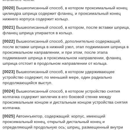
[0020]
Вышеописанный способ, в котором проксимальный конец
цилиндра шприца содержит фланец, и проксимальный конец
нижнего корпуса содержит кольцо.
[0021]
Вышеописанный способ, в котором, после вставки шприца,
фланец шприца упирается в кольцо.
[0022]
Вышеописанный способ, дополнительно содержащий,
после вставки шприца в нижний узел, этап поджимания шприца в
проксимальном направлении, и при этом, после этапа
поджимания шприца в проксимальном направлении, фланец
шприца отстоит в продольном направлении от кольца.
[0023]
Вышеописанный способ, в котором удерживающее
устройство содержит, по меньшей мере, один радиально
продолжающийся выступ.
[0024]
Вышеописанный способ, в котором устройство снятия
колпачка содержит заплечик в его боковой стенке между
проксимальным концом и дистальным концом устройства снятия
колпачка.
[0025]
Автоинъектор, содержащий: корпус, имеющий
проксимальный конец, открытый дистальный конец и
определяющий продольную ось; шприц, размещенный внутри