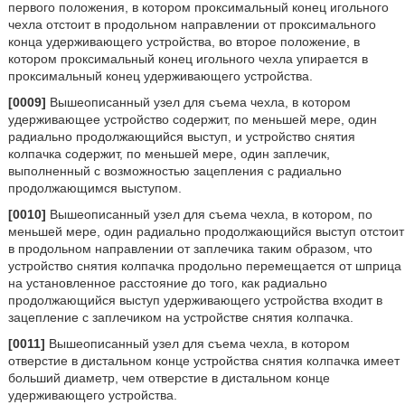
первого положения, в котором проксимальный конец игольного
чехла отстоит в продольном направлении от проксимального
конца удерживающего устройства, во второе положение, в
котором проксимальный конец игольного чехла упирается в
проксимальный конец удерживающего устройства.
[0009]
Вышеописанный узел для съема чехла, в котором
удерживающее устройство содержит, по меньшей мере, один
радиально продолжающийся выступ, и устройство снятия
колпачка содержит, по меньшей мере, один заплечик,
выполненный с возможностью зацепления с радиально
продолжающимся выступом.
[0010]
Вышеописанный узел для съема чехла, в котором, по
меньшей мере, один радиально продолжающийся выступ отстоит
в продольном направлении от заплечика таким образом, что
устройство снятия колпачка продольно перемещается от шприца
на установленное расстояние до того, как радиально
продолжающийся выступ удерживающего устройства входит в
зацепление с заплечиком на устройстве снятия колпачка.
[0011]
Вышеописанный узел для съема чехла, в котором
отверстие в дистальном конце устройства снятия колпачка имеет
больший диаметр, чем отверстие в дистальном конце
удерживающего устройства.