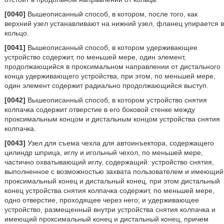
[0040]
Вышеописанный способ, в котором, после того, как
верхний узел устанавливают на нижний узел, фланец упирается в
кольцо.
[0041]
Вышеописанный способ, в котором удерживающее
устройство содержит, по меньшей мере, один элемент,
продолжающийся в проксимальном направлении от дистального
конца удерживающего устройства, при этом, по меньшей мере,
один элемент содержит радиально продолжающийся выступ.
[0042]
Вышеописанный способ, в котором устройство снятия
колпачка содержит отверстие в его боковой стенке между
проксимальным концом и дистальным концом устройства снятия
колпачка.
[0043]
Узел для съема чехла для автоинъектора, содержащего
цилиндр шприца, иглу и игольный чехол, по меньшей мере,
частично охватывающий иглу, содержащий: устройство снятия,
выполненное с возможностью захвата пользователем и имеющий
проксимальный конец и дистальный конец, при этом дистальный
конец устройства снятия колпачка содержит, по меньшей мере,
одно отверстие, проходящее через него; и удерживающее
устройство, размещенный внутри устройства снятия колпачка и
имеющий проксимальный конец и дистальный конец, причем