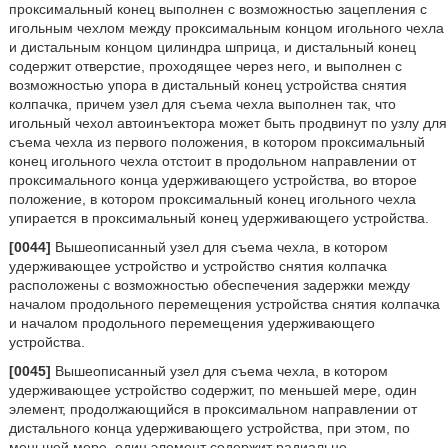
проксимальный конец выполнен с возможностью зацепления с
игольным чехлом между проксимальным концом игольного чехла
и дистальным концом цилиндра шприца, и дистальный конец
содержит отверстие, проходящее через него, и выполнен с
возможностью упора в дистальный конец устройства снятия
колпачка, причем узел для съема чехла выполнен так, что
игольный чехол автоинъектора может быть продвинут по узлу для
съема чехла из первого положения, в котором проксимальный
конец игольного чехла отстоит в продольном направлении от
проксимального конца удерживающего устройства, во второе
положение, в котором проксимальный конец игольного чехла
упирается в проксимальный конец удерживающего устройства.
[0044]
Вышеописанный узел для съема чехла, в котором
удерживающее устройство и устройство снятия колпачка
расположены с возможностью обеспечения задержки между
началом продольного перемещения устройства снятия колпачка
и началом продольного перемещения удерживающего
устройства.
[0045]
Вышеописанный узел для съема чехла, в котором
удерживающее устройство содержит, по меньшей мере, один
элемент, продолжающийся в проксимальном направлении от
дистального конца удерживающего устройства, при этом, по
меньшей мере, один элемент содержит радиально