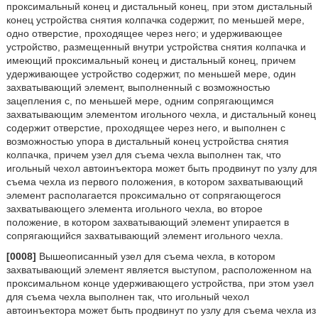
проксимальный конец и дистальный конец, при этом дистальный
конец устройства снятия колпачка содержит, по меньшей мере,
одно отверстие, проходящее через него; и удерживающее
устройство, размещенный внутри устройства снятия колпачка и
имеющий проксимальный конец и дистальный конец, причем
удерживающее устройство содержит, по меньшей мере, один
захватывающий элемент, выполненный с возможностью
зацепления с, по меньшей мере, одним сопрягающимся
захватывающим элементом игольного чехла, и дистальный конец
содержит отверстие, проходящее через него, и выполнен с
возможностью упора в дистальный конец устройства снятия
колпачка, причем узел для съема чехла выполнен так, что
игольный чехол автоинъектора может быть продвинут по узлу для
съема чехла из первого положения, в котором захватывающий
элемент располагается проксимально от сопрягающегося
захватывающего элемента игольного чехла, во второе
положение, в котором захватывающий элемент упирается в
сопрягающийся захватывающий элемент игольного чехла.
[0008]
Вышеописанный узел для съема чехла, в котором
захватывающий элемент является выступом, расположенном на
проксимальном конце удерживающего устройства, при этом узел
для съема чехла выполнен так, что игольный чехол
автоинъектора может быть продвинут по узлу для съема чехла из