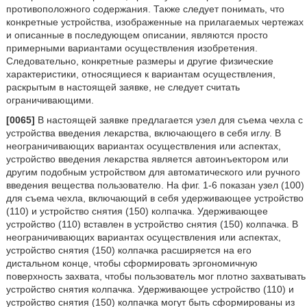
противоположного содержания. Также следует понимать, что
конкретные устройства, изображенные на прилагаемых чертежах
и описанные в последующем описании, являются просто
примерными вариантами осуществления изобретения.
Следовательно, конкретные размеры и другие физические
характеристики, относящиеся к вариантам осуществления,
раскрытым в настоящей заявке, не следует считать
ограничивающими.
[0065]
В настоящей заявке предлагается узел для съема чехла с
устройства введения лекарства, включающего в себя иглу. В
неограничивающих вариантах осуществления или аспектах,
устройство введения лекарства является автоинъектором или
другим подобным устройством для автоматического или ручного
введения вещества пользователю. На фиг. 1-6 показан узел (100)
для съема чехла, включающий в себя удерживающее устройство
(110) и устройство снятия (150) колпачка. Удерживающее
устройство (110) вставлен в устройство снятия (150) колпачка. В
неограничивающих вариантах осуществления или аспектах,
устройство снятия (150) колпачка расширяется на его
дистальном конце, чтобы сформировать эргономичную
поверхность захвата, чтобы пользователь мог плотно захватывать
устройство снятия колпачка. Удерживающее устройство (110) и
устройство снятия (150) колпачка могут быть сформированы из