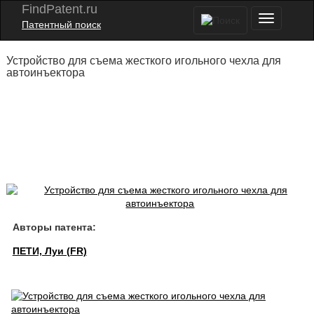
FindPatent.ru
Патентный поиск
Устройство для съема жесткого игольного чехла для
автоинъектора
Авторы патента:
ПЕТИ, Луи (FR)