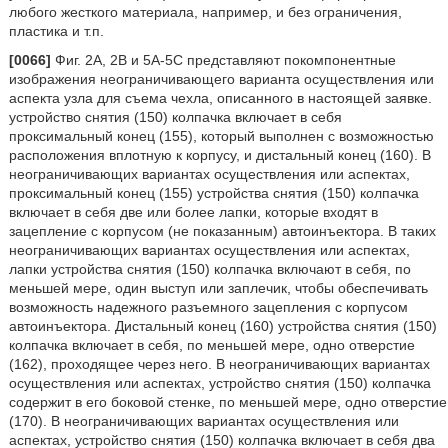
любого жесткого материала, например, и без ограничения,
пластика и т.п.
[0066]
Фиг. 2A, 2B и 5A-5C представляют покомпонентные
изображения неограничивающего варианта осуществления или
аспекта узла для съема чехла, описанного в настоящей заявке.
устройство снятия (150) колпачка включает в себя
проксимальный конец (155), который выполнен с возможностью
расположения вплотную к корпусу, и дистальный конец (160). В
неограничивающих вариантах осуществления или аспектах,
проксимальный конец (155) устройства снятия (150) колпачка
включает в себя две или более лапки, которые входят в
зацепление с корпусом (не показанным) автоинъектора. В таких
неограничивающих вариантах осуществления или аспектах,
лапки устройства снятия (150) колпачка включают в себя, по
меньшей мере, один выступ или заплечик, чтобы обеспечивать
возможность надежного разъемного зацепления с корпусом
автоинъектора. Дистальный конец (160) устройства снятия (150)
колпачка включает в себя, по меньшей мере, одно отверстие
(162), проходящее через него. В неограничивающих вариантах
осуществления или аспектах, устройство снятия (150) колпачка
содержит в его боковой стенке, по меньшей мере, одно отверстие
(170). В неограничивающих вариантах осуществления или
аспектах, устройство снятия (150) колпачка включает в себя два