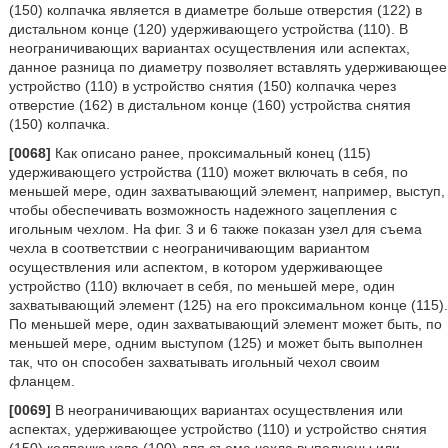
(150) колпачка является в диаметре больше отверстия (122) в
дистальном конце (120) удерживающего устройства (110). В
неограничивающих вариантах осуществления или аспектах,
данное разница по диаметру позволяет вставлять удерживающее
устройство (110) в устройство снятия (150) колпачка через
отверстие (162) в дистальном конце (160) устройства снятия
(150) колпачка.
[0068]
Как описано ранее, проксимальный конец (115)
удерживающего устройства (110) может включать в себя, по
меньшей мере, один захватывающий элемент, например, выступ,
чтобы обеспечивать возможность надежного зацепления с
игольным чехлом. На фиг. 3 и 6 также показан узел для съема
чехла в соответствии с неограничивающим вариантом
осуществления или аспектом, в котором удерживающее
устройство (110) включает в себя, по меньшей мере, один
захватывающий элемент (125) на его проксимальном конце (115).
По меньшей мере, один захватывающий элемент может быть, по
меньшей мере, одним выступом (125) и может быть выполнен
так, что он способен захватывать игольный чехол своим
фланцем.
[0069]
В неограничивающих вариантах осуществления или
аспектах, удерживающее устройство (110) и устройство снятия