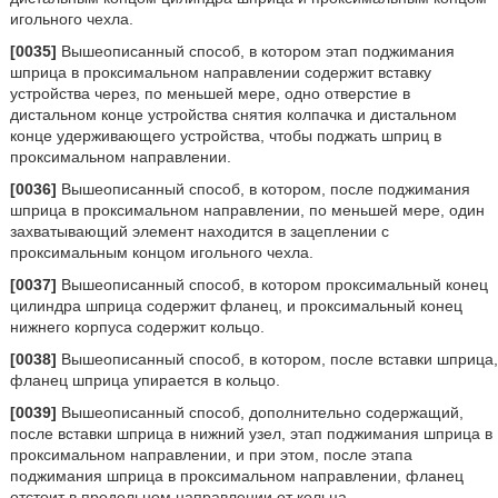
игольного чехла.
[0035]
Вышеописанный способ, в котором этап поджимания
шприца в проксимальном направлении содержит вставку
устройства через, по меньшей мере, одно отверстие в
дистальном конце устройства снятия колпачка и дистальном
конце удерживающего устройства, чтобы поджать шприц в
проксимальном направлении.
[0036]
Вышеописанный способ, в котором, после поджимания
шприца в проксимальном направлении, по меньшей мере, один
захватывающий элемент находится в зацеплении с
проксимальным концом игольного чехла.
[0037]
Вышеописанный способ, в котором проксимальный конец
цилиндра шприца содержит фланец, и проксимальный конец
нижнего корпуса содержит кольцо.
[0038]
Вышеописанный способ, в котором, после вставки шприца,
фланец шприца упирается в кольцо.
[0039]
Вышеописанный способ, дополнительно содержащий,
после вставки шприца в нижний узел, этап поджимания шприца в
проксимальном направлении, и при этом, после этапа
поджимания шприца в проксимальном направлении, фланец
отстоит в продольном направлении от кольца.