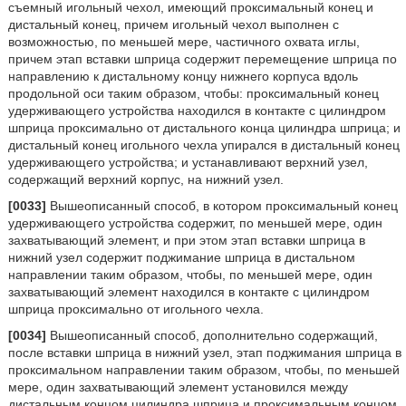
съемный игольный чехол, имеющий проксимальный конец и
дистальный конец, причем игольный чехол выполнен с
возможностью, по меньшей мере, частичного охвата иглы,
причем этап вставки шприца содержит перемещение шприца по
направлению к дистальному концу нижнего корпуса вдоль
продольной оси таким образом, чтобы: проксимальный конец
удерживающего устройства находился в контакте с цилиндром
шприца проксимально от дистального конца цилиндра шприца; и
дистальный конец игольного чехла упирался в дистальный конец
удерживающего устройства; и устанавливают верхний узел,
содержащий верхний корпус, на нижний узел.
[0033]
Вышеописанный способ, в котором проксимальный конец
удерживающего устройства содержит, по меньшей мере, один
захватывающий элемент, и при этом этап вставки шприца в
нижний узел содержит поджимание шприца в дистальном
направлении таким образом, чтобы, по меньшей мере, один
захватывающий элемент находился в контакте с цилиндром
шприца проксимально от игольного чехла.
[0034]
Вышеописанный способ, дополнительно содержащий,
после вставки шприца в нижний узел, этап поджимания шприца в
проксимальном направлении таким образом, чтобы, по меньшей
мере, один захватывающий элемент установился между
дистальным концом цилиндра шприца и проксимальным концом