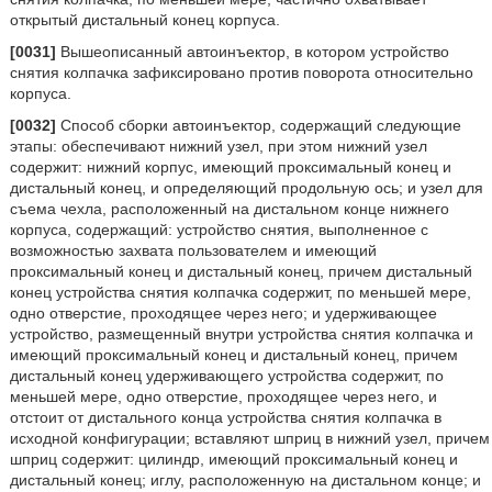
открытый дистальный конец корпуса.
[0031]
Вышеописанный автоинъектор, в котором устройство
снятия колпачка зафиксировано против поворота относительно
корпуса.
[0032]
Способ сборки автоинъектор, содержащий следующие
этапы: обеспечивают нижний узел, при этом нижний узел
содержит: нижний корпус, имеющий проксимальный конец и
дистальный конец, и определяющий продольную ось; и узел для
съема чехла, расположенный на дистальном конце нижнего
корпуса, содержащий: устройство снятия, выполненное с
возможностью захвата пользователем и имеющий
проксимальный конец и дистальный конец, причем дистальный
конец устройства снятия колпачка содержит, по меньшей мере,
одно отверстие, проходящее через него; и удерживающее
устройство, размещенный внутри устройства снятия колпачка и
имеющий проксимальный конец и дистальный конец, причем
дистальный конец удерживающего устройства содержит, по
меньшей мере, одно отверстие, проходящее через него, и
отстоит от дистального конца устройства снятия колпачка в
исходной конфигурации; вставляют шприц в нижний узел, причем
шприц содержит: цилиндр, имеющий проксимальный конец и
дистальный конец; иглу, расположенную на дистальном конце; и