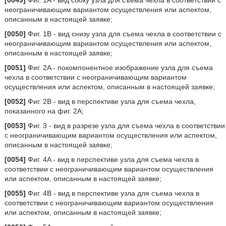
[0049]
Фиг. 1A - вид сбоку узла для съема чехла в соответствии с
неограничивающим вариантом осуществления или аспектом,
описанным в настоящей заявке;
[0050]
Фиг. 1B - вид снизу узла для съема чехла в соответствии с
неограничивающим вариантом осуществления или аспектом,
описанным в настоящей заявке;
[0051]
Фиг. 2A - покомпонентное изображение узла для съема
чехла в соответствии с неограничивающим вариантом
осуществления или аспектом, описанным в настоящей заявке;
[0052]
Фиг. 2B - вид в перспективе узла для съема чехла,
показанного на фиг. 2A;
[0053]
Фиг. 3 - вид в разрезе узла для съема чехла в соответствии
с неограничивающим вариантом осуществления или аспектом,
описанным в настоящей заявке;
[0054]
Фиг. 4A - вид в перспективе узла для съема чехла в
соответствии с неограничивающим вариантом осуществления
или аспектом, описанным в настоящей заявке;
[0055]
Фиг. 4B - вид в перспективе узла для съема чехла в
соответствии с неограничивающим вариантом осуществления
или аспектом, описанным в настоящей заявке;