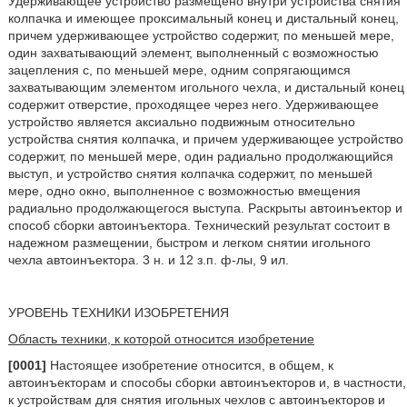
Удерживающее устройство размещено внутри устройства снятия
колпачка и имеющее проксимальный конец и дистальный конец,
причем удерживающее устройство содержит, по меньшей мере,
один захватывающий элемент, выполненный с возможностью
зацепления с, по меньшей мере, одним сопрягающимся
захватывающим элементом игольного чехла, и дистальный конец
содержит отверстие, проходящее через него. Удерживающее
устройство является аксиально подвижным относительно
устройства снятия колпачка, и причем удерживающее устройство
содержит, по меньшей мере, один радиально продолжающийся
выступ, и устройство снятия колпачка содержит, по меньшей
мере, одно окно, выполненное с возможностью вмещения
радиально продолжающегося выступа. Раскрыты автоинъектор и
способ сборки автоинъектора. Технический результат состоит в
надежном размещении, быстром и легком снятии игольного
чехла автоинъектора. 3 н. и 12 з.п. ф-лы, 9 ил.
УРОВЕНЬ ТЕХНИКИ ИЗОБРЕТЕНИЯ
Область техники, к которой относится изобретение
[0001]
Настоящее изобретение относится, в общем, к
автоинъекторам и способы сборки автоинъекторов и, в частности,
к устройствам для снятия игольных чехлов с автоинъекторов и