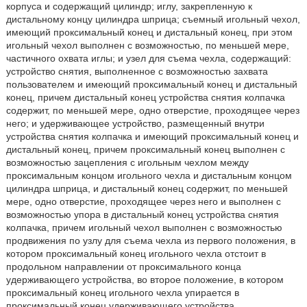
корпуса и содержащий цилиндр; иглу, закрепленную к
дистальному концу цилиндра шприца; съемный игольный чехол,
имеющий проксимальный конец и дистальный конец, при этом
игольный чехол выполнен с возможностью, по меньшей мере,
частичного охвата иглы; и узел для съема чехла, содержащий:
устройство снятия, выполненное с возможностью захвата
пользователем и имеющий проксимальный конец и дистальный
конец, причем дистальный конец устройства снятия колпачка
содержит, по меньшей мере, одно отверстие, проходящее через
него; и удерживающее устройство, размещенный внутри
устройства снятия колпачка и имеющий проксимальный конец и
дистальный конец, причем проксимальный конец выполнен с
возможностью зацепления с игольным чехлом между
проксимальным концом игольного чехла и дистальным концом
цилиндра шприца, и дистальный конец содержит, по меньшей
мере, одно отверстие, проходящее через него и выполнен с
возможностью упора в дистальный конец устройства снятия
колпачка, причем игольный чехол выполнен с возможностью
продвижения по узлу для съема чехла из первого положения, в
котором проксимальный конец игольного чехла отстоит в
продольном направлении от проксимального конца
удерживающего устройства, во второе положение, в котором
проксимальный конец игольного чехла упирается в
проксимальный конец удерживающего устройства.