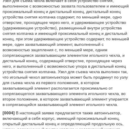
Узел для съема чехла включает в себя устройство снятия,
выполненное с возможностью захвата пользователем и имеющий
проксимальный конец и дистальный конец, дистальный конец
устройства снятия колпачка содержит, по меньшей мере, одно
отверстие, проходящее через него, и удерживающее устройство
(удерживающее устройство), размещенный внутри устройства
снятия колпачка и имеющий проксимальный конец и дистальный
конец, при этом удерживающее устройство содержит, по меньшей
мере, один захватывающий элемент, выполненный с
возможностью зацепления с, по меньшей мере, одним
сопрягающимся захватывающим элементом игольного чехла, и
дистальный конец, содержащий отверстие, проходящее через
него, и выполненный с возможностью упора в дистальный конец
устройства снятия колпачка. Узел для съема чехла выполнен так,
что игольный чехол автоинъектора может быть продвинут по узлу
для съема чехла из первого положения, в котором
захватывающий элемент располагается проксимально от
сопрягающегося захватывающего элемента игольного чехла, во
второе положение, в котором захватывающий элемент упирается
в сопрягающийся захватывающий элемент игольного чехла.
[0004]
В настоящей заявке предлагается также автоинъектор,
включающий в себя корпус, имеющий проксимальный конец,
открытый дистальный конец и определяющий продольную ось,