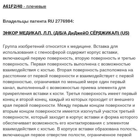
A61F2/40
- плечевые
Владельцы патента RU 2776984:
ЭНКОР МЕДИКАЛ, Л.П. (Д/Б/А ДиДжейО СЁРДЖИКАЛ) (US)
Группа изобретений относится к медицине. Вставка для
использования с гленосферой содержит корпус вставки,
включающий первую поверхность, вторую поверхность и третью
поверхность. Первая поверхность выполнена с возможностью
взаимодействия с костью. Вторая поверхность расположена на
расстоянии от первой поверхности и взаимодействует с первой
поверхностью, ограничивая по меньшей мере один первый
канал, выполненный с возможностью приема элемента для
прикрепления вставки к кости. Третья поверхность имеет первый
конец и второй конец, каждый из которых проходит от внешнего
края первой поверхности. Между первым концом поверхности и
вторым концом поверхности имеется изогнутый участок третьей
поверхности, который заходит в корпус вставки и форма которого
обеспечивает возможность его контактирования с элементом
взаимодействия с костью. В корпусе вставки образована полость,
включающая первое отверстие полости, ограниченное первой