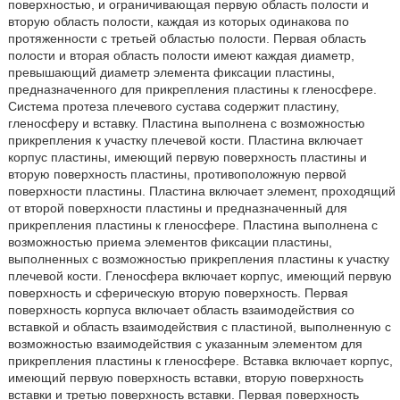
поверхностью, и ограничивающая первую область полости и
вторую область полости, каждая из которых одинакова по
протяженности с третьей областью полости. Первая область
полости и вторая область полости имеют каждая диаметр,
превышающий диаметр элемента фиксации пластины,
предназначенного для прикрепления пластины к гленосфере.
Система протеза плечевого сустава содержит пластину,
гленосферу и вставку. Пластина выполнена с возможностью
прикрепления к участку плечевой кости. Пластина включает
корпус пластины, имеющий первую поверхность пластины и
вторую поверхность пластины, противоположную первой
поверхности пластины. Пластина включает элемент, проходящий
от второй поверхности пластины и предназначенный для
прикрепления пластины к гленосфере. Пластина выполнена с
возможностью приема элементов фиксации пластины,
выполненных с возможностью прикрепления пластины к участку
плечевой кости. Гленосфера включает корпус, имеющий первую
поверхность и сферическую вторую поверхность. Первая
поверхность корпуса включает область взаимодействия со
вставкой и область взаимодействия с пластиной, выполненную с
возможностью взаимодействия с указанным элементом для
прикрепления пластины к гленосфере. Вставка включает корпус,
имеющий первую поверхность вставки, вторую поверхность
вставки и третью поверхность вставки. Первая поверхность