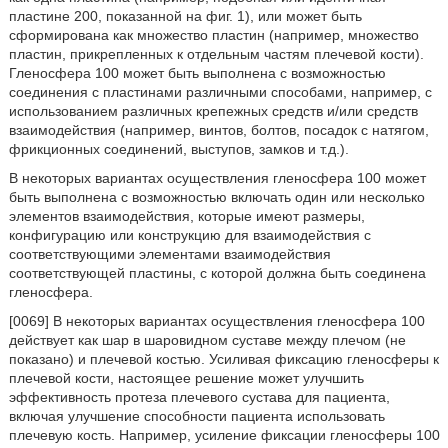
пластине 200, показанной на фиг. 1), или может быть
сформирована как множество пластин (например, множество
пластин, прикрепленных к отдельным частям плечевой кости).
Гленосфера 100 может быть выполнена с возможностью
соединения с пластинами различными способами, например, с
использованием различных крепежных средств и/или средств
взаимодействия (например, винтов, болтов, посадок с натягом,
фрикционных соединений, выступов, замков и т.д.).
В некоторых вариантах осуществления гленосфера 100 может
быть выполнена с возможностью включать один или несколько
элементов взаимодействия, которые имеют размеры,
конфигурацию или конструкцию для взаимодействия с
соответствующими элементами взаимодействия
соответствующей пластины, с которой должна быть соединена
гленосфера.
[0069] В некоторых вариантах осуществления гленосфера 100
действует как шар в шаровидном суставе между плечом (не
показано) и плечевой костью. Усиливая фиксацию гленосферы к
плечевой кости, настоящее решение может улучшить
эффективность протеза плечевого сустава для пациента,
включая улучшение способности пациента использовать
плечевую кость. Например, усиление фиксации гленосферы 100