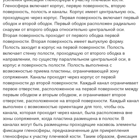
Гленосфера включает корпус, первую поверхность, вторую
поверхность, полость и каналы. Корпус имеет центральную ось,
проходящую через корпус. Первая поверхность включает первый
ободок и второй ободок. Первый ободок расположен радиально
снаружи от второго ободка относительно центральной оси.
Вторая поверхность проходит от первого ободка первой
поверхности. Вторая поверхность имеет выпуклую форму.
Полость заходит в корпус на первой поверхности. Полость
включает стенку полости, проходящую от второго ободка в
направлении, по существу параллельном центральной оси, в
корпус и поверхность полости. Полость выполнена с
возможностью приема пластины, ограничивающей зону
сопряжения. Каналы проходят через корпус от первой
поверхности до второй поверхности. Каждый канал ограничивает
первое отверстие, расположенное на первой поверхности между
первым ободком и вторым ободком, и ограничивает второе
отверстие, расположенное на второй поверхности. Каждый канал
выполнен с возможностью ориентации для того, чтобы ось
канала, которая проходит через канал, была расположена вне
зоны сопряжения, когда пластина размещена в полости. В
каналах могут быть размещены проходящие насквозь элементы
фиксации гленосферы, предназначенные для прикрепления
гленосферы к участку плечевой кости. Таким образом, фиксация