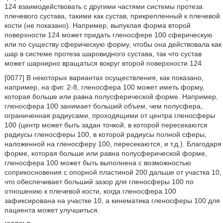
124 взаимодействовать с другими частями системы протеза
плечевого сустава, такими как сустав, прикрепленный к плечевой
кости (не показано). Например, выпуклая форма второй
поверхности 124 может придать гленосфере 100 сферическую
или по существу сферическую форму, чтобы она действовала как
шар в системе протеза шаровидного сустава, так что сустав
может шарнирно вращаться вокруг второй поверхности 124.
[0077] В некоторых вариантах осуществления, как показано,
например, на фиг. 2-8, гленосфера 100 может иметь форму,
которая больше или равна полусферической форме. Например,
гленосфера 100 занимает больший объем, чем полусфера,
ограниченная радиусами, проходящими от центра гленосферы
100 (центр может быть задан точкой, в которой пересекаются
радиусы гленосферы 100, в которой радиусы полной сферы,
наложенной на гленосферу 100, пересекаются, и т.д.). Благодаря
форме, которая больше или равна полусферической форме,
гленосфера 100 может быть выполнена с возможностью
соприкосновения с опорной пластиной 200 дальше от участка 10,
что обеспечивает больший зазор для гленосферы 100 по
отношению к плечевой кости, когда гленосфера 100
зафиксирована на участке 10, а кинематика гленосферы 100 для
пациента может улучшиться.