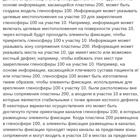
основе информации, касающейся пластины 200, может быть
создана модель гленосферы 100. Информация может указывать
целевые местоположения на участке 10 для закрепления
гленосферы 100 на участке 10. Например, информация может
включать целевые местоположения на поверхности участка 10,
через который будут проходить элементы фиксации, чтобы
прикрепить гленосферу 100 к участку 10. Информация может
указывать зону сопряжения пластины 200. Информация может
указывать места на участке 10, где имеет место или возможен
костный дефект, например, чтобы избежать этих мест при
закреплении гленосферы 100 на участке 10. Например, на
основе информации, касающейся плечевого сустава пациента и/
или пластины 200, гленосфера 100 может быть изготовлена
таким образом, чтобы элементы фиксации, используемые для
крепления гленосферы 100 к участку 10, были расположены вне
зоны сопряжения пластины 200, а входили в участок 10 в местах,
которые являются стабильными с точки зрения костного дефекта.
В некоторых вариантах осуществления это может быть
достигнуто путем ориентации каналов гленосферы 100, в которых
размещены элементы фиксации. Когда пластина 200 размещена
в гленосфере 100, а элементы фиксации размещены в каналах,
элементы фиксации проходят через каналы за пределами зоны
сопряжения и могут входить в участок 10 в местах за пределами