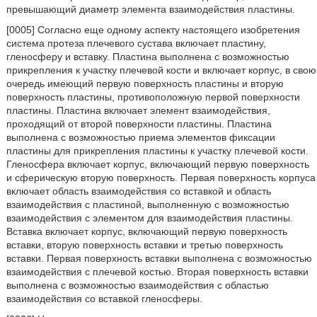
превышающий диаметр элемента взаимодействия пластины.
[0005] Согласно еще одному аспекту настоящего изобретения
система протеза плечевого сустава включает пластину,
гленосферу и вставку. Пластина выполнена с возможностью
прикрепления к участку плечевой кости и включает корпус, в свою
очередь имеющий первую поверхность пластины и вторую
поверхность пластины, противоположную первой поверхности
пластины. Пластина включает элемент взаимодействия,
проходящий от второй поверхности пластины. Пластина
выполнена с возможностью приема элементов фиксации
пластины для прикрепления пластины к участку плечевой кости.
Гленосфера включает корпус, включающий первую поверхность
и сферическую вторую поверхность. Первая поверхность корпуса
включает область взаимодействия со вставкой и область
взаимодействия с пластиной, выполненную с возможностью
взаимодействия с элементом для взаимодействия пластины.
Вставка включает корпус, включающий первую поверхность
вставки, вторую поверхность вставки и третью поверхность
вставки. Первая поверхность вставки выполнена с возможностью
взаимодействия с плечевой костью. Вторая поверхность вставки
выполнена с возможностью взаимодействия с областью
взаимодействия со вставкой гленосферы.