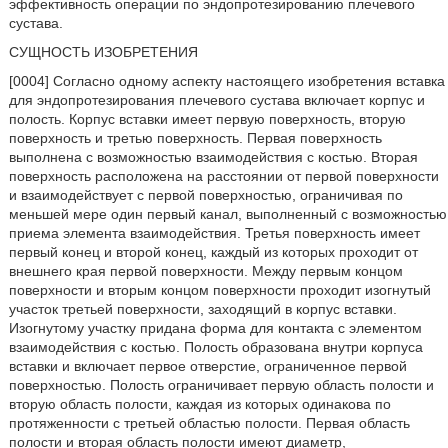
эффективность операции по эндопротезированию плечевого
сустава.
СУЩНОСТЬ ИЗОБРЕТЕНИЯ
[0004] Согласно одному аспекту настоящего изобретения вставка
для эндопротезирования плечевого сустава включает корпус и
полость. Корпус вставки имеет первую поверхность, вторую
поверхность и третью поверхность. Первая поверхность
выполнена с возможностью взаимодействия с костью. Вторая
поверхность расположена на расстоянии от первой поверхности
и взаимодействует с первой поверхностью, ограничивая по
меньшей мере один первый канал, выполненный с возможностью
приема элемента взаимодействия. Третья поверхность имеет
первый конец и второй конец, каждый из которых проходит от
внешнего края первой поверхности. Между первым концом
поверхности и вторым концом поверхности проходит изогнутый
участок третьей поверхности, заходящий в корпус вставки.
Изогнутому участку придана форма для контакта с элементом
взаимодействия с костью. Полость образована внутри корпуса
вставки и включает первое отверстие, ограниченное первой
поверхностью. Полость ограничивает первую область полости и
вторую область полости, каждая из которых одинакова по
протяженности с третьей областью полости. Первая область
полости и вторая область полости имеют диаметр,