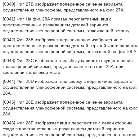
[0040] Фиг. 27В изображает поперечное сечение варианта
осуществления гленосферы, представленного на фиг. 27А.
[0041] Фиг. На фиг. 28А показан перспективный вид с
пространственным разделением деталей варианта
осуществления гленосферной системы, включающей вставку.
[0042] Фиг. 28В изображает перспективное изображение с
пространственным разделением деталей верхней части варианта
осуществления гленосферной системы, показанной на фиг. 28 А.
[0043] Фиг. 28С изображает вид сбоку варианта осуществления
гленосферной системы, представленного на фиг. 28А, при
креплении к плечевой кости.
[0044] Φиг. 28D изображает вид сверху в перспективе варианта
осуществления гленосферной системы, представленного на фиг.
28А.
[0045] Фиг. 28Е изображает поперечное сечение варианта
осуществления гленосферной системы, представленного на фиг.
28А.
[0046] Фиг. 28F изображает вид в перспективе с левой стороны
сзади с пространственным разделением деталей варианта
осуществления гленосферной системы, представленного на фиг.