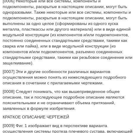
[0006] Некоторые или все системы, компоненты и
подкомпоненты, раскрытые в настоящем описании, могут быть
одноразовыми. Также некоторые или все системы, компоненты и
подкомпоненты, раскрытые в настоящем описании, могут быть
выполнены за одно целое (сформированы из одного куска
металла, пластмассы или другого материала) или в виде единой
модульной конструкции (из компонентов и/или подкомпонентов,
постоянно соединенных стандартными средствами, такими как
сварка или пайка), или в виде модульной конструкции (из
компонентов и/или подкомпонентов, разъемно соединенных
стандартными средствами, такими как резьбовое соединение или
защелкивание).
[0007] Эти и другие особенности различных вариантов
осуществления можно понять из нижеследующего подробного
описания в сочетании с прилагаемыми чертежами.
[0008] Следует понимать, что как вышеприведенное общее
описание, так и последующее подробное описание являются
пояснительными и не ограничивают объема притязаний,
заявленных в формуле изобретения.
КРАТКОЕ ОПИСАНИЕ ЧЕРТЕЖЕЙ
[0009] Фиг. 1 изображает вид в перспективе варианта
осуществления системы протеза плечевого сустава, включающей