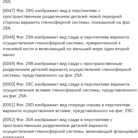
28А.
[0047] Φиг. 28G изображает вид в перспективе с
пространственным разделением деталей левой передней
стороны варианта гленосферной системы, показанной на фиг.
28А.
[0048] Фиг. 29А изображает вид сзади в перспективе варианта
осуществления гленосферной системы, прикрепленной к
плечевой кости и включающей по меньшей мере один второй
канал.
[0049] Фиг. 29В изображает вид сзади с пространственным
разделением деталей варианта осуществления гленосферной
системы, представленного на фиг. 29А.
[0050] Фиг. 29С изображает вид сзади в перспективе варианта
осуществления вставки гленосферной системы, представленного
на фиг. 29А.
[0051] Фиг. 29D изображает вид спереди справа в перспективе
варианта осуществления вставки, представленного на фиг. 29С.
[0052] Фиг. 30А изображает вид сзади в перспективе с
пространственным разделением деталей варианта
осуществления гленосферной системы, включающей фланцевый
компонент.