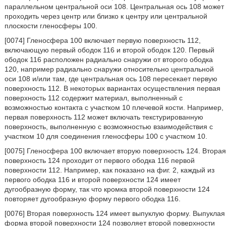
параллельном центральной оси 108. Центральная ось 108 может
проходить через центр или близко к центру или центральной
плоскости гленосферы 100.
[0074] Гленосфера 100 включает первую поверхность 112,
включающую первый ободок 116 и второй ободок 120. Первый
ободок 116 расположен радиально снаружи от второго ободка
120, например радиально снаружи относительно центральной
оси 108 и/или там, где центральная ось 108 пересекает первую
поверхность 112. В некоторых вариантах осуществления первая
поверхность 112 содержит материал, выполненный с
возможностью контакта с участком 10 плечевой кости. Например,
первая поверхность 112 может включать текстурированную
поверхность, выполненную с возможностью взаимодействия с
участком 10 для соединения гленосферы 100 с участком 10.
[0075] Гленосфера 100 включает вторую поверхность 124. Вторая
поверхность 124 проходит от первого ободка 116 первой
поверхности 112. Например, как показано на фиг. 2, каждый из
первого ободка 116 и второй поверхности 124 имеет
дугообразную форму, так что кромка второй поверхности 124
повторяет дугообразную форму первого ободка 116.
[0076] Вторая поверхность 124 имеет выпуклую форму. Выпуклая
форма второй поверхности 124 позволяет второй поверхности