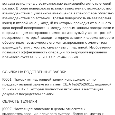
вставки выполнена с возможностью взаимодействия с плечевой
костью. Вторая поверхность вставки выполнена с возможностью
взаимодействия с указанной имеющейся в гленосфере областью
взаимодействия со вставкой. Третья поверхность имеет первый
конец и второй конец, каждый из которых проходит от внешнего
края первой поверхности, и между первым концом поверхности и
вторым концом поверхности имеется изогнутый участок третьей
поверхности, который заходит в корпус вставки и форма которого
обеспечивает возможность его контактирования с элементом
взаимодействия с костью, связанным с пластиной. Изобретения
повышают эффективность операции по эндопротезированию
плечевого сустава. 2 н. и 19 з.п. ф-лы, 35 ил.
ССЫЛКА НА РОДСТВЕННЫЕ ЗАЯВКИ
[0001] Приоритет настоящей заявки испрашивается по
предварительной заявке на патент США №62/526911, поданной
29 июня 2017 г., которая полностью включена в настоящий
документ посредством ссылки.
ОБЛАСТЬ ТЕХНИКИ
[0002] Настоящее описание в целом относится к
эндопротезированию плечевого сустава, более конкретно к