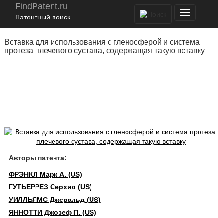
FindPatent.ru
Патентный поиск
Вставка для использования с гленосферой и система
протеза плечевого сустава, содержащая такую вставку
Авторы патента:
ФРЭНКЛ Марк А. (US)
ГУТЬЕРРЕЗ Серхио (US)
УИЛЛЬЯМС Джеральд (US)
ЯННОТТИ Джозеф П. (US)