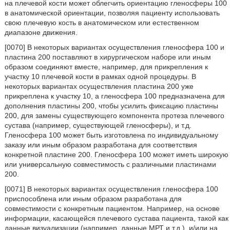
на плечевой кости может облегчить ориентацию гленосферы 100
в анатомической ориентации, позволяя пациенту использовать
свою плечевую кость в анатомическом или естественном
диапазоне движения.
[0070] В некоторых вариантах осуществления гленосфера 100 и
пластина 200 поставляют в хирургическом наборе или иным
образом соединяют вместе, например, для прикрепления к
участку 10 плечевой кости в рамках одной процедуры. В
некоторых вариантах осуществления пластина 200 уже
прикреплена к участку 10, а гленосфера 100 предназначена для
дополнения пластины 200, чтобы усилить фиксацию пластины
200, для замены существующего компонента протеза плечевого
сустава (например, существующей гленосферы), и т.д.
Гленосфера 100 может быть изготовлена по индивидуальному
заказу или иным образом разработана для соответствия
конкретной пластине 200. Гленосфера 100 может иметь широкую
или универсальную совместимость с различными пластинами
200.
[0071] В некоторых вариантах осуществления гленосфера 100
приспособлена или иным образом разработана для
совместимости с конкретным пациентом. Например, на основе
информации, касающейся плечевого сустава пациента, такой как
данные визуализации (например, данные МРТ и т.д.), и/или на