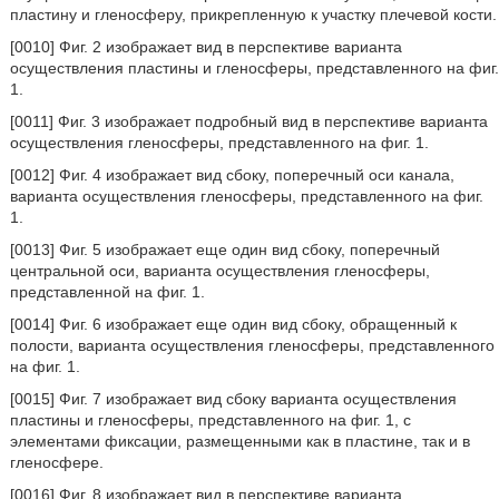
пластину и гленосферу, прикрепленную к участку плечевой кости.
[0010] Фиг. 2 изображает вид в перспективе варианта
осуществления пластины и гленосферы, представленного на фиг.
1.
[0011] Фиг. 3 изображает подробный вид в перспективе варианта
осуществления гленосферы, представленного на фиг. 1.
[0012] Фиг. 4 изображает вид сбоку, поперечный оси канала,
варианта осуществления гленосферы, представленного на фиг.
1.
[0013] Фиг. 5 изображает еще один вид сбоку, поперечный
центральной оси, варианта осуществления гленосферы,
представленной на фиг. 1.
[0014] Фиг. 6 изображает еще один вид сбоку, обращенный к
полости, варианта осуществления гленосферы, представленного
на фиг. 1.
[0015] Фиг. 7 изображает вид сбоку варианта осуществления
пластины и гленосферы, представленного на фиг. 1, с
элементами фиксации, размещенными как в пластине, так и в
гленосфере.
[0016] Фиг. 8 изображает вид в перспективе варианта