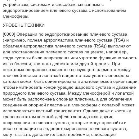
устройствам, системам и способам, связанным с
эндопротезированием плечевого сустава с использованием
гленосферы.
УРОВЕНЬ ТЕХНИКИ
[0003] Операции по эндопротезированию плечевого сустава
(например, полная артропластика плечевого сустава (TSA) и
обратная артропластика плечевого сустава (RSA)) выполняют
для восстановления плечевого сустава пациента, например,
когда суставы были повреждены или утратили функциональность
из-за болезни, костного дефекта или другой травмы. При
некоторых операциях в качестве связующего элемента между
плечевой костью и лопаткой пациента выступает гленосфера,
которая может быть ориентирована в анатомической ориентации,
чтобы имитировать конфигурацию шарового сустава и движение
природного плечевого сустава. Между гленосферой и лопаткой
может быть расположена опорная пластина, а для облегчения
соединения опорной пластины и гленосферы с лопаткой может
использоваться костный трансплантат. Однако даже с костным
трансплантатом костный дефект гленоида или другие
повреждения плечевого сустава, которые могут произойти и
после операции по эндопротезированию плечевого сустава,
могут вызвать дополнительные проблемы, снижающие