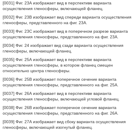
[0031] Фиг. 23А изображает вид в перспективе варианта
осуществления гленосферы, включающей фланец.
[0032] Фиг. 23В изображает вид спереди варианта осуществления
гленосферы, представленного на фиг. 23А.
[0033] Фиг. 23С изображает вид в поперечном разрезе варианта
осуществления гленосферы, представленного на фиг. 23А.
[0034] Фиг. 24 изображает вид сзади варианта осуществления
гленосферы, включающей фланец.
[0035] Фиг. 25А изображает вид в перспективе варианта
осуществления гленосферы, в котором фланец смещен
относительно центра гленосферы.
[0036] Фиг. 25В изображает поперечное сечение варианта
осуществления гленосферы, представленного на фиг. 25А.
[0037] Фиг. 26А изображает вид в перспективе варианта
осуществления гленосферы, включающей угловой фланец.
[0038] Фиг. 26В изображает поперечное сечение варианта
осуществления гленосферы, представленного на фиг. 26А.
[0039] Фиг. 27А изображает вид сбоку варианта осуществления
гленосферы, включающей изогнутый фланец.