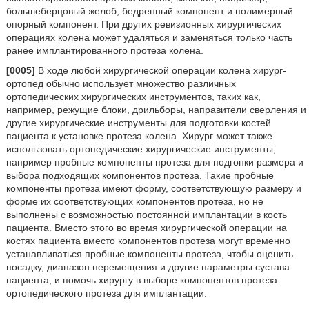
большеберцовый желоб, бедренный компонент и полимерный
опорный компонент. При других ревизионных хирургических
операциях колена может удаляться и заменяться только часть
ранее имплантированного протеза колена.
[0005]
В ходе любой хирургической операции колена хирург-
ортопед обычно использует множество различных
ортопедических хирургических инструментов, таких как,
например, режущие блоки, дрильборы, направители сверления и
другие хирургические инструменты для подготовки костей
пациента к установке протеза колена. Хирург может также
использовать ортопедические хирургические инструменты,
например пробные компоненты протеза для подгонки размера и
выбора подходящих компонентов протеза. Такие пробные
компоненты протеза имеют форму, соответствующую размеру и
форме их соответствующих компонентов протеза, но не
выполнены с возможностью постоянной имплантации в кость
пациента. Вместо этого во время хирургической операции на
костях пациента вместо компонентов протеза могут временно
устанавливаться пробные компоненты протеза, чтобы оценить
посадку, диапазон перемещения и другие параметры сустава
пациента, и помочь хирургу в выборе компонентов протеза
ортопедического протеза для имплантации.