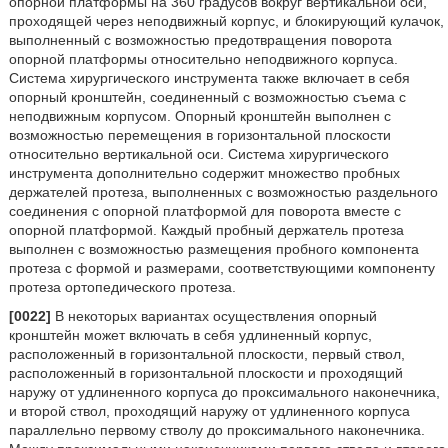
опорной платформы на 360 градусов вокруг вертикальной оси,
проходящей через неподвижный корпус, и блокирующий кулачок,
выполненный с возможностью предотвращения поворота
опорной платформы относительно неподвижного корпуса.
Система хирургического инструмента также включает в себя
опорный кронштейн, соединенный с возможностью съема с
неподвижным корпусом. Опорный кронштейн выполнен с
возможностью перемещения в горизонтальной плоскости
относительно вертикальной оси. Система хирургического
инструмента дополнительно содержит множество пробных
держателей протеза, выполненных с возможностью раздельного
соединения с опорной платформой для поворота вместе с
опорной платформой. Каждый пробный держатель протеза
выполнен с возможностью размещения пробного компонента
протеза с формой и размерами, соответствующими компоненту
протеза ортопедического протеза.
[0022]
В некоторых вариантах осуществления опорный
кронштейн может включать в себя удлиненный корпус,
расположенный в горизонтальной плоскости, первый ствол,
расположенный в горизонтальной плоскости и проходящий
наружу от удлиненного корпуса до проксимального наконечника,
и второй ствол, проходящий наружу от удлиненного корпуса
параллельно первому стволу до проксимального наконечника.