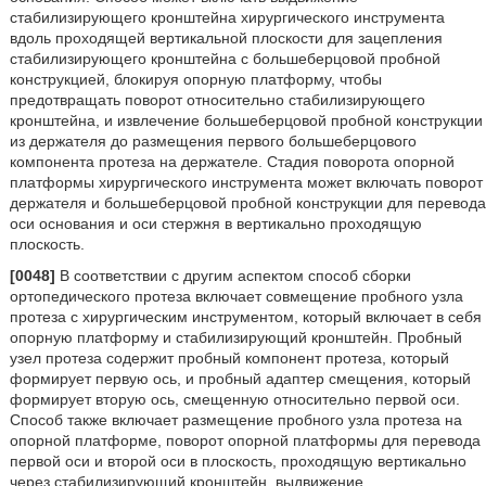
стабилизирующего кронштейна хирургического инструмента
вдоль проходящей вертикальной плоскости для зацепления
стабилизирующего кронштейна с большеберцовой пробной
конструкцией, блокируя опорную платформу, чтобы
предотвращать поворот относительно стабилизирующего
кронштейна, и извлечение большеберцовой пробной конструкции
из держателя до размещения первого большеберцового
компонента протеза на держателе. Стадия поворота опорной
платформы хирургического инструмента может включать поворот
держателя и большеберцовой пробной конструкции для перевода
оси основания и оси стержня в вертикально проходящую
плоскость.
[0048]
В соответствии с другим аспектом способ сборки
ортопедического протеза включает совмещение пробного узла
протеза с хирургическим инструментом, который включает в себя
опорную платформу и стабилизирующий кронштейн. Пробный
узел протеза содержит пробный компонент протеза, который
формирует первую ось, и пробный адаптер смещения, который
формирует вторую ось, смещенную относительно первой оси.
Способ также включает размещение пробного узла протеза на
опорной платформе, поворот опорной платформы для перевода
первой оси и второй оси в плоскость, проходящую вертикально
через стабилизирующий кронштейн, выдвижение