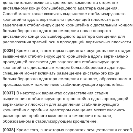
дополнительно включать крепление компонента стержня к
дистальному концу большеберцового адаптера смещения.
Способ может также включать выдвижение стабилизирующего
кронштейна вдоль вертикально проходящей плоскости для
зацепления стабилизирующего кронштейна с дистальным концом
большеберцового адаптера смещения после поворота
дистального конца большеберцового адаптера смещения для
расположения третьей оси в проходящей вертикально плоскости.
[0036]
Кроме того, в некоторых вариантах осуществления стадия
выдвижения стабилизирующего кронштейна вдоль вертикально
проходящей плоскости для зацепления стабилизирующего
кронштейна с дистальным концом большеберцового адаптера
смещения может включать размещение дистального конца
большеберцового адаптера смещения в канале, образованном в
проксимальном наконечнике стабилизирующего кронштейна.
[0037]
В некоторых вариантах осуществления стадия
выдвижения стабилизирующего кронштейна вдоль проходящей
вертикально плоскости для зацепления стабилизирующего
кронштейна с пробным адаптером смещения может включать
размещение пробного компонента смещения в канале,
образованном в стабилизирующем кронштейне.
[0038]
Кроме того, в некоторых вариантах осуществления способ