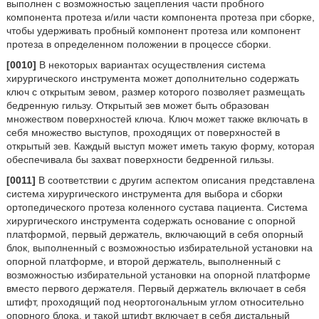
выполнен с возможностью зацепления части пробного
компонента протеза и/или части компонента протеза при сборке,
чтобы удерживать пробный компонент протеза или компонент
протеза в определенном положении в процессе сборки.
[0010]
В некоторых вариантах осуществления система
хирургического инструмента может дополнительно содержать
ключ с открытым зевом, размер которого позволяет размещать
бедренную гильзу. Открытый зев может быть образован
множеством поверхностей ключа. Ключ может также включать в
себя множество выступов, проходящих от поверхностей в
открытый зев. Каждый выступ может иметь такую форму, которая
обеспечивала бы захват поверхности бедренной гильзы.
[0011]
В соответствии с другим аспектом описания представлена
система хирургического инструмента для выбора и сборки
ортопедического протеза коленного сустава пациента. Система
хирургического инструмента содержать основание с опорной
платформой, первый держатель, включающий в себя опорный
блок, выполненный с возможностью избирательной установки на
опорной платформе, и второй держатель, выполненный с
возможностью избирательной установки на опорной платформе
вместо первого держателя. Первый держатель включает в себя
штифт, проходящий под неортогональным углом относительно
опорного блока, и такой штифт включает в себя дистальный