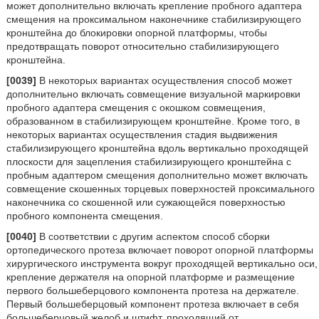
может дополнительно включать крепление пробного адаптера
смещения на проксимальном наконечнике стабилизирующего
кронштейна до блокировки опорной платформы, чтобы
предотвращать поворот относительно стабилизирующего
кронштейна.
[0039]
В некоторых вариантах осуществления способ может
дополнительно включать совмещение визуальной маркировки
пробного адаптера смещения с окошком совмещения,
образованном в стабилизирующем кронштейне. Кроме того, в
некоторых вариантах осуществления стадия выдвижения
стабилизирующего кронштейна вдоль вертикально проходящей
плоскости для зацепления стабилизирующего кронштейна с
пробным адаптером смещения дополнительно может включать
совмещение скошенных торцевых поверхностей проксимального
наконечника со скошенной или сужающейся поверхностью
пробного компонента смещения.
[0040]
В соответствии с другим аспектом способ сборки
ортопедического протеза включает поворот опорной платформы
хирургического инструмента вокруг проходящей вертикально оси,
крепление держателя на опорной платформе и размещение
первого большеберцового компонента протеза на держателе.
Первый большеберцовый компонент протеза включает в себя
большеберцовый желоб и штифт, проходящий от