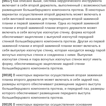
[0017]
Как описано выше, система хирургического инструмента
включает в себя второй держатель, выполненный с возможностью
размещения большеберцового компонента протеза. В некоторых
вариантах осуществления второй держатель может включать в
себя винтовой механизм для перемещения второй зажимной
планки и первой зажимной планки. Одна из первой зажимной
планки и второй зажимной планки второго держателя может
включать в себя вогнутую изогнутую стенку, форма которой
обеспечивает зацепление с выпуклой изогнутой передней
стенкой большеберцового компонента протеза. Другая из первой
зажимной планки и второй зажимной планки может включать в
себя выпуклую изогнутую стенку, которая находится между парой
вогнутых изогнутых стенок и соединена с ними. Выпуклая
изогнутая стенка и пара вогнутых изогнутых стенок могут иметь
форму, обеспечивающую зацепление задней стенки
большеберцового компонента протеза.
[0018]
В некоторых вариантах осуществления вторая зажимная
планка второго держателя может включать в себя задний паз,
размеры которого обеспечивают размещение заднего выступа
большеберцового компонента протеза, и передний паз, размеры
которого обеспечивают размещение переднего выступа
большеберцового компонента протеза.
[0019]
В некоторых вариантах осуществления основание