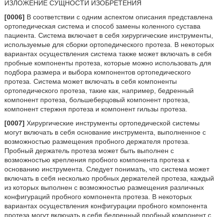
ИЗЛОЖЕНИЕ СУЩНОСТИ ИЗОБРЕТЕНИЯ
[0006]
В соответствии с одним аспектом описания представлена
ортопедическая система и способ замены коленного сустава
пациента. Система включает в себя хирургические инструменты,
используемые для сборки ортопедического протеза. В некоторых
вариантах осуществления система также может включать в себя
пробные компоненты протеза, которые можно использовать для
подбора размера и выбора компонентов ортопедического
протеза. Система может включать в себя компоненты
ортопедического протеза, такие как, например, бедренный
компонент протеза, большеберцовый компонент протеза,
компонент стержня протеза и компонент гильзы протеза.
[0007]
Хирургические инструменты ортопедической системы
могут включать в себя основание инструмента, выполненное с
возможностью размещения пробного держателя протеза.
Пробный держатель протеза может быть выполнен с
возможностью крепления пробного компонента протеза к
основанию инструмента. Следует понимать, что система может
включать в себя несколько пробных держателей протеза, каждый
из которых выполнен с возможностью размещения различных
конфигураций пробного компонента протеза. В некоторых
вариантах осуществления конфигурации пробного компонента
протеза могут включать в себя бедренный пробный компонент с