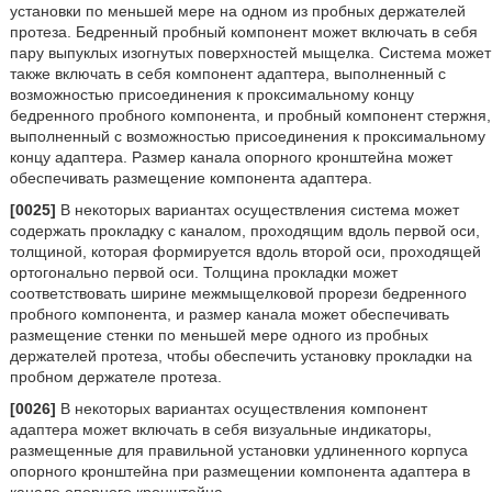
установки по меньшей мере на одном из пробных держателей
протеза. Бедренный пробный компонент может включать в себя
пару выпуклых изогнутых поверхностей мыщелка. Система может
также включать в себя компонент адаптера, выполненный с
возможностью присоединения к проксимальному концу
бедренного пробного компонента, и пробный компонент стержня,
выполненный с возможностью присоединения к проксимальному
концу адаптера. Размер канала опорного кронштейна может
обеспечивать размещение компонента адаптера.
[0025]
В некоторых вариантах осуществления система может
содержать прокладку с каналом, проходящим вдоль первой оси,
толщиной, которая формируется вдоль второй оси, проходящей
ортогонально первой оси. Толщина прокладки может
соответствовать ширине межмыщелковой прорези бедренного
пробного компонента, и размер канала может обеспечивать
размещение стенки по меньшей мере одного из пробных
держателей протеза, чтобы обеспечить установку прокладки на
пробном держателе протеза.
[0026]
В некоторых вариантах осуществления компонент
адаптера может включать в себя визуальные индикаторы,
размещенные для правильной установки удлиненного корпуса
опорного кронштейна при размещении компонента адаптера в