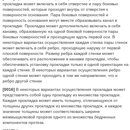
прокладка может включать в себя отверстие и пару боковых
поверхностей, которые проходят внутрь от отверстия к
поверхности основания. Пара боковых поверхностей и
поверхность основания могут вместе образовывать канал в
прокладке. Прокладка может дополнительно включать в себя
канавку, образованную на одной боковой поверхности пары
боковых поверхностей и проходящую вдоль первой оси. В
некоторых вариантах осуществления каждая стенка пары стенок
может включать в себя ребро, проходящее наружу от первой
плоской поверхности. Размер ребра каждой стенки может
обеспечивать его расположение в канавке прокладки, чтобы
обеспечивать установку прокладки только в одной ориентации на
каждой стенке. В некоторых вариантах осуществления ребро
одной стенки может проходить в том же направлении, что и
ребро другой стенки.
[0016]
В некоторых вариантах осуществления прокладка может
представлять собой одну прокладку из множества прокладок.
Каждая прокладка может иметь толщину, отличающуюся от
толщины других прокладок из множества прокладок, и каждое
значение толщины может соответствовать ширине
межмыщелковой прорези одного из множества бедренных
компонентов протеза.