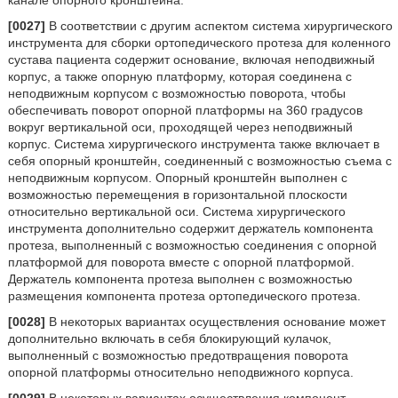
канале опорного кронштейна.
[0027]
В соответствии с другим аспектом система хирургического
инструмента для сборки ортопедического протеза для коленного
сустава пациента содержит основание, включая неподвижный
корпус, а также опорную платформу, которая соединена с
неподвижным корпусом с возможностью поворота, чтобы
обеспечивать поворот опорной платформы на 360 градусов
вокруг вертикальной оси, проходящей через неподвижный
корпус. Система хирургического инструмента также включает в
себя опорный кронштейн, соединенный с возможностью съема с
неподвижным корпусом. Опорный кронштейн выполнен с
возможностью перемещения в горизонтальной плоскости
относительно вертикальной оси. Система хирургического
инструмента дополнительно содержит держатель компонента
протеза, выполненный с возможностью соединения с опорной
платформой для поворота вместе с опорной платформой.
Держатель компонента протеза выполнен с возможностью
размещения компонента протеза ортопедического протеза.
[0028]
В некоторых вариантах осуществления основание может
дополнительно включать в себя блокирующий кулачок,
выполненный с возможностью предотвращения поворота
опорной платформы относительно неподвижного корпуса.