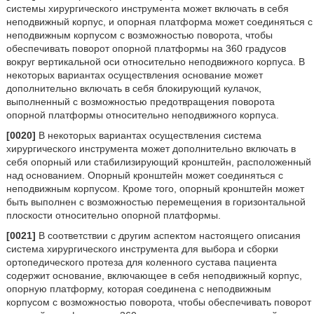
системы хирургического инструмента может включать в себя
неподвижный корпус, и опорная платформа может соединяться с
неподвижным корпусом с возможностью поворота, чтобы
обеспечивать поворот опорной платформы на 360 градусов
вокруг вертикальной оси относительно неподвижного корпуса. В
некоторых вариантах осуществления основание может
дополнительно включать в себя блокирующий кулачок,
выполненный с возможностью предотвращения поворота
опорной платформы относительно неподвижного корпуса.
[0020]
В некоторых вариантах осуществления система
хирургического инструмента может дополнительно включать в
себя опорный или стабилизирующий кронштейн, расположенный
над основанием. Опорный кронштейн может соединяться с
неподвижным корпусом. Кроме того, опорный кронштейн может
быть выполнен с возможностью перемещения в горизонтальной
плоскости относительно опорной платформы.
[0021]
В соответствии с другим аспектом настоящего описания
система хирургического инструмента для выбора и сборки
ортопедического протеза для коленного сустава пациента
содержит основание, включающее в себя неподвижный корпус,
опорную платформу, которая соединена с неподвижным
корпусом с возможностью поворота, чтобы обеспечивать поворот