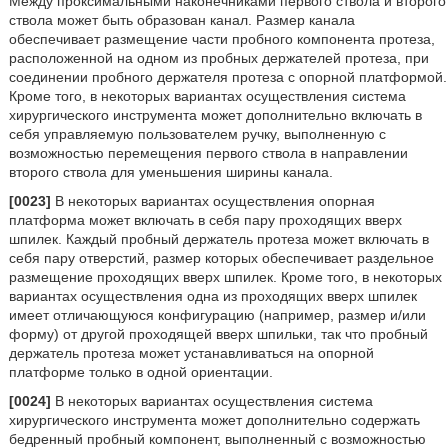
Между проксимальными наконечниками первого ствола и второго
ствола может быть образован канал. Размер канала
обеспечивает размещение части пробного компонента протеза,
расположенной на одном из пробных держателей протеза, при
соединении пробного держателя протеза с опорной платформой.
Кроме того, в некоторых вариантах осуществления система
хирургического инструмента может дополнительно включать в
себя управляемую пользователем ручку, выполненную с
возможностью перемещения первого ствола в направлении
второго ствола для уменьшения ширины канала.
[0023]
В некоторых вариантах осуществления опорная
платформа может включать в себя пару проходящих вверх
шпилек. Каждый пробный держатель протеза может включать в
себя пару отверстий, размер которых обеспечивает раздельное
размещение проходящих вверх шпилек. Кроме того, в некоторых
вариантах осуществления одна из проходящих вверх шпилек
имеет отличающуюся конфигурацию (например, размер и/или
форму) от другой проходящей вверх шпильки, так что пробный
держатель протеза может устанавливаться на опорной
платформе только в одной ориентации.
[0024]
В некоторых вариантах осуществления система
хирургического инструмента может дополнительно содержать
бедренный пробный компонент, выполненный с возможностью