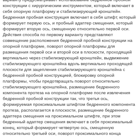
конструкции с хирургическим инструментом, который включает в
себя опорную платформу и стабилизирующий кронштейн.
Бедренная пробная конструкция включает в себя штифт, который
формирует первую ось, и пробный адаптер смещения, который
формирует вторую ось, смещенную относительно первой оси.
Действия способа по первому варианту представляют
совмещение расположения бедренной пробной конструкции на
опорной платформе, поворот опорной платформы для
размещения первой оси и второй оси в плоскости, проходящей
вертикально через стабилизирующий кронштейн, выдвижение
стабилизирующего кронштейна вдоль вертикально проходящей
плоскости для зацепления стабилизирующего кронштейна с
бедренной пробной конструкцией, блокировку опорной
платформы, чтобы предотвращать поворот относительно
стабилизирующего кронштейна, размещение бедренного
компонента протеза на опорной платформе после извлечения
бедренной пробной конструкции так, что третья ось,
формируемая проксимальным штифтом бедренного компонента
протеза, располагается в плоскости, размещение бедренного
адаптера смещения на проксимальном штифте, при этом
бедренный адаптер смещения включает в себя проксимальный
конец, который формирует четвертую ось, смещенную
относительно третьей оси, поворот проксимального конца