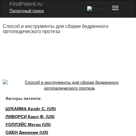
FindPatent.ru
Патентный поиск
Способ и инструменты для сборки бедренного
ортопедического протеза
Авторы патента:
ЦУКАЯМА Крэйг С. (US)
ЛИВОРСИ Карл Ф. (US)
УОЛЛЭЙС Меган (US)
ОДЕН Джереми (US)