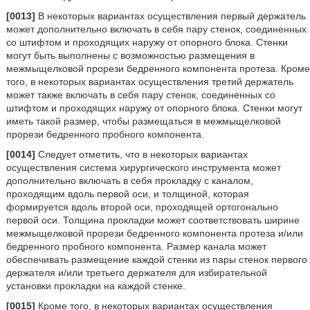
[0013]
В некоторых вариантах осуществления первый держатель
может дополнительно включать в себя пару стенок, соединенных
со штифтом и проходящих наружу от опорного блока. Стенки
могут быть выполнены с возможностью размещения в
межмыщелковой прорези бедренного компонента протеза. Кроме
того, в некоторых вариантах осуществления третий держатель
может также включать в себя пару стенок, соединенных со
штифтом и проходящих наружу от опорного блока. Стенки могут
иметь такой размер, чтобы размещаться в межмыщелковой
прорези бедренного пробного компонента.
[0014]
Следует отметить, что в некоторых вариантах
осуществления система хирургического инструмента может
дополнительно включать в себя прокладку с каналом,
проходящим вдоль первой оси, и толщиной, которая
формируется вдоль второй оси, проходящей ортогонально
первой оси. Толщина прокладки может соответствовать ширине
межмыщелковой прорези бедренного компонента протеза и/или
бедренного пробного компонента. Размер канала может
обеспечивать размещение каждой стенки из пары стенок первого
держателя и/или третьего держателя для избирательной
установки прокладки на каждой стенке.
[0015]
Кроме того, в некоторых вариантах осуществления