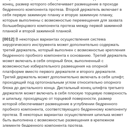
конец, размер которого обеспечивает размещение в проходе
бедренного компонента протеза. Второй держатель включает в
себя первую зажимную планку и вторую зажимную планку,
которые выполнены с возможностью перемещения для захвата
большеберцового компонента протеза между первой зажимной
планкой и второй зажимной планкой.
[0012]
В некоторых вариантах осуществления система
хирургического инструмента может дополнительно содержать
третий держатель, который выполнен с возможностью крепления
бедренного пробного компонента к основанию. Третий держатель
может включать в себя опорный блок, выполненный с
возможностью избирательного размещения на опорной
платформе вместо первого держателя и второго держателя.
Третий держатель может дополнительно включать в себя штифт,
проходящий под ортогональным углом относительно опорного
блока до дистального конца. Дистальный конец штифта третьего
держателя может включать в себя плоскую торцевую поверхность
и шпильку, проходящую от торцевой поверхности, размер
которой обеспечивает размещение в углублении бедренного
пробного компонента, соответствующего бедренному компоненту
протеза. В некоторых вариантах осуществления шпилька может
быть выполнена с возможностью размещения в крепежном
элементе бедренного компонента протеза.