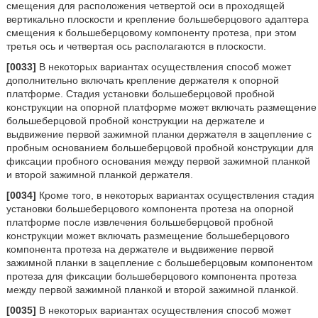
смещения для расположения четвертой оси в проходящей
вертикально плоскости и крепление большеберцового адаптера
смещения к большеберцовому компоненту протеза, при этом
третья ось и четвертая ось располагаются в плоскости.
[0033]
В некоторых вариантах осуществления способ может
дополнительно включать крепление держателя к опорной
платформе. Стадия установки большеберцовой пробной
конструкции на опорной платформе может включать размещение
большеберцовой пробной конструкции на держателе и
выдвижение первой зажимной планки держателя в зацепление с
пробным основанием большеберцовой пробной конструкции для
фиксации пробного основания между первой зажимной планкой
и второй зажимной планкой держателя.
[0034]
Кроме того, в некоторых вариантах осуществления стадия
установки большеберцового компонента протеза на опорной
платформе после извлечения большеберцовой пробной
конструкции может включать размещение большеберцового
компонента протеза на держателе и выдвижение первой
зажимной планки в зацепление с большеберцовым компонентом
протеза для фиксации большеберцового компонента протеза
между первой зажимной планкой и второй зажимной планкой.
[0035]
В некоторых вариантах осуществления способ может