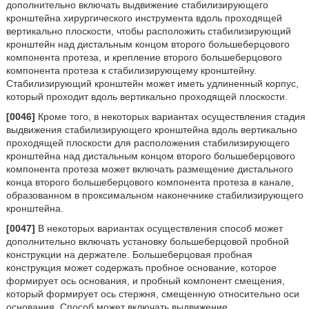
дополнительно включать выдвижение стабилизирующего
кронштейна хирургического инструмента вдоль проходящей
вертикально плоскости, чтобы расположить стабилизирующий
кронштейн над дистальным концом второго большеберцового
компонента протеза, и крепление второго большеберцового
компонента протеза к стабилизирующему кронштейну.
Стабилизирующий кронштейн может иметь удлиненный корпус,
который проходит вдоль вертикально проходящей плоскости.
[0046]
Кроме того, в некоторых вариантах осуществления стадия
выдвижения стабилизирующего кронштейна вдоль вертикально
проходящей плоскости для расположения стабилизирующего
кронштейна над дистальным концом второго большеберцового
компонента протеза может включать размещение дистального
конца второго большеберцового компонента протеза в канале,
образованном в проксимальном наконечнике стабилизирующего
кронштейна.
[0047]
В некоторых вариантах осуществления способ может
дополнительно включать установку большеберцовой пробной
конструкции на держателе. Большеберцовая пробная
конструкция может содержать пробное основание, которое
формирует ось основания, и пробный компонент смещения,
который формирует ось стержня, смещенную относительно оси
основания. Способ может включать выдвижение