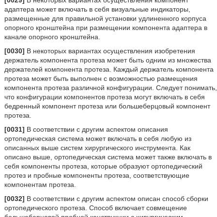
[0029]
В некоторых вариантах осуществления компонент
адаптера может включать в себя визуальные индикаторы,
размещенные для правильной установки удлиненного корпуса
опорного кронштейна при размещении компонента адаптера в
канале опорного кронштейна.
[0030]
В некоторых вариантах осуществления изобретения
держатель компонента протеза может быть одним из множества
держателей компонента протеза. Каждый держатель компонента
протеза может быть выполнен с возможностью размещения
компонента протеза различной конфигурации. Следует понимать,
что конфигурации компонентов протеза могут включать в себя
бедренный компонент протеза или большеберцовый компонент
протеза.
[0031]
В соответствии с другим аспектом описания
ортопедическая система может включать в себя любую из
описанных выше систем хирургического инструмента. Как
описано выше, ортопедическая система может также включать в
себя компоненты протеза, которые образуют ортопедический
протез и пробные компоненты протеза, соответствующие
компонентам протеза.
[0032]
В соответствии с другим аспектом описан способ сборки
ортопедического протеза. Способ включает совмещение