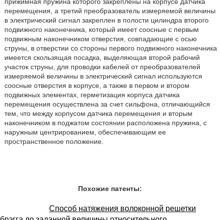
прижимная пружина которого закреплены на корпусе датчика
перемещения, а третий преобразователь измеряемой величины
в электрический сигнал закреплен в полости цилиндра второго
подвижного наконечника, который имеет соосные с первым
подвижным наконечником отверстия, совпадающие с осью
струны, в отверстии со стороны первого подвижного наконечника
имеется скользящая посадка, выделяющая второй рабочий
участок струны, для проводки кабелей от преобразователей
измеряемой величины в электрический сигнал используются
соосные отверстия в корпусе, а также в первом и втором
подвижных элементах, герметизация корпуса датчика
перемещения осуществлена за счет сильфона, отличающийся
тем, что между корпусом датчика перемещения и вторым
наконечником в поджатом состоянии расположена пружина, с
наружным центрированием, обеспечивающим ее
пространственное положение.
Похожие патенты:
Способ натяжения волоконной решетки
брэгга до заданной величины относительного