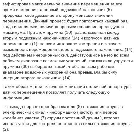
зафиксировав максимальное значение перемещения за все
время измерения
а первый подвижный наконечник (5)
продолжит свое движение в сторону меньших значений
перемещения. Данный процесс будет повторяться каждый раз,
когда измеряемая величина превысит значение предыдущего
максимума. При этом пружина (30), расположенная между
вторым подвижным наконечником (14) и корпусом датчика
перемещения (1), на всем интервале измерения исключает
возможность перемещения второго подвижного наконечника (14)
под действием инерционных сил, действующих на него во всем
рабочем диапазоне возможных ускорений, так как сила упругости
пружины (30) выбирается такой, чтобы во всем рабочем
диапазоне возможных ускорений она превышала бы силу
инерции второго наконечника (14).
Таким образом, при включенном питании вторичной аппаратуры
датчик перемещения позволяет получать следующую
информацию:
- с выхода первого преобразователя (8) натяжения струны в
электрический сигнал - информацию (частоту или период
колебания участка (7) струны постоянной длины
), которая
используется для контроля постоянства силы натяжения струны
(2);