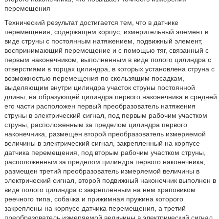
перемещения
Технический результат достигается тем, что в датчике
перемещения, содержащем корпус, измерительный элемент в
виде струны с постоянным натяжением, подвижный элемент,
воспринимающий перемещение и с помощью тяг, связанный с
первым наконечником, выполненным в виде полого цилиндра с
отверстиями в торцах цилиндра, в которых установлена струна с
возможностью перемещения по скользящим посадкам,
выделяющим внутри цилиндра участок струны постоянной
длины, на образующей цилиндра первого наконечника в средней
его части расположен первый преобразователь натяжения
струны в электрический сигнал, под первым рабочим участком
струны, расположенным за пределом цилиндра первого
наконечника, размещен второй преобразователь измеряемой
величины в электрический сигнал, закрепленный на корпусе
датчика перемещения, под вторым рабочим участком струны,
расположенным за пределом цилиндра первого наконечника,
размещен третий преобразователь измеряемой величины в
электрический сигнал, второй подвижный наконечник выполнен в
виде полого цилиндра с закрепленным на нем храповиком
реечного типа, собачка и прижимная пружина которого
закреплены на корпусе датчика перемещения, а третий
преобразователь измеряемой величины в электрический сигнал