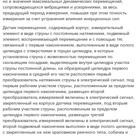
но и значения максимальных динамических перемещений,
сопровождающихся вибрациями и ускорениями, за весь
предыдущий период измерения, повышая при этом точность
измерения за счет устранения влияния инерционных сил.
Датчик перемещения, содержащий корпус, измерительный
элемент в виде струны с постоянным натяжением, подвижный
элемент, воспринимающий перемещение и с помощью тяг,
связанный с первым наконечником, выполненным в виде полого
цилиндра с отверстиями в торцах цилиндра, в которых
установлена струна с возможностью перемещения по
скользящим посадкам, выделяющим внутри цилиндра участок
струны постоянной длины, на образующей цилиндра первого
наконечника в средней его части расположен первый
преобразователь натяжения струны в электрический сигнал, под
первым рабочим участком струны, расположенным за пределом
цилиндра первого наконечника, размещен второй
преобразователь измеряемой величины в электрический сигнал,
закрепленный на корпусе датчика перемещения, под вторым
рабочим участком струны, расположенным за пределом
цилиндра первого наконечника, размещен третий
преобразователь измеряемой величины в электрический сигнал,
второй подвижный наконечник выполнен в виде полого цилиндра
с закрепленным на нем храповиком реечного типа, собачка и