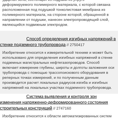
деформируемого полимерного материала, с которой связана
расположенная под подушкой тонколистовая мембрана из
полимерного материала, на стороне которой, обращенной в
направлении от подушки, нанесен электропроводящий слой,
являющийся подвижным электродом.
Способ определения изгибных напряжений в
стенке подземного трубопровода
// 2750417
Изобретение относится к измерительной технике и может быть
использовано для определения изгибных напряжений в стенке
подземных магистральных нефтегазопроводов. Способ
включает измерение глубины, широты и долготы заложения оси
трубопровода с помощью трассопоискового оборудования в
реперных точках измерений, и по полученным данным
производится расчет локальных радиусов изгиба и изгибных
напряжений на локальных участках подземного трубопровода.
Система выявления и контроля зон
изменения напряженно-деформированного состояния
строительных конструкций
// 2747160
Изобретение относится к области автоматизированных систем