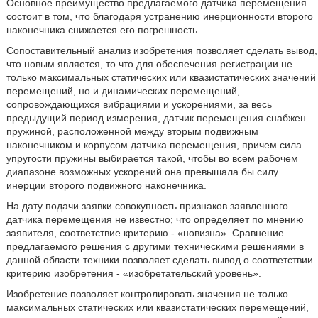
Основное преимущество предлагаемого датчика перемещения
состоит в том, что благодаря устранению инерционности второго
наконечника снижается его погрешность.
Сопоставительный анализ изобретения позволяет сделать вывод,
что новым является, то что для обеспечения регистрации не
только максимальных статических или квазистатических значений
перемещений, но и динамических перемещений,
сопровождающихся вибрациями и ускорениями, за весь
предыдущий период измерения, датчик перемещения снабжен
пружиной, расположенной между вторым подвижным
наконечником и корпусом датчика перемещения, причем сила
упругости пружины выбирается такой, чтобы во всем рабочем
диапазоне возможных ускорений она превышала бы силу
инерции второго подвижного наконечника.
На дату подачи заявки совокупность признаков заявленного
датчика перемещения не известно; что определяет по мнению
заявителя, соответствие критерию - «новизна». Сравнение
предлагаемого решения с другими техническими решениями в
данной области техники позволяет сделать вывод о соответствии
критерию изобретения - «изобретательский уровень».
Изобретение позволяет контролировать значения не только
максимальных статических или квазистатических перемещений,