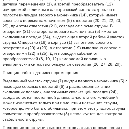
датчика перемещения (1), а третий преобразователь (12)
измеряемой величины в электрический сигнал закреплен в
полости цилиндра второго наконечника (14), который имеет
соосные с первым наконечником (5) отверстия (20, 21, 22, 23,
25), при этом отверстия (21), совпадают с осью струны. В
отверстии (21) со стороны первого наконечника (5) имеется
скользящая посадка (24), выделяющая второй рабочий участок
струны. Отверстие (18) в корпусе (1) выполнено соосно с
отверстиями (20) и (23), а отверстие (19) выполнено соосно с
отверстиями (22) и (25). Для проводки кабелей от
преобразователей (8, 10, 12) измеряемой величины в
электрический сигнал используются отверстия (26, 27, 28, 29).
Принцип работы датчика перемещения.
Выделенный участок струны (7) внутри первого наконечника (5) с
помощью соосных отверстий (6) и расположенных в них
скользящих посадок, аналогичных скользящей посадке (24),
всегда остается постоянной длины, а частота его колебаний
может изменяться только при изменении натяжения струны,
которое должно быть стабильным, при этом этот участок струны
совместно с преобразователем (8) используется для контроля
стабильности струны.
Положение конструктивных элементов датчика перемещения в