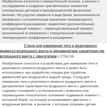
Изобретение относится к измерительной технике, а именно к
исследованию и созданию чувствительных элементов
спектральных датчиков и преобразователей физических
величин. На упругом элементе в виде балки, выполненном из
материала с положительным значением температурного
коэффициента расширения, закрепляют дополнительный
конструктивный элемент – термочувствительный элемент,
выполненный из материала с отрицательным значением
температурного коэффициента расширения.
Стенд для измерения тяги и реактивного
момента воздушного винта и динамических характеристик
воздушного винта с двигателем
// 2756136
Изобретение относится к устройствам для измерения тяги и
реактивного момента воздушного винта и может быть
использовано при разработке стендов для отработки
движителей для воздушной и водной среды. Стенд для
измерения тяги и реактивного момента воздушного винта и
динамических характеристик воздушного винта с двигателем
содержит основание и установленный с возможностью
перемещения относительно основания подвижный элемент с
моторной базой, на которую устанавливают двигатель с
воздушным винтом, и рычагом, с которым сопряжен датчик