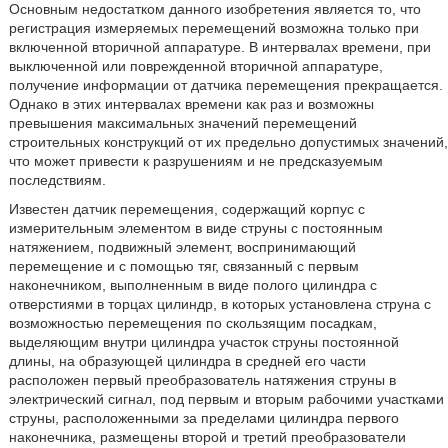
Основным недостатком данного изобретения является то, что
регистрация измеряемых перемещений возможна только при
включенной вторичной аппаратуре. В интервалах времени, при
выключенной или поврежденной вторичной аппаратуре,
получение информации от датчика перемещения прекращается.
Однако в этих интервалах времени как раз и возможны
превышения максимальных значений перемещений
строительных конструкций от их предельно допустимых значений,
что может привести к разрушениям и не предсказуемым
последствиям.
Известен датчик перемещения, содержащий корпус с
измерительным элементом в виде струны с постоянным
натяжением, подвижный элемент, воспринимающий
перемещение и с помощью тяг, связанный с первым
наконечником, выполненным в виде полого цилиндра с
отверстиями в торцах цилиндр, в которых установлена струна с
возможностью перемещения по скользящим посадкам,
выделяющим внутри цилиндра участок струны постоянной
длины, на образующей цилиндра в средней его части
расположен первый преобразователь натяжения струны в
электрический сигнал, под первым и вторым рабочими участками
струны, расположенными за пределами цилиндра первого
наконечника, размещены второй и третий преобразователи