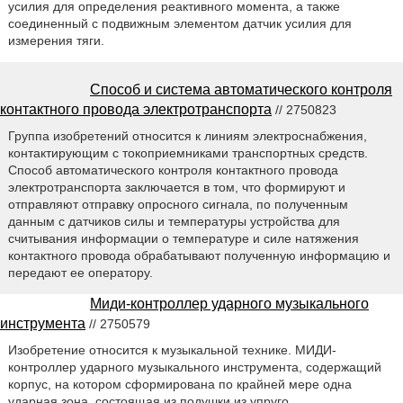
усилия для определения реактивного момента, а также
соединенный с подвижным элементом датчик усилия для
измерения тяги.
Способ и система автоматического контроля
контактного провода электротранспорта
// 2750823
Группа изобретений относится к линиям электроснабжения,
контактирующим с токоприемниками транспортных средств.
Способ автоматического контроля контактного провода
электротранспорта заключается в том, что формируют и
отправляют отправку опросного сигнала, по полученным
данным с датчиков силы и температуры устройства для
считывания информации о температуре и силе натяжения
контактного провода обрабатывают полученную информацию и
передают ее оператору.
Миди-контроллер ударного музыкального
инструмента
// 2750579
Изобретение относится к музыкальной технике. МИДИ-
контроллер ударного музыкального инструмента, содержащий
корпус, на котором сформирована по крайней мере одна
ударная зона, состоящая из подушки из упруго