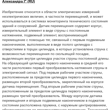
Александра I" (RU)
Изобретение относится к области электрических измерений
неэлектрических величин, в частности перемещений, и может
использоваться в системах мониторинга технического состояния
зданий и сооружений. Датчик перемещения содержит корпус,
измерительный элемент в виде струны с постоянным
натяжением, подвижный элемент, воспринимающий
перемещение с помощью тяг, связанный с первым подвижным
наконечником, выполненным в виде полого цилиндра с
отверстиями в торцах цилиндра, в которых установлена струна с
возможностью перемещения по скользящей посадке,
выделяющих внутри цилиндра участок струны постоянной длины.
На образующей цилиндра первого наконечника в средней его
части расположен первый преобразователь натяжения струны в
электрический сигнал. Под первым рабочим участком струны,
расположенным за пределом цилиндра первого наконечника,
размещен второй преобразователь, закрепленный на корпусе
датчика перемещения. Под вторым рабочим участком струны,
расположенным за пределом цилиндра первого наконечника,
размещен третий преобразователь. Между корпусом датчика
перемещения и вторым подвижным наконечником в поджатом
состоянии расположена пружина, с наружным центрированием,
обеспечивающим ее пространственное положение. Технический