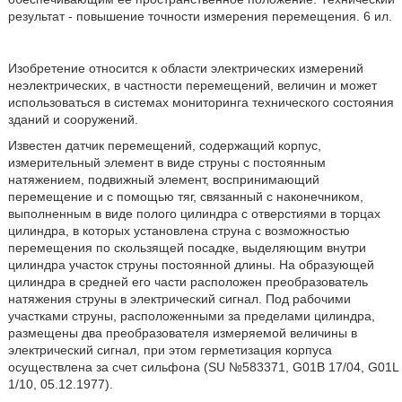
результат - повышение точности измерения перемещения. 6 ил.
Изобретение относится к области электрических измерений
неэлектрических, в частности перемещений, величин и может
использоваться в системах мониторинга технического состояния
зданий и сооружений.
Известен датчик перемещений, содержащий корпус,
измерительный элемент в виде струны с постоянным
натяжением, подвижный элемент, воспринимающий
перемещение и с помощью тяг, связанный с наконечником,
выполненным в виде полого цилиндра с отверстиями в торцах
цилиндра, в которых установлена струна с возможностью
перемещения по скользящей посадке, выделяющим внутри
цилиндра участок струны постоянной длины. На образующей
цилиндра в средней его части расположен преобразователь
натяжения струны в электрический сигнал. Под рабочими
участками струны, расположенными за пределами цилиндра,
размещены два преобразователя измеряемой величины в
электрический сигнал, при этом герметизация корпуса
осуществлена за счет сильфона (SU №583371, G01B 17/04, G01L
1/10, 05.12.1977).