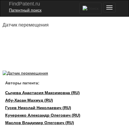
FindPatent.ru
Патентный поиск
Датчик перемещения
Авторы патента:
Сычева Анастасия Максимовна (RU)
Абу-Хасан Махмуд (RU)
Гусев Николай Николаевич (RU)
Кучеренко Александр Олегович (RU)
Маслов Владимир Олегович (RU)