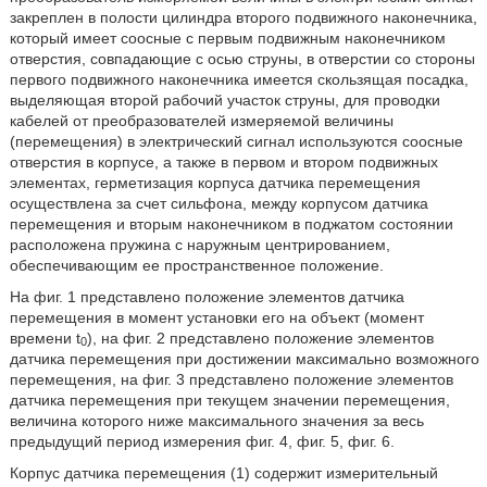
закреплен в полости цилиндра второго подвижного наконечника,
который имеет соосные с первым подвижным наконечником
отверстия, совпадающие с осью струны, в отверстии со стороны
первого подвижного наконечника имеется скользящая посадка,
выделяющая второй рабочий участок струны, для проводки
кабелей от преобразователей измеряемой величины
(перемещения) в электрический сигнал используются соосные
отверстия в корпусе, а также в первом и втором подвижных
элементах, герметизация корпуса датчика перемещения
осуществлена за счет сильфона, между корпусом датчика
перемещения и вторым наконечником в поджатом состоянии
расположена пружина с наружным центрированием,
обеспечивающим ее пространственное положение.
На фиг. 1 представлено положение элементов датчика
перемещения в момент установки его на объект (момент
времени t
), на фиг. 2 представлено положение элементов
0
датчика перемещения при достижении максимально возможного
перемещения, на фиг. 3 представлено положение элементов
датчика перемещения при текущем значении перемещения,
величина которого ниже максимального значения за весь
предыдущий период измерения фиг. 4, фиг. 5, фиг. 6.
Корпус датчика перемещения (1) содержит измерительный