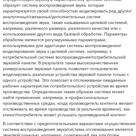
образует систему воспроизведения звука, которая
характеризуется своей способностью моделировать ряд других/
аналогичных/связанных/дополнительных систем
воспроизведения звука, также называемых целевой системой,
например, различного размера, различного качества или с
использованием другого вида базовой обработки. Параметры
обработки являются регулируемыми параметрами,
используемыми для адаптации системы воспроизведения/
моделирования звука к целевой системе, например, к
потребительской системе воспроизведения/потребительской
звуковой панели. В результате такая высококачественная
универсальная звуковая панель позволяет пользователю
моделировать различные устройства звуковой панели только с
одного устройства. Это помогает в отслеживании ожидаемых
рабочих характеристик потребительского устройства во время
производства. Определенная таким образом система может
найти применение, например, в профессиональных
производственных средах, когда производитель контента желает
отслеживать во время производства (в реальном времени), как
клиент/потребитель может услышать произведенный контент.
В соответствии с предпочтительными вариантами осуществления
система воспроизведения звука/система отслеживания является
звуковой панелью, например, содержащей два или более