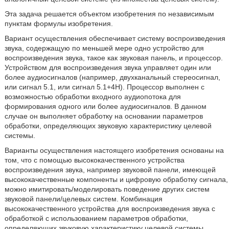
Эта задача решается объектом изобретения по независимым
пунктам формулы изобретения.
Вариант осуществления обеспечивает систему воспроизведения
звука, содержащую по меньшей мере одно устройство для
воспроизведения звука, такое как звуковая панель, и процессор.
Устройством для воспроизведения звука управляет один или
более аудиосигналов (например, двухканальный стереосигнал,
или сигнал 5.1, или сигнал 5.1+4H). Процессор выполнен с
возможностью обработки входного аудиопотока для
формирования одного или более аудиосигналов. В данном
случае он выполняет обработку на основании параметров
обработки, определяющих звуковую характеристику целевой
системы.
Варианты осуществления настоящего изобретения основаны на
том, что с помощью высококачественного устройства
воспроизведения звука, например звуковой панели, имеющей
высококачественные компоненты и цифровую обработку сигнала,
можно имитировать/моделировать поведение других систем
звуковой панели/целевых систем. Комбинация
высококачественного устройства для воспроизведения звука с
обработкой с использованием параметров обработки,
определяющих звуковую характеристику целевой системы,