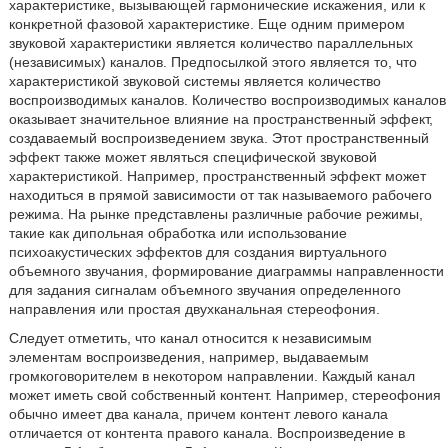
характеристике, вызывающей гармонические искажения, или к
конкретной фазовой характеристике. Еще одним примером
звуковой характеристики является количество параллельных
(независимых) каналов. Предпосылкой этого является то, что
характеристикой звуковой системы является количество
воспроизводимых каналов. Количество воспроизводимых каналов
оказывает значительное влияние на пространственный эффект,
создаваемый воспроизведением звука. Этот пространственный
эффект также может являться специфической звуковой
характеристикой. Например, пространственный эффект может
находиться в прямой зависимости от так называемого рабочего
режима. На рынке представлены различные рабочие режимы,
такие как дипольная обработка или использование
психоакустических эффектов для создания виртуального
объемного звучания, формирование диаграммы направленности
для задания сигналам объемного звучания определенного
направления или простая двухканальная стереофония.
Следует отметить, что канал относится к независимым
элементам воспроизведения, например, выдаваемым
громкоговорителем в некотором направлении. Каждый канал
может иметь свой собственный контент. Например, стереофония
обычно имеет два канала, причем контент левого канала
отличается от контента правого канала. Воспроизведение в