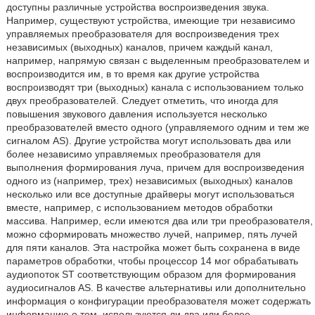
доступны различные устройства воспроизведения звука.
Например, существуют устройства, имеющие три независимо
управляемых преобразователя для воспроизведения трех
независимых (выходных) каналов, причем каждый канал,
например, напрямую связан с выделенным преобразователем и
воспроизводится им, в то время как другие устройства
воспроизводят три (выходных) канала с использованием только
двух преобразователей. Следует отметить, что иногда для
повышения звукового давления используется несколько
преобразователей вместо одного (управляемого одним и тем же
сигналом AS). Другие устройства могут использовать два или
более независимо управляемых преобразователя для
выполнения формирования луча, причем для воспроизведения
одного из (например, трех) независимых (выходных) каналов
несколько или все доступные драйверы могут использоваться
вместе, например, с использованием методов обработки
массива. Например, если имеются два или три преобразователя,
можно сформировать множество лучей, например, пять лучей
для пяти каналов. Эта настройка может быть сохранена в виде
параметров обработки, чтобы процессор 14 мог обрабатывать
аудиопоток ST соответствующим образом для формирования
аудиосигналов AS. В качестве альтернативы или дополнительно
информация о конфигурации преобразователя может содержать
информацию о том, используются ли два или более