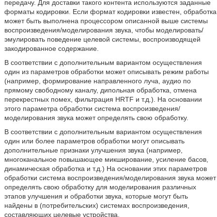
передачу. Для доставки такого контента используются заданные
форматы кодировки. Если формат кодировки известен, обработка
может быть выполнена процессором описанной выше системы
воспроизведения/моделирования звука, чтобы моделировать/
эмулировать поведение целевой системы, воспроизводящей
закодированное содержание.
В соответствии с дополнительным вариантом осуществления
один из параметров обработки может описывать режим работы
(например, формирование направленного луча, аудио по
прямому свободному каналу, дипольная обработка, отмена
перекрестных помех, фильтрация HRTF и т.д.). На основании
этого параметра обработки система воспроизведения/
моделирования звука может определять свою обработку.
В соответствии с дополнительным вариантом осуществления
один или более параметров обработки могут описывать
дополнительные признаки улучшения звука (например,
многоканальное повышающее микширование, усиление басов,
динамическая обработка и т.д.) На основании этих параметров
обработки система воспроизведения/моделирования звука может
определять свою обработку для моделирования различных
этапов улучшения и обработки звука, которые могут быть
найдены в (потребительских) системах воспроизведения,
составляющих целевые устройства.