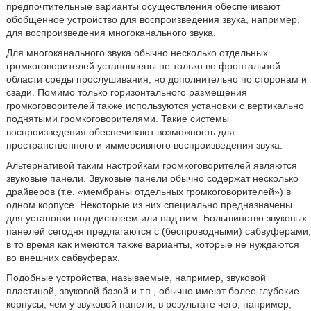
предпочтительные варианты осуществления обеспечивают
обобщенное устройство для воспроизведения звука, например,
для воспроизведения многоканального звука.
Для многоканального звука обычно несколько отдельных
громкоговорителей установлены не только во фронтальной
области среды прослушивания, но дополнительно по сторонам и
сзади. Помимо только горизонтального размещения
громкоговорителей также используются установки с вертикально
поднятыми громкоговорителями. Такие системы
воспроизведения обеспечивают возможность для
пространственного и иммерсивного воспроизведения звука.
Альтернативой таким настройкам громкоговорителей являются
звуковые панели. Звуковые панели обычно содержат несколько
драйверов (т.е. «мембраны отдельных громкоговорителей») в
одном корпусе. Некоторые из них специально предназначены
для установки под дисплеем или над ним. Большинство звуковых
панелей сегодня предлагаются с (беспроводными) сабвуферами,
в то время как имеются также варианты, которые не нуждаются
во внешних сабвуферах.
Подобные устройства, называемые, например, звуковой
пластиной, звуковой базой и т.п., обычно имеют более глубокие
корпусы, чем у звуковой панели, в результате чего, например,