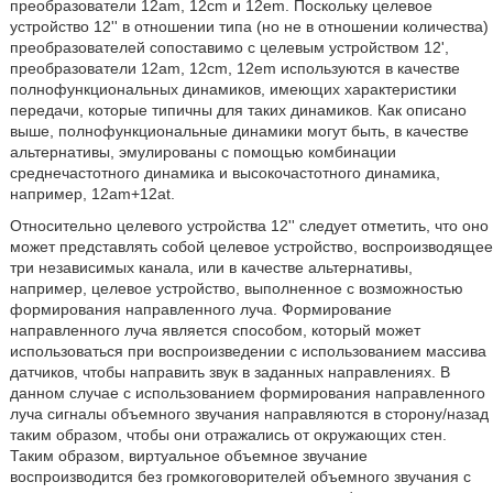
преобразователи 12am, 12cm и 12em. Поскольку целевое
устройство 12'' в отношении типа (но не в отношении количества)
преобразователей сопоставимо с целевым устройством 12',
преобразователи 12am, 12cm, 12em используются в качестве
полнофункциональных динамиков, имеющих характеристики
передачи, которые типичны для таких динамиков. Как описано
выше, полнофункциональные динамики могут быть, в качестве
альтернативы, эмулированы с помощью комбинации
среднечастотного динамика и высокочастотного динамика,
например, 12am+12at.
Относительно целевого устройства 12'' следует отметить, что оно
может представлять собой целевое устройство, воспроизводящее
три независимых канала, или в качестве альтернативы,
например, целевое устройство, выполненное с возможностью
формирования направленного луча. Формирование
направленного луча является способом, который может
использоваться при воспроизведении с использованием массива
датчиков, чтобы направить звук в заданных направлениях. В
данном случае с использованием формирования направленного
луча сигналы объемного звучания направляются в сторону/назад
таким образом, чтобы они отражались от окружающих стен.
Таким образом, виртуальное объемное звучание
воспроизводится без громкоговорителей объемного звучания с