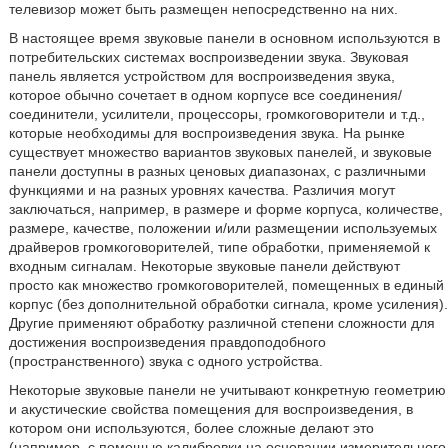
телевизор может быть размещен непосредственно на них.
В настоящее время звуковые панели в основном используются в
потребительских системах воспроизведении звука. Звуковая
панель является устройством для воспроизведения звука,
которое обычно сочетает в одном корпусе все соединения/
соединители, усилители, процессоры, громкоговорители и т.д.,
которые необходимы для воспроизведения звука. На рынке
существует множество вариантов звуковых панелей, и звуковые
панели доступны в разных ценовых диапазонах, с различными
функциями и на разных уровнях качества. Различия могут
заключаться, например, в размере и форме корпуса, количестве,
размере, качестве, положении и/или размещении используемых
драйверов громкоговорителей, типе обработки, применяемой к
входным сигналам. Некоторые звуковые панели действуют
просто как множество громкоговорителей, помещенных в единый
корпус (без дополнительной обработки сигнала, кроме усиления).
Другие применяют обработку различной степени сложности для
достижения воспроизведения правдоподобного
(пространственного) звука с одного устройства.
Некоторые звуковые панели не учитывают конкретную геометрию
и акустические свойства помещения для воспроизведения, в
котором они используются, более сложные делают это
(например, с помощью калибровки на основании измерительного