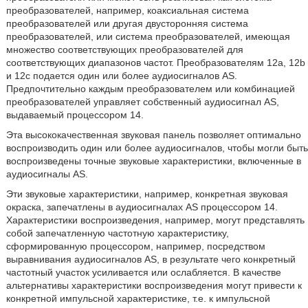
преобразователей, например, коаксиальная система
преобразователей или другая двусторонняя система
преобразователей, или система преобразователей, имеющая
множество соответствующих преобразователей для
соответствующих диапазонов частот. Преобразователям 12a, 12b
и 12c подается один или более аудиосигналов AS.
Предпочтительно каждым преобразователем или комбинацией
преобразователей управляет собственный аудиосигнал AS,
выдаваемый процессором 14.
Эта высококачественная звуковая панель позволяет оптимально
воспроизводить один или более аудиосигналов, чтобы могли быть
воспроизведены точные звуковые характеристики, включенные в
аудиосигналы AS.
Эти звуковые характеристики, например, конкретная звуковая
окраска, запечатлены в аудиосигналах AS процессором 14.
Характеристики воспроизведения, например, могут представлять
собой запечатленную частотную характеристику,
сформированную процессором, например, посредством
выравнивания аудиосигналов AS, в результате чего конкретный
частотный участок усиливается или ослабляется. В качестве
альтернативы характеристики воспроизведения могут привести к
конкретной импульсной характеристике, т.е. к импульсной