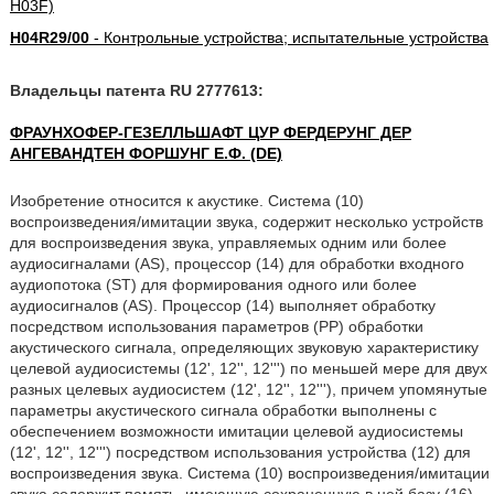
H03F)
H04R29/00
- Контрольные устройства; испытательные устройства
Владельцы патента RU 2777613:
ФРАУНХОФЕР-ГЕЗЕЛЛЬШАФТ ЦУР ФЕРДЕРУНГ ДЕР
АНГЕВАНДТЕН ФОРШУНГ Е.Ф. (DE)
Изобретение относится к акустике. Система (10)
воспроизведения/имитации звука, содержит несколько устройств
для воспроизведения звука, управляемых одним или более
аудиосигналами (AS), процессор (14) для обработки входного
аудиопотока (ST) для формирования одного или более
аудиосигналов (AS). Процессор (14) выполняет обработку
посредством использования параметров (PP) обработки
акустического сигнала, определяющих звуковую характеристику
целевой аудиосистемы (12', 12'', 12''') по меньшей мере для двух
разных целевых аудиосистем (12', 12'', 12'''), причем упомянутые
параметры акустического сигнала обработки выполнены с
обеспечением возможности имитации целевой аудиосистемы
(12', 12'', 12''') посредством использования устройства (12) для
воспроизведения звука. Система (10) воспроизведения/имитации