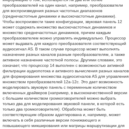
преобразователей на один канал, например, преобразователи
для воспроизведения разных частотных диапазонов
(среднечастотные динамики и высокочастотные динамики).
Чтобы воспроизвести такие конфигурации, звуковая панель 12
может содержать множество высокочастотных динамиков и
множество среднечастотных динамиков, причем каждым
преобразователем можно управлять индивидуально. Процессор
может выдавать для каждого преобразователя соответствующий
аудиосигнал AS. В таком случае процессор может выполнять
назначение разных каналов разным преобразователям, а также
активное назначение частотной полосы. Другими словами, это
означает, что процессор 14 выполнен с возможностью активной
фильтрации аудиопотока и активного вычисления разных каналов
для формирования множества аудиосигналов AS для управления
множеством преобразователей 12a-12c. Это дает возможность
моделировать звуковую панель с переменным количеством
включенных драйверов (например, в высококачественной версии
с большим количеством громкоговорителей можно выбрать
только два для моделирования звуковой панели, в которой есть
только два громкоговорителя). Обработка может быть
соответствующим образом адаптирована и, например, может
включать в себя различные версии понижающего и
повышающего микширования или матрицы маршрутизации для