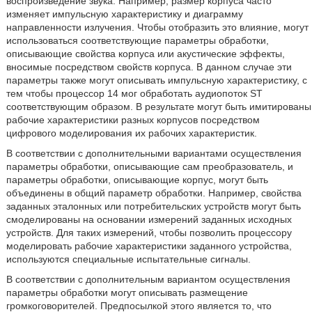
воспроизведение звука. Например, размер корпуса часто
изменяет импульсную характеристику и диаграмму
направленности излучения. Чтобы отобразить это влияние, могут
использоваться соответствующие параметры обработки,
описывающие свойства корпуса или акустические эффекты,
вносимые посредством свойств корпуса. В данном случае эти
параметры также могут описывать импульсную характеристику, с
тем чтобы процессор 14 мог обработать аудиопоток ST
соответствующим образом. В результате могут быть имитированы
рабочие характеристики разных корпусов посредством
цифрового моделирования их рабочих характеристик.
В соответствии с дополнительными вариантами осуществления
параметры обработки, описывающие сам преобразователь, и
параметры обработки, описывающие корпус, могут быть
объединены в общий параметр обработки. Например, свойства
заданных эталонных или потребительских устройств могут быть
смоделированы на основании измерений заданных исходных
устройств. Для таких измерений, чтобы позволить процессору
моделировать рабочие характеристики заданного устройства,
используются специальные испытательные сигналы.
В соответствии с дополнительным вариантом осуществления
параметры обработки могут описывать размещение
громкоговорителей. Предпосылкой этого является то, что