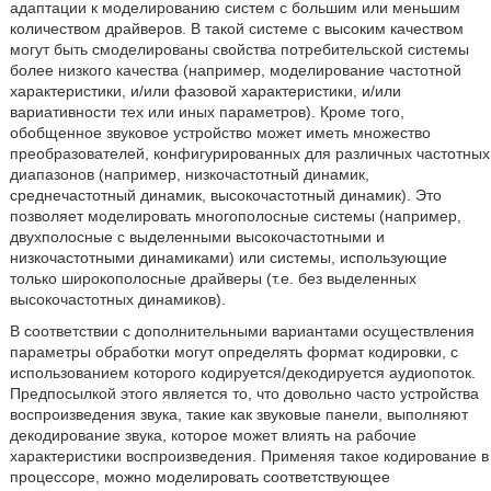
адаптации к моделированию систем с большим или меньшим
количеством драйверов. В такой системе с высоким качеством
могут быть смоделированы свойства потребительской системы
более низкого качества (например, моделирование частотной
характеристики, и/или фазовой характеристики, и/или
вариативности тех или иных параметров). Кроме того,
обобщенное звуковое устройство может иметь множество
преобразователей, конфигурированных для различных частотных
диапазонов (например, низкочастотный динамик,
среднечастотный динамик, высокочастотный динамик). Это
позволяет моделировать многополосные системы (например,
двухполосные с выделенными высокочастотными и
низкочастотными динамиками) или системы, использующие
только широкополосные драйверы (т.е. без выделенных
высокочастотных динамиков).
В соответствии с дополнительными вариантами осуществления
параметры обработки могут определять формат кодировки, с
использованием которого кодируется/декодируется аудиопоток.
Предпосылкой этого является то, что довольно часто устройства
воспроизведения звука, такие как звуковые панели, выполняют
декодирование звука, которое может влиять на рабочие
характеристики воспроизведения. Применяя такое кодирование в
процессоре, можно моделировать соответствующее