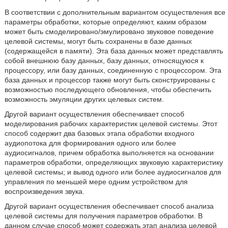
В соответствии с дополнительным вариантом осуществления все
параметры обработки, которые определяют, каким образом
может быть смоделировано/эмулировано звуковое поведение
целевой системы, могут быть сохранены в базе данных
(содержащейся в памяти). Эта база данных может представлять
собой внешнюю базу данных, базу данных, относящуюся к
процессору, или базу данных, соединенную с процессором. Эта
база данных и процессор также могут быть сконструированы с
возможностью последующего обновления, чтобы обеспечить
возможность эмуляции других целевых систем.
Другой вариант осуществления обеспечивает способ
моделирования рабочих характеристик целевой системы. Этот
способ содержит два базовых этапа обработки входного
аудиопотока для формирования одного или более
аудиосигналов, причем обработка выполняется на основании
параметров обработки, определяющих звуковую характеристику
целевой системы; и вывод одного или более аудиосигналов для
управления по меньшей мере одним устройством для
воспроизведения звука.
Другой вариант осуществления обеспечивает способ анализа
целевой системы для получения параметров обработки. В
данном случае способ может содержать этап анализа целевой