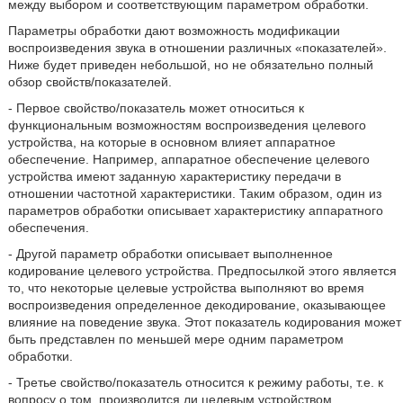
между выбором и соответствующим параметром обработки.
Параметры обработки дают возможность модификации
воспроизведения звука в отношении различных «показателей».
Ниже будет приведен небольшой, но не обязательно полный
обзор свойств/показателей.
- Первое свойство/показатель может относиться к
функциональным возможностям воспроизведения целевого
устройства, на которые в основном влияет аппаратное
обеспечение. Например, аппаратное обеспечение целевого
устройства имеют заданную характеристику передачи в
отношении частотной характеристики. Таким образом, один из
параметров обработки описывает характеристику аппаратного
обеспечения.
- Другой параметр обработки описывает выполненное
кодирование целевого устройства. Предпосылкой этого является
то, что некоторые целевые устройства выполняют во время
воспроизведения определенное декодирование, оказывающее
влияние на поведение звука. Этот показатель кодирования может
быть представлен по меньшей мере одним параметром
обработки.
- Третье свойство/показатель относится к режиму работы, т.е. к
вопросу о том, производится ли целевым устройством