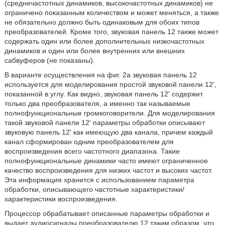
(среднечастотных динамиков, высокочастотных динамиков) не
ограничено показанным количеством и может меняться, а также
не обязательно должно быть одинаковым для обоих типов
преобразователей. Кроме того, звуковая панель 12 также может
содержать один или более дополнительных низкочастотных
динамиков и один или более внутренних или внешних
сабвуферов (не показаны).
В варианте осуществления на фиг. 2a звуковая панель 12
используется для моделирования простой звуковой панели 12',
показанной в углу. Как видно, звуковая панель 12' содержит
только два преобразователя, а именно так называемые
полнофункциональные громкоговорители. Для моделирования
такой звуковой панели 12' параметры обработки описывают
звуковую панель 12' как имеющую два канала, причем каждый
канал сформирован одним преобразователем для
воспроизведения всего частотного диапазона. Такие
полнофункциональные динамики часто имеют ограниченное
качество воспроизведения для низких частот и высоких частот.
Эта информация хранится с использованием параметра
обработки, описывающего частотные характеристики/
характеристики воспроизведения.
Процессор обрабатывает описанные параметры обработки и
выдает аудиосигналы преобразователю 12 таким образом, что