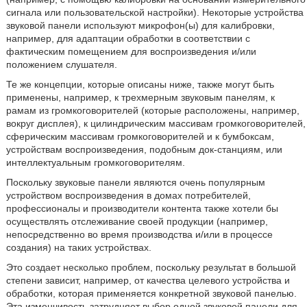
сигнала или пользовательской настройки). Некоторые устройства
звуковой панели используют микрофон(ы) для калибровки,
например, для адаптации обработки в соответствии с
фактическим помещением для воспроизведения и/или
положением слушателя.
Те же концепции, которые описаны ниже, также могут быть
применены, например, к трехмерным звуковым панелям, к
рамам из громкоговорителей (которые расположены, например,
вокруг дисплея), к цилиндрическим массивам громкоговорителей,
сферическим массивам громкоговорителей и к бумбоксам,
устройствам воспроизведения, подобным док-станциям, или
интеллектуальным громкоговорителям.
Поскольку звуковые панели являются очень популярным
устройством воспроизведения в домах потребителей,
профессионалы и производители контента также хотели бы
осуществлять отслеживание своей продукции (например,
непосредственно во время производства и/или в процессе
создания) на таких устройствах.
Это создает несколько проблем, поскольку результат в большой
степени зависит, например, от качества целевого устройства и
обработки, которая применяется конкретной звуковой панелью.
Эта изменчивость затрудняет выбор одной звуковой панели для