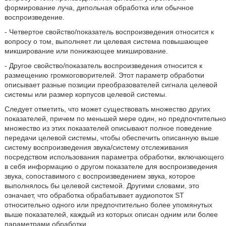
формирование луча, дипольная обработка или обычное
воспроизведение.
- Четвертое свойство/показатель воспроизведения относится к
вопросу о том, выполняет ли целевая система повышающее
микширование или понижающее микширование.
- Другое свойство/показатель воспроизведения относится к
размещению громкоговорителей. Этот параметр обработки
описывает разные позиции преобразователей сигнала целевой
системы или размер корпусов целевой системы.
Следует отметить, что может существовать множество других
показателей, причем по меньшей мере один, но предпочтительно
множество из этих показателей описывают полное поведение
передачи целевой системы, чтобы обеспечить описанную выше
систему воспроизведения звука/систему отслеживания
посредством использования параметра обработки, включающего
в себя информацию о другом показателе для воспроизведения
звука, сопоставимого с воспроизведением звука, которое
выполнялось бы целевой системой. Другими словами, это
означает, что обработка обрабатывает аудиопоток ST
относительно одного или предпочтительно более упомянутых
выше показателей, каждый из которых описан одним или более
параметрами обработки.