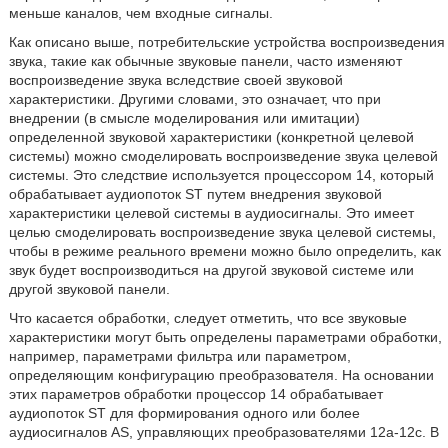
меньше каналов, чем входные сигналы.
Как описано выше, потребительские устройства воспроизведения
звука, такие как обычные звуковые панели, часто изменяют
воспроизведение звука вследствие своей звуковой
характеристики. Другими словами, это означает, что при
внедрении (в смысле моделирования или имитации)
определенной звуковой характеристики (конкретной целевой
системы) можно смоделировать воспроизведение звука целевой
системы. Это следствие используется процессором 14, который
обрабатывает аудиопоток ST путем внедрения звуковой
характеристики целевой системы в аудиосигналы. Это имеет
целью смоделировать воспроизведение звука целевой системы,
чтобы в режиме реального времени можно было определить, как
звук будет воспроизводиться на другой звуковой системе или
другой звуковой панели.
Что касается обработки, следует отметить, что все звуковые
характеристики могут быть определены параметрами обработки,
например, параметрами фильтра или параметром,
определяющим конфигурацию преобразователя. На основании
этих параметров обработки процессор 14 обрабатывает
аудиопоток ST для формирования одного или более
аудиосигналов AS, управляющих преобразователями 12a-12c. В