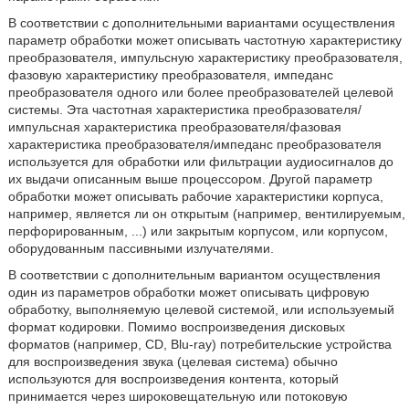
В соответствии с дополнительными вариантами осуществления
параметр обработки может описывать частотную характеристику
преобразователя, импульсную характеристику преобразователя,
фазовую характеристику преобразователя, импеданс
преобразователя одного или более преобразователей целевой
системы. Эта частотная характеристика преобразователя/
импульсная характеристика преобразователя/фазовая
характеристика преобразователя/импеданс преобразователя
используется для обработки или фильтрации аудиосигналов до
их выдачи описанным выше процессором. Другой параметр
обработки может описывать рабочие характеристики корпуса,
например, является ли он открытым (например, вентилируемым,
перфорированным, ...) или закрытым корпусом, или корпусом,
оборудованным пассивными излучателями.
В соответствии с дополнительным вариантом осуществления
один из параметров обработки может описывать цифровую
обработку, выполняемую целевой системой, или используемый
формат кодировки. Помимо воспроизведения дисковых
форматов (например, CD, Blu-ray) потребительские устройства
для воспроизведения звука (целевая система) обычно
используются для воспроизведения контента, который
принимается через широковещательную или потоковую