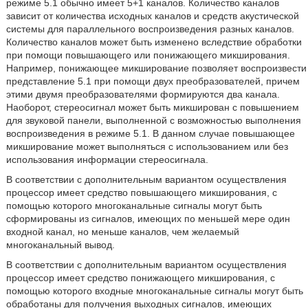
режиме 5.1 обычно имеет 5+1 каналов. Количество каналов
зависит от количества исходных каналов и средств акустической
системы для параллельного воспроизведения разных каналов.
Количество каналов может быть изменено вследствие обработки
при помощи повышающего или понижающего микширования.
Например, понижающее микширование позволяет воспроизвести
представление 5.1 при помощи двух преобразователей, причем
этими двумя преобразователями формируются два канала.
Наоборот, стереосигнал может быть микширован с повышением
для звуковой панели, выполненной с возможностью выполнения
воспроизведения в режиме 5.1. В данном случае повышающее
микширование может выполняться с использованием или без
использования информации стереосигнала.
В соответствии с дополнительным вариантом осуществления
процессор имеет средство повышающего микширования, с
помощью которого многоканальные сигналы могут быть
сформированы из сигналов, имеющих по меньшей мере один
входной канал, но меньше каналов, чем желаемый
многоканальный вывод.
В соответствии с дополнительным вариантом осуществления
процессор имеет средство понижающего микширования, с
помощью которого входные многоканальные сигналы могут быть
обработаны для получения выходных сигналов, имеющих