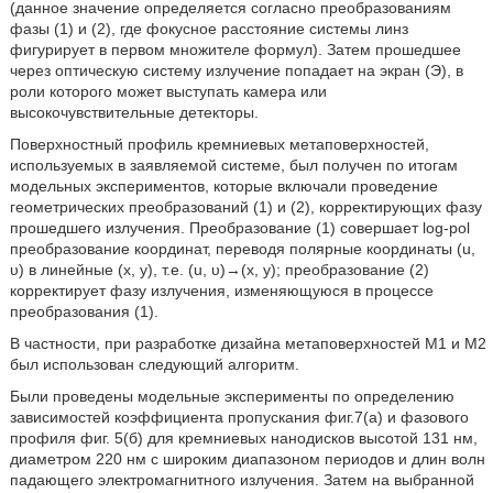
(данное значение определяется согласно преобразованиям
фазы (1) и (2), где фокусное расстояние системы линз
фигурирует в первом множителе формул). Затем прошедшее
через оптическую систему излучение попадает на экран (Э), в
роли которого может выступать камера или
высокочувствительные детекторы.
Поверхностный профиль кремниевых метаповерхностей,
используемых в заявляемой системе, был получен по итогам
модельных экспериментов, которые включали проведение
геометрических преобразований (1) и (2), корректирующих фазу
прошедшего излучения. Преобразование (1) совершает log-pol
преобразование координат, переводя полярные координаты (u,
υ) в линейные (х, у), т.е. (u, υ)→(х, у); преобразование (2)
корректирует фазу излучения, изменяющуюся в процессе
преобразования (1).
В частности, при разработке дизайна метаповерхностей M1 и М2
был использован следующий алгоритм.
Были проведены модельные эксперименты по определению
зависимостей коэффициента пропускания фиг.7(a) и фазового
профиля фиг. 5(б) для кремниевых нанодисков высотой 131 нм,
диаметром 220 нм с широким диапазоном периодов и длин волн
падающего электромагнитного излучения. Затем на выбранной