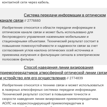
контактной сети через кабель.
Система передачи информации в оптическом
канале связи
// 2776660
Изобретение относится к области передачи информации в
оптическом канале связи и может быть использовано для
беспроводного управления наземными мобильными и
стационарными объектами. Технический результат состоит в
повышении помехоустойчивости и надежности связи за счет
согласования углов наклона оптических осей источника и
приемника излучения и фильтрации сигнала в электрическом
полосовом фильтре.
Способ наведения линии визирования
приемопередатчиков атмосферной оптической линии связи
и устройство для его осуществления
// 2774839
Изобретение относится к технике связи и может использоваться
в лазерных атмосферных системах передачи информации.
Технический результат состоит в повышении точности и
скорости наведения линии визирования приемопередатчика
АОЛС на корреспондирующий приемопередатчик в