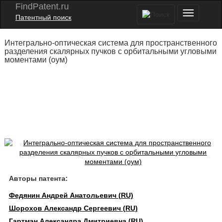
FindPatent.ru
Патентный поиск
Интегрально-оптическая система для пространственного
разделения скалярных пучков с орбитальными угловыми
моментами (оум)
Авторы патента:
Федянин Андрей Анатольевич (RU)
Шорохов Александр Сергеевич (RU)
Гартман Александра Дмитриевна (RU)