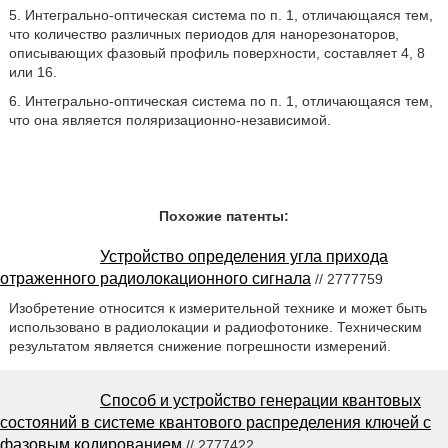
5. Интегрально-оптическая система по п. 1, отличающаяся тем,
что количество различных периодов для нанорезонаторов,
описывающих фазовый профиль поверхности, составляет 4, 8
или 16.
6. Интегрально-оптическая система по п. 1, отличающаяся тем,
что она является поляризационно-независимой.
Похожие патенты:
Устройство определения угла прихода
отраженного радиолокационного сигнала
// 2777759
Изобретение относится к измерительной технике и может быть
использовано в радиолокации и радиофотонике. Техническим
результатом является снижение погрешности измерений.
Способ и устройство генерации квантовых
состояний в системе квантового распределения ключей с
фазовым кодированием
// 2777422