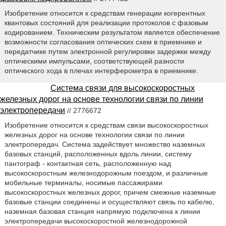
Изобретение относится к средствам генерации когерентных
квантовых состояний для реализации протоколов с фазовым
кодированием. Техническим результатом является обеспечение
возможности согласования оптических схем в приемнике и
передатчике путем электронной регулировки задержки между
оптическими импульсами, соответствующей разности
оптического хода в плечах интерферометра в приемнике.
Система связи для высокоскоростных
железных дорог на основе технологии связи по линии
электропередачи
// 2776672
Изобретение относится к средствам связи высокоскоростных
железных дорог на основе технологии связи по линии
электропередач. Система задействует множество наземных
базовых станций, расположенных вдоль линии, систему
пантограф - контактная сеть, расположенную над
высокоскоростным железнодорожным поездом, и различные
мобильные терминалы, носимые пассажирами
высокоскоростных железных дорог, причем смежные наземные
базовые станции соединены и осуществляют связь по кабелю,
наземная базовая станция напрямую подключена к линии
электропередачи высокоскоростной железнодорожной