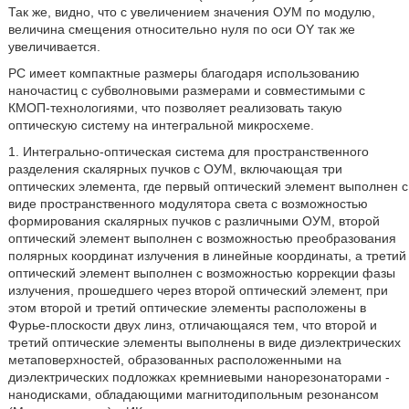
Так же, видно, что с увеличением значения ОУМ по модулю,
величина смещения относительно нуля по оси OY так же
увеличивается.
PC имеет компактные размеры благодаря использованию
наночастиц с субволновыми размерами и совместимыми с
КМОП-технологиями, что позволяет реализовать такую
оптическую систему на интегральной микросхеме.
1. Интегрально-оптическая система для пространственного
разделения скалярных пучков с ОУМ, включающая три
оптических элемента, где первый оптический элемент выполнен с
виде пространственного модулятора света с возможностью
формирования скалярных пучков с различными ОУМ, второй
оптический элемент выполнен с возможностью преобразования
полярных координат излучения в линейные координаты, а третий
оптический элемент выполнен с возможностью коррекции фазы
излучения, прошедшего через второй оптический элемент, при
этом второй и третий оптические элементы расположены в
Фурье-плоскости двух линз, отличающаяся тем, что второй и
третий оптические элементы выполнены в виде диэлектрических
метаповерхностей, образованных расположенными на
диэлектрических подложках кремниевыми нанорезонаторами -
нанодисками, обладающими магнитодипольным резонансом