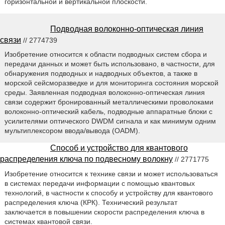
горизонтальной и вертикальной плоскости.
Подводная волоконно-оптическая линия
связи
// 2774739
Изобретение относится к области подводных систем сбора и
передачи данных и может быть использовано, в частности, для
обнаружения подводных и надводных объектов, а также в
морской сейсморазведке и для мониторинга состояния морской
среды. Заявленная подводная волоконно-оптическая линия
связи содержит бронированный металлическими проволоками
волоконно-оптический кабель, подводные аппаратные блоки с
усилителями оптического DWDM сигнала и как минимум одним
мультиплексором ввода/вывода (OADM).
Способ и устройство для квантового
распределения ключа по подвесному волокну
// 2771775
Изобретение относится к технике связи и может использоваться
в системах передачи информации с помощью квантовых
технологий, в частности к способу и устройству для квантового
распределения ключа (КРК). Технический результат
заключается в повышении скорости распределения ключа в
системах квантовой связи.