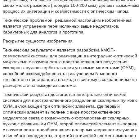
своих малых размеров (порядка 100-200 мкм) делают возможным
процесс их интеграции и совместимости с оптическим чипом.
Технической проблемой, решаемой настоящим изобретением,
является устранение перечисленных выше недостатков,
характерных для аналогов и прототипа.
Раскрытие сущности изобретения
Техническим результатом является разработка КМОП-
совместимой системы для реализации в интегрально-оптической
микросхеме с возможностью пространственного разделения
скалярных пучков с орбитальными угловыми моментами (ОУМ),
способной взаимодействовать с излучением N-мерного
гильбертово пространства на входе в систему с сохранением его
размерности на выходе из системы.
Технический результат достигается интегрально-оптической
системой для пространственного разделения скалярных пучков с
ОУМ, включающей три оптических элемента, где первый
оптический элемент выполнен с виде пространственного
модулятора света с возможностью формирования скалярных
пучков с различными ОУМ, второй оптический элемент выполнен
с возможностью преобразования полярных координат излучения
в линейные координаты, а третий оптический элемент выполнен