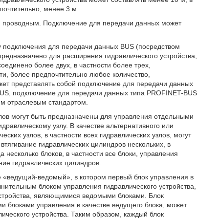
почтительно, менее 3 м.
 проводным. Подключение для передачи данных может
 подключения для передачи данных BUS (посредством
редназначено для расширения гидравлического устройства,
оединено более двух, в частности более трех,
ти, более предпочтительно любое количество,
жет представлять собой подключение для передачи данных
-BUS, подключение для передачи данных типа PROFINET-BUS
им отраслевым стандартом.
узлов могут быть предназначены для управления отдельными
равлическому узлу. В качестве альтернативного или
еских узлов, в частности всех гидравлических узлов, могут
 втягивание гидравлических цилиндров нескольких, в
да несколько блоков, в частности все блоки, управления
ние гидравлических цилиндров.
е «ведущий-ведомый», в котором первый блок управления в
нительным блоком управления гидравлического устройства,
устройства, являющимися ведомыми блоками. Блок
ми блоками управления в качестве ведущего блока, может
лического устройства. Таким образом, каждый блок