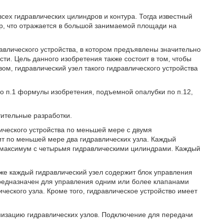
сех гидравлических цилиндров и контура. Тогда известный
р, что отражается в большой занимаемой площади на
авлического устройства, в котором предъявлены значительно
ти. Цель данного изобретения также состоит в том, чтобы
ом, гидравлический узел такого гидравлического устройства
по п.1 формулы изобретения, подъемной опалубки по п.12,
ительные разработки.
ического устройства по меньшей мере с двумя
т по меньшей мере два гидравлических узла. Каждый
 максимум с четырьмя гидравлическими цилиндрами. Каждый
кже каждый гидравлический узел содержит блок управления
предназначен для управления одним или более клапанами
ческого узла. Кроме того, гидравлическое устройство имеет
низацию гидравлических узлов. Подключение для передачи