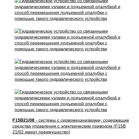
F15B21/08
- системы с сервомеханизмами, содержащие
средства управления с электрическим приводом (F15B
21/02 имеет преимущество)