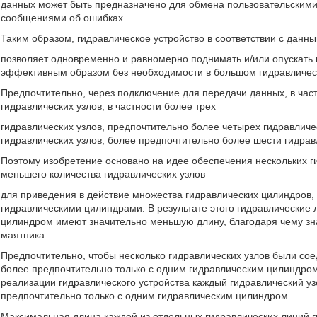
данных может быть предназначено для обмена пользовательскими
сообщениями об ошибках.
Таким образом, гидравлическое устройство в соответствии с данн
позволяет одновременно и равномерно поднимать и/или опускать
эффективным образом без необходимости в большом гидравличес
Предпочтительно, через подключение для передачи данных, в час
гидравлических узлов, в частности более трех
гидравлических узлов, предпочтительно более четырех гидравличе
гидравлических узлов, более предпочтительно более шести гидрав
Поэтому изобретение основано на идее обеспечения нескольких ги
меньшего количества гидравлических узлов
для приведения в действие множества гидравлических цилиндров, 
гидравлическими цилиндрами. В результате этого гидравлические
цилиндром имеют значительно меньшую длину, благодаря чему зна
маятника.
Предпочтительно, чтобы несколько гидравлических узлов были сое
более предпочтительно только с одним гидравлическим цилиндро
реализации гидравлического устройства каждый гидравлический уз
предпочтительно только с одним гидравлическим цилиндром.
Максимальная длина каждой из отдельных гидравлических линий ги