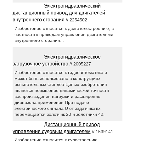
Электрогидравлический
дистанционный привод для двигателей
внутреннего сгорания
// 2254502
Изобретение относится к двигателестроению, в
частности к приводам управления двигателями
внутреннего сгорания. .
Электрогидравлическое
загрузочное устройство
// 2005227
Изобретение относится к гидроавтоматике и
может быть использовано в конструкциях
испытательных стендоа Цепью изобретения
является повышение динамической точности
воспроизведения нагрузки и расширение
диапазона применения При подаче
электрического сигнала U от задатчикз вх
перемещается золотчик 20 и золотники 42.
Дистанционный привод
управления судовым двигателем
// 1539141
Изобретение относится к судостроению. .