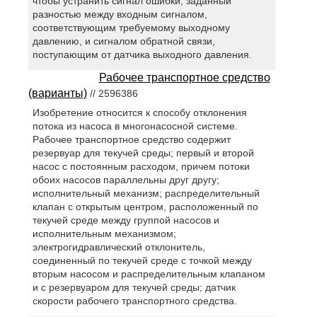
чтобы устранить сигнал ошибки, заданный
разностью между входным сигналом,
соответствующим требуемому выходному
давлению, и сигналом обратной связи,
поступающим от датчика выходного давления.
Рабочее транспортное средство
(варианты)
// 2596386
Изобретение относится к способу отклонения
потока из насоса в многонасосной системе.
Рабочее транспортное средство содержит
резервуар для текучей среды; первый и второй
насос с постоянным расходом, причем потоки
обоих насосов параллельны друг другу;
исполнительный механизм; распределительный
клапан с открытым центром, расположенный по
текучей среде между группой насосов и
исполнительным механизмом;
электрогидравлический отклонитель,
соединенный по текучей среде с точкой между
вторым насосом и распределительным клапаном
и с резервуаром для текучей среды; датчик
скорости рабочего транспортного средства.