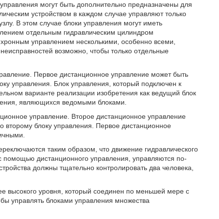
 управления могут быть дополнительно предназначены для
лическим устройством в каждом случае управляют только
злу. В этом случае блоки управления могут иметь
влением отдельным гидравлическим цилиндром
инхронным управлением несколькими, особенно всеми,
 неисправностей возможно, чтобы только отдельные
правление. Первое дистанционное управление может быть
ку управления. Блок управления, который подключен к
ельном варианте реализации изобретения как ведущий блок
ления, являющихся ведомыми блоками.
анционное управление. Второе дистанционное управление
о второму блоку управления. Первое дистанционное
ичными.
переключаются таким образом, что движение гидравлического
и с помощью дистанционного управления, управляются по-
стройства должны тщательно контролировать два человека,
ее высокого уровня, который соединен по меньшей мере с
обы управлять блоками управления множества