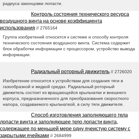
радиуса законцовки лопасти.
Контроль состояния технического ресурса
воздушного винта на основе коэффициента
использования
// 2765164
Группа изобретений относится к системе и способу контроля
технического состояния воздушного винта. Система содержит
блок обработки информации с процессором, устройство вывода
информации.
Радиальный роторный движитель
// 2726020
Изобретение относится к устройствам для создания тяги в
газообразной и жидкой средах. Радиальный роторный
движитель состоит из вращающейся крыльчатки и внешнего
корпуса, предназначенного для преобразования скоростного
напора, создаваемого крыльчаткой, в силу тяги движителя.
Способ изготовления заполняющего тела
лопасти винта и заполняющее тело лопасти винта,
содержащее по меньшей мере одну ячеистую систему с
закрытыми ячейками
// 2684999