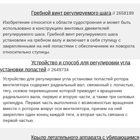
Гребной винт регулируемого шага
// 2658199
Изобретение относится к области судостроения и может быть
использовано в конструкциях винтовых движителей
регулируемого шага. Гребной винт регулируемого шага
установлен на гребном валу и включает в себя ступицу с
закрепленными на ней лопастями с обеспечением их поворота
относительно ступицы.
Устройство и способ для регулировки угла
установки лопастей
// 2649734
Устройство для регулировки угла установки лопастей ротора
вентилятора содержит радиальный вал, связанный с лопастью,
тягу, осевое перемещение которой приводит к вращению
радиального вала, первую и вторую части, а также три силовых
цилиндра. Первая часть выполнена с возможностью вращения
вместе с ротором вокруг оси вентилятора, причем на ней
закреплен один конец каждой тяги, а вторая часть связана с
первой частью.
Крыло летательного аппарата с убирающимся