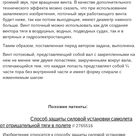
громкий звук, при вращении винта. В качестве дополнительного
технического эффекта можно сказать, что при использовании
заявляемого изобретения, поточный звук работающего винта
будет ниже, так как потоки выходящие, имеют диаметр намного
больше. Винт поточный можно использовать как для создания
вектора тяги в воздушных, водных, подводных судах, так и в
ветряных и гидроэлектростанциях.
Таким образом, поставленная перед автором задача, выполнена.
Винт потоковый, представляющий собой вал с закрепленными на
нем не менее чем двумя лопастями, закрученными вокруг вала,
отличающийся тем, что каждая лопасть представляет собой ¼
части тора без внутренней части и имеет форму спирали с
изменяемым шагом.
Похожие патенты:
Способ защиты силовой установки самолета
от отрицательной тяги в полете
// 2765516
Изобретение относится к способу защиты силовой установки