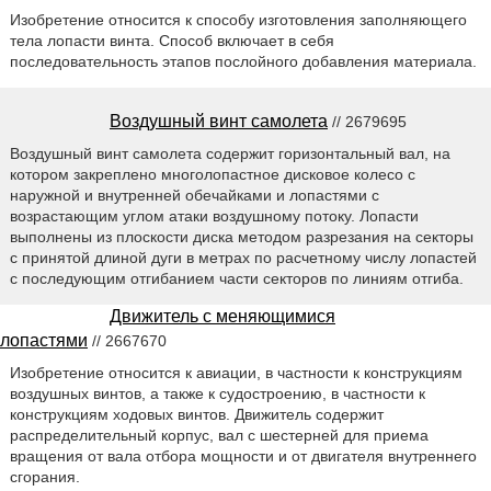
Изобретение относится к способу изготовления заполняющего
тела лопасти винта. Способ включает в себя
последовательность этапов послойного добавления материала.
Воздушный винт самолета
// 2679695
Воздушный винт самолета содержит горизонтальный вал, на
котором закреплено многолопастное дисковое колесо с
наружной и внутренней обечайками и лопастями с
возрастающим углом атаки воздушному потоку. Лопасти
выполнены из плоскости диска методом разрезания на секторы
с принятой длиной дуги в метрах по расчетному числу лопастей
с последующим отгибанием части секторов по линиям отгиба.
Движитель с меняющимися
лопастями
// 2667670
Изобретение относится к авиации, в частности к конструкциям
воздушных винтов, а также к судостроению, в частности к
конструкциям ходовых винтов. Движитель содержит
распределительный корпус, вал с шестерней для приема
вращения от вала отбора мощности и от двигателя внутреннего
сгорания.