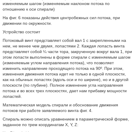
изменяемым шагом (изменяемым наклоном потока по
отношению к оси спирали)
На фиг. 6 показаны действия центробежных сил потока, при
движении по окружности.
Устройство состоит
Потоковый винт представляет собой вал 1 с закрепленными на
нем, не менее чем двумя, лопастями 2. Каждая лопасть винта
представляет собой ¼ части тора, закрученную вокруг вала 1, при
этом лопасти выполнены в форме спирали с изменяемым шагом
(изменяемым углом направления потока), что позволяет
изменить направление проходящего потока на 90º. При этом,
изменения движения потока идет не только в одной плоскости,
как на обычных лопастях (вдоль оси и по ширине), но и в другой
плоскости (по глубине). Полное изменение угла направления
потока и во всех трех плоскостях, дает нам прибавку мощности
лопастей.
Математическая модель спирали и обоснование движения
потоков при работе заявляемого винта фиг. 4.
Спираль можно описать уравнением в параметрической форме,
заданное по трем координатам X, Y, Z: