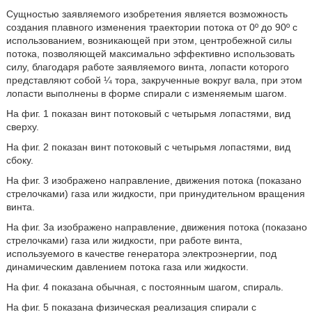
Сущностью заявляемого изобретения является возможность
создания плавного изменения траектории потока от 0º до 90º с
использованием, возникающей при этом, центробежной силы
потока, позволяющей максимально эффективно использовать
силу, благодаря работе заявляемого винта, лопасти которого
представляют собой ¼ тора, закрученные вокруг вала, при этом
лопасти выполнены в форме спирали с изменяемым шагом.
На фиг. 1 показан винт потоковый с четырьмя лопастями, вид
сверху.
На фиг. 2 показан винт потоковый с четырьмя лопастями, вид
сбоку.
На фиг. 3 изображено направление, движения потока (показано
стрелочками) газа или жидкости, при принудительном вращения
винта.
На фиг. 3а изображено направление, движения потока (показано
стрелочками) газа или жидкости, при работе винта,
используемого в качестве генератора электроэнергии, под
динамическим давлением потока газа или жидкости.
На фиг. 4 показана обычная, с постоянным шагом, спираль.
На фиг. 5 показана физическая реализация спирали с