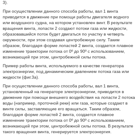
3).
При осуществлении данного способа работы, вал 1 винта
приводится в движение при помощи работы двигателя водного
или воздушного судна, на котором установлен винт. В результате
вращения винта, лопасти 2 создают потоки газа или жидкости,
образовавшийся поток будет двигаться по участку в четверть
окружности, при этом создавая центробежную силу. Таким
образом, благодаря форме лопастей 2 винта, создается плавное
изменение траектории потока от 0º до 90º с использованием,
возникающей при этом, центробежной силы потока.
Пример работы винта, используемого в качестве генератора
электроэнергии, под динамическим давлением потока газа или
жидкости (фиг.3а).
При осуществлении данного способа работы, вал 1 винта,
установленный на генераторе электроэнергии, приводится в
движение при помощи внешнего воздействия на лопасти 2 потока
воды (например, проточной реки) или газа, которые создают в
винте силы, заставляющие его вращаться. Таким образом,
благодаря форме лопастей 2 винта, создается плавное
изменение траектории потока от 0º до 90º с использованием,
возникающей при этом, центробежной силы потока. В результате
такого вращения винта, генерируется электроэнергия.