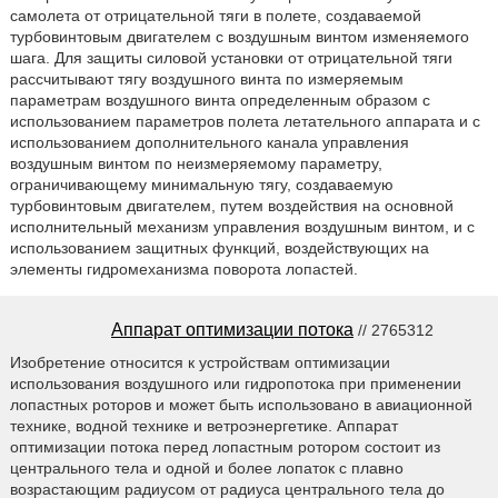
самолета от отрицательной тяги в полете, создаваемой
турбовинтовым двигателем с воздушным винтом изменяемого
шага. Для защиты силовой установки от отрицательной тяги
рассчитывают тягу воздушного винта по измеряемым
параметрам воздушного винта определенным образом с
использованием параметров полета летательного аппарата и с
использованием дополнительного канала управления
воздушным винтом по неизмеряемому параметру,
ограничивающему минимальную тягу, создаваемую
турбовинтовым двигателем, путем воздействия на основной
исполнительный механизм управления воздушным винтом, и с
использованием защитных функций, воздействующих на
элементы гидромеханизма поворота лопастей.
Аппарат оптимизации потока
// 2765312
Изобретение относится к устройствам оптимизации
использования воздушного или гидропотока при применении
лопастных роторов и может быть использовано в авиационной
технике, водной технике и ветроэнергетике. Аппарат
оптимизации потока перед лопастным ротором состоит из
центрального тела и одной и более лопаток с плавно
возрастающим радиусом от радиуса центрального тела до