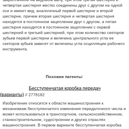
четвертая шестерня жестко соединены друг с другом на одной
оси и имеют вид, аналогичный первой шестерне и второй
шестерне, причем вторая шестерня и четвертая шестерня
находятся в постоянном зацеплении друг с другом, а пятая
шестерня находится в постоянном зацеплении с первой
шестерней и третьей шестерней, при этом количество секторов
зубьев первой шестерни и величина центрального угла ее
секторов зубьев зависят от величины угла осцилляции рабочего
инструмента.
Похожие патенты:
Бесступенчатая коробка передач
(варианты)
// 2778182
Изобретение относится к области машиностроения к
механизмам бесступенчатого изменения передаточного числа и
может использоваться в транспортном, сельскохозяйственном,
станкостроительном, судостроении и других отраслях
машиностроения. В первом варианте бесступенчатая коробка