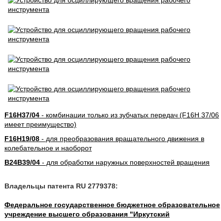
F16H37/04
- комбинации только из зубчатых передач (F16H 37/06
имеет преимущество)
F16H19/08
- для преобразования вращательного движения в
колебательное и наоборот
B24B39/04
- для обработки наружных поверхностей вращения
Владельцы патента RU 2779378:
Федеральное государственное бюджетное образовательное
учреждение высшего образования "Иркутский