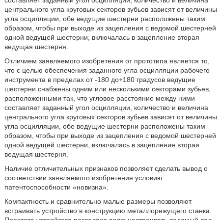
составляет заданный угол осцилляции, количество и величина
центрального угла круговых секторов зубьев зависят от величины
угла осцилляции, обе ведущие шестерни расположены таким
образом, чтобы при выходе из зацепления с ведомой шестерней
одной ведущей шестерни, включалась в зацепление вторая
ведущая шестерня.
Отличием заявляемого изобретения от прототипа является то,
что с целью обеспечения заданного угла осцилляции рабочего
инструмента в пределах от -180 до+180 градусов ведущие
шестерни снабжены одним или несколькими секторами зубьев,
расположенными так, что угловое расстояние между ними
составляет заданный угол осцилляции, количество и величина
центрального угла круговых секторов зубьев зависят от величины
угла осцилляции, обе ведущие шестерни расположены таким
образом, чтобы при выходе из зацепления с ведомой шестерней
одной ведущей шестерни, включалась в зацепление вторая
ведущая шестерня.
Наличие отличительных признаков позволяет сделать вывод о
соответствии заявляемого изобретения условию
патентоспособности «новизна».
Компактность и сравнительно малые размеры позволяют
встраивать устройство в конструкцию металлорежущего станка.