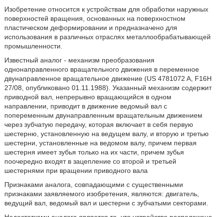
Изобретение относится к устройствам для обработки наружных
поверхностей вращения, основанных на поверхностном
пластическом деформировании и предназначено для
использования в различных отраслях металлообрабатывающей
промышленности.
Известный аналог - механизм преобразования
однонаправленного вращательного движения в переменное
двунаправленное вращательное движение (US 4781072 A, F16H
27/08, опубликовано 01.11.1988). Указанный механизм содержит
приводной вал, непрерывно вращающийся в одном
направлении, приводит в движение ведомый вал с
попеременным двунаправленным вращательным движением
через зубчатую передачу, которая включает в себя первую
шестерню, установленную на ведущем валу, и вторую и третью
шестерни, установленные на ведомом валу, причем первая
шестерня имеет зубья только на их части, причем зубья
поочередно входят в зацепление со второй и третьей
шестернями при вращении приводного вала
Признаками аналога, совпадающими с существенными
признаками заявляемого изобретения, являются: двигатель,
ведущий вал, ведомый вал и шестерни с зубчатыми секторами.