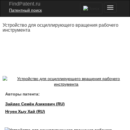
FindPatent.ru
Патентный поиск
Устройство для осциллирующего вращения рабочего
инструмента
Авторы патента:
Зайдес Семён Азикович (RU)
Нгуен Хыу Хай (RU)