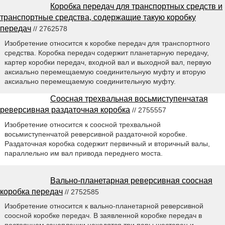
Коробка передач для транспортных средств и
транспортные средства, содержащие такую коробку
передач
// 2762578
Изобретение относится к коробке передач для транспортного
средства. Коробка передач содержит планетарную передачу,
картер коробки передач, входной вал и выходной вал, первую
аксиально перемещаемую соединительную муфту и вторую
аксиально перемещаемую соединительную муфту.
Соосная трехвальная восьмиступенчатая
реверсивная раздаточная коробка
// 2755557
Изобретение относится к соосной трехвальной
восьмиступенчатой реверсивной раздаточной коробке.
Раздаточная коробка содержит первичный и вторичный валы,
параллельно им вал привода переднего моста.
Вально-планетарная реверсивная соосная
коробка передач
// 2752585
Изобретение относится к вально-планетарной реверсивной
соосной коробке передач. В заявленной коробке передач в