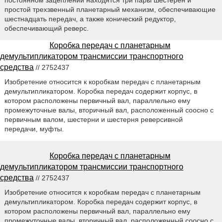
постоянном зацеплении находятся три пары шестерен и
простой трехзвенный планетарный механизм, обеспечивающие
шестнадцать передач, а также конический редуктор,
обеспечивающий реверс.
Коробка передач с планетарным
демультипликатором трансмиссии транспортного
средства
// 2752437
Изобретение относится к коробкам передач с планетарным
демультипликатором. Коробка передач содержит корпус, в
котором расположены первичный вал, параллельно ему
промежуточные валы, вторичный вал, расположенный соосно с
первичным валом, шестерни и шестерня реверсивной
передачи, муфты.
Коробка передач с планетарным
демультипликатором трансмиссии транспортного
средства
// 2752437
Изобретение относится к коробкам передач с планетарным
демультипликатором. Коробка передач содержит корпус, в
котором расположены первичный вал, параллельно ему
промежуточные валы, вторичный вал, расположенный соосно с