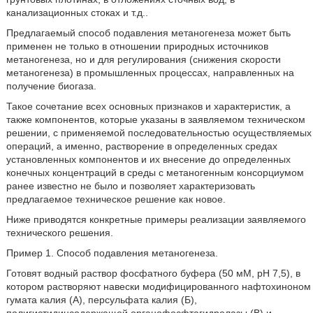
канализационных стоках и т.д..
Предлагаемый способ подавления метаногенеза может быть
применен не только в отношении природных источников
метаногенеза, но и для регулирования (снижения скорости
метаногенеза) в промышленных процессах, направленных на
получение биогаза.
Такое сочетание всех основных признаков и характеристик, а
также компонентов, которые указаны в заявляемом техническом
решении, с применяемой последовательностью осуществляемых
операций, а именно, растворение в определенных средах
установленных компонентов и их внесение до определенных
конечных концентраций в среды с метаногенным консорциумом
ранее известно не было и позволяет характеризовать
предлагаемое техническое решение как новое.
Ниже приводятся конкретные примеры реализации заявляемого
технического решения.
Пример 1. Способ подавления метаногенеза.
Готовят водный раствор фосфатного буфера (50 мМ, рН 7,5), в
котором растворяют навески модифицированного нафтохиноном
гумата калия (А), персульфата калия (Б),