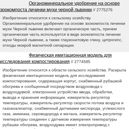
Органоминеральное удобрение на основе
зоокомпоста личинки мухи черной львинки
// 2775276
Изобретение относится к сельскому хозяйству.
Органоминеральное удобрение на основе зоокомпоста личинки
мухи Черной львинки включает органическую часть, причем
органическая часть используется в виде зоокомпоста личинки
мухи Черной львинки, а также глауконитовую глину, цитрогипс,
отходы мокрой магнитной сепарации.
Физическая имитационная модель для
исследования компостирования
// 2774585
Изобретение относится к области сельского хозяйства. Раскрыта
физическая имитационная модель для исследования
компостирования, содержащая корпус, снабженный рубашкой
обогрева и сообщенный посредством воздуховода с
воздуходувкой, электронное устройство ввода, обработки,
вывода и хранения информации, измеритель-регулятор
температуры, измеритель-регулятор скорости потока воздуха и
газоанализатор, снабженный датчиками кислорода, углекислого
газа, аммиака, сероводорода и метана, измеритель-регулятор
температуры соединен с датчиком измерения температуры
рубашки обогрева, воздуходувка имеет электропривод с