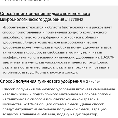
Способ приготовления жидкого комплексного
микробиологического удобрения
// 2776942
Изобретение относится к области биотехнологии и раскрывает
способ приготовления и применения жидкого комплексного
микробиологического удобрения и относится к области
удобрений. Жидкое комплексное микробиологическое
удобрение может улучшать и удобрять почву, удерживать азот,
активировать фосфор, высвобождать калий, увеличивать
коэффициент использования химических удобрений на 10-20%,
увеличивать и улучшать урожайность и качество груш Корла,
разлагать остатки пестицидов, разлагать токсины и повышать
устойчивость груш Корла к засухе и холоду.
Способ получения гуминового удобрения
// 2776454
Способ получения гуминового удобрения включает смешивание
навозной жижи и подстилочного материала на основе соломы
из телятников с силосом или свежескошенной травой в
количестве 5-10% от общего объема смеси. Далее способ
предусматривает измельчение полученной смеси, аэрацию
воздухом в течение 40-60 мин, подачу на диспергатор,