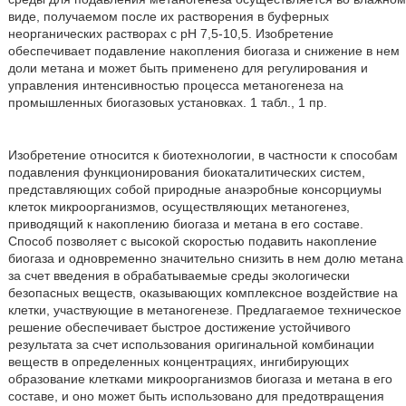
виде, получаемом после их растворения в буферных
неорганических растворах с рН 7,5-10,5. Изобретение
обеспечивает подавление накопления биогаза и снижение в нем
доли метана и может быть применено для регулирования и
управления интенсивностью процесса метаногенеза на
промышленных биогазовых установках. 1 табл., 1 пр.
Изобретение относится к биотехнологии, в частности к способам
подавления функционирования биокаталитических систем,
представляющих собой природные анаэробные консорциумы
клеток микроорганизмов, осуществляющих метаногенез,
приводящий к накоплению биогаза и метана в его составе.
Способ позволяет с высокой скоростью подавить накопление
биогаза и одновременно значительно снизить в нем долю метана
за счет введения в обрабатываемые среды экологически
безопасных веществ, оказывающих комплексное воздействие на
клетки, участвующие в метаногенезе. Предлагаемое техническое
решение обеспечивает быстрое достижение устойчивого
результата за счет использования оригинальной комбинации
веществ в определенных концентрациях, ингибирующих
образование клетками микроорганизмов биогаза и метана в его
составе, и оно может быть использовано для предотвращения