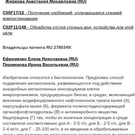
Жиркова Анастасия Михайловна (RU)
C05F17/10
- Получение удобрений, отличающееся стадией
компостирования
C02F11/148
- Обработка отстоя сточных вод; устройства для этой
цели
Владельцы патента RU 2780349:
Ефременко Елена Николаевна (RU)
Перминова Ирина Васильевна (RU)
Изобретение относится к биотехнологии. Предложен способ
подавления метаногенеза, развивающегося под действием
анаэробных метаногенных консорциумов клеток
микроорганизмов, продуцирующих биогаз, в средах, включающий
внесение модифицированного нафтохиноном гумата калия (А),
персульфата калия (Б), фермента полигистидинсодержащей
органофосфтагидролазы (В) и антимикробного вещества
бацитрацина (Г) так, чтобы их конечные концентрации в среде
составляли соответственно для А - 2-5 г/л, для Б - 2-5 г/л, для В -
2-4 мг/л, для Г - 25-100 мг/л, и их введение в обрабатываемые
среды для подавления метаногенеза осуществляется во влажном