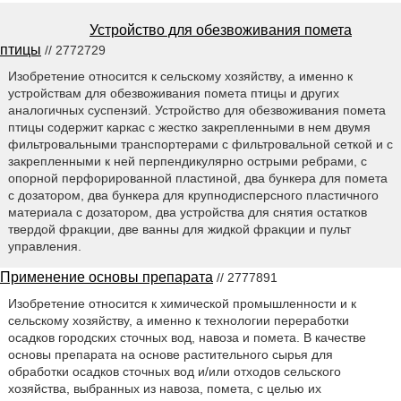
Устройство для обезвоживания помета
птицы
// 2772729
Изобретение относится к сельскому хозяйству, а именно к
устройствам для обезвоживания помета птицы и других
аналогичных суспензий. Устройство для обезвоживания помета
птицы содержит каркас с жестко закрепленными в нем двумя
фильтровальными транспортерами с фильтровальной сеткой и с
закрепленными к ней перпендикулярно острыми ребрами, с
опорной перфорированной пластиной, два бункера для помета
с дозатором, два бункера для крупнодисперсного пластичного
материала с дозатором, два устройства для снятия остатков
твердой фракции, две ванны для жидкой фракции и пульт
управления.
Применение основы препарата
// 2777891
Изобретение относится к химической промышленности и к
сельскому хозяйству, а именно к технологии переработки
осадков городских сточных вод, навоза и помета. В качестве
основы препарата на основе растительного сырья для
обработки осадков сточных вод и/или отходов сельского
хозяйства, выбранных из навоза, помета, с целью их