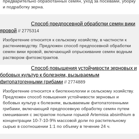
предварительно обработанных семян, уход за посевами, уборку
и подработку зерна.
Способ предпосевной обработки семян вики
яровой
// 2775314
Изобретение относится к сельскому хозяйству, в частности к
растениеводству. Предложен способ предпосевной обработки
семян вики яровой, включающий опрыскивание семян водным
раствором фитоэкстрактов.
Способ повышения устойчивости зерновых и
бобовых культур к болезням, вызываемым
фитопатогенными грибами
// 2774889
Изобретение относится к биотехнологии и сельскому хозяйству.
Предложен способ повышения устойчивости зерновых и
бобовых культур к болезням, вызываемым фитопатогенными
грибами, включающий предпосевную обработку семян путем
смешивания с экстрактом полыни горькой Artemisia аbsinthium в
концентрации 10-7-10-9% массовой доли по растительному
сырью в соотношении 1:1 по объему в течение 24 ч.