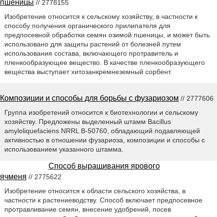
пшеницы
// 2778155
Изобретение относится к сельскому хозяйству, в частности к
способу получения органического прилипателя для
предпосевной обработки семян озимой пшеницы, и может быть
использовано для защиты растений от болезней путем
использования состава, включающего протравитель и
пленкообразующее вещество. В качестве пленкообразующего
вещества выступает хитозанкремнеземный сорбент.
Композиции и способы для борьбы с фузариозом
// 2777606
Группа изобретений относится к биотехнологии и сельскому
хозяйству. Предложены выделенный штамм Bacillus
amyloliquefaciens NRRL B-50760, обладающий подавляющей
активностью в отношении фузариоза, композиции и способы с
использованием указанного штамма.
Способ выращивания ярового
ячменя
// 2775622
Изобретение относится к области сельского хозяйства, в
частности к растениеводству. Способ включает предпосевное
протравливание семян, внесение удобрений, посев