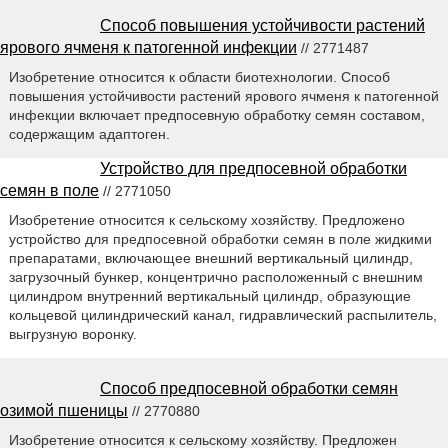
Способ повышения устойчивости растений
ярового ячменя к патогенной инфекции
// 2771487
Изобретение относится к области биотехнологии. Способ
повышения устойчивости растений ярового ячменя к патогенной
инфекции включает предпосевную обработку семян составом,
содержащим адаптоген.
Устройство для предпосевной обработки
семян в поле
// 2771050
Изобретение относится к сельскому хозяйству. Предложено
устройство для предпосевной обработки семян в поле жидкими
препаратами, включающее внешний вертикальный цилиндр,
загрузочный бункер, концентрично расположенный с внешним
цилиндром внутренний вертикальный цилиндр, образующие
кольцевой цилиндрический канал, гидравлический распылитель,
выгрузную воронку.
Способ предпосевной обработки семян
озимой пшеницы
// 2770880
Изобретение относится к сельскому хозяйству. Предложен