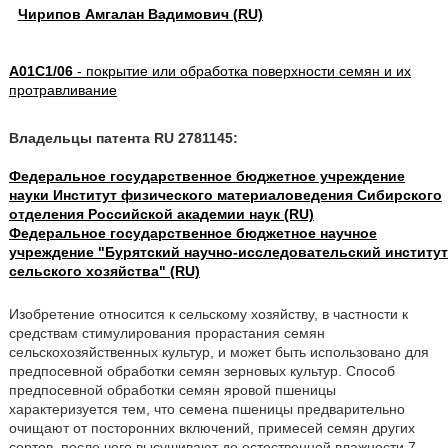
Чирипов Амгалан Вадимович (RU)
A01C1/06
- покрытие или обработка поверхности семян и их
протравливание
Владельцы патента RU 2781145:
Федеральное государственное бюджетное учреждение
науки Институт физического материаловедения Сибирского
отделения Российской академии наук (RU)
Федеральное государственное бюджетное научное
учреждение "Бурятский научно-исследовательский институт
сельского хозяйства" (RU)
Изобретение относится к сельскому хозяйству, в частности к
средствам стимулирования прорастания семян
сельскохозяйственных культур, и может быть использовано для
предпосевной обработки семян зерновых культур. Способ
предпосевной обработки семян яровой пшеницы
характеризуется тем, что семена пшеницы предварительно
очищают от посторонних включений, примесей семян других
сортов, после чего высушивают до естественной влажности 7-