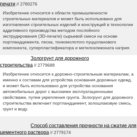
печати
// 2780276
Изобретение относится к области промышленности
строительных материалов и может быть использовано для
изготовления строительных изделий и конструкций в технологии
аддитивного производства методом послойного
экструдирования (3D-печати) сырьевой смеси на основе
портландцемента, песка, тонкомолотого пуццоланового
компонента, суперпластификатора и метилсиликоната натрия.
Зологрунт для дорожного
строительства
// 2779688
Изобретение относится к дорожно-строительным материалам, а
именно к составам для устройства основания дорожных одежд,
и может быть использовано для устройства основания
автомобильных дорог с высокими эксплуатационными
свойствами, путем укрепления грунта. Зологрунт для дорожного
строительства включает портландцемент, золошлаковую смесь,
грунт и воду.
Способ составления прочности на сжатие для
цементного раствора
// 2779174