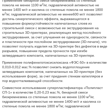
Применение бинарной смеси биокремнезема со степенью
2
помола не менее 1100 м
/кг, гидравлической активностью не
менее 1400 мг/г и каолина со степенью помола не менее 1800
2
м
/кг, гидравлической активностью не менее600 мг/г позволяет
достичь синергетического эффекта, выражающегося в
повышении формоустойчивости напечатанных слоев из
строительной смеси с возможностью ее экструдирования на
строительных 3D-принтерах, реализующих метод послойного
экструдирования, за счет улучшения ее однородности, связности
и пластичности при послойном экструдировании (3D-печати), что
позволяет получать изделия на 3D-принтере без дефектов в виде
разрывов, повышении предела прочности при изгибе
затвердевшего композита, напечатанных на 3D-принтере.
Применение полифенилэтоксисилоксана «ФЭС-50» в количестве
0,010-0,012 мас.% позволяет снизить водопоглощение
затвердевших композитов, напечатанных на 3D-принтере (без
использования форм), за счет придания стенкам капилляров и
пор водоотталкивающей способности.
Совместное использование суперпластификатора «Полипласт
СП-1» в количестве 0,20-0,23 мас.%, бинарной смеси
2
биокремнезема со степенью помола не менее 1100 м
/кг,
гидравлической активностью не менее 1400 мг/г и каолина со
2
степенью помола не менее 1800 м
/кг, гидравлической