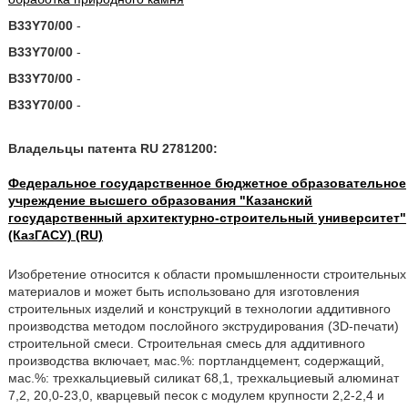
B33Y70/00
-
B33Y70/00
-
B33Y70/00
-
B33Y70/00
-
Владельцы патента RU 2781200:
Федеральное государственное бюджетное образовательное
учреждение высшего образования "Казанский
государственный архитектурно-строительный университет"
(КазГАСУ) (RU)
Изобретение относится к области промышленности строительных
материалов и может быть использовано для изготовления
строительных изделий и конструкций в технологии аддитивного
производства методом послойного экструдирования (3D-печати)
строительной смеси. Строительная смесь для аддитивного
производства включает, мас.%: портландцемент, содержащий,
мас.%: трехкальциевый силикат 68,1, трехкальциевый алюминат
7,2, 20,0-23,0, кварцевый песок с модулем крупности 2,2-2,4 и