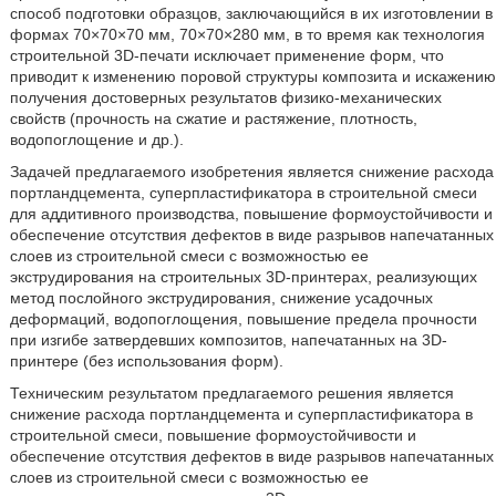
способ подготовки образцов, заключающийся в их изготовлении в
формах 70×70×70 мм, 70×70×280 мм, в то время как технология
строительной 3D-печати исключает применение форм, что
приводит к изменению поровой структуры композита и искажению
получения достоверных результатов физико-механических
свойств (прочность на сжатие и растяжение, плотность,
водопоглощение и др.).
Задачей предлагаемого изобретения является снижение расхода
портландцемента, суперпластификатора в строительной смеси
для аддитивного производства, повышение формоустойчивости и
обеспечение отсутствия дефектов в виде разрывов напечатанных
слоев из строительной смеси с возможностью ее
экструдирования на строительных 3D-принтерах, реализующих
метод послойного экструдирования, снижение усадочных
деформаций, водопоглощения, повышение предела прочности
при изгибе затвердевших композитов, напечатанных на 3D-
принтере (без использования форм).
Техническим результатом предлагаемого решения является
снижение расхода портландцемента и суперпластификатора в
строительной смеси, повышение формоустойчивости и
обеспечение отсутствия дефектов в виде разрывов напечатанных
слоев из строительной смеси с возможностью ее