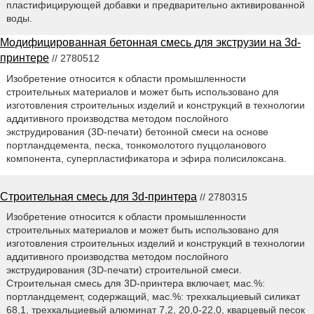
пластифицирующей добавки и предварительно активированной
воды.
Модифицированная бетонная смесь для экструзии на 3d-
принтере
// 2780512
Изобретение относится к области промышленности
строительных материалов и может быть использовано для
изготовления строительных изделий и конструкций в технологии
аддитивного производства методом послойного
экструдирования (3D-печати) бетонной смеси на основе
портландцемента, песка, тонкомолотого пуццоланового
компонента, суперпластификатора и эфира полисилоксана.
Строительная смесь для 3d-принтера
// 2780315
Изобретение относится к области промышленности
строительных материалов и может быть использовано для
изготовления строительных изделий и конструкций в технологии
аддитивного производства методом послойного
экструдирования (3D-печати) строительной смеси.
Строительная смесь для 3D-принтера включает, мас.%:
портландцемент, содержащий, мас.%: трехкальциевый силикат
68,1, трехкальциевый алюминат 7,2, 20,0-22,0, кварцевый песок