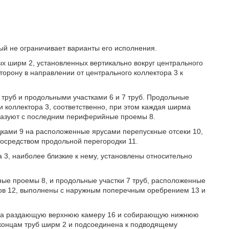
ый не ограничивает варианты его исполнения.
ых ширм 2, установленных вертикально вокруг центрального
сторону в направлении от центрального коллектора 3 к
труб и продольными участками 6 и 7 труб. Продольные
и коллектора 3, соответственно, при этом каждая ширма
бразуют с последним периферийные проемы 8.
ами 9 на расположенные ярусами перепускные отсеки 10,
осредством продольной перегородки 11.
 3, наиболее близкие к нему, установлены относительно
ые проемы 8, и продольные участки 7 труб, расположенные
ров 12, выполнены с наружным поперечным оребрением 13 и
5 на раздающую верхнюю камеру 16 и собирающую нижнюю
концам труб ширм 2 и подсоединена к подводящему