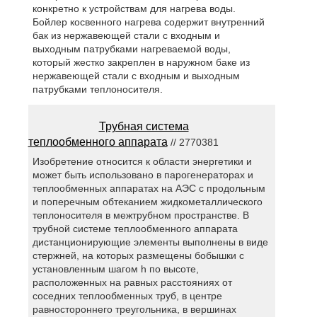
конкретно к устройствам для нагрева воды.
Бойлер косвенного нагрева содержит внутренний
бак из нержавеющей стали с входным и
выходным патрубками нагреваемой воды,
который жестко закреплен в наружном баке из
нержавеющей стали с входным и выходным
патрубками теплоносителя.
Трубная система
теплообменного аппарата
// 2770381
Изобретение относится к области энергетики и
может быть использовано в парогенераторах и
теплообменных аппаратах на АЭС с продольным
и поперечным обтеканием жидкометаллического
теплоносителя в межтрубном пространстве. В
трубной системе теплообменного аппарата
дистанционирующие элементы выполнены в виде
стержней, на которых размещены бобышки с
установленным шагом h по высоте,
расположенных на равных расстояниях от
соседних теплообменных труб, в центре
равностороннего треугольника, в вершинах