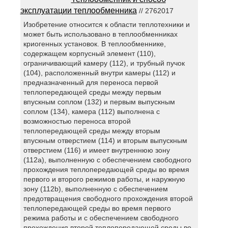
эксплуатации теплообменника
// 2762017
Изобретение относится к области теплотехники и
может быть использовано в теплообменниках
криогенных установок. В теплообменнике,
содержащем корпусный элемент (110),
ограничивающий камеру (112), и трубный пучок
(104), расположенный внутри камеры (112) и
предназначенный для переноса первой
теплопередающей среды между первым
впускным соплом (132) и первым выпускным
соплом (134), камера (112) выполнена с
возможностью переноса второй
теплопередающей среды между вторым
впускным отверстием (114) и вторым выпускным
отверстием (116) и имеет внутреннюю зону
(112а), выполненную с обеспечением свободного
прохождения теплопередающей среды во время
первого и второго режимов работы, и наружную
зону (112b), выполненную с обеспечением
предотвращения свободного прохождения второй
теплопередающей среды во время первого
режима работы и с обеспечением свободного
прохождения второй теплопередающей среды во