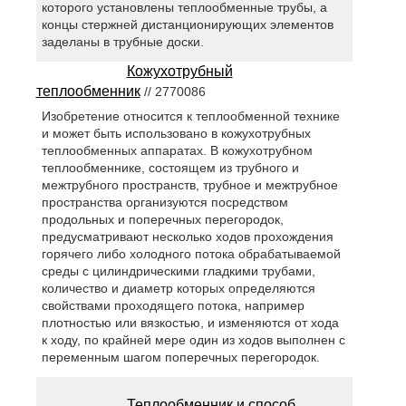
которого установлены теплообменные трубы, а
концы стержней дистанционирующих элементов
заделаны в трубные доски.
Кожухотрубный
теплообменник
// 2770086
Изобретение относится к теплообменной технике
и может быть использовано в кожухотрубных
теплообменных аппаратах. В кожухотрубном
теплообменнике, состоящем из трубного и
межтрубного пространств, трубное и межтрубное
пространства организуются посредством
продольных и поперечных перегородок,
предусматривают несколько ходов прохождения
горячего либо холодного потока обрабатываемой
среды с цилиндрическими гладкими трубами,
количество и диаметр которых определяются
свойствами проходящего потока, например
плотностью или вязкостью, и изменяются от хода
к ходу, по крайней мере один из ходов выполнен с
переменным шагом поперечных перегородок.
Теплообменник и способ