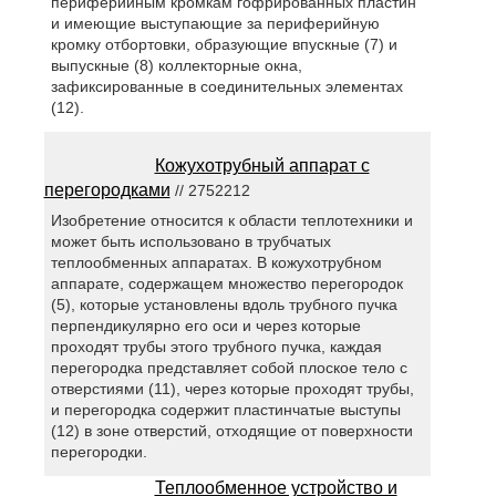
периферийным кромкам гофрированных пластин
и имеющие выступающие за периферийную
кромку отбортовки, образующие впускные (7) и
выпускные (8) коллекторные окна,
зафиксированные в соединительных элементах
(12).
Кожухотрубный аппарат с
перегородками
// 2752212
Изобретение относится к области теплотехники и
может быть использовано в трубчатых
теплообменных аппаратах. В кожухотрубном
аппарате, содержащем множество перегородок
(5), которые установлены вдоль трубного пучка
перпендикулярно его оси и через которые
проходят трубы этого трубного пучка, каждая
перегородка представляет собой плоское тело с
отверстиями (11), через которые проходят трубы,
и перегородка содержит пластинчатые выступы
(12) в зоне отверстий, отходящие от поверхности
перегородки.
Теплообменное устройство и