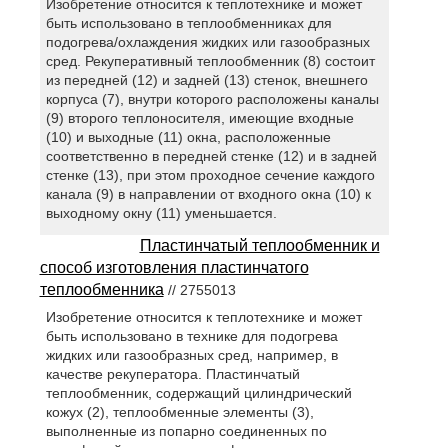
Изобретение относится к теплотехнике и может
быть использовано в теплообменниках для
подогрева/охлаждения жидких или газообразных
сред. Рекуперативный теплообменник (8) состоит
из передней (12) и задней (13) стенок, внешнего
корпуса (7), внутри которого расположены каналы
(9) второго теплоносителя, имеющие входные
(10) и выходные (11) окна, расположенные
соответственно в передней стенке (12) и в задней
стенке (13), при этом проходное сечение каждого
канала (9) в направлении от входного окна (10) к
выходному окну (11) уменьшается.
Пластинчатый теплообменник и
способ изготовления пластинчатого
теплообменника
// 2755013
Изобретение относится к теплотехнике и может
быть использовано в технике для подогрева
жидких или газообразных сред, например, в
качестве рекуператора. Пластинчатый
теплообменник, содержащий цилиндрический
кожух (2), теплообменные элементы (3),
выполненные из попарно соединенных по