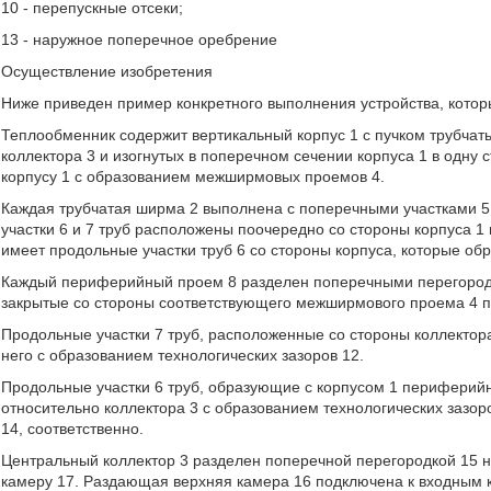
10 - перепускные отсеки;
13 - наружное поперечное оребрение
Осуществление изобретения
Ниже приведен пример конкретного выполнения устройства, котор
Теплообменник содержит вертикальный корпус 1 с пучком трубчат
коллектора 3 и изогнутых в поперечном сечении корпуса 1 в одну 
корпусу 1 с образованием межширмовых проемов 4.
Каждая трубчатая ширма 2 выполнена с поперечными участками 5 
участки 6 и 7 труб расположены поочередно со стороны корпуса 1 
имеет продольные участки труб 6 со стороны корпуса, которые о
Каждый периферийный проем 8 разделен поперечными перегородк
закрытые со стороны соответствующего межширмового проема 4 п
Продольные участки 7 труб, расположенные со стороны коллектора
него с образованием технологических зазоров 12.
Продольные участки 6 труб, образующие с корпусом 1 периферийн
относительно коллектора 3 с образованием технологических зазо
14, соответственно.
Центральный коллектор 3 разделен поперечной перегородкой 1
камеру 17. Раздающая верхняя камера 16 подключена к входным 