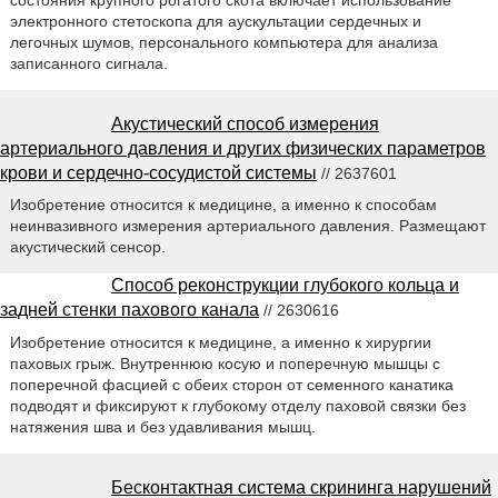
электронного стетоскопа для аускультации сердечных и
легочных шумов, персонального компьютера для анализа
записанного сигнала.
Акустический способ измерения
артериального давления и других физических параметров
крови и сердечно-сосудистой системы
// 2637601
Изобретение относится к медицине, а именно к способам
неинвазивного измерения артериального давления. Размещают
акустический сенсор.
Способ реконструкции глубокого кольца и
задней стенки пахового канала
// 2630616
Изобретение относится к медицине, а именно к хирургии
паховых грыж. Внутреннюю косую и поперечную мышцы с
поперечной фасцией с обеих сторон от семенного канатика
подводят и фиксируют к глубокому отделу паховой связки без
натяжения шва и без удавливания мышц.
Бесконтактная система скрининга нарушений