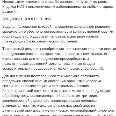
Недостатком известного способа явилось не чувствительность
индекса ИИЗ к онкологическим заболеваниям на любых стадиях
развития.
СУЩНОСТЬ ИЗОБРЕТЕНИЯ
Задача, на решение которой направлено заявленное решение
выражается в обеспечении возможности количественной оценки
индивидуального здоровья человека, охватывая уровни
преморбидных и нозологических состояний.
Технический результат изобретения - повышение точности оценки
определения состояния организма человека, возможность его
использования для определения преморбидных и
нозологических состояний включая различные стадии
воспалительных процессов и онкологических заболеваний.
Для достижения поставленного технического результата
предложен способ оценки состояния организма человека,
включающий регистрацию и спектральный анализ
биоэлектрической активности головного мозга и последующую
обработку результатов измерений с расчетом критерия,
количественной оценки состояния организма человека,
отличается тем, что используют спектральный анализ
ритмической активности механических микровибраций головного
мозга, при этом, производят разделение спектра на n частотных