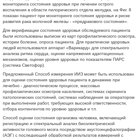
мониторинга состояния здоровья при лечении острого
воспаления в области пилорического отдела желудка, на Фиг. 8
показан пациент при мониторинге состояния здоровья и риске
развития рака молочной железы - «предракового состояния».
Для верификации состояния здоровья обследуемого пациента
были использованы выписки из карт профилактического осмотра,
истории болезни, опроса пациента. Для практически здоровых
людей использовался аппарат «Варикард» для спектрального
анализа ритма сердца, оценки напряжения адаптационных
механизмов, оценки уровня здоровья по показателям ПАРС
(система Светофор).
Предложенный Способ измерения ИИЗ может быть использован
для оценки состояния здоровья пациента в динамике при
лечебно - диагностическом процессе, массовых
профилактических осмотров населения, системах скрининга
патологических состояний, системах наблюдения за оператором
при выполнении работ, требующих высокой ответственности,
отбора контингентов по уровню здоровья и т.п.
Способ оценки состояния организма человека, включающий
регистрацию и спектральный анализ биоэлектрической
активности головного мозга посредством акустоэнцефалографии
(АЭГ) с последующей обработкой результатов измерений с