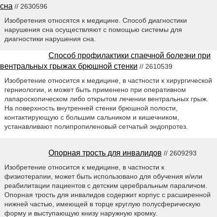
сна
// 2630596
Изобретения относятся к медицине. Способ диагностики
нарушения сна осуществляют с помощью системы для
диагностики нарушения сна.
Способ профилактики спаечной болезни при
вентральных грыжах брюшной стенки
// 2610539
Изобретение относится к медицине, в частности к хирургической
герниологии, и может быть применено при оперативном
лапароскопическом либо открытом лечении вентральных грыж.
На поверхность внутренней стенки брюшной полости,
контактирующую с большим сальником и кишечником,
устанавливают полипропиленовый сетчатый эндопротез.
Опорная трость для инвалидов
// 2609293
Изобретение относится к медицине, в частности к
физиотерапии, может быть использовано для обучения и/или
реабилитации пациентов с детским церебральным параличом.
Опорная трость для инвалидов содержит корпус с расширенной
нижней частью, имеющей в торце круглую полусферическую
форму и выступающую книзу наружную кромку.