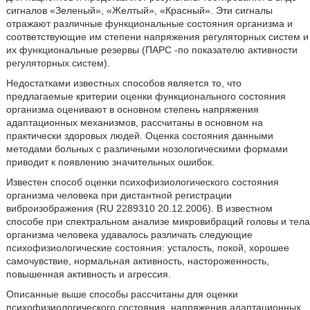
сигналов «Зеленый», «Желтый», «Красный». Эти сигналы
отражают различные функциональные состояния организма и
соответствующие им степени напряжения регуляторных систем и
их функциональные резервы (ПАРС -по показателю активности
регуляторных систем).
Недостатками известных способов является то, что
предлагаемые критерии оценки функционального состояния
организма оценивают в основном степень напряжения
адаптационных механизмов, рассчитаны в основном на
практически здоровых людей. Оценка состояния данными
методами больных с различными нозологическими формами
приводит к появлению значительных ошибок.
Известен способ оценки психофизиологического состояния
организма человека при дистантной регистрации
виброизображения (RU 2289310 20.12.2006). В известном
способе при спектральном анализе микровибраций головы и тела
организма человека удавалось различать следующие
психофизиологические состояния: усталость, покой, хорошее
самочувствие, нормальная активность, настороженность,
повышенная активность и агрессия.
Описанные выше способы рассчитаны для оценки
психофизиологического состояния, напряжения адаптационных