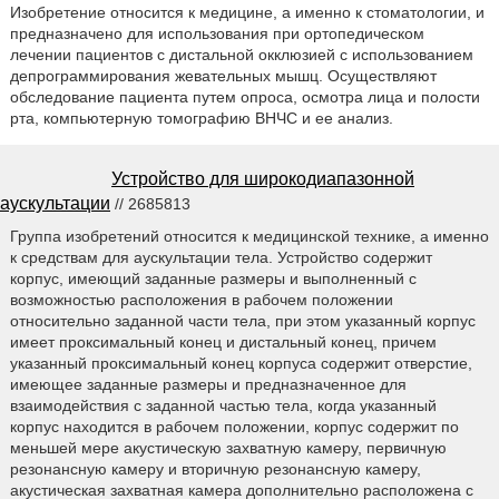
Изобретение относится к медицине, а именно к стоматологии, и
предназначено для использования при ортопедическом
лечении пациентов с дистальной окклюзией с использованием
депрограммирования жевательных мышц. Осуществляют
обследование пациента путем опроса, осмотра лица и полости
рта, компьютерную томографию ВНЧС и ее анализ.
Устройство для широкодиапазонной
аускультации
// 2685813
Группа изобретений относится к медицинской технике, а именно
к средствам для аускультации тела. Устройство содержит
корпус, имеющий заданные размеры и выполненный с
возможностью расположения в рабочем положении
относительно заданной части тела, при этом указанный корпус
имеет проксимальный конец и дистальный конец, причем
указанный проксимальный конец корпуса содержит отверстие,
имеющее заданные размеры и предназначенное для
взаимодействия с заданной частью тела, когда указанный
корпус находится в рабочем положении, корпус содержит по
меньшей мере акустическую захватную камеру, первичную
резонансную камеру и вторичную резонансную камеру,
акустическая захватная камера дополнительно расположена с