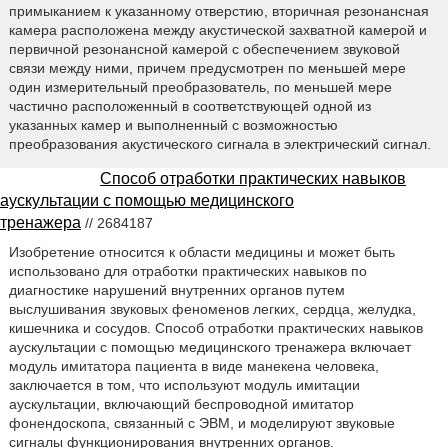
примыканием к указанному отверстию, вторичная резонансная
камера расположена между акустической захватной камерой и
первичной резонансной камерой с обеспечением звуковой
связи между ними, причем предусмотрен по меньшей мере
один измерительный преобразователь, по меньшей мере
частично расположенный в соответствующей одной из
указанных камер и выполненный с возможностью
преобразования акустического сигнала в электрический сигнал.
Способ отработки практических навыков
аускультации с помощью медицинского
тренажера
// 2684187
Изобретение относится к области медицины и может быть
использовано для отработки практических навыков по
диагностике нарушений внутренних органов путем
выслушивания звуковых феноменов легких, сердца, желудка,
кишечника и сосудов. Способ отработки практических навыков
аускультации с помощью медицинского тренажера включает
модуль имитатора пациента в виде манекена человека,
заключается в том, что используют модуль имитации
аускультации, включающий беспроводной имитатор
фонендоскопа, связанный с ЭВМ, и моделируют звуковые
сигналы функционирования внутренних органов.