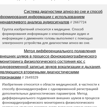
Система диагностики апноэ во сне и способ
формирования информации с использованием
ненавязчивого анализа аудиосигналов
// 2667724
Группа изобретений относится к медицине. Способ
формирования информации о классификации аудио и
информации о движениях головы выполняют с помощью
электронного устройства для диагностики апноэ во сне.
Метод дифференциального подавления
внешних шумов в процессе фонокардиографического
мониторинга физиологического состояния крс с
одновременной записью звуков вокализации и дыхания,
являющихся вторичными диагностическими
признаками
// 2649329
Изобретение относится к области медицинской, в частности к
способу фонокардиографии с одновременной регистрацией
дополнительных диагностических параметров. Метод
дифференциального подавления внешних шумов в процессе
фонокардиографического мониторинга физиологического
состояния крупного рогатого скота включает использование