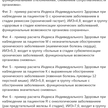
функциональными отклонениями, снижением сопротивляемости
организма».
Фиг. 3 - пример расчета Индекса Индивидуального Здоровья при
наблюдении за пациентом G с хроническим заболеванием в
стадии ремиссии (хронический гастрит); ИИЗ=4,8; входит в группу
«здоровые в стадии компенсации хронических заболеваний,
функциональные возможности организма сохранены».
Фиг. 4 - пример расчета Индекса Индивидуального Здоровья при
наблюдении за пациентом М с незначительным обострением
хронического заболевания (ишемическая болезнь сердца);
ИИЗ=5,3; входит в группу «больные в стадии субкомпенсации
хронических заболеваний, функциональные возможности
организма снижены».
Фиг. 5 - пример расчета Индекса Индивидуального Здоровья при
наблюдении за пациентом К с выраженным обострением
хронического заболевания (язвенная болезнь луковицы 12
перстной кишки); ИИЗ=5,8; входит в группу «больные с
обострением заболевания, функциональные возможности
организма значительно снижены».
Фиг. 6 - пример расчета Индекса Индивидуального Здоровья при
наблюдении за пациентом R с онкологическим заболеванием
(рак предстательной железы 4 стадии); ИИЗ=7,6; входит в группу