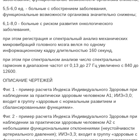
5,5-6,0 ед. - больные с обострением заболевания,
функциональные возможности организма значительно снижены;
6,1-8,0 - больные с риском развития онкологического
заболевания,
при этом регистрация и спектральный анализ механических
микровибраций головного мозга велся по одному
информационному кадру длительностью 160 секунд,
при этом при спектральном анализе число спектральных
гармоник в диапазоне частот от 0,13 до 27 Гц увеличено с 840 до
12600.
ОПИСАНИЕ ЧЕРТЕЖЕЙ
Фиг. 1 - пример расчета Индекса Индивидуального Здоровья при
наблюдении за практически здоровым человеком А1; ИИЗ=3,0;
входит в группу «здоровые с нормальным развитием и
сбалансированными функциями».
Фиг. 2 - пример расчета Индекса Индивидуального Здоровья при
наблюдении за практически здоровым человеком А2 с
небольшими функциональными отклонениями (неустойчивости
артериального давления); ИИЗ=3,3; входит в группу «здоровые с