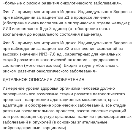
«больные с риском развития онкологического заболевания».
Фиг. 7 - пример мониторинга Индекса Индивидуального Здоровья
при наблюдении за пациентом Z1 в процессе лечения
(обострение очага воспаления в пилорическом отделе желудка);
ИИЗ изменялся от 6 до 3 единиц (от обострения очага
воспаления до нормального состояния пациента).
Фиг. 8 - пример мониторинга Индекса Индивидуального Здоровья
при наблюдении за пациентом Z2 и выявления скоплений из
высоких значений ИИЗ=7,8 ед., характерных для начальных
стадий развития онкологической патологии - предракового
состояния (молочная железа). Входит в группу «больные с
риском развития онкологического заболевания».
ДЕТАЛЬНОЕ ОПИСАНИЕ ИЗОБРЕТЕНИЯ
Измерение уровня здоровья организма человека должно
перекрывать все возможные стадии развития патологического
процесса - напряжение адаптационных механизмов, срыв
адаптации и обострение хронических заболеваний, все стадии
развития воспалительного процесса, восстановление функций
или регенерация структур организма, наличие пролиферативных
заболеваний и опухолей (в основном эпителиальные,
нейроэндокринные, карциномы).