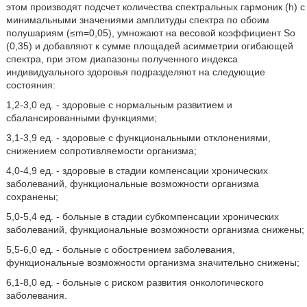
этом производят подсчет количества спектральных гармоник (h) с
минимальными значениями амплитуды спектра по обоим
полушариям (≤m=0,05), умножают на весовой коэффициент So
(0,35) и добавляют к сумме площадей асимметрии огибающей
спектра, при этом диапазоны полученного индекса
индивидуального здоровья подразделяют на следующие
состояния:
1,2-3,0 ед. - здоровые с нормальным развитием и
сбалансированными функциями;
3,1-3,9 ед. - здоровые с функциональными отклонениями,
снижением сопротивляемости организма;
4,0-4,9 ед. - здоровые в стадии компенсации хронических
заболеваний, функциональные возможности организма
сохранены;
5,0-5,4 ед. - больные в стадии субкомпенсации хронических
заболеваний, функциональные возможности организма снижены;
5,5-6,0 ед. - больные с обострением заболевания,
функциональные возможности организма значительно снижены;
6,1-8,0 ед. - больные с риском развития онкологического
заболевания.