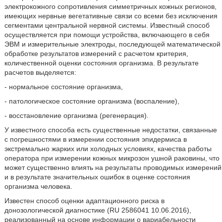
электрокожного сопротивления симметричных кожных регионов,
имеющих нервные вегетативные связи со всеми без исключения
сегментами центральной нервной системы. Известный способ
осуществляется при помощи устройства, включающего в себя
ЭВМ и измерительные электроды, последующей математической
обработке результатов измерений с расчетом критерия,
количественной оценки состояния организма. В результате
расчетов выделяется:
- нормальное состояние организма,
- патологическое состояние организма (воспаление),
- восстановление организма (регенерация).
У известного способа есть существенные недостатки, связанные
с погрешностями в измерении состояния эпидермиса в
экстремально жарких или холодных условиях, качества работы
оператора при измерении кожных микрозон ушной раковины, что
может существенно влиять на результаты проводимых измерений
и в результате значительных ошибок в оценке состояния
организма человека.
Известен способ оценки адаптационного риска в
донозологической диагностике (RU 2586041 10.06.2016),
реализованный на основе информации о вариабельности