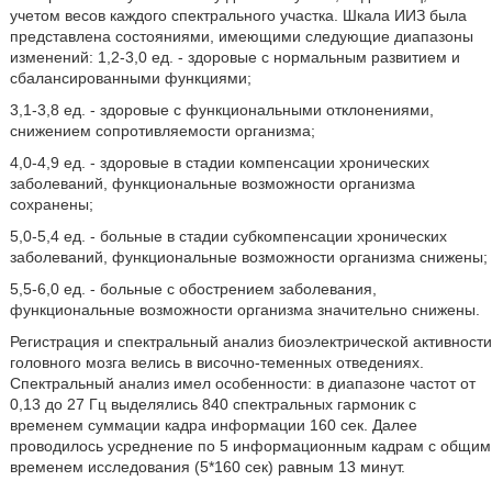
учетом весов каждого спектрального участка. Шкала ИИЗ была
представлена состояниями, имеющими следующие диапазоны
изменений: 1,2-3,0 ед. - здоровые с нормальным развитием и
сбалансированными функциями;
3,1-3,8 ед. - здоровые с функциональными отклонениями,
снижением сопротивляемости организма;
4,0-4,9 ед. - здоровые в стадии компенсации хронических
заболеваний, функциональные возможности организма
сохранены;
5,0-5,4 ед. - больные в стадии субкомпенсации хронических
заболеваний, функциональные возможности организма снижены;
5,5-6,0 ед. - больные с обострением заболевания,
функциональные возможности организма значительно снижены.
Регистрация и спектральный анализ биоэлектрической активности
головного мозга велись в височно-теменных отведениях.
Спектральный анализ имел особенности: в диапазоне частот от
0,13 до 27 Гц выделялись 840 спектральных гармоник с
временем суммации кадра информации 160 сек. Далее
проводилось усреднение по 5 информационным кадрам с общим
временем исследования (5*160 сек) равным 13 минут.