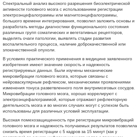
Спектральный анализ высокого разрешения биоэлектрической
активности головного мозга с использованием регистрации
электроэнцефалограммы или магнитоэнцефалограммы,
большого времени интегрирования, позволил заложить основы и
разработать методы диагностики функционального состояния
различных групп соматических и вегетативных рецепторов,
выделять очаги патологии, выявлять стадии развития
воспалительного процесса, наличие доброкачественной или
злокачественной опухоли.
В условиях практического применения в медицине заявленного
изобретения имеют значение скорость и надежность
регистрируемых данных. Были изучены механические
микровибрации головного мозга, которые связаны с
нейроваскулярным рефлексом, механическими проявлениями
изменения тонуса разветвленного поля внутримозговых сосудов.
Микровибрации головного мозга, хорошо коррелируют с
электроэнцефалограммой, которые отражают рефлекторную
деятельность мозга и во многих случаях могут с успехом быть
использованы для различных условий эксплуатации.
Высокая помехозащищенность при регистрации микровибраций
головного мозга и надежность получаемых результатов позволила
снизить время регистрации с 5 кадров за 15 минут (как у