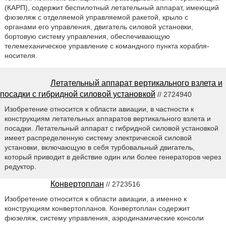
(КАРП), содержит беспилотный летательный аппарат, имеющий
фюзеляж с отделяемой управляемой ракетой, крыло с
органами его управления, двигатель силовой установки,
бортовую систему управления, обеспечивающую
телемеханическое управление с командного пункта корабля-
носителя.
Летательный аппарат вертикального взлета и
посадки с гибридной силовой установкой
// 2724940
Изобретение относится к области авиации, в частности к
конструкциям летательных аппаратов вертикального взлета и
посадки. Летательный аппарат с гибридной силовой установкой
имеет распределенную систему электрической силовой
установки, включающую в себя турбовальный двигатель,
который приводит в действие один или более генераторов через
редуктор.
Конвертоплан
// 2723516
Изобретение относится к области авиации, а именно к
конструкциям конвертопланов. Конвертоплан содержит
фюзеляж, систему управления, аэродинамические консоли