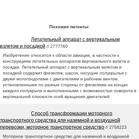
Похожие патенты:
Летательный аппарат с вертикальным
взлетом и посадкой
// 2777760
Изобретение относится к области авиации, в частности к
конструкциям летательных аппаратов вертикального взлета и
посадки. Летательный аппарат с вертикальным взлетом и
посадкой содержит фюзеляж, шасси, несущие полукрылья с
двумя мотогондолами с двигателями и рабочим винтом,
установленными по разные стороны от фюзеляжа на концах
каждого полукрыла и выполненными с возможностью поворота в
вертикальной плоскости осей вращения двигателей.
Способ трансформации моторного
транспортного средства для наземной и воздушной
перевозки, моторное транспортное средство
// 2758223
Моторное транспортное средство для наземной и воздушной