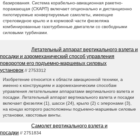
базирования. Система корабельно-авиационная ракетно-
поражающая (СКАРП) включает опционально и дистанционно
пилотируемые конвертируемые самолеты, имеющие
стреловидное крыло и в кормовой части фюзеляжа
комбинированные газотурбинные двигатели со свободными
силовыми турбинами.
Летательный аппарат вертикального взлета и
посадки и аэромеханический способ управления
поворотом его подъемно-маршевых силовых
установок
// 2753312
Изобретение относится к области авиационной техники, а
именно к конструкциям и аэромеханическим способам
управления летательными аппаратами вертикального взлета и
посадки. Летательный аппарат вертикального взлета и посадки
включает фюзеляж (1), шасси (24), крыло (2) с элеронами (3),
на концах которого расположены подъемно-маршевые силовые
установки, хвостовые винты.
Самолет вертикального взлета и
посадки
// 2751834