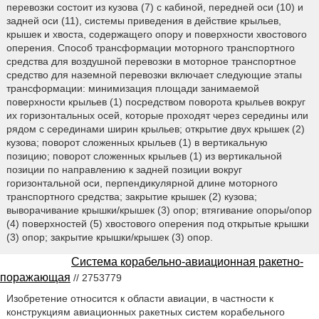
перевозки состоит из кузова (7) с кабиной, передней оси (10) и
задней оси (11), системы приведения в действие крыльев,
крышек и хвоста, содержащего опору и поверхности хвостового
оперения. Способ трансформации моторного транспортного
средства для воздушной перевозки в моторное транспортное
средство для наземной перевозки включает следующие этапы
трансформации: минимизация площади занимаемой
поверхности крыльев (1) посредством поворота крыльев вокруг
их горизонтальных осей, которые проходят через середины или
рядом с серединами ширин крыльев; открытие двух крышек (2)
кузова; поворот сложенных крыльев (1) в вертикальную
позицию; поворот сложенных крыльев (1) из вертикальной
позиции по направлению к задней позиции вокруг
горизонтальной оси, перпендикулярной длине моторного
транспортного средства; закрытие крышек (2) кузова;
выворачивание крышки/крышек (3) опор; втягивание опоры/опор
(4) поверхностей (5) хвостового оперения под открытые крышки
(3) опор; закрытие крышки/крышек (3) опор.
Система корабельно-авиационная ракетно-
поражающая
// 2753779
Изобретение относится к области авиации, в частности к
конструкциям авиационных ракетных систем корабельного