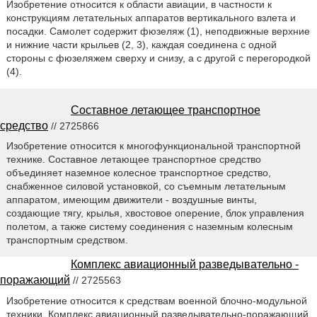
Изобретение относится к области авиации, в частности к
конструкциям летательных аппаратов вертикального взлета и
посадки. Самолет содержит фюзеляж (1), неподвижные верхние
и нижние части крыльев (2, 3), каждая соединена с одной
стороны с фюзеляжем сверху и снизу, а с другой с перегородкой
(4).
Составное летающее транспортное
средство
// 2725866
Изобретение относится к многофункциональной транспортной
технике. Составное летающее транспортное средство
объединяет наземное колесное транспортное средство,
снабженное силовой установкой, со съемным летательным
аппаратом, имеющим движители - воздушные винты,
создающие тягу, крылья, хвостовое оперение, блок управления
полетом, а также систему соединения с наземным колесным
транспортным средством.
Комплекс авиационный разведывательно -
поражающий
// 2725563
Изобретение относится к средствам военной блочно-модульной
техники. Комплекс авиационный разведывательно-поражающий