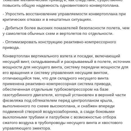
повысить общую надежность одновинтового конвертоплана.
- Упростить восстановление управляемости конвертоплана при
критических отказах и в нештатных ситуациях.
- Добиться более высоких показателей безопасности полета, чем
у самолетов обычных схем и вертолетов по отдельности.
- Оптимизировать конструкцию реактивно-компрессорного
привода.
Конвертоплан вертикального взлета и посадки, включающий
несущий винт, складываемый и раскрываемый в полете, источник
мощности для несущего винта, систему передачи мощности для
его вращения и систему управления несущим винтом,
отличающийся тем, что для складного несущего винта
применена реактивно-компрессорная система привода,
обеспеченная отдельным турбокомпрессором на базе
газотурбинного двигателя, который установлен в верхней части
фюзеляжа под обтекателем перед центропланом крыла,
выполненного по схеме высокоплана, и снабжен впереди
подвижной створкой воздухозаборника, а сзади боковыми
выхлопными трубами и патрубком с возможностью отбора
сжатого воздуха в трубопроводы несущего винта и хвостового
управляющего эжектора.