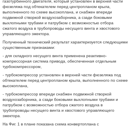
газотурбинного двигателя, который установлен в верхней части
фюзеляжа под обтекателем перед центропланом крыла,
выполненного по схеме высокоплана, и снабжен впереди
подвижной створкой воздухозаборника, а сзади боковыми
выхлопными трубами и патрубком с возможностью отбора
сжатого воздуха в трубопроводы несущего винта и хвостового
управляющего эжектора.
Полученный технический результат характеризуется следующими
существенным признаками:
- для складного несущего винта применена реактивно-
компрессорная система привода, обеспеченная отдельным
турбокомпрессором,
- турбокомпрессор установлен в верхней части фюзеляжа под
обтекателем перед центропланом крыла, выполненного по схеме
высокоплана,
- турбокомпрессор впереди снабжен подвижной створкой
воздухозаборника, а сзади боковыми выхлопными трубами и
патрубком с возможностью отбора сжатого воздуха в
трубопроводы несущего винта и хвостового управляющего
эжектора.
На Фиг. 1 в плане показана схема конвертоплана с