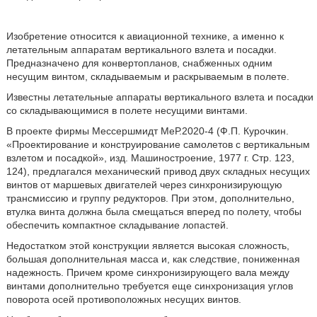
Изобретение относится к авиационной технике, а именно к
летательным аппаратам вертикального взлета и посадки.
Предназначено для конвертопланов, снабженных одним
несущим винтом, складываемым и раскрываемым в полете.
Известны летательные аппараты вертикального взлета и посадки
со складывающимися в полете несущими винтами.
В проекте фирмы Мессершмидт МеР.2020-4 (Ф.П. Курочкин.
«Проектирование и конструирование самолетов с вертикальным
взлетом и посадкой», изд. Машиностроение, 1977 г. Стр. 123,
124), предлагался механический привод двух складных несущих
винтов от маршевых двигателей через синхронизирующую
трансмиссию и группу редукторов. При этом, дополнительно,
втулка винта должна была смещаться вперед по полету, чтобы
обеспечить компактное складывание лопастей.
Недостатком этой конструкции является высокая сложность,
большая дополнительная масса и, как следствие, пониженная
надежность. Причем кроме синхронизирующего вала между
винтами дополнительно требуется еще синхронизация углов
поворота осей противоположных несущих винтов.