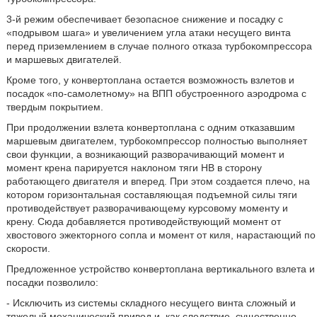
3-й режим обеспечивает безопасное снижение и посадку с
«подрывом шага» и увеличением угла атаки несущего винта
перед приземлением в случае полного отказа турбокомпрессора
и маршевых двигателей.
Кроме того, у конвертоплана остается возможность взлетов и
посадок «по-самолетному» на ВПП обустроенного аэродрома с
твердым покрытием.
При продолжении взлета конвертоплана с одним отказавшим
маршевым двигателем, турбокомпрессор полностью выполняет
свои функции, а возникающий разворачивающий момент и
момент крена парируется наклоном тяги НВ в сторону
работающего двигателя и вперед. При этом создается плечо, на
котором горизонтальная составляющая подъемной силы тяги
противодействует разворачивающему курсовому моменту и
крену. Сюда добавляется противодействующий момент от
хвостового эжекторного сопла и момент от киля, нарастающий по
скорости.
Предложенное устройство конвертоплана вертикального взлета и
посадки позволило:
- Исключить из системы складного несущего винта сложный и
тяжелый механический привод и, как следствие, существенно