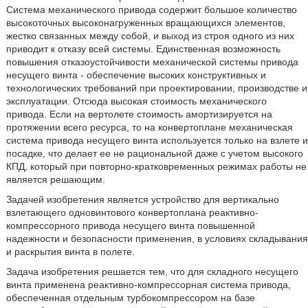
Система механического привода содержит большое количество
высокоточных высоконагруженных вращающихся элементов,
жестко связанных между собой, и выход из строя одного из них
приводит к отказу всей системы. Единственная возможность
повышения отказоустойчивости механической системы привода
несущего винта - обеспечение высоких конструктивных и
технологических требований при проектировании, производстве и
эксплуатации. Отсюда высокая стоимость механического
привода. Если на вертолете стоимость амортизируется на
протяжении всего ресурса, то на конвертоплане механическая
система привода несущего винта используется только на взлете и
посадке, что делает ее не рациональной даже с учетом высокого
КПД, который при повторно-кратковременных режимах работы не
является решающим.
Задачей изобретения является устройство для вертикально
взлетающего одновинтового конвертоплана реактивно-
компрессорного привода несущего винта повышенной
надежности и безопасности применения, в условиях складывания
и раскрытия винта в полете.
Задача изобретения решается тем, что для складного несущего
винта применена реактивно-компрессорная система привода,
обеспеченная отдельным турбокомпрессором на базе