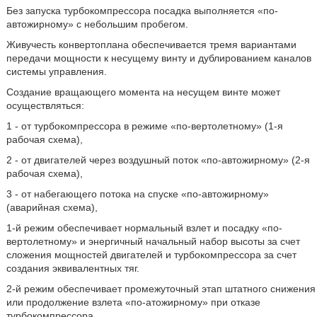
Без запуска турбокомпрессора посадка выполняется «по-
автожирному» с небольшим пробегом.
Живучесть конвертоплана обеспечивается тремя вариантами
передачи мощности к несущему винту и дублированием каналов
системы управления.
Создание вращающего момента на несущем винте может
осуществляться:
1 - от турбокомпрессора в режиме «по-вертолетному» (1-я
рабочая схема),
2 - от двигателей через воздушный поток «по-автожирному» (2-я
рабочая схема),
3 - от набегающего потока на спуске «по-автожирному»
(аварийная схема),
1-й режим обеспечивает нормальный взлет и посадку «по-
вертолетному» и энергичный начальный набор высоты за счет
сложения мощностей двигателей и турбокомпрессора за счет
создания эквивалентных тяг.
2-й режим обеспечивает промежуточный этап штатного снижения
или продолжение взлета «по-атожирному» при отказе
турбокомпрессора.