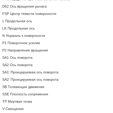
D62 Ось вращения рычага
FSP Центр тяжести поверхности
L Продольная ось
LK Продольная ось
N Нормаль к поверхности
P1 Поворотное усилие
P2 Направление вращения
SA1 Ось поворота
SA2 Ось поворота
SA1' Проецируемая ось поворота
SA2' Проецируемая ось поворота
SB Толкающее движение
SSE Плоскость сопряжения
TP Мертвая точка
V Смещение