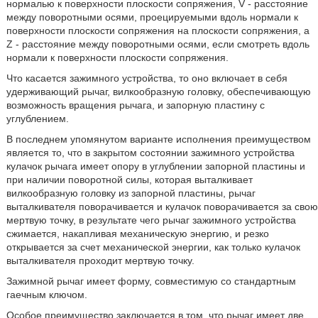
нормалью к поверхности плоскости сопряжения, V - расстояние
между поворотными осями, проецируемыми вдоль нормали к
поверхности плоскости сопряжения на плоскости сопряжения, а
Z - расстояние между поворотными осями, если смотреть вдоль
нормали к поверхности плоскости сопряжения.
Что касается зажимного устройства, то оно включает в себя
удерживающий рычаг, вилкообразную головку, обеспечивающую
возможность вращения рычага, и запорную пластину с
углублением.
В последнем упомянутом варианте исполнения преимуществом
является то, что в закрытом состоянии зажимного устройства
кулачок рычага имеет опору в углублении запорной пластины и
при наличии поворотной силы, которая выталкивает
вилкообразную головку из запорной пластины, рычаг
выталкивателя поворачивается и кулачок поворачивается за свою
мертвую точку, в результате чего рычаг зажимного устройства
сжимается, накапливая механическую энергию, и резко
открывается за счет механической энергии, как только кулачок
выталкивателя проходит мертвую точку.
Зажимной рычаг имеет форму, совместимую со стандартным
гаечным ключом.
Особое преимущество заключается в том, что рычаг имеет две