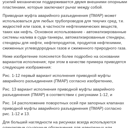
усилий механически поддерживается двумя внешними опорными
пластинами, которые заключают рычаг между собой.
Приводная муфта аварийного разъединения (ПМАР) может
использоваться для любых трубопроводов для текучих сред, т.е.
жидкостей или газов, в частности нефтехимических веществ,
таких как нефть. Основное использование - автоматизированные
системы налива в суда-танкеры, автоматизированные стендеры,
стендеры для нефти, нефтепродуктов, продуктов нефтехимии,
сжиженных углеводородных газов и сжиженного природного газа.
Ниже изобретение поясняется более подробно на основании
вариантов исполнения; при этом в качестве примера приводятся
следующие изображения:
Рис. 1-12 первый вариант исполнения приводной муфты
аварийного разъединения (ПМАР) согласно изобретению,
Рис. 13 вариант исполнения приводной муфты аварийного
разъединения (ПМАР) в соответствии с рисунками 1-12, и
Рис. 14 расположение поворотных осей при запорных клапанах
приводной муфты аварийного разъединения (ПМАР) согласно
рис. 1-12 и 13.
Для большей наглядности на рисунках всегда используются
одинаковые ссылочные обозначения для идентичных или