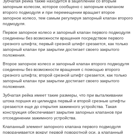
Зубчатая рейка также находится в зацеплении со вторым
запорным колесом, которое сообщено с запорным клапаном
второго подмодуля и при перемещении вращает второе
запорное колесо, тем самым регулируя запорный клапан второго
подмодуля.
Первое запорное колесо и запорный клапан первого подмодуля
соединены без возможности вращения посредством первого
срезного штифта; первый срезной штифт срезается, как только
запорный клапан при закрытии достигает своего закрытого
положения.
Второе запорное колесо и запорный клапан второго подмодуля
соединены без возможности вращения с помощью второго
срезного штифта; второй срезной штифт срезается, как только
запорный клапан при закрытии достигает своего закрытого
положения.
Зубчатая рейка имеет такие размеры, что при выталкивании
штока поршня из цилиндра первый и второй срезные штифты
срезаются еще до открытия зажимного устройства. Такая
конструкция обеспечивает закрытие запорных клапанов при
отсоединении зажимного устройства.
Клапанный элемент запорного клапана первого подмодуля
поворачивается вокруг первой поворотной оси, а клапанный