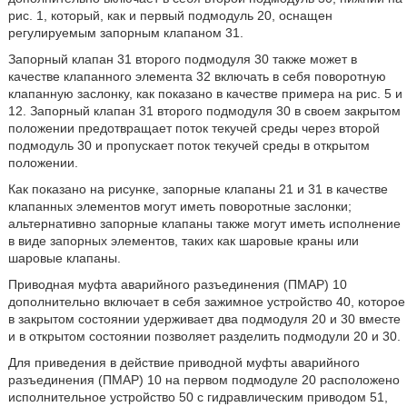
рис. 1, который, как и первый подмодуль 20, оснащен
регулируемым запорным клапаном 31.
Запорный клапан 31 второго подмодуля 30 также может в
качестве клапанного элемента 32 включать в себя поворотную
клапанную заслонку, как показано в качестве примера на рис. 5 и
12. Запорный клапан 31 второго подмодуля 30 в своем закрытом
положении предотвращает поток текучей среды через второй
подмодуль 30 и пропускает поток текучей среды в открытом
положении.
Как показано на рисунке, запорные клапаны 21 и 31 в качестве
клапанных элементов могут иметь поворотные заслонки;
альтернативно запорные клапаны также могут иметь исполнение
в виде запорных элементов, таких как шаровые краны или
шаровые клапаны.
Приводная муфта аварийного разъединения (ПМАР) 10
дополнительно включает в себя зажимное устройство 40, которое
в закрытом состоянии удерживает два подмодуля 20 и 30 вместе
и в открытом состоянии позволяет разделить подмодули 20 и 30.
Для приведения в действие приводной муфты аварийного
разъединения (ПМАР) 10 на первом подмодуле 20 расположено
исполнительное устройство 50 с гидравлическим приводом 51,