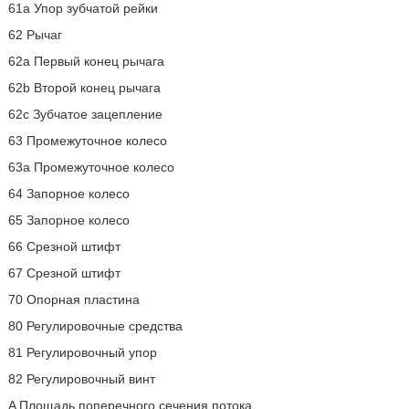
61a Упор зубчатой рейки
62 Рычаг
62a Первый конец рычага
62b Второй конец рычага
62c Зубчатое зацепление
63 Промежуточное колесо
63a Промежуточное колесо
64 Запорное колесо
65 Запорное колесо
66 Срезной штифт
67 Срезной штифт
70 Опорная пластина
80 Регулировочные средства
81 Регулировочный упор
82 Регулировочный винт
A Площадь поперечного сечения потока