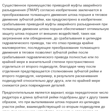
Существенное преимущество приводной муфты аварийного
разъединения (ПМАР) согласно изобретению заключается в
преобразовании толкающего движения штока поршня в тяговое
движение зубчатой рейки, как предусмотрено в изобретении:
срабатывание приводной муфты аварийного разъединения при
толкающем движении штока поршня обеспечивает оптимальную
защиту штока поршня от внешних воздействий, таких как
загрязнение или обледенение, до срабатывания в цилиндре
гидравлического привода, так что отказ привода крайне
маловероятен; последующее преобразование толкающего
движения в тяговое позволяет зубчатой рейке после
срабатывания гидравлического привода полностью или по
крайней мере в значительной степени пространственно
отделиться от второго подмодуля, благодаря чему после
отделения предотвращается столкновение зубчатой рейки и
второго подмодуля, например, в результате раскачивания
подмодулей относительно друг друга, или по крайней мере
снижается риск повреждения деталей.
Предпочтительным является вариант, когда передаточное число
редуктора и длина зубчатой рейки подобраны друг к другу таким
образом, что при выталкивании штока поршня из цилиндра
участок рейки, взаимодействующий со вторым подмодулем до