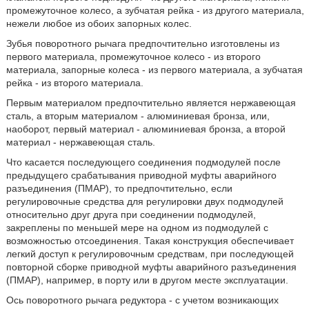
промежуточное колесо, а зубчатая рейка - из другого материала,
нежели любое из обоих запорных колес.
Зубья поворотного рычага предпочтительно изготовлены из
первого материала, промежуточное колесо - из второго
материала, запорные колеса - из первого материала, а зубчатая
рейка - из второго материала.
Первым материалом предпочтительно является нержавеющая
сталь, а вторым материалом - алюминиевая бронза, или,
наоборот, первый материал - алюминиевая бронза, а второй
материал - нержавеющая сталь.
Что касается последующего соединения подмодулей после
предыдущего срабатывания приводной муфты аварийного
разъединения (ПМАР), то предпочтительно, если
регулировочные средства для регулировки двух подмодулей
относительно друг друга при соединении подмодулей,
закреплены по меньшей мере на одном из подмодулей с
возможностью отсоединения. Такая конструкция обеспечивает
легкий доступ к регулировочным средствам, при последующей
повторной сборке приводной муфты аварийного разъединения
(ПМАР), например, в порту или в другом месте эксплуатации.
Ось поворотного рычага редуктора - с учетом возникающих