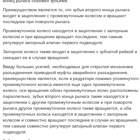
конец рычага снабжен зубьями.
Преимуществом является то, что зубья второго конца рычага
входят в зацепление с промежуточным колесом и вращают
последнее при повороте рычага.
Промежуточное колесо находится в зацеплении с запорным
колесом и при вращении вращает последнее, тем самым
регулируя запорный клапан первого подмодуля.
Запорное колесо также входит в зацепление с зубчатой рейкой и
смещает ее в случае вращения.
Ввиду больших усилий, необходимых для открытия механизма
разъединения приводной муфты аварийного разъединения,
преимуществом является, если в редукторе помимо упомянутого
промежуточного колеса имеется еще одно промежуточное
колесо, оси вращения обоих промежуточных колес расположены
параллельно, зубья второго конца рычага также находятся в
зацеплении с другим промежуточным колесом и при повороте
рычага другое промежуточное колесо также вращается, а оба
промежуточных колеса находятся в зацеплении с запорным
колесом и совместно вращают последнее в случае их вращения,
тем самым совместно регулируя запорный клапан первого
подмодуля.