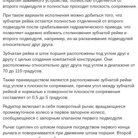
открытия зажимного устройства, полностью отделяется от
второго подмодуля и полностью проходит плоскость сопряжения.
При таком варианте исполнения можно добиться того, что
зубчатая рейка остается полностью отделенной от второго
подмодуля после срабатывания гидравлического привода, что
позволяет надежно избежать столкновения зубчатой рейки и
второго подмодуля, например, из-за раскачивания подмодулей
относительно друг друга.
Зубчатая рейка и шток поршня расположены под углом друг к
другу с целью создания компактной конструкции. Они
расположены относительно друг друга под углом в диапазоне от
70 до 110 градусов.
Также преимуществом является расположение зубчатой рейки
под углом к плоскости сопряжения, причем угол между зубчатой
рейкой и нормалью к поверхности плоскости сопряжения
составляет от 0,5 до 5 градусов.
Редуктор включает в себя поворотный рычаг, вращающееся
промежуточное колесо и первое запорное колесо,
сообщающееся с запорным клапаном первого подмодуля.
Рычаг сцеплен со штоком поршня посредством первого конца
рычага и поворачивается при движении штока поршня. Второй