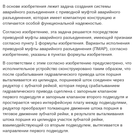
В основе изобретения лежит задача создания системы
аварийного разъединения с приводной муфтой аварийного
разъединения, которая имеет компактную конструкцию и
отличается особой функциональной надежностью.
Согласно изобретению, эта задача решается посредством
приводной муфты аварийного разъединения, имеющей признаки
согласно пункту 1 формулы изобретения. Варианты исполнения
приводной муфты аварийного разъединения (ПМАР), согласно
изобретению, указаны в пунктах формулы изобретения.
В соответствии с этим согласно изобретению предусмотрено, что
исполнительное устройство сконструировано таким образом, что
после срабатывания гидравлического привода шток поршня
выталкивается из цилиндра, поршневой шток соединен через
редуктор с зубчатой рейкой, которая перед срабатыванием
гидравлического привода сцеплена с запорным клапаном
первого подмодуля и запорным клапаном второго подмодуля и
простирается через интерфейсную плату между подмодулями,
редуктор преобразует толкающее движение штока поршня в
тяговое движение зубчатой рейки, в результате выталкивания
штока поршня из цилиндра участок зубчатой рейки,
взаимодействующий со вторым подмодулем, вытягивается в
направлении первого подмодуля.