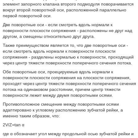
элемент запорного клапана второго подмодуля поворачивается
вокруг второй поворотной оси, расположенной параллельно
первой поворотной оси.
Две поворотные оси - если смотреть вдоль нормали к
поверхности плоскости сопряжения - расположены не друг над
другом, а смещены относительно друг друга.
Также преимуществом является то, что две поворотные оси -
если смотреть вдоль нормали к поверхности плоскости
сопряжения - разделены нормалью к поверхности, проходящей
через центр тяжести поверхности поперечного сечения потока.
Обе поворотные оси, проецируемые вдоль нормали к
поверхности плоскости сопряжения на плоскости сопряжения,
проходят через центр тяжести поверхности поперечного сечения
потока на одинаковом расстоянии, причем центр тяжести
поверхности лежит между двумя поворотными осями.
Противоположное смещение между поворотными осями
адаптировано к угловому расположению зубчатой рейки, а
именно таким образом, что:
2V/Z=tan α
где α обозначает угол между продольной осью зубчатой рейки и