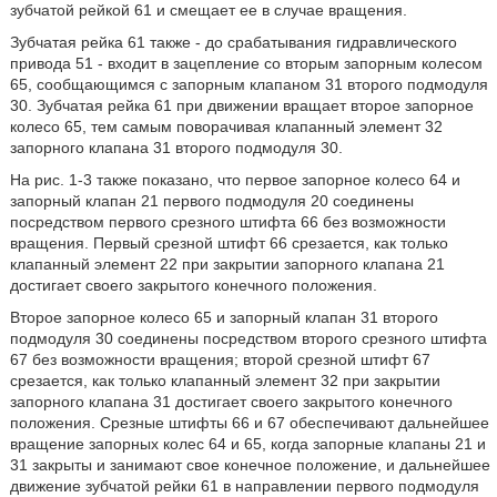
зубчатой рейкой 61 и смещает ее в случае вращения.
Зубчатая рейка 61 также - до срабатывания гидравлического
привода 51 - входит в зацепление со вторым запорным колесом
65, сообщающимся с запорным клапаном 31 второго подмодуля
30. Зубчатая рейка 61 при движении вращает второе запорное
колесо 65, тем самым поворачивая клапанный элемент 32
запорного клапана 31 второго подмодуля 30.
На рис. 1-3 также показано, что первое запорное колесо 64 и
запорный клапан 21 первого подмодуля 20 соединены
посредством первого срезного штифта 66 без возможности
вращения. Первый срезной штифт 66 срезается, как только
клапанный элемент 22 при закрытии запорного клапана 21
достигает своего закрытого конечного положения.
Второе запорное колесо 65 и запорный клапан 31 второго
подмодуля 30 соединены посредством второго срезного штифта
67 без возможности вращения; второй срезной штифт 67
срезается, как только клапанный элемент 32 при закрытии
запорного клапана 31 достигает своего закрытого конечного
положения. Срезные штифты 66 и 67 обеспечивают дальнейшее
вращение запорных колес 64 и 65, когда запорные клапаны 21 и
31 закрыты и занимают свое конечное положение, и дальнейшее
движение зубчатой рейки 61 в направлении первого подмодуля