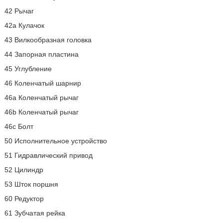
42 Рычаг
42a Кулачок
43 Вилкообразная головка
44 Запорная пластина
45 Углубление
46 Коленчатый шарнир
46a Коленчатый рычаг
46b Коленчатый рычаг
46c Болт
50 Исполнительное устройство
51 Гидравлический привод
52 Цилиндр
53 Шток поршня
60 Редуктор
61 Зубчатая рейка