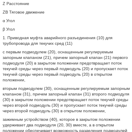
Z Расстояние
ZB Тяговое движение
α Угол
β Угол
1. Приводная муфта аварийного разъединения (10) для
трубопровода для текучих сред (11)
с первым подмодулем (20), оснащенным регулируемым
запорным клапаном (21), причем запорный клапан (21) первого
подмодуля (20) в закрытом положении предотвращает поток
текучей среды через первый подмодуль (20) и пропускает поток
текучей среды через первый подмодуль (20) в открытом
положении,
вторым подмодулем (30), оснащенным регулируемым запорным
клапаном (31), причем запорный клапан (31) второго подмодуля
(30) в закрытом положении предотвращает поток текучей среды
через второй подмодуль (30) и пропускает поток текучей среды
через второй подмодуль (30) в открытом положении,
зажимным устройством (40), которое в закрытом положении
удерживает два подмодуля (20, 30) вместе, а в открытом
положении обеспечивает возможность разделения подмодулей