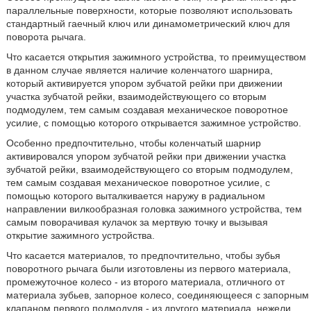
параллельные поверхности, которые позволяют использовать
стандартный гаечный ключ или динамометрический ключ для
поворота рычага.
Что касается открытия зажимного устройства, то преимуществом
в данном случае является наличие коленчатого шарнира,
который активируется упором зубчатой рейки при движении
участка зубчатой рейки, взаимодействующего со вторым
подмодулем, тем самым создавая механическое поворотное
усилие, с помощью которого открывается зажимное устройство.
Особенно предпочтительно, чтобы коленчатый шарнир
активировался упором зубчатой рейки при движении участка
зубчатой рейки, взаимодействующего со вторым подмодулем,
тем самым создавая механическое поворотное усилие, с
помощью которого выталкивается наружу в радиальном
направлении вилкообразная головка зажимного устройства, тем
самым поворачивая кулачок за мертвую точку и вызывая
открытие зажимного устройства.
Что касается материалов, то предпочтительно, чтобы зубья
поворотного рычага были изготовлены из первого материала,
промежуточное колесо - из второго материала, отличного от
материала зубьев, запорное колесо, соединяющееся с запорным
клапаном первого подмодуля - из другого материала, нежели