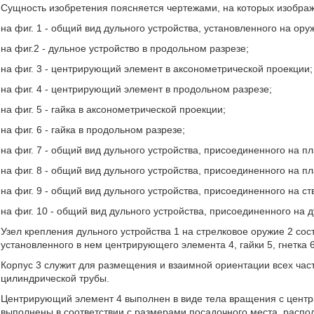
Сущность изобретения поясняется чертежами, на которых изобра
на фиг. 1 - общий вид дульного устройства, установленного на ору
на фиг.2 - дульное устройство в продольном разрезе;
на фиг. 3 - центрирующий элемент в аксонометрической проекции;
на фиг. 4 - центрирующий элемент в продольном разрезе;
на фиг. 5 - гайка в аксонометрической проекции;
на фиг. 6 - гайка в продольном разрезе;
на фиг. 7 - общий вид дульного устройства, присоединенного на п
на фиг. 8 - общий вид дульного устройства, присоединенного на п
на фиг. 9 - общий вид дульного устройства, присоединенного на ст
на фиг. 10 - общий вид дульного устройства, присоединенного на 
Узел крепления дульного устройства 1 на стрелковое оружие 2 сос
установленного в нем центрирующего элемента 4, гайки 5, гнетка 6
Корпус 3 служит для размещения и взаимной ориентации всех част
цилиндрической трубы.
Центрирующий элемент 4 выполнен в виде тела вращения с центр
выполнены в соответствии с размерами посадочного места, распол