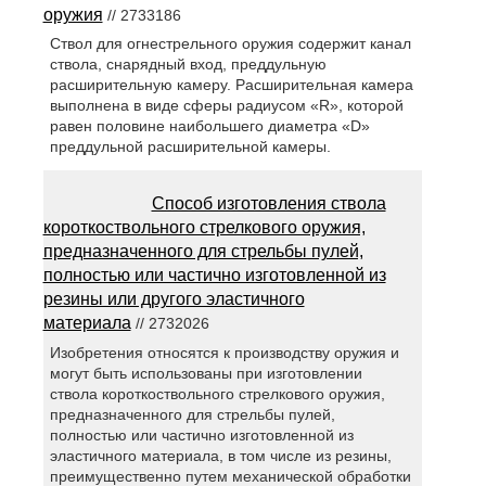
оружия
// 2733186
Ствол для огнестрельного оружия содержит канал
ствола, снарядный вход, преддульную
расширительную камеру. Расширительная камера
выполнена в виде сферы радиусом «R», которой
равен половине наибольшего диаметра «D»
преддульной расширительной камеры.
Способ изготовления ствола
короткоствольного стрелкового оружия,
предназначенного для стрельбы пулей,
полностью или частично изготовленной из
резины или другого эластичного
материала
// 2732026
Изобретения относятся к производству оружия и
могут быть использованы при изготовлении
ствола короткоствольного стрелкового оружия,
предназначенного для стрельбы пулей,
полностью или частично изготовленной из
эластичного материала, в том числе из резины,
преимущественно путем механической обработки