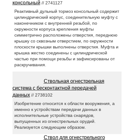
консольный
// 2741127
Реактивный дульный тормоз консольный содержит
цилиндрический корпус, соединительную муфту с
наконечником с внутренней резьбой, по
окружности корпуса крепления муфты
симметрично расположены отверстия, переднюю
крышку со сквозным отверстием, по окружности
плоскости крышки выполнены отверстия. Муфта и
крышка жестко соединены с цилиндрической
частью при помощи резьбы и зафиксированы от
раскручивания.
Ствольная огнестрельная
система с бесконтактной передачей
данных
// 2738102
Изобретение относится к области вооружения, а
именно к устройствам передачи данных в
исполнительные устройства снарядов,
выпущенных из огнестрельных орудий.
Реализуется следующим образом.
Ствол для огнестрельного