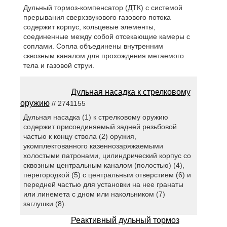
Дульный тормоз-компенсатор (ДТК) с системой
прерывания сверхзвукового газового потока
содержит корпус, кольцевые элементы,
соединенные между собой отсекающие камеры с
соплами. Сопла объединены внутренним
сквозным каналом для прохождения метаемого
тела и газовой струи.
Дульная насадка к стрелковому
оружию
// 2741155
Дульная насадка (1) к стрелковому оружию
содержит присоединяемый задней резьбовой
частью к концу ствола (2) оружия,
укомплектованного казеннозаряжаемыми
холостыми патронами, цилиндрический корпус со
сквозным центральным каналом (полостью) (4),
перегородкой (5) с центральным отверстием (6) и
передней частью для установки на нее гранаты
или линемета с дном или накольником (7)
заглушки (8).
Реактивный дульный тормоз