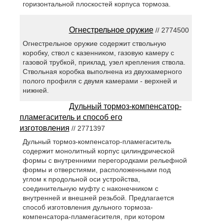
горизонтальной плоскостей корпуса тормоза.
Огнестрельное оружие
// 2774500
Огнестрельное оружие содержит ствольную
коробку, ствол с казенником, газовую камеру с
газовой трубкой, приклад, узел крепления ствола.
Ствольная коробка выполнена из двухкамерного
полого профиля с двумя камерами - верхней и
нижней.
Дульный тормоз-компенсатор-
пламегаситель и способ его
изготовления
// 2771397
Дульный тормоз-компенсатор-пламегаситель
содержит монолитный корпус цилиндрической
формы с внутренними перегородками рельефной
формы и отверстиями, расположенными под
углом к продольной оси устройства,
соединительную муфту с наконечником с
внутренней и внешней резьбой. Предлагается
способ изготовления дульного тормоза-
компенсатора-пламегасителя, при котором