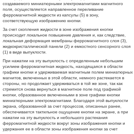
создаваемого миниатюрными электромагнитами магнитного
поля, осуществляется направленное переливание
ферромагнитной жидкости из капсулы (5) в зону,
соответствующую изображению кнопки.
За счет скопления жидкости в зоне изображения кнопки
происходит локальное повышение давления и, как следствие,
локальная деформация мембраны ферромагнитного слоя (3),
жидкокристаллической панели (2) и емкостного сенсорного слоя
(1) в виде выпуклости.
При нажатии на эту выпуклость с определенным небольшим
усилием ферромагнитная жидкость, находящаяся в области
графики кнопки и удерживаемая магнитным полем миниатюрных
магнитов, включенных в этой области, немного растекается в
стороны, но продолжает удерживаться в той же зоне, так как
стремится снова вернуться в магнитное поле под графикой
кнопки, образованное включенными в зоне графики кнопки
миниатюрными электромагнитами. Благодаря этой выпуклости
экрана, образованной за счет процессов, описанных ранее,
обеспечивается тактильное ощущение кнопки на экране, а при
нажатии на эту выпуклость и небольшого растекания
ферромагнитной жидкости вокруг зоны изображения кнопки и
удержания ее в области зоны изображения кнопки за счет