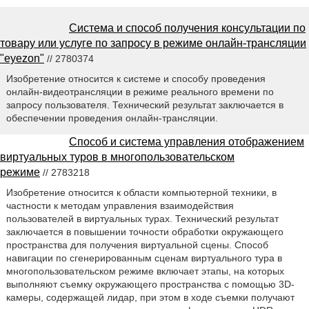
Система и способ получения консультации по
товару или услуге по запросу в режиме онлайн-трансляции
"eyezon"
// 2780374
Изобретение относится к системе и способу проведения
онлайн-видеотрансляции в режиме реального времени по
запросу пользователя. Технический результат заключается в
обеспечении проведения онлайн-трансляции.
Способ и система управления отображением
виртуальных туров в многопользовательском
режиме
// 2783218
Изобретение относится к области компьютерной техники, в
частности к методам управления взаимодействия
пользователей в виртуальных турах. Технический результат
заключается в повышении точности обработки окружающего
пространства для получения виртуальной сцены. Способ
навигации по сгенерированным сценам виртуального тура в
многопользовательском режиме включает этапы, на которых
выполняют съемку окружающего пространства с помощью 3D-
камеры, содержащей лидар, при этом в ходе съемки получают