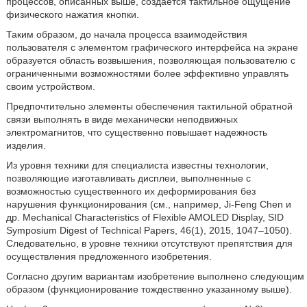
процессов, описанных выше, создается тактильное ощущение
физического нажатия кнопки.
Таким образом, до начала процесса взаимодействия
пользователя с элементом графического интерфейса на экране
образуется область возвышения, позволяющая пользователю с
ограниченными возможностями более эффективно управлять
своим устройством.
Предпочтительно элементы обеспечения тактильной обратной
связи выполнять в виде механически неподвижных
электромагнитов, что существенно повышает надежность
изделия.
Из уровня техники для специалиста известны технологии,
позволяющие изготавливать дисплеи, выполненные с
возможностью существенного их деформирования без
нарушения функционирования (см., например, Ji-Feng Chen и
др. Mechanical Characteristics of Flexible AMOLED Display, SID
Symposium Digest of Technical Papers, 46(1), 2015, 1047–1050).
Следовательно, в уровне техники отсутствуют препятствия для
осуществления предложенного изобретения.
Согласно другим вариантам изобретение выполнено следующим
образом (функционирование тождественно указанному выше).