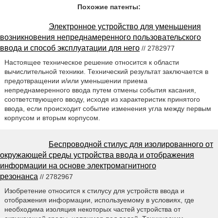
Похожие патенты:
Электронное устройство для уменьшения
возникновения непреднамеренного пользовательского
ввода и способ эксплуатации для него
// 2782977
Настоящее техническое решение относится к области
вычислительной техники. Технический результат заключается в
предотвращении и/или уменьшении приема
непреднамеренного ввода путем отмены события касания,
соответствующего вводу, исходя из характеристик принятого
ввода, если происходит событие изменения угла между первым
корпусом и вторым корпусом.
Беспроводной стилус для изолированного от
окружающей среды устройства ввода и отображения
информации на основе электромагнитного
резонанса
// 2782967
Изобретение относится к стилусу для устройств ввода и
отображения информации, используемому в условиях, где
необходима изоляция некоторых частей устройства от