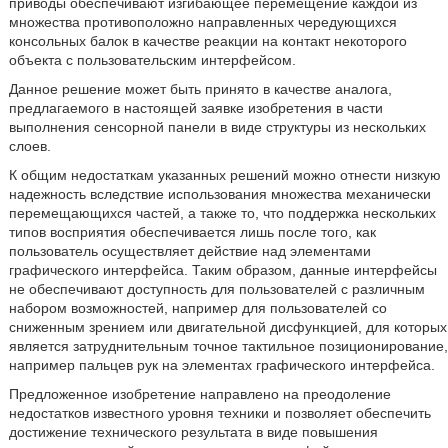
приводы обеспечивают изгибающее перемещение каждой из
множества противоположно направленных чередующихся
консольных балок в качестве реакции на контакт некоторого
объекта с пользовательским интерфейсом.
Данное решение может быть принято в качестве аналога,
предлагаемого в настоящей заявке изобретения в части
выполнения сенсорной панели в виде структуры из нескольких
слоев.
К общим недостаткам указанных решений можно отнести низкую
надежность вследствие использования множества механически
перемещающихся частей, а также то, что поддержка нескольких
типов восприятия обеспечивается лишь после того, как
пользователь осуществляет действие над элементами
графического интерфейса. Таким образом, данные интерфейсы
не обеспечивают доступность для пользователей с различным
набором возможностей, например для пользователей со
сниженным зрением или двигательной дисфункцией, для которых
является затруднительным точное тактильное позиционирование,
например пальцев рук на элементах графического интерфейса.
Предложенное изобретение направлено на преодоление
недостатков известного уровня техники и позволяет обеспечить
достижение технического результата в виде повышения