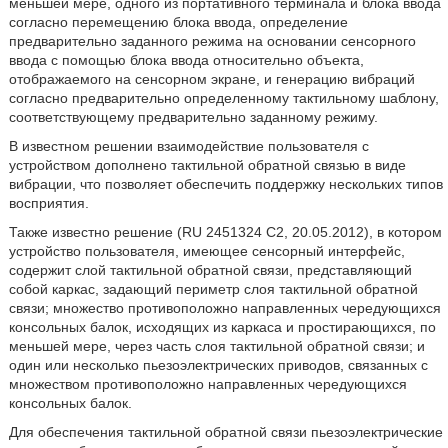
меньшей мере, одного из портативного терминала и блока ввода
согласно перемещению блока ввода, определение
предварительно заданного режима на основании сенсорного
ввода с помощью блока ввода относительно объекта,
отображаемого на сенсорном экране, и генерацию вибраций
согласно предварительно определенному тактильному шаблону,
соответствующему предварительно заданному режиму.
В известном решении взаимодействие пользователя с
устройством дополнено тактильной обратной связью в виде
вибрации, что позволяет обеспечить поддержку нескольких типов
восприятия.
Также известно решение (RU 2451324 C2, 20.05.2012), в котором
устройство пользователя, имеющее сенсорный интерфейс,
содержит слой тактильной обратной связи, представляющий
собой каркас, задающий периметр слоя тактильной обратной
связи; множество противоположно направленных чередующихся
консольных балок, исходящих из каркаса и простирающихся, по
меньшей мере, через часть слоя тактильной обратной связи; и
один или несколько пьезоэлектрических приводов, связанных с
множеством противоположно направленных чередующихся
консольных балок.
Для обеспечения тактильной обратной связи пьезоэлектрические