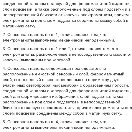
соединенной каналом с капсулой для ферромагнитной жидкости,
слой подсветки, а также расположенные под слоем подсветки и в
непосредственной близости от капсулы электромагниты, причем
электромагниты под слоем подсветки соединены между собой в
матричную сетку.
2. Сенсорная панель по п. 1, отличающаяся тем, что
электромагниты выполнены механически неподвижными.
3. Сенсорная панель по п. 1 или 2, отличающаяся тем, что
электромагниты, расположенные в непосредственной близости от
капсулы, выполнены под капсулой.
4. Сенсорная панель, содержащая последовательно
расположенные емкостной сенсорный слой, ферромагнитный
слой, выполненный в виде скрепленных по периметру двух
эластичных светопрозрачных мембран с образованием полости,
соединенной каналом с капсулой для ферромагнитной жидкости,
слой для формирования изображения, слой подсветки, также
расположенные под слоем подсветки и в непосредственной
близости от капсулы электромагниты, причем электромагниты под
слоем подсветки соединены между собой в матричную сетку.
5. Сенсорная панель по п. 4, отличающаяся тем, что
электромагниты выполнены механически неподвижными.