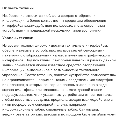
Область техники
Изобретение относится к области средств отображения
информации, а более конкретно – к средствам обеспечения
интерфейса взаимодействия пользователя с электронными
устройствами и поддержкой нескольких типов восприятия.
Уровень техники
Из уровня техники широко известны тактильные интерфейсы,
обеспечиваемые в устройствах пользователей сенсорными
панелями с отображаемыми на них элементами графического
интерфейса. Под понятием «сенсорная панель» в рамках данной
заявки понимается любое известное средство отображения
информации, выполненное с возможностью тактильного
управления. Соответственно, понятие «устройство пользователя»
не ограничивается, например, такими средствами как смартфон
или планшет, в которых сенсорная панель выполнена в виде
экрана смартфона или планшета; в рамках данной заявки
подразумевается, что к указанным устройствам относятся также
любые известные средства, предполагающие взаимодействие с
ними посредством сенсорной панели, например
информационные табло, справочные табло, банкоматы,
вендинговые автоматы, автоматы по продаже билетов и/или услуг