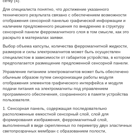
сетку (4).
Для специалиста понятно, что достижение указанного
технического результата связано с обеспечением возможности
отображения сенсорной панелью графической информации и
наличием предложенного решения по внедрению в структуру
сенсорной панели ферромагнитного слоя в том смысле, как это
раскрыто в материалах заявки.
Выбор объема капсулы, количества ферромагнитной жидкости,
размеров и силы электромагнитов может быть осуществлен
специалистом в зависимости от габаритов устройства, в котором
предполагается размещение предложенной сенсорной панели.
Управление питанием электромагнитов может быть обеспечено
обычным образом путем синхронизации работы модуля
отображения элементов графического интерфейса и модуля
подачи питания на электромагниты под управлением
программного обеспечения, сохраненного в памяти устройства
пользователя.
1. Сенсорная панель, содержащая последовательно
расположенные емкостной сенсорный слой, слой для
формирования изображения, ферромагнитный слой,
выполненный в виде скрепленных по периметру двух эластичных
светопрозрачных мембран с образованием полости,