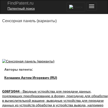
FindPatent.ru
Патентный поиск
Сенсорная панель (варианты)
Авторы патента:
Когданин Артем Игоревич (RU)
G06F3/044
- Вводные устройства для передачи данных,
подлежащих преобразованию в форму, пригодную для обработки
в вычислительной машине; выводные устройства для передачи
данных из устройств обработки в устройства вывода, например