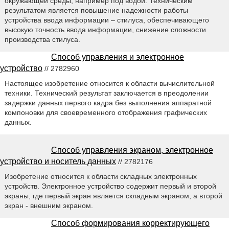
окружающей среды, например под водой. Техническим
результатом является повышение надежности работы
устройства ввода информации – стилуса, обеспечивающего
высокую точность ввода информации, снижение сложности
производства стилуса.
Способ управления и электронное
устройство
// 2782960
Настоящее изобретение относится к области вычислительной
техники. Технический результат заключается в преодолении
задержки данных первого кадра без выполнения аппаратной
компоновки для своевременного отображения графических
данных.
Способ управления экраном, электронное
устройство и носитель данных
// 2782176
Изобретение относится к области складных электронных
устройств. Электронное устройство содержит первый и второй
экраны, где первый экран является складным экраном, а второй
экран - внешним экраном.
Способ формирования корректирующего