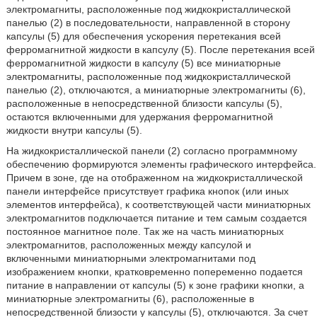
электромагниты, расположенные под жидкокристаллической
панелью (2) в последовательности, направленной в сторону
капсулы (5) для обеспечения ускорения перетекания всей
ферромагнитной жидкости в капсулу (5). После перетекания всей
ферромагнитной жидкости в капсулу (5) все миниатюрные
электромагниты, расположенные под жидкокристаллической
панелью (2), отключаются, а миниатюрные электромагниты (6),
расположенные в непосредственной близости капсулы (5),
остаются включенными для удержания ферромагнитной
жидкости внутри капсулы (5).
На жидкокристаллической панели (2) согласно программному
обеспечению формируются элементы графического интерфейса.
Причем в зоне, где на отображенном на жидкокристаллической
панели интерфейсе присутствует графика кнопок (или иных
элементов интерфейса), к соответствующей части миниатюрных
электромагнитов подключается питание и тем самым создается
постоянное магнитное поле. Так же на часть миниатюрных
электромагнитов, расположенных между капсулой и
включенными миниатюрными электромагнитами под
изображением кнопки, кратковременно попеременно подается
питание в направлении от капсулы (5) к зоне графики кнопки, а
миниатюрные электромагниты (6), расположенные в
непосредственной близости у капсулы (5), отключаются. За счет