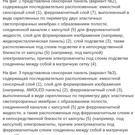
На фиг. 2 представлена сенсорная панель (вариант №2),
содержащая последовательно расположенные: емкостной
сенсорный слой (1), ферромагнитный слой (7), выполненный в
виде скрепленных по периметру двух эластичных
светопрозрачных мембран с образованием полости,
соединенной каналом с капсулой (5) для ферромагнитной
жидкости, слой для формирования изображения (например,
жидкокристаллическая панель) (2), слой подсветки (3), также
расположенные под слоем подсветки и в непосредственной
близости от капсулы (5) (например, под капсулой)
электромагниты, причем электромагниты под слоем подсветки
соединены между собой в матричную сетку (4).
На фиг. 3 представлена сенсорная панель (вариант №3),
содержащая последовательно расположенные: емкостной
сенсорный слой (1), слой для формирования изображения
(например, AMOLED панель) (2), ферромагнитный слой (3),
выполненный в виде скрепленных по периметру двух эластичных
светопрозрачных мембран с образованием полости,
соединенной каналом с капсулой (5) для ферромагнитной
жидкости, а также расположенные под ферромагнитным слоем и
в непосредственной близости от капсулы (5) (например, под
капсулой) электромагниты, причем электромагниты под
ферромагнитным слоем соединены между собой в матричную