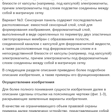
близости от капсулы (например, под капсулой) электромагниты,
причем электромагниты под слоем подсветки соединены между
собой в матричную сетку.
Вариант №3: Сенсорная панель содержит последовательно
расположенные: емкостной сенсорный слой, слой для
формирования изображения, ферромагнитный слой,
выполненный в виде скрепленных по периметру двух эластичных
светопрозрачных мембран с образованием полости,
соединенной каналом с капсулой для ферромагнитной жидкости,
а также расположенные под ферромагнитным слоем и в
непосредственной близости от капсулы (например, под капсулой)
электромагниты, причем электромагниты под ферромагнитным
слоем соединены между собой в матричную сетку.
В следующем разделе описания приведено более подробное
описание изобретения, а также примеры его функционирования.
Осуществление изобретения
Для более полного понимания сущности изобретения далее в
описании сделаны отсылки на поясняющие чертежи (фиг. 1-3),
раскрывающие заявленные варианты изобретения.
В качестве не ограничивающего объем правовой охраны
примера далее привлечено устройство, представляющее собой