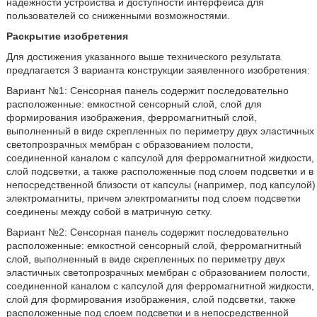
надежности устройства и доступности интерфейса для
пользователей со сниженными возможностями.
Раскрытие изобретения
Для достижения указанного выше технического результата
предлагается 3 варианта конструкции заявленного изобретения:
Вариант №1: Сенсорная панель содержит последовательно
расположенные: емкостной сенсорный слой, слой для
формирования изображения, ферромагнитный слой,
выполненный в виде скрепленных по периметру двух эластичных
светопрозрачных мембран с образованием полости,
соединенной каналом с капсулой для ферромагнитной жидкости,
слой подсветки, а также расположенные под слоем подсветки и в
непосредственной близости от капсулы (например, под капсулой)
электромагниты, причем электромагниты под слоем подсветки
соединены между собой в матричную сетку.
Вариант №2: Сенсорная панель содержит последовательно
расположенные: емкостной сенсорный слой, ферромагнитный
слой, выполненный в виде скрепленных по периметру двух
эластичных светопрозрачных мембран с образованием полости,
соединенной каналом с капсулой для ферромагнитной жидкости,
слой для формирования изображения, слой подсветки, также
расположенные под слоем подсветки и в непосредственной