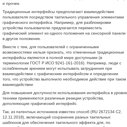
и прочее.
Традиционные интерфейсы предполагают взаимодействие
пользователя посредством тактильного управления элементами
графического интерфейса. Например, для разблокировки
устройства пользователю предлагается переместить
графический элемент из одного положения на сенсорной панели
в другое положение.
Вместе с тем, для пользователей с ограниченными
возможностями нельзя признать, что отмеченные традиционные
интерфейсы являются в полной мере доступными (в
терминологии ГОСТ Р ИСО 9241-161-2016). Например, люди с
ослабленным зрением могут испытывать затруднения при
взаимодействии с графическим интерфейсом и определении
того, что устройство выполнило необходимое действие при таком
взаимодействии.
Для повышения доступности использования интерфейса в уровне
техники применяются различные реакции устройства,
дополняющие графический интерфейс.
Так, из патентных источников известен способ (RU 2672134 C2,
12.11.2018), включающий сохранение разных тактильных
шаблонов для обеспечения тактильного эффекта для, по