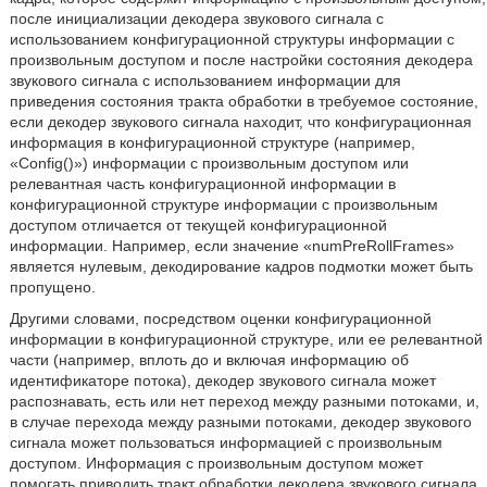
после инициализации декодера звукового сигнала с
использованием конфигурационной структуры информации с
произвольным доступом и после настройки состояния декодера
звукового сигнала с использованием информации для
приведения состояния тракта обработки в требуемое состояние,
если декодер звукового сигнала находит, что конфигурационная
информация в конфигурационной структуре (например,
«Config()») информации с произвольным доступом или
релевантная часть конфигурационной информации в
конфигурационной структуре информации с произвольным
доступом отличается от текущей конфигурационной
информации. Например, если значение «numPreRollFrames»
является нулевым, декодирование кадров подмотки может быть
пропущено.
Другими словами, посредством оценки конфигурационной
информации в конфигурационной структуре, или ее релевантной
части (например, вплоть до и включая информацию об
идентификаторе потока), декодер звукового сигнала может
распознавать, есть или нет переход между разными потоками, и,
в случае перехода между разными потоками, декодер звукового
сигнала может пользоваться информацией с произвольным
доступом. Информация с произвольным доступом может
помогать приводить тракт обработки декодера звукового сигнала