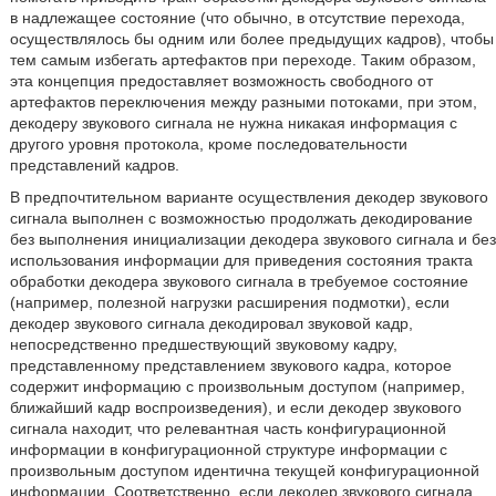
в надлежащее состояние (что обычно, в отсутствие перехода,
осуществлялось бы одним или более предыдущих кадров), чтобы
тем самым избегать артефактов при переходе. Таким образом,
эта концепция предоставляет возможность свободного от
артефактов переключения между разными потоками, при этом,
декодеру звукового сигнала не нужна никакая информация с
другого уровня протокола, кроме последовательности
представлений кадров.
В предпочтительном варианте осуществления декодер звукового
сигнала выполнен с возможностью продолжать декодирование
без выполнения инициализации декодера звукового сигнала и без
использования информации для приведения состояния тракта
обработки декодера звукового сигнала в требуемое состояние
(например, полезной нагрузки расширения подмотки), если
декодер звукового сигнала декодировал звуковой кадр,
непосредственно предшествующий звуковому кадру,
представленному представлением звукового кадра, которое
содержит информацию с произвольным доступом (например,
ближайший кадр воспроизведения), и если декодер звукового
сигнала находит, что релевантная часть конфигурационной
информации в конфигурационной структуре информации с
произвольным доступом идентична текущей конфигурационной
информации. Соответственно, если декодер звукового сигнала