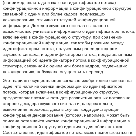
(например, вплоть до и включая идентификатор потока)
конфигурационной информации в конфигурационной структуре,
связанной с одним или более кадров, подлежащих
декодированию, отлична от текущей конфигурационной
информации. Декодер звукового сигнала выполнен с
возможностью учитывать информацию о идентификаторе потока,
включенную в конфигурационную структуру, при сравнении
конфигурационной информации, так чтобы различие между
идентификатором потока, полученным ранее декодером
звукового сигнала, и идентификатором потока, представленным
информацией об идентификаторе потока в конфигурационной
структуре, связанной с одним или более кадров, подлежащих
декодированию, побуждало осуществить переход.
Этот вариант осуществления согласно изобретению основан на
идее, что наличие оценки информации об идентификаторе
потока, которая включена в конфигурационную структуру,
предоставляет возможность для различения разных потоков на
стороне декодера звукового сигнала и, следовательно,
выполнения перехода, даже в случае, когда действующая
конфигурация декодирования (которая, например, может быть
описана оставшейся частью конфигурационной информации в
конфигурационной структуре) идентична для обоих потоков.
Соответственно, идентификатор потока может использоваться в