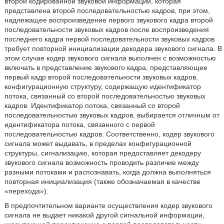
второй кодированной звуковой информации, которая
представлена второй последовательностью кадров, при этом,
надлежащее воспроизведение первого звукового кадра второй
последовательности звуковых кадров после воспроизведения
последнего кадра первой последовательности звуковых кадров
требует повторной инициализации декодера звукового сигнала. В
этом случае кодер звукового сигнала выполнен с возможностью
включать в представление звукового кадра, представляющее
первый кадр второй последовательности звуковых кадров,
конфигурационную структуру, содержащую идентификатор
потока, связанный со второй последовательностью звуковых
кадров. Идентификатор потока, связанный со второй
последовательностью звуковых кадров, выбирается отличным от
идентификатора потока, связанного с первой
последовательностью кадров. Соответственно, кодер звукового
сигнала может выдавать, в пределах конфигурационной
структуры, сигнализацию, которая предоставляет декодеру
звукового сигнала возможность проводить различие между
разными потоками и распознавать, когда должна выполняться
повторная инициализация (также обозначаемая в качестве
«перехода»).
В предпочтительном варианте осуществления кодер звукового
сигнала не выдает никакой другой сигнальной информации,