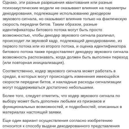
Однако, эти разные разрешения квантования или разные
психоакустические модели не оказывают влияния на параметры
декодирования, подлежащие использованию декодером
звукового сигнала, но оказывают влияние только на фактическую
скорость передачи битов. Таким образом, разные
идентификаторы битового потока могут быть просто
возможностью, чтобы декодер звукового сигнала различал,
происходит ли звуковой кадр, подлежащий декодированию, из
первого потока или из второго потока, и оценка идентификатора
битового потока также предоставляет декодеру звукового сигнала
возможность распознавать, когда должен быть выполнен переход
(или повторная инициализация).
Соответственно, кодер звукового сигнала может работать в
средах, в которых могут происходить изменения имеющейся
скорости передачи битов, и накладные расходы сигнализации
могут поддерживаться достаточно небольшими.
Более того, следует отметить, что кодер звукового сигнала по
выбору может быть дополнен любыми из признаков и
функциональных возможностей, и подробностей, описанных в
материалах настоящей заявки.
Еще один вариант осуществления согласно изобретению
относится к способу выдачи декодированного представления