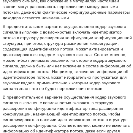
звукового сигнала, как обсуждено в материалах настоящей
заявки, могут распознавать переключение между разными
потокам, даже если фактические конфигурационные параметры
декодера остаются неизменными.
В предпочтительном варианте осуществления кодер звукового
сигнала выполнен с возможностью включать идентификатор
потока в структуру расширения конфигурации конфигурационной
структуры, при этом, структура расширения конфигурации,
содержащая идентификатор потока, может активироваться и
деактивироваться кодером звукового сигнала. Соответственно,
можно гибко принимать решение, на стороне кодера звукового
сигнала, должна быть или нет включена в состав информация об
идентификаторе потока. Например, включение информации об
идентификаторе потока может избирательно пропускаться для
звуковых кадров, применительно к которым кодер звукового
сигнала знает, что не будет переключения потоков.
В предпочтительном варианте осуществления кодер звукового
сигнала выполнен с возможностью включать в структуру
расширения конфигурации идентификатор типа расширения
конфигурации, назначающий идентификатор потока, чтобы
сигнализировать о наличии идентификатора потока в структуре
расширения конфигурации. Соответственно, можно не включать
информацию об идентификаторе потока, даже если другая