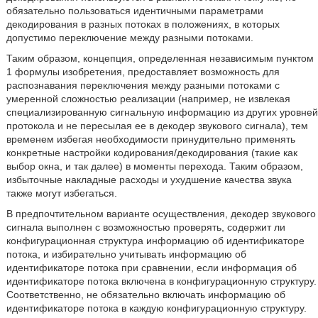
обязательно пользоваться идентичными параметрами
декодирования в разных потоках в положениях, в которых
допустимо переключение между разными потоками.
Таким образом, концепция, определенная независимым пунктом
1 формулы изобретения, предоставляет возможность для
распознавания переключения между разными потоками с
умеренной сложностью реализации (например, не извлекая
специализированную сигнальную информацию из других уровней
протокола и не пересылая ее в декодер звукового сигнала), тем
временем избегая необходимости принудительно применять
конкретные настройки кодирования/декодирования (такие как
выбор окна, и так далее) в моменты перехода. Таким образом,
избыточные накладные расходы и ухудшение качества звука
также могут избегаться.
В предпочтительном варианте осуществления, декодер звукового
сигнала выполнен с возможностью проверять, содержит ли
конфигурационная структура информацию об идентификаторе
потока, и избирательно учитывать информацию об
идентификаторе потока при сравнении, если информация об
идентификаторе потока включена в конфигурационную структуру.
Соответственно, не обязательно включать информацию об
идентификаторе потока в каждую конфигурационную структуру.