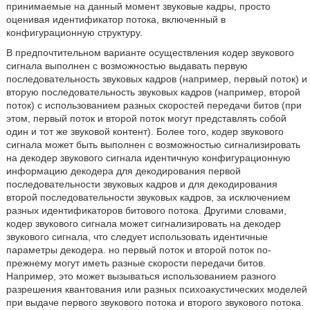
принимаемые на данный момент звуковые кадры, просто
оценивая идентификатор потока, включенный в
конфигурационную структуру.
В предпочтительном варианте осуществления кодер звукового
сигнала выполнен с возможностью выдавать первую
последовательность звуковых кадров (например, первый поток) и
вторую последовательность звуковых кадров (например, второй
поток) с использованием разных скоростей передачи битов (при
этом, первый поток и второй поток могут представлять собой
один и тот же звуковой контент). Более того, кодер звукового
сигнала может быть выполнен с возможностью сигнализировать
на декодер звукового сигнала идентичную конфигурационную
информацию декодера для декодирования первой
последовательности звуковых кадров и для декодирования
второй последовательности звуковых кадров, за исключением
разных идентификаторов битового потока. Другими словами,
кодер звукового сигнала может сигнализировать на декодер
звукового сигнала, что следует использовать идентичные
параметры декодера. но первый поток и второй поток по-
прежнему могут иметь разные скорости передачи битов.
Например, это может вызываться использованием разного
разрешения квантования или разных психоакустических моделей
при выдаче первого звукового потока и второго звукового потока.