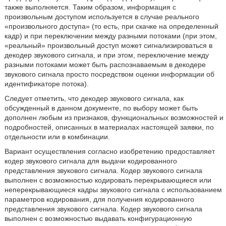
также выполняется. Таким образом, информация с
произвольным доступом используется в случае реального
«произвольного доступа» (то есть, при скачке на определенный
кадр) и при переключении между разными потоками (при этом,
«реальный» произвольный доступ может сигнализироваться в
декодер звукового сигнала, и при этом, переключение между
разными потоками может быть распознаваемым в декодере
звукового сигнала просто посредством оценки информации об
идентификаторе потока).
Следует отметить, что декодер звукового сигнала, как
обсужденный в данном документе, по выбору может быть
дополнен любым из признаков, функциональных возможностей и
подробностей, описанных в материалах настоящей заявки, по
отдельности или в комбинации.
Вариант осуществления согласно изобретению предоставляет
кодер звукового сигнала для выдачи кодированного
представления звукового сигнала. Кодер звукового сигнала
выполнен с возможностью кодировать перекрывающиеся или
неперекрывающиеся кадры звукового сигнала с использованием
параметров кодирования, для получения кодированного
представления звукового сигнала. Кодер звукового сигнала
выполнен с возможностью выдавать конфигурационную