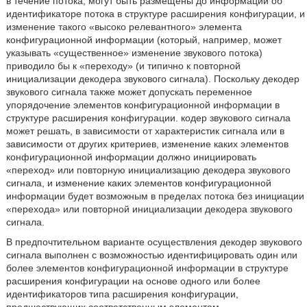
в течение потока, могут быть размещены до информации об
идентификаторе потока в структуре расширения конфигурации, и
изменение такого «высоко релевантного» элемента
конфигурационной информации (который, например, может
указывать «существенное» изменение звукового потока)
приводило бы к «переходу» (и типично к повторной
инициализации декодера звукового сигнала). Поскольку декодер
звукового сигнала также может допускать переменное
упорядочение элементов конфигурационной информации в
структуре расширения конфигурации. кодер звукового сигнала
может решать, в зависимости от характеристик сигнала или в
зависимости от других критериев, изменение каких элементов
конфигурационной информации должно инициировать
«переход» или повторную инициализацию декодера звукового
сигнала, и изменение каких элементов конфигурационной
информации будет возможным в пределах потока без инициации
«перехода» или повторной инициализации декодера звукового
сигнала.
В предпочтительном варианте осуществления декодер звукового
сигнала выполнен с возможностью идентифицировать один или
более элементов конфигурационной информации в структуре
расширения конфигурации на основе одного или более
идентификаторов типа расширения конфигурации,