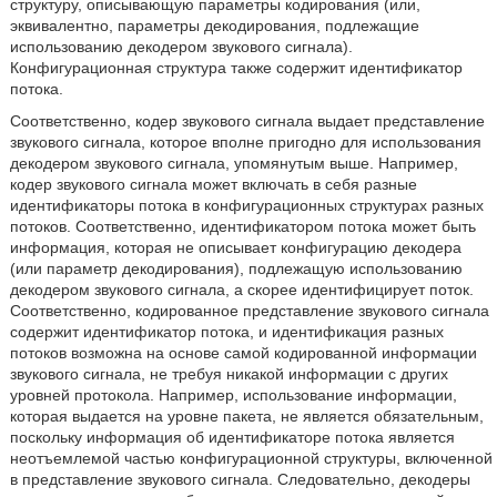
структуру, описывающую параметры кодирования (или,
эквивалентно, параметры декодирования, подлежащие
использованию декодером звукового сигнала).
Конфигурационная структура также содержит идентификатор
потока.
Соответственно, кодер звукового сигнала выдает представление
звукового сигнала, которое вполне пригодно для использования
декодером звукового сигнала, упомянутым выше. Например,
кодер звукового сигнала может включать в себя разные
идентификаторы потока в конфигурационных структурах разных
потоков. Соответственно, идентификатором потока может быть
информация, которая не описывает конфигурацию декодера
(или параметр декодирования), подлежащую использованию
декодером звукового сигнала, а скорее идентифицирует поток.
Соответственно, кодированное представление звукового сигнала
содержит идентификатор потока, и идентификация разных
потоков возможна на основе самой кодированной информации
звукового сигнала, не требуя никакой информации с других
уровней протокола. Например, использование информации,
которая выдается на уровне пакета, не является обязательным,
поскольку информация об идентификаторе потока является
неотъемлемой частью конфигурационной структуры, включенной
в представление звукового сигнала. Следовательно, декодеры