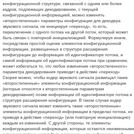
конфигурационной структуре, связанной с одним или более
кадров, подлежащих декодированию, с текущей
конфигурационной информацией, можно изменять
«второстепенные» параметры конфигурации для декодера
звукового сигнала, не инициируя «переход», то есть,
переключение с одного потока на другой поток, который может
быть связан с повторной инициализацией. Формулируя иначе,
посредством простой оценки элементов конфигурационной
информации, размещенных в структуре расширения
конфигурации до информации об идентификаторе потока, и
самой информации об идентификаторе потока при сравнении,
может избегаться то, что любое изменение «второстепенного»
параметра декодирования приводит в действие «переход»
Скорее можно, чтобы кодер звукового сигнала размещал такие
«второстепенные» элементы конфигурационной информации
(которые относятся к второстепенным параметрам
декодирования) позже информации об идентификаторе потока в
структуре расширения конфигурации. В таком случае кодер
звукового сигнала может изменять такие «второстепенные»
элементы конфигурационной информации в пределах потока, не
приводя в действие «переход» (или повторную инициализацию)
каждым из изменений. С другой стороны, те элементы
конфигурационной информации, которые остаются неизменными