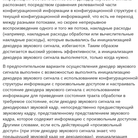
распознает, посредством сравнения релевантной части
конфигурационной информации в конфигурационной структуре с
текущей конфигурационной информацией, что есть не переход
между разными потоками, но скорее непрерывное
воспроизведение одного и того же потока, накладные расходы
(например, накладные расходы обработки или вычислительные
накладные расходы), которые вызывались бы инициализацией
декодера звукового сигнала, избегаются. Таким образом
достигается высокий уровень эффективности, а инициализация
декодера звукового сигнала выполняется, только когда нужно.
В предпочтительном варианте осуществления декодер звукового
сигнала выполнен с возможностью выполнять инициализацию
декодера звукового сигнала с использованием конфигурационной
структуры информации с произвольным доступом и настраивать
состояние декодера звукового сигнала с использованием
информации для приведения состояния тракта обработки в
требуемое состояние, если декодер звукового сигнала не
декодировал звуковой кадр, непосредственно предшествующий
звуковому кадру, представленному представлением звукового
кадра, которое содержит информацию с произвольным доступом.
Другими словами, если есть действующий «произвольный
доступ» (при этом декодер звукового сигнала знает, что
предыдущий звуковой кадр не декодирован), инициализация