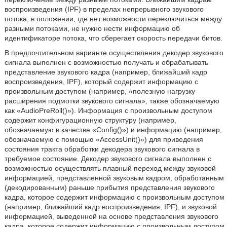
воспроизведения (IPF) в пределах непрерывного звукового
потока, в положении, где нет возможности переключиться между
разными потоками, не нужно нести информацию об
идентификаторе потока, что сберегает скорость передачи битов.
В предпочтительном варианте осуществления декодер звукового
сигнала выполнен с возможностью получать и обрабатывать
представление звукового кадра (например, ближайший кадр
воспроизведения, IPF), который содержит информацию с
произвольным доступом (например, «полезную нагрузку
расширения подмотки звукового сигнала», также обозначаемую
как «AudioPreRoll()»). Информация с произвольным доступом
содержит конфигурационную структуру (например,
обозначаемую в качестве «Config()») и информацию (например,
обозначаемую с помощью «AccessUnit()») для приведения
состояния тракта обработки декодера звукового сигнала в
требуемое состояние. Декодер звукового сигнала выполнен с
возможностью осуществлять плавный переход между звуковой
информацией, представленной звуковым кадром, обработанным
(декодированным) раньше прибытия представления звукового
кадра, которое содержит информацию с произвольным доступом
(например, ближайший кадр воспроизведения, IPF), и звуковой
информацией, выведенной на основе представления звукового
кадра, которое содержит информацию с произвольным доступом,