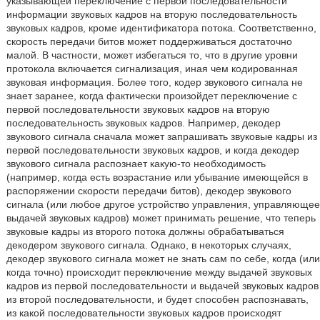
указывающей переключение с первой последовательности
информации звуковых кадров на вторую последовательность
звуковых кадров, кроме идентификатора потока. Соответственно,
скорость передачи битов может поддерживаться достаточно
малой. В частности, может избегаться то, что в другие уровни
протокола включается сигнализация, иная чем кодированная
звуковая информация. Более того, кодер звукового сигнала не
знает заранее, когда фактически произойдет переключение с
первой последовательности звуковых кадров на вторую
последовательность звуковых кадров. Например, декодер
звукового сигнала сначала может запрашивать звуковые кадры из
первой последовательности звуковых кадров, и когда декодер
звукового сигнала распознает какую-то необходимость
(например, когда есть возрастание или убывание имеющейся в
распоряжении скорости передачи битов), декодер звукового
сигнала (или любое другое устройство управления, управляющее
выдачей звуковых кадров) может принимать решение, что теперь
звуковые кадры из второго потока должны обрабатываться
декодером звукового сигнала. Однако, в некоторых случаях,
декодер звукового сигнала может не знать сам по себе, когда (или
когда точно) происходит переключение между выдачей звуковых
кадров из первой последовательности и выдачей звуковых кадров
из второй последовательности, и будет способен распознавать,
из какой последовательности звуковых кадров происходят