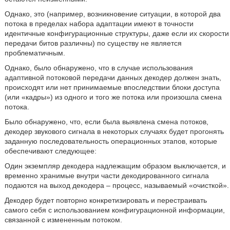
Однако, это (например, возникновение ситуации, в которой два
потока в пределах набора адаптации имеют в точности
идентичные конфигурационные структуры, даже если их скорости
передачи битов различны) по существу не является
проблематичным.
Однако, было обнаружено, что в случае использования
адаптивной потоковой передачи данных декодер должен знать,
происходят или нет принимаемые впоследствии блоки доступа
(или «кадры») из одного и того же потока или произошла смена
потока.
Было обнаружено, что, если была выявлена смена потоков,
декодер звукового сигнала в некоторых случаях будет прогонять
заданную последовательность операционных этапов, которые
обеспечивают следующее:
Один экземпляр декодера надлежащим образом выключается, и
временно хранимые внутри части декодированного сигнала
подаются на выход декодера – процесс, называемый «очисткой».
Декодер будет повторно конкретизировать и перестраивать
самого себя с использованием конфигурационной информации,
связанной с измененным потоком.