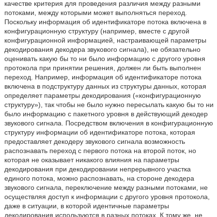
качестве критерия для проведения различия между разными
потоками, между которыми может выполняться переход.
Поскольку информация об идентификаторе потока включена в
конфигурационную структуру (например, вместе с другой
конфигурационной информацией, настраивающей параметры
декодирования декодера звукового сигнала), не обязательно
оценивать какую бы то ни было информацию с другого уровня
протокола при принятии решения, должен ли быть выполнен
переход. Например, информация об идентификаторе потока
включена в подструктуру данных из структуры данных, которая
определяет параметры декодирования («конфигурационную
структуру»), так чтобы не было нужно пересылать какую бы то ни
было информацию с пакетного уровня в действующий декодер
звукового сигнала. Посредством включения в конфигурационную
структуру информации об идентификаторе потока, которая
предоставляет декодеру звукового сигнала возможность
распознавать переход с первого потока на второй поток, но
которая не оказывает никакого влияния на параметры
декодирования при декодировании непрерывного участка
единого потока, можно распознавать, на стороне декодера
звукового сигнала, переключение между разными потоками, не
осуществляя доступ к информации с другого уровня протокола,
даже в ситуации, в которой идентичные параметры
декодирования используются в разных потоках. К тому же, не