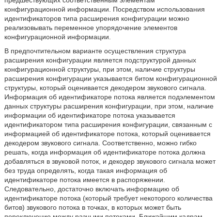
предшествующих соответственным элементам
конфигурационной информации. Посредством использования
идентификаторов типа расширения конфигурации можно
реализовывать переменное упорядочение элементов
конфигурационной информации.
В предпочтительном варианте осуществления структура
расширения конфигурации является подструктурой данных
конфигурационной структуры, при этом, наличие структуры
расширения конфигурации указывается битом конфигурационной
структуры, который оценивается декодером звукового сигнала.
Информация об идентификаторе потока является подэлементом
данных структуры расширения конфигурации, при этом, наличие
информации об идентификаторе потока указывается
идентификатором типа расширения конфигурации, связанным с
информацией об идентификаторе потока, который оценивается
декодером звукового сигнала. Соответственно, можно гибко
решать, когда информация об идентификаторе потока должна
добавляться в звуковой поток, и декодер звукового сигнала может
без труда определять, когда такая информация об
идентификаторе потока имеется в распоряжении.
Следовательно, достаточно включать информацию об
идентификаторе потока (который требует некоторого количества
битов) звукового потока в точках, в которых может быть
переключение между разными потоками. Ближайшим кадрам