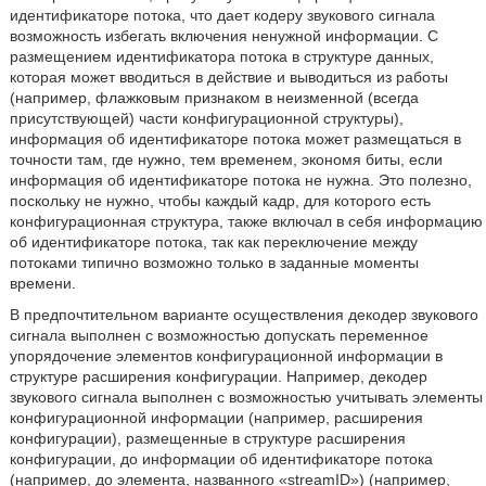
идентификаторе потока, что дает кодеру звукового сигнала
возможность избегать включения ненужной информации. С
размещением идентификатора потока в структуре данных,
которая может вводиться в действие и выводиться из работы
(например, флажковым признаком в неизменной (всегда
присутствующей) части конфигурационной структуры),
информация об идентификаторе потока может размещаться в
точности там, где нужно, тем временем, экономя биты, если
информация об идентификаторе потока не нужна. Это полезно,
поскольку не нужно, чтобы каждый кадр, для которого есть
конфигурационная структура, также включал в себя информацию
об идентификаторе потока, так как переключение между
потоками типично возможно только в заданные моменты
времени.
В предпочтительном варианте осуществления декодер звукового
сигнала выполнен с возможностью допускать переменное
упорядочение элементов конфигурационной информации в
структуре расширения конфигурации. Например, декодер
звукового сигнала выполнен с возможностью учитывать элементы
конфигурационной информации (например, расширения
конфигурации), размещенные в структуре расширения
конфигурации, до информации об идентификаторе потока
(например, до элемента, названного «streamID») (например,