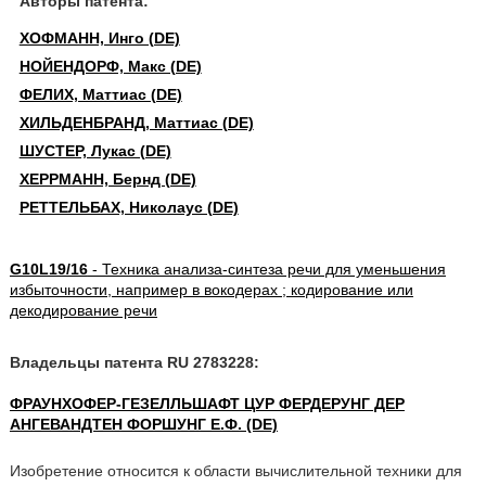
Авторы патента:
ХОФМАНН, Инго (DE)
НОЙЕНДОРФ, Макс (DE)
ФЕЛИХ, Маттиас (DE)
ХИЛЬДЕНБРАНД, Маттиас (DE)
ШУСТЕР, Лукас (DE)
ХЕРРМАНН, Бернд (DE)
РЕТТЕЛЬБАХ, Николаус (DE)
G10L19/16
- Техника анализа-синтеза речи для уменьшения
избыточности, например в вокодерах ; кодирование или
декодирование речи
Владельцы патента RU 2783228:
ФРАУНХОФЕР-ГЕЗЕЛЛЬШАФТ ЦУР ФЕРДЕРУНГ ДЕР
АНГЕВАНДТЕН ФОРШУНГ Е.Ф. (DE)
Изобретение относится к области вычислительной техники для