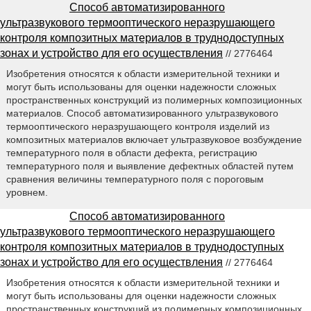
Способ автоматизированного
ультразвукового термооптического неразрушающего
контроля композитных материалов в труднодоступных
зонах и устройство для его осуществления
// 2776464
Изобретения относятся к области измерительной техники и
могут быть использованы для оценки надежности сложных
пространственных конструкций из полимерных композиционных
материалов. Способ автоматизированного ультразвукового
термооптического неразрушающего контроля изделий из
композитных материалов включает ультразвуковое возбуждение
температурного поля в области дефекта, регистрацию
температурного поля и выявление дефектных областей путем
сравнения величины температурного поля с пороговым
уровнем.
Способ автоматизированного
ультразвукового термооптического неразрушающего
контроля композитных материалов в труднодоступных
зонах и устройство для его осуществления
// 2776464
Изобретения относятся к области измерительной техники и
могут быть использованы для оценки надежности сложных
пространственных конструкций из полимерных композиционных