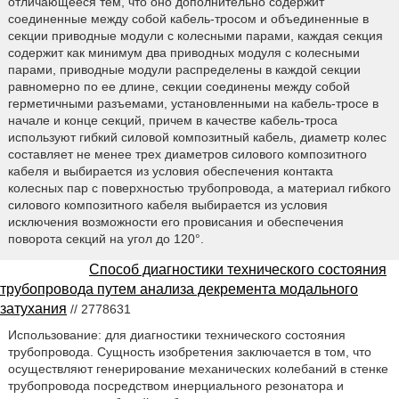
отличающееся тем, что оно дополнительно содержит
соединенные между собой кабель-тросом и объединенные в
секции приводные модули с колесными парами, каждая секция
содержит как минимум два приводных модуля с колесными
парами, приводные модули распределены в каждой секции
равномерно по ее длине, секции соединены между собой
герметичными разъемами, установленными на кабель-тросе в
начале и конце секций, причем в качестве кабель-троса
используют гибкий силовой композитный кабель, диаметр колес
составляет не менее трех диаметров силового композитного
кабеля и выбирается из условия обеспечения контакта
колесных пар с поверхностью трубопровода, а материал гибкого
силового композитного кабеля выбирается из условия
исключения возможности его провисания и обеспечения
поворота секций на угол до 120°.
Способ диагностики технического состояния
трубопровода путем анализа декремента модального
затухания
// 2778631
Использование: для диагностики технического состояния
трубопровода. Сущность изобретения заключается в том, что
осуществляют генерирование механических колебаний в стенке
трубопровода посредством инерциального резонатора и