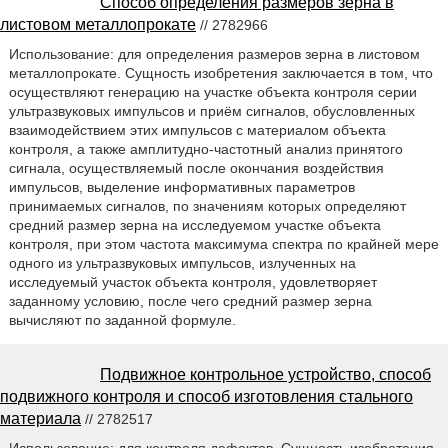
Способ определения размеров зерна в
листовом металлопрокате
// 2782966
Использование: для определения размеров зерна в листовом
металлопрокате. Сущность изобретения заключается в том, что
осуществляют генерацию на участке объекта контроля серии
ультразвуковых импульсов и приём сигналов, обусловленных
взаимодействием этих импульсов с материалом объекта
контроля, а также амплитудно-частотный анализ принятого
сигнала, осуществляемый после окончания воздействия
импульсов, выделение информативных параметров
принимаемых сигналов, по значениям которых определяют
средний размер зерна на исследуемом участке объекта
контроля, при этом частота максимума спектра по крайней мере
одного из ультразвуковых импульсов, излученных на
исследуемый участок объекта контроля, удовлетворяет
заданному условию, после чего средний размер зерна
вычисляют по заданной формуле.
Подвижное контрольное устройство, способ
подвижного контроля и способ изготовления стального
материала
// 2782517
Использование: для контроля дефектов. Сущность изобретения