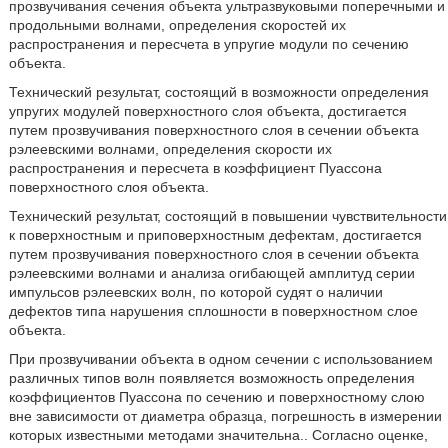
прозвучивания сечения объекта ультразвуковыми поперечными и
продольными волнами, определения скоростей их
распространения и пересчета в упругие модули по сечению
объекта.
Технический результат, состоящий в возможности определения
упругих модулей поверхностного слоя объекта, достигается
путем прозвучивания поверхностного слоя в сечении объекта
рэлеевскими волнами, определения скорости их
распространения и пересчета в коэффициент Пуассона
поверхностного слоя объекта.
Технический результат, состоящий в повышении чувствительности
к поверхностным и приповерхностным дефектам, достигается
путем прозвучивания поверхностного слоя в сечении объекта
рэлеевскими волнами и анализа огибающей амплитуд серии
импульсов рэлеевских волн, по которой судят о наличии
дефектов типа нарушения сплошности в поверхностном слое
объекта.
При прозвучивании объекта в одном сечении с использованием
различных типов волн появляется возможность определения
коэффициентов Пуассона по сечению и поверхностному слою
вне зависимости от диаметра образца, погрешность в измерении
которых известными методами значительна.. Согласно оценке,