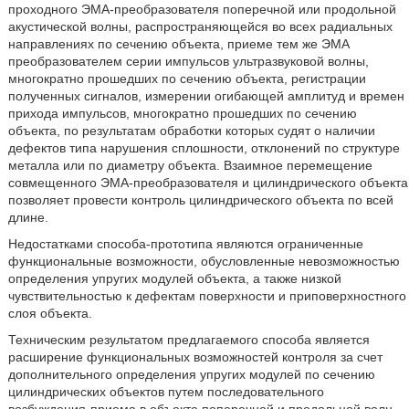
проходного ЭМА-преобразователя поперечной или продольной
акустической волны, распространяющейся во всех радиальных
направлениях по сечению объекта, приеме тем же ЭМА
преобразователем серии импульсов ультразвуковой волны,
многократно прошедших по сечению объекта, регистрации
полученных сигналов, измерении огибающей амплитуд и времен
прихода импульсов, многократно прошедших по сечению
объекта, по результатам обработки которых судят о наличии
дефектов типа нарушения сплошности, отклонений по структуре
металла или по диаметру объекта. Взаимное перемещение
совмещенного ЭМА-преобразователя и цилиндрического объекта
позволяет провести контроль цилиндрического объекта по всей
длине.
Недостатками способа-прототипа являются ограниченные
функциональные возможности, обусловленные невозможностью
определения упругих модулей объекта, а также низкой
чувствительностью к дефектам поверхности и приповерхностного
слоя объекта.
Техническим результатом предлагаемого способа является
расширение функциональных возможностей контроля за счет
дополнительного определения упругих модулей по сечению
цилиндрических объектов путем последовательного