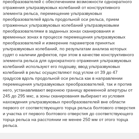
преобразователей с обеспечением возможности однократного
отражения ультразвуковых колебаний от конструктивного
элемента рельса, перемещение ультразвуковых
преобразователей вдоль продольной оси рельса, прием
отраженных ультразвуковых колебаний ультразвуковыми
преобразователями в заданных зонах сканирования и
временных зонах в процессе перемещения ультразвуковых
преобразователей и измерение параметров принятых
ультразвуковых колебаний, по результатам анализа которых
судят о наличии дефектов, при этом в качестве конструктивного
элемента рельса для однократного отражения ультразвуковых
колебаний используют его подошву, ввод ультразвуковых
колебаний в рельс осуществляют под углом от 39 до 47
градусов вдоль продольной оси рельса как в направлении
перемещения ультразвуковых преобразователей, так и против
него, устанавливают верхнюю границу временной апертуры от
245 до 295 мкс, а зоны сканирования выбирают из условия
нахождения ультразвуковых преобразователей вне области
первого от соответствующего торца рельса болтового отверстия
и участка от первого болтового отверстия до соответствующего
торца рельса на расстоянии не менее 250 мм от этого торца
рельса.