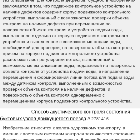
заключается в том, что подвижное контрольное устройство на
наличие дефектов содержит корпус подвижного контрольного
устройства, выполненный с возможностью проверки объекта
контроля на наличие дефекта при перемещении по
поверхности объекта контроля и устройство подачи воды,
выполненное отдельно от корпуса подвижного контрольного
устройства и выполненное с возможностью подачи воды,
необходимой для проверки, на поверхность объекта контроля,
причем на корпусе подвижного контрольного устройства
расположен лист регулировки потока, выполненный с
возможностью выталкивания воды, подаваемой на поверхность
объекта контроля от устройства подачи воды, в направлении
перемещения и формирования линии потока для подачи воды
между датчиком контроля, выполненным с возможностью
проверки объекта контроля на наличие дефектов, и
поверхностью объекта контроля одновременно с
перемещением корпуса подвижного контрольного устройства.
Способ акустического контроля состояния
буксовых узлов движущегося поезда
// 2781416
Изобретение относится к железнодорожному транспорту, а
именно к постовым системам контроля технического состояния
буксовых узлов движущегося поезда. В способе акустического