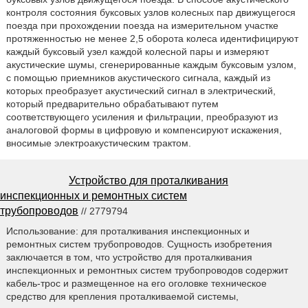
контроля состояния буксовых узлов колесных пар движущегося
поезда при прохождении поезда на измерительном участке
протяженностью не менее 2,5 оборота колеса идентифицируют
каждый буксовый узел каждой колесной пары и измеряют
акустические шумы, сгенерированные каждым буксовым узлом,
с помощью приемников акустического сигнала, каждый из
которых преобразует акустический сигнал в электрический,
который предварительно обрабатывают путем
соответствующего усиления и фильтрации, преобразуют из
аналоговой формы в цифровую и компенсируют искажения,
вносимые электроакустическим трактом.
Устройство для проталкивания
инспекционных и ремонтных систем
трубопроводов
// 2779794
Использование: для проталкивания инспекционных и
ремонтных систем трубопроводов. Сущность изобретения
заключается в том, что устройство для проталкивания
инспекционных и ремонтных систем трубопроводов содержит
кабель-трос и размещенное на его оголовке техническое
средство для крепления проталкиваемой системы,