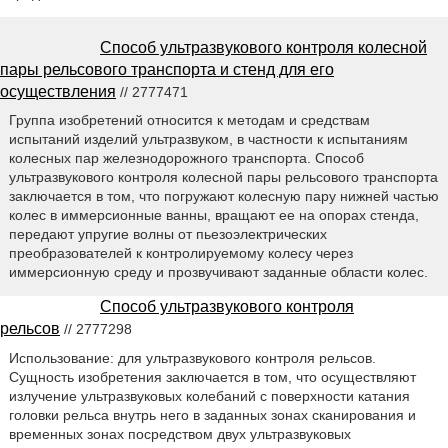
Способ ультразвукового контроля колесной
пары рельсового транспорта и стенд для его
осуществления
// 2777471
Группа изобретений относится к методам и средствам
испытаний изделий ультразвуком, в частности к испытаниям
колесных пар железнодорожного транспорта. Способ
ультразвукового контроля колесной пары рельсового транспорта
заключается в том, что погружают колесную пару нижней частью
колес в иммерсионные ванны, вращают ее на опорах стенда,
передают упругие волны от пьезоэлектрических
преобразователей к контролируемому колесу через
иммерсионную среду и прозвучивают заданные области колес.
Способ ультразвукового контроля
рельсов
// 2777298
Использование: для ультразвукового контроля рельсов.
Сущность изобретения заключается в том, что осуществляют
излучение ультразвуковых колебаний с поверхности катания
головки рельса внутрь него в заданных зонах сканирования и
временных зонах посредством двух ультразвуковых