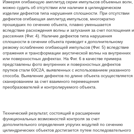
Измеряя огибающую амплитуд серии импульсов объемных волн,
можно судить об отсутствии или наличии в цилиндрическом
изделии дефектов типа нарушения сплошности. При отсутствии
дефектов огибающая амплитуд импульсов, многократно
прошедших по сечению объекта, плавно уменьшается
вследствие расхождения волны и затухания за счет поглощения и
рассеяния (Фиг. 4). Наличие дефектов типа нарушения
сплошности в сечении объекта приводит к дополнительному
резкому ослаблению огибающей импульсов (Фиг. 5) вследствие
отражения и трансформации акустической волны на внутренних
или поверхностных дефектах. На Фиг. 6 в качестве примера
представлены фото внутренних и поверхностных дефектов
прутков стали 60С2А, выявленных с использованием указанного
способа. Выявление дефектов по длине объекта осуществляется
сканированием за счет взаимного перемещения
преобразователей и контролируемого объекта.
Технический результат, состоящий в расширении
функциональных возможностей контроля за счет
дополнительного определения упругих модулей по сечению
цилиндрических объектов достигается путем последовательного