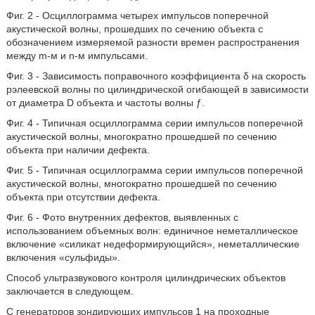
Фиг. 2 - Осциллограмма четырех импульсов поперечной
акустической волны, прошедших по сечению объекта с
обозначением измеряемой разности времен распространения
между m-м и n-м импульсами.
Фиг. 3 - Зависимость поправочного коэффициента δ на скорость
рэлеевской волны по цилиндрической огибающей в зависимости
от диаметра D объекта и частоты волны ƒ.
Фиг. 4 - Типичная осциллограмма серии импульсов поперечной
акустической волны, многократно прошедшей по сечению
объекта при наличии дефекта.
Фиг. 5 - Типичная осциллограмма серии импульсов поперечной
акустической волны, многократно прошедшей по сечению
объекта при отсутствии дефекта.
Фиг. 6 - Фото внутренних дефектов, выявленных с
использованием объемных волн: единичное неметаллическое
включение «силикат недеформирующийся», неметаллические
включения «сульфиды».
Способ ультразвукового контроля цилиндрических объектов
заключается в следующем.
С генераторов зондирующих импульсов 1 на проходные