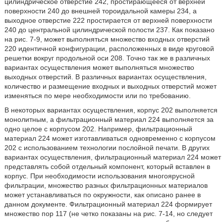
цилиндрическое отверстие 242, простирающееся от верхней
поверхности 240 до внешней тороидальной камеры 234, а
выходное отверстие 222 простирается от верхней поверхности
240 до центральной цилиндрической полости 237. Как показано
на рис. 7-9, может выполняться множество входных отверстий
220 идентичной конфигурации, расположенных в виде круговой
решетки вокруг продольной оси 208. Точно так же в различных
вариантах осуществления может выполняться множество
выходных отверстий. В различных вариантах осуществления,
количество и размещение входных и выходных отверстий может
изменяться по мере необходимости или по требованию.
В некоторых вариантах осуществления, корпус 202 выполняется
монолитным, а фильтрационный материал 224 выполняется за
одно целое с корпусом 202. Например, фильтрационный
материал 224 может изготавливаться одновременно с корпусом
202 с использованием технологии послойной печати. В других
вариантах осуществления, фильтрационный материал 224 может
представлять собой отдельный компонент, который вставлен в
корпус. При необходимости использования многоярусной
фильтрации, множество разных фильтрационных материалов
может устанавливаться по окружности, как описано ранее в
данном документе. Фильтрационный материал 224 формирует
множество пор 117 (не четко показаны на рис. 7-14, но следует