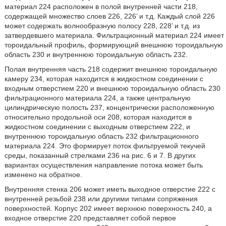
материал 224 расположен в полой внутренней части 218,
содержащей множество слоев 226, 226’ и т.д. Каждый слой 226
может содержать волнообразную полосу 228, 228’ и т.д. из
затвердевшего материала. Фильтрационный материал 224 имеет
тороидальный профиль, формирующий внешнюю тороидальную
область 230 и внутреннюю тороидальную область 232.
Полая внутренняя часть 218 содержит внешнюю тороидальную
камеру 234, которая находится в жидкостном соединении с
входным отверстием 220 и внешнюю тороидальную область 230
фильтрационного материала 224, а также центральную
цилиндрическую полость 237, концентрически расположенную
относительно продольной оси 208, которая находится в
жидкостном соединении с выходным отверстием 222, и
внутреннюю тороидальную область 232 фильтрационного
материала 224. Это формирует поток фильтруемой текучей
среды, показанный стрелками 236 на рис. 6 и 7. В других
вариантах осуществления направление потока может быть
изменено на обратное.
Внутренняя стенка 206 может иметь выходное отверстие 222 с
внутренней резьбой 238 или другими типами сопряжения
поверхностей. Корпус 202 имеет верхнюю поверхность 240, а
входное отверстие 220 представляет собой первое