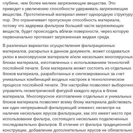
глубине, чем более мелкие загрязняющие вещества. Это
приводит к увеличению способности удерживать загрязняющие
вещества. Прототипичный материал имеет однородную структуру
пор. Это ограничивает пропускную способность материала,
потому что задержка фильтром большей части загрязняющих
веществ, будет происходить вблизи поверхности, через которую
первоначально протекает загрязненная жидкая среда.
В различных вариантах осуществления фильтрационных
материалов, раскрытых в данном документе, может создаваться
уклон в многоярусном материале и/или нескольких многоярусных
блоках материала, изготовленных с использованием технологий
послойной печати. Блок материала может состоять из отдельных
блоков материала, разработанных и синтезированных за счет
уникальных комбинаций входных настроек в технологическом
процессе послойной печати. Эти настройки позволяют выборочно
управлять геометрической фигурой каждого яруса в блоке
материала. Многоярусное изготовление отдельных и уникальных
блоков материала позволяет всему блоку материала действовать
как один непрерывный фильтрующий элемент, несмотря на
наличие нескольких ярусов фильтрации, как это имеет место при
использовании фильтра, состоящего нескольких подключенных
последовательно фильтров. В отличие от фильтра традиционной
конструкции, добавление дополнительных ярусов не обязательно