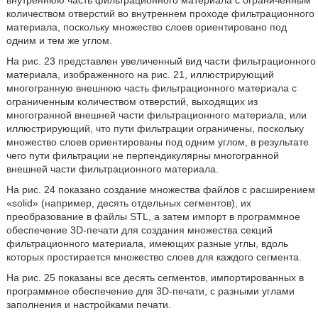
внутреннюю часть фильтрационного материала с ограниченным
количеством отверстий во внутреннем проходе фильтрационного
материала, поскольку множество слоев ориентировано под
одним и тем же углом.
На рис. 23 представлен увеличенный вид части фильтрационного
материала, изображенного на рис. 21, иллюстрирующий
многогранную внешнюю часть фильтрационного материала с
ограниченным количеством отверстий, выходящих из
многогранной внешней части фильтрационного материала, или
иллюстрирующий, что пути фильтрации ограничены, поскольку
множество слоев ориентированы под одним углом, в результате
чего пути фильтрации не перпендикулярны многогранной
внешней части фильтрационного материала.
На рис. 24 показано создание множества файлов с расширением
«solid» (например, десять отдельных сегментов), их
преобразование в файлы STL, а затем импорт в программное
обеспечение 3D-печати для создания множества секций
фильтрационного материала, имеющих разные углы, вдоль
которых простирается множество слоев для каждого сегмента.
На рис. 25 показаны все десять сегментов, импортированных в
программное обеспечение для 3D-печати, с разными углами
заполнения и настройками печати.