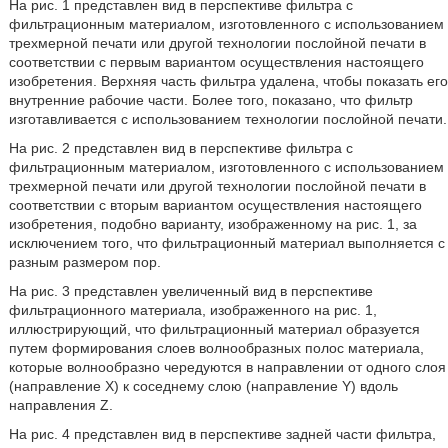
На рис. 1 представлен вид в перспективе фильтра с
фильтрационным материалом, изготовленного с использованием
трехмерной печати или другой технологии послойной печати в
соответствии с первым вариантом осуществления настоящего
изобретения. Верхняя часть фильтра удалена, чтобы показать его
внутренние рабочие части. Более того, показано, что фильтр
изготавливается с использованием технологии послойной печати.
На рис. 2 представлен вид в перспективе фильтра с
фильтрационным материалом, изготовленного с использованием
трехмерной печати или другой технологии послойной печати в
соответствии с вторым вариантом осуществления настоящего
изобретения, подобно варианту, изображенному на рис. 1, за
исключением того, что фильтрационный материал выполняется с
разным размером пор.
На рис. 3 представлен увеличенный вид в перспективе
фильтрационного материала, изображенного на рис. 1,
иллюстрирующий, что фильтрационный материал образуется
путем формирования слоев волнообразных полос материала,
которые волнообразно чередуются в направлении от одного слоя
(направление X) к соседнему слою (направление Y) вдоль
направления Z.
На рис. 4 представлен вид в перспективе задней части фильтра,