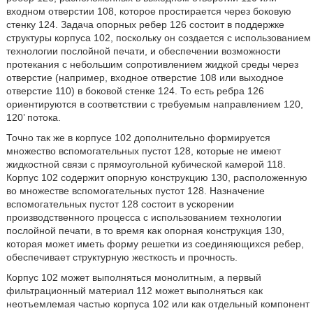
входном отверстии 108, которое простирается через боковую
стенку 124. Задача опорных ребер 126 состоит в поддержке
структуры корпуса 102, поскольку он создается с использованием
технологии послойной печати, и обеспечении возможности
протекания с небольшим сопротивлением жидкой среды через
отверстие (например, входное отверстие 108 или выходное
отверстие 110) в боковой стенке 124. То есть ребра 126
ориентируются в соответствии с требуемым направлением 120,
120’ потока.
Точно так же в корпусе 102 дополнительно формируется
множество вспомогательных пустот 128, которые не имеют
жидкостной связи с прямоугольной кубической камерой 118.
Корпус 102 содержит опорную конструкцию 130, расположенную
во множестве вспомогательных пустот 128. Назначение
вспомогательных пустот 128 состоит в ускорении
производственного процесса с использованием технологии
послойной печати, в то время как опорная конструкция 130,
которая может иметь форму решетки из соединяющихся ребер,
обеспечивает структурную жесткость и прочность.
Корпус 102 может выполняться монолитным, а первый
фильтрационный материал 112 может выполняться как
неотъемлемая частью корпуса 102 или как отдельный компонент