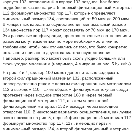
корпуса 102, вставляемый в корпус 102 позднее. Как более
подробно показано на рис. 5, первый фильтрационный материал
112 формирует множество пор 117, которые определяют
минимальный размер 134, составляющий от 50 мкм до 200 мкм.
В конкретных вариантах осуществления минимальный размер
134 множества пор 117 может составлять от 70 мкм до 170 мкм.
Эти различные конфигурации, пространственные соотношения и
размеры могут изменяться по мере необходимости или по
требованию, чтобы они отличались от того, что было конкретно
показано и описано в других вариантах осуществления.
Например, размер пор может быть сколь угодно большим или
сколь угодно маленьким (например, 4 микрона на рис. 5 h
>>h
).
a
b
На рис. 2 и 4, фильтр 100 может дополнительно содержать
второй фильтрационный материал 132, расположенный
непосредственно рядом с первым фильтрационным материалом
112 и выходом 110. Таким образом фильтруемая текучая среда
протекает через входное отверстие 108 и через первый
фильтрационный материал 112, а затем через второй
фильтрационный материал 132 и выходит через выходное
отверстие 110. В некоторых вариантах осуществления, как лучше
всего показано на рис. 5, первый фильтрационный материал 112
формирует множество пор 117, 117’, имеющих первый
минимальный размер 134, а второй фильтрационный материал