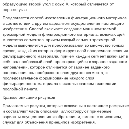
образующую второй угол с осью X, который отличается от
первого угла.
Предлагается способ изготовления фильтрационного материала
в соответствии с другим вариантом осуществления настоящего
изобретения. Способ включает: создание машиночитаемой
трехмерной модели фильтрационного материала, включающей
множество сегментов, причем каждый сегмент трехмерной
модели выполняется для преобразования во множество тонких
срезов, каждый из которых формирует слой поперечного сечения
фильтрационного материала, причем каждый сегмент включает в
себя волнообразный слой, простирающийся в заранее заданном
направлении, которое отличается от заранее заданного
направления волнообразного слоя другого сегмента; и
последовательное формирование каждого слоя
фильтрационного материала с использованием технологии
послойной печати.
Краткое описание рисунков
Прилагаемые рисунки, которые включены в настоящее раскрытие
и составляют часть описания, иллюстрируют примерные
варианты осуществления изобретения и, вместе с описанием,
служат для объяснения принципов изобретения.