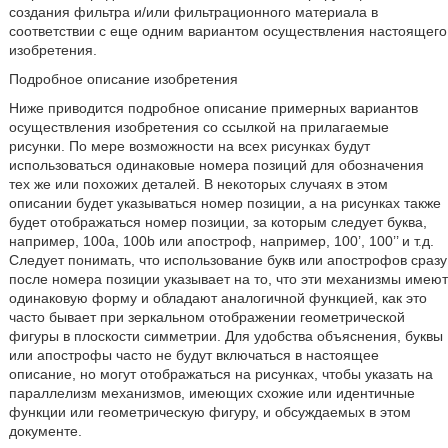
создания фильтра и/или фильтрационного материала в
соответствии с еще одним вариантом осуществления настоящего
изобретения.
Подробное описание изобретения
Ниже приводится подробное описание примерных вариантов
осуществления изобретения со ссылкой на прилагаемые
рисунки. По мере возможности на всех рисунках будут
использоваться одинаковые номера позиций для обозначения
тех же или похожих деталей. В некоторых случаях в этом
описании будет указываться номер позиции, а на рисунках также
будет отображаться номер позиции, за которым следует буква,
например, 100a, 100b или апостроф, например, 100’, 100’’ и т.д.
Следует понимать, что использование букв или апострофов сразу
после номера позиции указывает на то, что эти механизмы имеют
одинаковую форму и обладают аналогичной функцией, как это
часто бывает при зеркальном отображении геометрической
фигуры в плоскости симметрии. Для удобства объяснения, буквы
или апострофы часто не будут включаться в настоящее
описание, но могут отображаться на рисунках, чтобы указать на
параллелизм механизмов, имеющих схожие или идентичные
функции или геометрическую фигуру, и обсуждаемых в этом
документе.