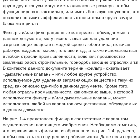
друг в друга конусы могут иметь одинаковые размеры, чтобы
функционировать как фильтр, или иметь большую конусность, что
позволит повысить эффективность относительно яруса внутри
блока материала.
Фильтры и/или фильтрационные материалы, обсуждаемые в
данном документе, могут использоваться для удаления
загрязняющих веществ в жидкой среде любого типа, включая:
рабочую жидкость, масло, топливо и т.д., а также использоваться
в любой отрасли промышленности, включая: производство
земляных работ, строительные, горнодобывающие отраслях и т.п.
В контексте данного документа термин «фильтр» охватывает
«дыхательные клапаны» или любое другое устройство,
используемое для удаления загрязняющих веществ из текучих
сред, как описано где-либо в данном документе. Кроме того,
любая отрасль промышленности, как описано выше, в которой
используются фильтры и/или дыхательные клапаны, может
использовать любой из вариантов осуществления, обсуждаемых
в данном документе.
На рис. 1-4 представлен фильтр в соответствии с вариантом
осуществления настоящего изобретения. Необходимо отметить,
что верхняя часть фильтра, изображенная на рис. 1-4, удалена,
чтобы показать его внутренние рабочие части. Даже если верхняя