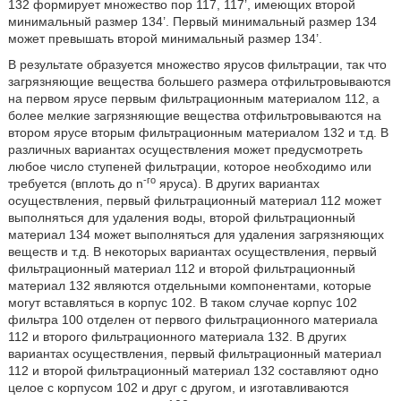
132 формирует множество пор 117, 117’, имеющих второй
минимальный размер 134’. Первый минимальный размер 134
может превышать второй минимальный размер 134’.
В результате образуется множество ярусов фильтрации, так что
загрязняющие вещества большего размера отфильтровываются
на первом ярусе первым фильтрационным материалом 112, а
более мелкие загрязняющие вещества отфильтровываются на
втором ярусе вторым фильтрационным материалом 132 и т.д. В
различных вариантах осуществления может предусмотреть
любое число ступеней фильтрации, которое необходимо или
-го
требуется (вплоть до n
яруса). В других вариантах
осуществления, первый фильтрационный материал 112 может
выполняться для удаления воды, второй фильтрационный
материал 134 может выполняться для удаления загрязняющих
веществ и т.д. В некоторых вариантах осуществления, первый
фильтрационный материал 112 и второй фильтрационный
материал 132 являются отдельными компонентами, которые
могут вставляться в корпус 102. В таком случае корпус 102
фильтра 100 отделен от первого фильтрационного материала
112 и второго фильтрационного материала 132. В других
вариантах осуществления, первый фильтрационный материал
112 и второй фильтрационный материал 132 составляют одно
целое с корпусом 102 и друг с другом, и изготавливаются