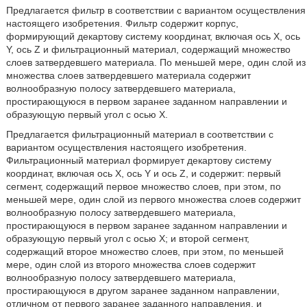
Предлагается фильтр в соответствии с вариантом осуществления
настоящего изобретения. Фильтр содержит корпус,
формирующий декартову систему координат, включая ось X, ось
Y, ось Z и фильтрационный материал, содержащий множество
слоев затвердевшего материала. По меньшей мере, один слой из
множества слоев затвердевшего материала содержит
волнообразную полосу затвердевшего материала,
простирающуюся в первом заранее заданном направлении и
образующую первый угол с осью X.
Предлагается фильтрационный материал в соответствии с
вариантом осуществления настоящего изобретения.
Фильтрационный материал формирует декартову систему
координат, включая ось X, ось Y и ось Z, и содержит: первый
сегмент, содержащий первое множество слоев, при этом, по
меньшей мере, один слой из первого множества слоев содержит
волнообразную полосу затвердевшего материала,
простирающуюся в первом заранее заданном направлении и
образующую первый угол с осью X; и второй сегмент,
содержащий второе множество слоев, при этом, по меньшей
мере, один слой из второго множества слоев содержит
волнообразную полосу затвердевшего материала,
простирающуюся в другом заранее заданном направлении,
отличном от первого заранее заданного направления, и