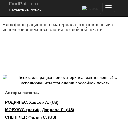
FindPatent.ru
Патентный поиск
Блок фильтрационного материала, изготовленный с
использованием технологии послойной печати
Авторы патента:
РОДРИГЕС, Хавьер А. (US)
МОРХАУС третий, Даррелл Л. (US)
СПЕНГЛЕР, Филип С. (US)