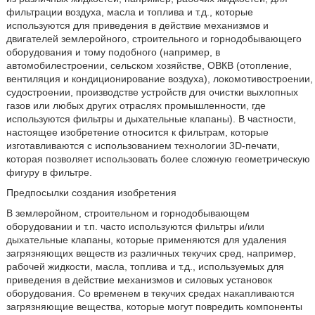
фильтрации воздуха, масла и топлива и т.д., которые
используются для приведения в действие механизмов и
двигателей землеройного, строительного и горнодобывающего
оборудования и тому подобного (например, в
автомобилестроении, сельском хозяйстве, ОВКВ (отопление,
вентиляция и кондиционирование воздуха), локомотивостроении,
судостроении, производстве устройств для очистки выхлопных
газов или любых других отраслях промышленности, где
используются фильтры и дыхательные клапаны). В частности,
настоящее изобретение относится к фильтрам, которые
изготавливаются с использованием технологии 3D-печати,
которая позволяет использовать более сложную геометрическую
фигуру в фильтре.
Предпосылки создания изобретения
В землеройном, строительном и горнодобывающем
оборудовании и т.п. часто используются фильтры и/или
дыхательные клапаны, которые применяются для удаления
загрязняющих веществ из различных текучих сред, например,
рабочей жидкости, масла, топлива и т.д., используемых для
приведения в действие механизмов и силовых установок
оборудования. Со временем в текучих средах накапливаются
загрязняющие вещества, которые могут повредить компоненты