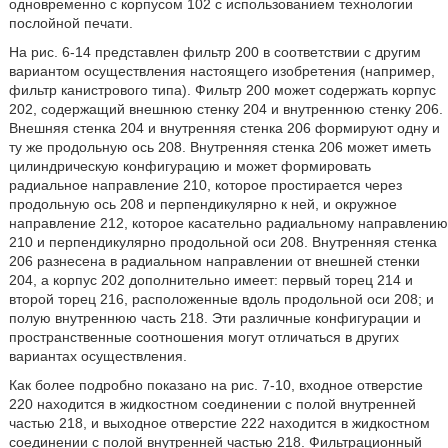
одновременно с корпусом 102 с использованием технологии
послойной печати.
На рис. 6-14 представлен фильтр 200 в соответствии с другим
вариантом осуществления настоящего изобретения (например,
фильтр канистрового типа). Фильтр 200 может содержать корпус
202, содержащий внешнюю стенку 204 и внутреннюю стенку 206.
Внешняя стенка 204 и внутренняя стенка 206 формируют одну и
ту же продольную ось 208. Внутренняя стенка 206 может иметь
цилиндрическую конфигурацию и может формировать
радиальное направление 210, которое простирается через
продольную ось 208 и перпендикулярно к ней, и окружное
направление 212, которое касательно радиальному направлению
210 и перпендикулярно продольной оси 208. Внутренняя стенка
206 разнесена в радиальном направлении от внешней стенки
204, а корпус 202 дополнительно имеет: первый торец 214 и
второй торец 216, расположенные вдоль продольной оси 208; и
полую внутреннюю часть 218. Эти различные конфигурации и
пространственные соотношения могут отличаться в других
вариантах осуществления.
Как более подробно показано на рис. 7-10, входное отверстие
220 находится в жидкостном соединении с полой внутренней
частью 218, и выходное отверстие 222 находится в жидкостном
соединении с полой внутренней частью 218. Фильтрационный