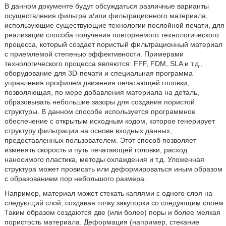
В данном документе будут обсуждаться различные варианты
осуществления фильтра и/или фильтрационного материала,
использующие существующие технологии послойной печати, для
реализации способа получения повторяемого технологического
процесса, который создает пористый фильтрационный материал
с приемлемой степенью эффективности. Примерами
технологического процесса являются: FFF, FDM, SLA и т.д.,
оборудование для 3D-печати и специальная программа
управления профилем движения печатающей головки,
позволяющая, по мере добавления материала на деталь,
образовывать небольшие зазоры для создания пористой
структуры. В данном способе используется программное
обеспечение с открытым исходным кодом, которое генерирует
структуру фильтрации на основе входных данных,
предоставленных пользователем. Этот способ позволяет
изменять скорость и путь печатающей головки, расход
наносимого пластика, методы охлаждения и т.д. Уложенная
структура может провисать или деформироваться иным образом
с образованием пор небольшого размера.
Например, материал может стекать каплями с одного слоя на
следующий слой, создавая точку закупорки со следующим слоем.
Таким образом создаются две (или более) поры и более мелкая
пористость материала. Деформация (например, стекание