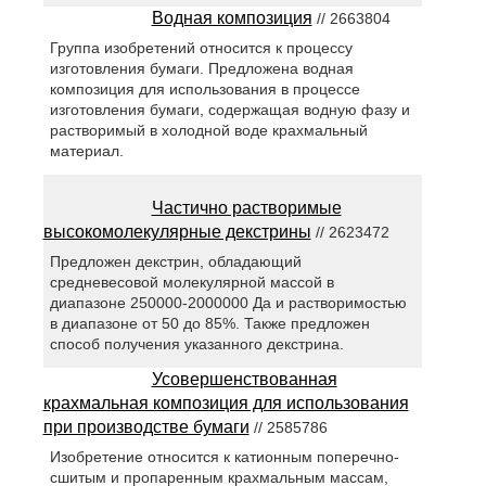
Водная композиция
// 2663804
Группа изобретений относится к процессу
изготовления бумаги. Предложена водная
композиция для использования в процессе
изготовления бумаги, содержащая водную фазу и
растворимый в холодной воде крахмальный
материал.
Частично растворимые
высокомолекулярные декстрины
// 2623472
Предложен декстрин, обладающий
средневесовой молекулярной массой в
диапазоне 250000-2000000 Да и растворимостью
в диапазоне от 50 до 85%. Также предложен
способ получения указанного декстрина.
Усовершенствованная
крахмальная композиция для использования
при производстве бумаги
// 2585786
Изобретение относится к катионным поперечно-
сшитым и пропаренным крахмальным массам,