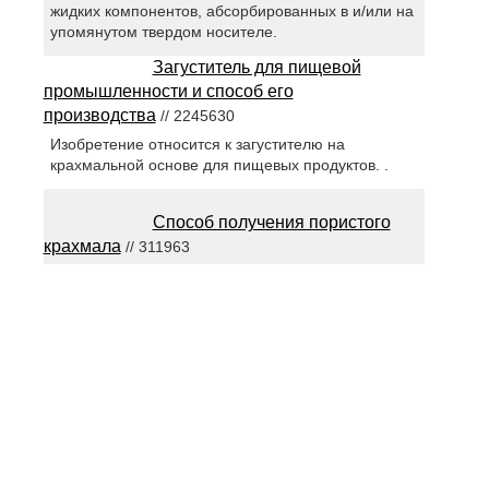
жидких компонентов, абсорбированных в и/или на
упомянутом твердом носителе.
Загуститель для пищевой
промышленности и способ его
производства
// 2245630
Изобретение относится к загустителю на
крахмальной основе для пищевых продуктов. .
Способ получения пористого
крахмала
// 311963