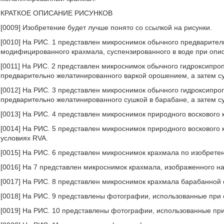
КРАТКОЕ ОПИСАНИЕ РИСУНКОВ
[0009] Изобретение будет лучше понято со ссылкой на рисунки.
[0010] На РИС. 1 представлен микроснимок обычного предварите
модифицированного крахмала, суспензированного в воде при опис
[0011] На РИС. 2 представлен микроснимок обычного гидроксипр
предварительно желатинированного варкой орошением, а затем су
[0012] На РИС. 3 представлен микроснимок обычного гидроксипр
предварительно желатинированного сушкой в барабане, а затем с
[0013] На РИС. 4 представлен микроснимок природного воскового
[0014] На РИС. 5 представлен микроснимок природного воскового 
условиях RVA.
[0015] На РИС. 6 представлен микроснимок крахмала по изобрете
[0016] На 7 представлен микроснимок крахмала, изображенного на
[0017] На РИС. 8 представлен микроснимок крахмала барабанной 
[0018] На РИС. 9 представлены фотографии, использованные при о
[0019] На РИС. 10 представлены фотографии, использованные пр