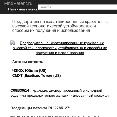
FindPatent.ru
Патентный поиск
Предварительно желатинированные крахмалы с
высокой технологической устойчивостью и
способы их получения и использования
Авторы патента:
ЧЖОУ, Юйцин (US)
СМУТ, Джеймс, Томас (US)
C08B30/14
- крахмал, диспергированный в холодной
воде или предварительно желатинизированный крахмал
Владельцы патента RU 2785127: