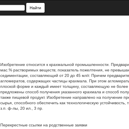
Найти
Изобретение относится к крахмальной промышленности. Предвари
мас.% растворимых веществ; показатель пожелтения, не превыш
седиментации, составляющий от 20 до 45 мл/г. Причем предвари
агломератов, содержащих частицы крахмала. При этом агломерат
плоской форме и каждый имеет толщину, составляющую не более 
предложены способ получения указанного крахмала и способ полу
также пищевой продукт. Изобретение направлено на получение п
сырья, способного обеспечить как технологическую устойчивость, 
з.п. ф-лы, 20 ил., 3 пр.
Перекрестные ссылки на родственные заявки