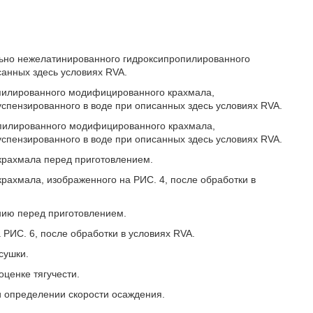
льно нежелатинированного гидроксипропилированного
анных здесь условиях RVA.
опилированного модифицированного крахмала,
спензированного в воде при описанных здесь условиях RVA.
опилированного модифицированного крахмала,
успензированного в воде при описанных здесь условиях RVA.
 крахмала перед приготовлением.
крахмала, изображенного на РИС. 4, после обработки в
нию перед приготовлением.
 РИС. 6, после обработки в условиях RVA.
сушки.
ценке тягучести.
и определении скорости осаждения.