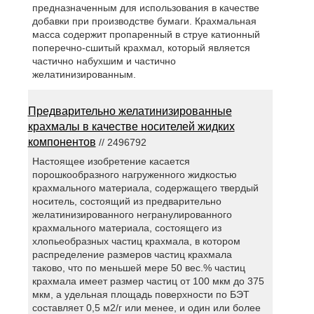
предназначенным для использования в качестве
добавки при производстве бумаги. Крахмальная
масса содержит пропаренный в струе катионный
поперечно-сшитый крахмал, который является
частично набухшим и частично
желатинизированным.
Предварительно желатинизированные
крахмалы в качестве носителей жидких
компонентов
// 2496792
Настоящее изобретение касается
порошкообразного нагруженного жидкостью
крахмального материала, содержащего твердый
носитель, состоящий из предварительно
желатинизированного негранулированного
крахмального материала, состоящего из
хлопьеобразных частиц крахмала, в котором
распределение размеров частиц крахмала
таково, что по меньшей мере 50 вес.% частиц
крахмала имеет размер частиц от 100 мкм до 375
мкм, а удельная площадь поверхности по БЭТ
составляет 0,5 м2/г или менее, и один или более