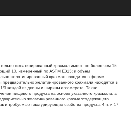
тельно желатинированный крахмал имеет: не более чем 15
ающий 10, измеренный по ASTM Е313; и объем
тельно желатинированный крахмал находится в форме
ы предварительно желатинированного крахмала находятся в
1/3 каждой из длины и ширины агломерата. Также
чения пищевого продукта на основе указанного крахмала, а
редварительно желатинированного крахмалсодержащего
так и требуемые текстурирующие свойства продукта. 4 н. и 17