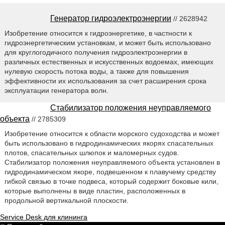
Генератор гидроэлектроэнергии
// 2628942
Изобретение относится к гидроэнергетике, в частности к
гидроэнергетическим установкам, и может быть использовано
для круглогодичного получения гидроэлектроэнергии в
различных естественных и искусственных водоемах, имеющих
нулевую скорость потока воды, а также для повышения
эффективности их использования за счет расширения срока
эксплуатации генератора волн.
Стабилизатор положения неуправляемого
объекта
// 2785309
Изобретение относится к области морского судоходства и может
быть использовано в гидродинамических якорях спасательных
плотов, спасательных шлюпок и маломерных судов.
Стабилизатор положения неуправляемого объекта установлен в
гидродинамическом якоре, подвешенном к плавучему средству
гибкой связью в точке подвеса, который содержит боковые кили,
которые выполнены в виде пластин, расположенных в
продольной вертикальной плоскости.
Service Desk для клининга