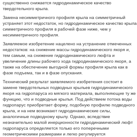
существенно снижается гидродинамическое качество
твердотельного крыла.
Замена несимметричного профиля крыла на симметричный
устраняет этот недостаток, но гидродинамическое качество крыла
симметричного профиля в рабочей фазе ниже, чем у
несимметричного профиля.
Заявляемое изобретение нацелено на устранение отмеченных
недостатков: на снижение массы гидродинамического якоря и,
тем самым, на снижение гидродинамического люфта и
увеличение длины рабочего хода гидродинамического якоря, а
также на обеспечение выгодной формы профиля крыла как в
фазе подъема, так и в фазе опускания.
Технический результат заявляемого изобретения состоит в
замене твердотельных подводных крыльев гидродинамического
якоря на гидропаруса из мягкого материала, выполняющие ту же
функцию, что и подводные крылья. Под действием потока воды
гидропарус приобретает форму, подобную профилю подводного
крыла, и на нем возникают гидродинамические силы,
аналогичные подводному крылу. Однако, вследствие
незначительно малой инерционности гидродинамический люфт
гидропаруса определяется только его поперечными
геометрическими размерами и легко регулируется