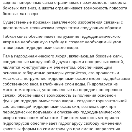
задние поперечные связи ограничивают возможность поворота
боковых лат вниз, а шкоты ограничивают возможность поворота
боковых лат вверх.
Существенные признаки заявляемого изобретения связаны с
достигаемым техническим результатом следующим образом.
Гибкая связь обеспечивает погружение гидродинамического
якоря на необходимую глубину и создает необходимый угол
атаки раме гидродинамического якоря.
Рама гидродинамического якоря, включающая боковые кили,
соединенные между собой двумя парами поперечных связей,
является конструктивным элементом, обеспечивающим
основные габаритные размеры устройства, его прочность и
жесткость, погружение гидродинамического якоря под действием
собственного веса в глубинные слои воды. Гидропаруса из
мягкого материала, установленные на передних поперечных
связях, обеспечивают возможность выполнения основной
функции гидродинамического якоря - создание горизонтальной
составляющей гидродинамических сил, возникающих при
периодических подъемах и опусканиях гидродинамического
якоря плавающим объектом. При этом мягкость материала
гидропарусов обеспечивает гидропарусу свободу изменения
кривизны формы на симметричную при смене направления