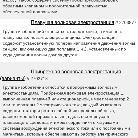
обратным клапаном и положительной плавучестью,
обеспеченной поплавками.
Плавучая волновая электростанция
// 2703877
Группа изобретений относится к гидротехнике, а именно к
плавучим волновым электростанциям. Электростанция
содержит установленную поперек направления движения волны
секцию, включающую два поплавка 1 и 2, установленных по
ходу движения волны друг за другом.
Прибрежная волновая электростанция
(варианты)
// 2702718
Группа изобретений относится к прибрежным волновым
электростанциям. Прибрежная волновая электростанция 1,
выполненная плавучей или стационарной, имеет генератор 2
или генераторы 2 электрического тока, каждый из которых
содержит статор и ротор с общей их продольной осью,
расположенной горизонтально, вдоль оси корпуса 5
плавающего средства, и имеют сердечники с катушками
системы возбуждения электрического тока или с постоянными
магнитами, которые обеспечивают выработку электрического