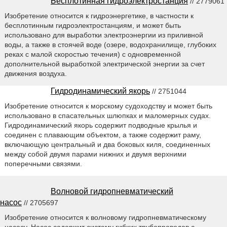
Бесплотинная гидроэлектростанция
// 2779061
Изобретение относится к гидроэнергетике, в частности к
бесплотинным гидроэлектростанциям, и может быть
использовано для выработки электроэнергии из приливной
воды, а также в стоячей воде (озере, водохранилище, глубоких
реках с малой скоростью течения) с одновременной
дополнительной выработкой электрической энергии за счет
движения воздуха.
Гидродинамический якорь
// 2751044
Изобретение относится к морскому судоходству и может быть
использовано в спасательных шлюпках и маломерных судах.
Гидродинамический якорь содержит подводные крылья и
соединен с плавающим объектом, а также содержит раму,
включающую центральный и два боковых киля, соединенных
между собой двумя парами нижних и двумя верхними
поперечными связями.
Волновой гидропневматический
насос
// 2705697
Изобретение относится к волновому гидропневматическому
насосу. Насос содержит систему гибких трубопроводов с