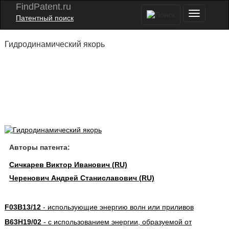
FindPatent.ru
Патентный поиск
Гидродинамический якорь
Авторы патента:
Сичкарев Виктор Иванович (RU)
Черенович Андрей Станиславович (RU)
F03B13/12
- использующие энергию волн или приливов
B63H19/02
- с использованием энергии, образуемой от