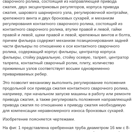
сварочного ролика, состоящий из направляющей привода
сжатия, двух эксцентриковых регуляторов, корпуса привода
сжатия, шарового шарнирного узла, регулировочной контргайки,
крепежного винта и двух бронзовых сухарей, и механизм
регулирования контактного сварочного ролика, состоящий из
контактного сварочного ролика, втулки правой и левой, гайки
правой и левой, щеки правой и левой, крепежных винтов и болта,
причем фильера содержит механизм позиционирования задней
части фильеры по отношению к оси контактного сварочного
ролика, содержащий корпус фильеры, центратор корпуса
фильеры, стойку радиальную, стойку осевую, талреп, центратор
талрепа, контактный сварочный ролик, плиту, количество
прижимных узлов соответствует восьми одновременно
привариваемых ребер.
Это позволит механизму выполнить регулирование положения
продольной оси привода сжатия контактного сварочного ролика,
например, при начальном запуске машины в работу или ремонте
привода сжатия, а также регулировать положения направляющей
привода сжатия по отношению к приводу сжатия необходимую
для компенсации неравномерного износа бронзовых сухарей.
Изобретение поясняется чертежами.
На фиг. 1 представлена оребренная труба диаметром 16 мм с 8-