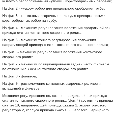
ю плотно расположенными «узкими» корытообразными ребрами;
На фиг. 2 - «узкое» ребро для продольного оребрения трубы;
На фиг. 3 - контактный сварочный ролик для приварки восьми
корытообразных ребер на трубу;
На фиг. 4 - механизм регулирования положения продольной оси
привода сжатия контактного сварочного ролика;
На фиг. 5 - механизм тонкого регулирования положения
направляющей привода сжатия контактного сварочного ролика;
На фиг. 6- механизм регулирования положения контактного
сварочного ролика;
На фиг. 7 - механизм позиционирования задней части фильеры
по отношению к оси контактного сварочного ролика;
На фиг. 8 - фильера;
На фиг. 9 - расположение контактных сварочных роликов и
вкладышей в фильере.
Механизм регулирования положения продольной оси привода
сжатия контактного сварочного ролика (фиг. 4) состоит из привода
сжатия 19, направляющей привода сжатия 1, эксцентрикового
регулятора 2, корпуса привода сжатия 3, шарового шарнирного