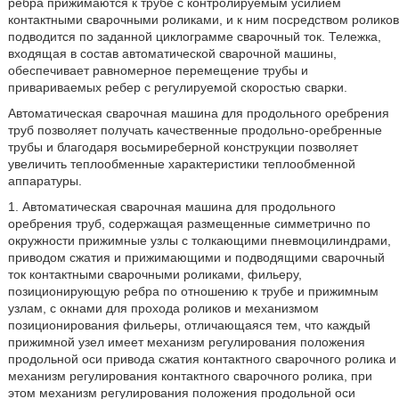
ребра прижимаются к трубе с контролируемым усилием
контактными сварочными роликами, и к ним посредством роликов
подводится по заданной циклограмме сварочный ток. Тележка,
входящая в состав автоматической сварочной машины,
обеспечивает равномерное перемещение трубы и
привариваемых ребер с регулируемой скоростью сварки.
Автоматическая сварочная машина для продольного оребрения
труб позволяет получать качественные продольно-оребренные
трубы и благодаря восьмиреберной конструкции позволяет
увеличить теплообменные характеристики теплообменной
аппаратуры.
1. Автоматическая сварочная машина для продольного
оребрения труб, содержащая размещенные симметрично по
окружности прижимные узлы с толкающими пневмоцилиндрами,
приводом сжатия и прижимающими и подводящими сварочный
ток контактными сварочными роликами, фильеру,
позиционирующую ребра по отношению к трубе и прижимным
узлам, с окнами для прохода роликов и механизмом
позиционирования фильеры, отличающаяся тем, что каждый
прижимной узел имеет механизм регулирования положения
продольной оси привода сжатия контактного сварочного ролика и
механизм регулирования контактного сварочного ролика, при
этом механизм регулирования положения продольной оси