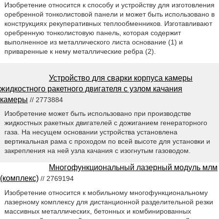
Изобретение относится к способу и устройству для изготовления
оребренной тонколистовой панели и может быть использовано в
конструкциях рекуперативных теплообменников. Изготавливают
оребренную тонколистовую панель, которая содержит
выполненное из металлического листа основание (1) и
приваренные к нему металлические ребра (2).
Устройство для сварки корпуса камеры
жидкостного ракетного двигателя с узлом качания
камеры
// 2773884
Изобретение может быть использовано при производстве
жидкостных ракетных двигателей с дожиганием генераторного
газа. На несущем основании устройства установлена
вертикальная рама с проходом по всей высоте для установки и
закрепления на ней узла качания с изогнутым газоводом.
Многофункциональный лазерный модуль млм
(комплекс)
// 2769194
Изобретение относится к мобильному многофункциональному
лазерному комплексу для дистанционной разделительной резки
массивных металлических, бетонных и комбинированных