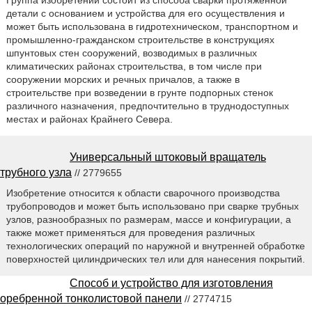
детали с основанием и устройства для его осуществления и
может быть использована в гидротехническом, транспортном и
промышленно-гражданском строительстве в конструкциях
шпунтовых стен сооружений, возводимых в различных
климатических районах строительства, в том числе при
сооружении морских и речных причалов, а также в
строительстве при возведении в грунте подпорных стенок
различного назначения, предпочтительно в труднодоступных
местах и районах Крайнего Севера.
Универсальный штоковый вращатель
трубного узла
// 2779655
Изобретение относится к области сварочного производства
трубопроводов и может быть использовано при сварке трубных
узлов, разнообразных по размерам, массе и конфигурации, а
также может применяться для проведения различных
технологических операций по наружной и внутренней обработке
поверхностей цилиндрических тел или для нанесения покрытий.
Способ и устройство для изготовления
оребренной тонколистовой панели
// 2774715