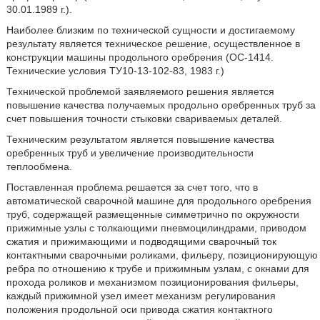
30.01.1989 г.).
Наиболее близким по технической сущности и достигаемому
результату является техническое решение, осуществленное в
конструкции машины продольного оребрения (ОС-1414.
Технические условия ТУ10-13-102-83, 1983 г.)
Технической проблемой заявляемого решения является
повышение качества получаемых продольно оребренных труб за
счет повышения точности стыковки свариваемых деталей.
Техническим результатом является повышение качества
оребренных труб и увеличение производительности
теплообмена.
Поставленная проблема решается за счет того, что в
автоматической сварочной машине для продольного оребрения
труб, содержащей размещенные симметрично по окружности
прижимные узлы с толкающими пневмоцилиндрами, приводом
сжатия и прижимающими и подводящими сварочный ток
контактными сварочными роликами, фильеру, позиционирующую
ребра по отношению к трубе и прижимным узлам, с окнами для
прохода роликов и механизмом позиционирования фильеры,
каждый прижимной узел имеет механизм регулирования
положения продольной оси привода сжатия контактного