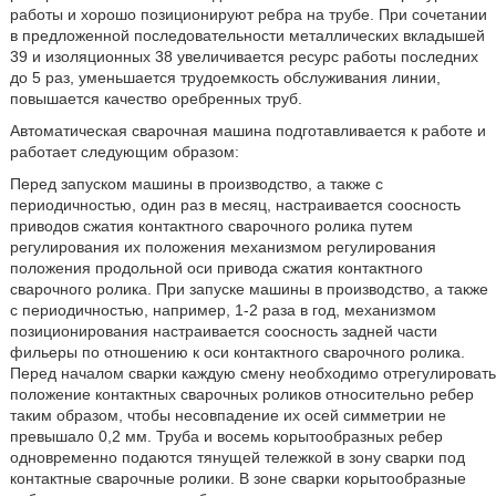
работы и хорошо позиционируют ребра на трубе. При сочетании
в предложенной последовательности металлических вкладышей
39 и изоляционных 38 увеличивается ресурс работы последних
до 5 раз, уменьшается трудоемкость обслуживания линии,
повышается качество оребренных труб.
Автоматическая сварочная машина подготавливается к работе и
работает следующим образом:
Перед запуском машины в производство, а также с
периодичностью, один раз в месяц, настраивается соосность
приводов сжатия контактного сварочного ролика путем
регулирования их положения механизмом регулирования
положения продольной оси привода сжатия контактного
сварочного ролика. При запуске машины в производство, а также
с периодичностью, например, 1-2 раза в год, механизмом
позиционирования настраивается соосность задней части
фильеры по отношению к оси контактного сварочного ролика.
Перед началом сварки каждую смену необходимо отрегулировать
положение контактных сварочных роликов относительно ребер
таким образом, чтобы несовпадение их осей симметрии не
превышало 0,2 мм. Труба и восемь корытообразных ребер
одновременно подаются тянущей тележкой в зону сварки под
контактные сварочные ролики. В зоне сварки корытообразные