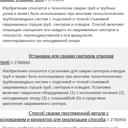
Изобретение относится к технологии сварки труб и трубных
узлов и может быть использовано при монтаже технологических
трубопроводных систем с подгонкой и точной стыковкой
свариваемых торцов труб, секторов и отводов. Способ включает
операцию смещения оси каждого из свариваемых секторов в
плоскости, перпендикулярной к оси вращателя,
смонтированного на неподвижной опоре.
Установка для сварки секторов отводов
труб
// 2780860
Изобретение относится к установке для сварки секторов отводов
труб и может быть использовано при монтаже технологических
трубопроводных систем с подгонкой и точной стыковкой
свариваемых торцов труб, секторов и отводов. Установка
включает сварочное оборудование (1) с источником питания (2),
неподвижную опору (3) с планшайбой (6) и средством
крепления свариваемого сектора.
Способ сварки протяженной детали с
основанием и кондуктор для реализации способа
// 2780856
Группа изобретений состоит из способа сварки протяженной