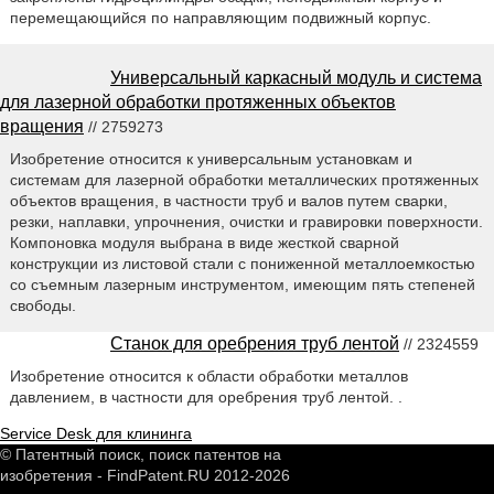
перемещающийся по направляющим подвижный корпус.
Универсальный каркасный модуль и система
для лазерной обработки протяженных объектов
вращения
// 2759273
Изобретение относится к универсальным установкам и
системам для лазерной обработки металлических протяженных
объектов вращения, в частности труб и валов путем сварки,
резки, наплавки, упрочнения, очистки и гравировки поверхности.
Компоновка модуля выбрана в виде жесткой сварной
конструкции из листовой стали с пониженной металлоемкостью
со съемным лазерным инструментом, имеющим пять степеней
свободы.
Станок для оребрения труб лентой
// 2324559
Изобретение относится к области обработки металлов
давлением, в частности для оребрения труб лентой. .
Service Desk для клининга
© Патентный поиск, поиск патентов на
изобретения - FindPatent.RU 2012-2026