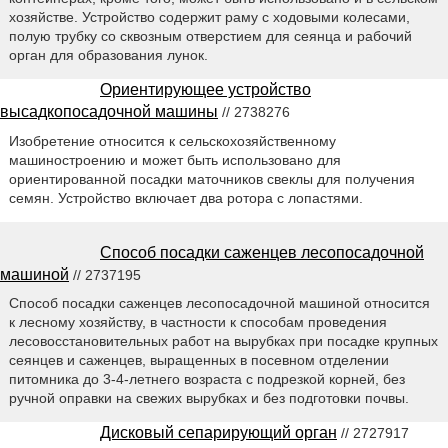
хозяйстве. Устройство содержит раму с ходовыми колесами,
полую трубку со сквозным отверстием для сеянца и рабочий
орган для образования лунок.
Ориентирующее устройство
высадкопосадочной машины
// 2738276
Изобретение относится к сельскохозяйственному
машиностроению и может быть использовано для
ориентированной посадки маточников свеклы для получения
семян. Устройство включает два ротора с лопастями.
Способ посадки саженцев лесопосадочной
машиной
// 2737195
Способ посадки саженцев лесопосадочной машиной относится
к лесному хозяйству, в частности к способам проведения
лесовосстановительных работ на вырубках при посадке крупных
сеянцев и саженцев, выращенных в посевном отделении
питомника до 3-4-летнего возраста с подрезкой корней, без
ручной оправки на свежих вырубках и без подготовки почвы.
Дисковый сепарирующий орган
// 2727917