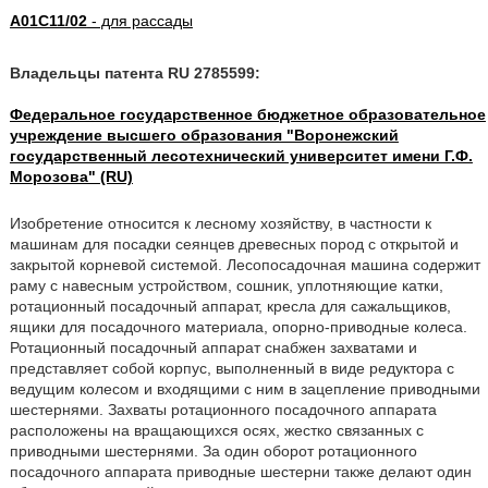
A01C11/02
- для рассады
Владельцы патента RU 2785599:
Федеральное государственное бюджетное образовательное
учреждение высшего образования "Воронежский
государственный лесотехнический университет имени Г.Ф.
Морозова" (RU)
Изобретение относится к лесному хозяйству, в частности к
машинам для посадки сеянцев древесных пород с открытой и
закрытой корневой системой. Лесопосадочная машина содержит
раму с навесным устройством, сошник, уплотняющие катки,
ротационный посадочный аппарат, кресла для сажальщиков,
ящики для посадочного материала, опорно-приводные колеса.
Ротационный посадочный аппарат снабжен захватами и
представляет собой корпус, выполненный в виде редуктора с
ведущим колесом и входящими с ним в зацепление приводными
шестернями. Захваты ротационного посадочного аппарата
расположены на вращающихся осях, жестко связанных с
приводными шестернями. За один оборот ротационного
посадочного аппарата приводные шестерни также делают один