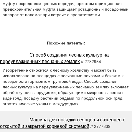
муфту посредством цепных передач, при этом фрикционная
предохранительная муфта защищает ротационный посадочный
аппарат от поломок при встрече с препятствиями.
Похожие патенты:
Способ создания лесных культур на
переувлажненных песчаных землях
// 2782954
Изобретение относится к лесному хозяйству и может быть
использовано на площадях с песчаными почвами и близким к
поверхности горизонтом грунтовой воды. Способ создания
лесных культур на переувлажненных песчаных землях включает
обработку почвы орудиями, образующими микроповышения в
виде гряд, посадку растений рядами по продольной оси гряд,
агротехнические уходы в междурядьях.
Машина для посадки сеянцев и саженцев с
открытой и закрытой корневой системой
// 2777339