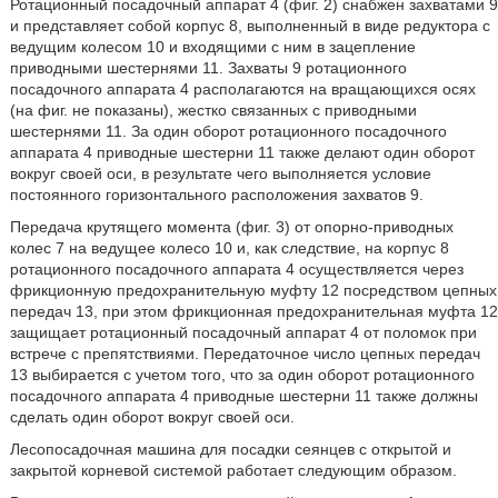
Ротационный посадочный аппарат 4 (фиг. 2) снабжен захватами 9
и представляет собой корпус 8, выполненный в виде редуктора с
ведущим колесом 10 и входящими с ним в зацепление
приводными шестернями 11. Захваты 9 ротационного
посадочного аппарата 4 располагаются на вращающихся осях
(на фиг. не показаны), жестко связанных с приводными
шестернями 11. За один оборот ротационного посадочного
аппарата 4 приводные шестерни 11 также делают один оборот
вокруг своей оси, в результате чего выполняется условие
постоянного горизонтального расположения захватов 9.
Передача крутящего момента (фиг. 3) от опорно-приводных
колес 7 на ведущее колесо 10 и, как следствие, на корпус 8
ротационного посадочного аппарата 4 осуществляется через
фрикционную предохранительную муфту 12 посредством цепных
передач 13, при этом фрикционная предохранительная муфта 12
защищает ротационный посадочный аппарат 4 от поломок при
встрече с препятствиями. Передаточное число цепных передач
13 выбирается с учетом того, что за один оборот ротационного
посадочного аппарата 4 приводные шестерни 11 также должны
сделать один оборот вокруг своей оси.
Лесопосадочная машина для посадки сеянцев с открытой и
закрытой корневой системой работает следующим образом.