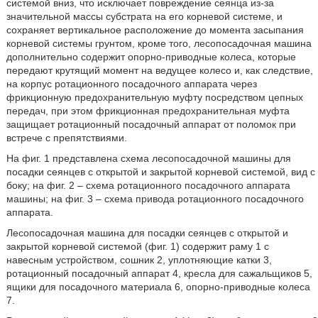
системой вниз, что исключает повреждение сеянца из-за
значительной массы субстрата на его корневой системе, и
сохраняет вертикальное расположение до момента засыпания
корневой системы грунтом, кроме того, лесопосадочная машина
дополнительно содержит опорно-приводные колеса, которые
передают крутящий момент на ведущее колесо и, как следствие,
на корпус ротационного посадочного аппарата через
фрикционную предохранительную муфту посредством цепных
передач, при этом фрикционная предохранительная муфта
защищает ротационный посадочный аппарат от поломок при
встрече с препятствиями.
На фиг. 1 представлена схема лесопосадочной машины для
посадки сеянцев с открытой и закрытой корневой системой, вид с
боку; на фиг. 2 – схема ротационного посадочного аппарата
машины; на фиг. 3 – схема привода ротационного посадочного
аппарата.
Лесопосадочная машина для посадки сеянцев с открытой и
закрытой корневой системой (фиг. 1) содержит раму 1 с
навесным устройством, сошник 2, уплотняющие катки 3,
ротационный посадочный аппарат 4, кресла для сажальщиков 5,
ящики для посадочного материала 6, опорно-приводные колеса
7.