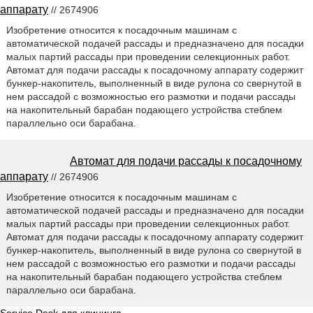
аппарату
// 2674906
Изобретение относится к посадочным машинам с
автоматической подачей рассады и предназначено для посадки
малых партий рассады при проведении селекционных работ.
Автомат для подачи рассады к посадочному аппарату содержит
бункер-накопитель, выполненный в виде рулона со свернутой в
нем рассадой с возможностью его размотки и подачи рассады
на накопительный барабан подающего устройства стеблем
параллельно оси барабана.
Автомат для подачи рассады к посадочному
аппарату
// 2674906
Изобретение относится к посадочным машинам с
автоматической подачей рассады и предназначено для посадки
малых партий рассады при проведении селекционных работ.
Автомат для подачи рассады к посадочному аппарату содержит
бункер-накопитель, выполненный в виде рулона со свернутой в
нем рассадой с возможностью его размотки и подачи рассады
на накопительный барабан подающего устройства стеблем
параллельно оси барабана.