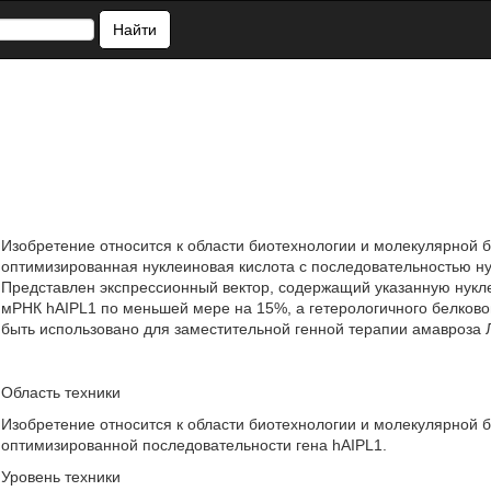
Найти
Изобретение относится к области биотехнологии и молекулярной б
оптимизированная нуклеиновая кислота с последовательностью ну
Представлен экспрессионный вектор, содержащий указанную нукле
мРНК hAIPL1 по меньшей мере на 15%, а гетерологичного белково
быть использовано для заместительной генной терапии амавроза Лебе
Область техники
Изобретение относится к области биотехнологии и молекулярной би
оптимизированной последовательности гена hAIPL1.
Уровень техники