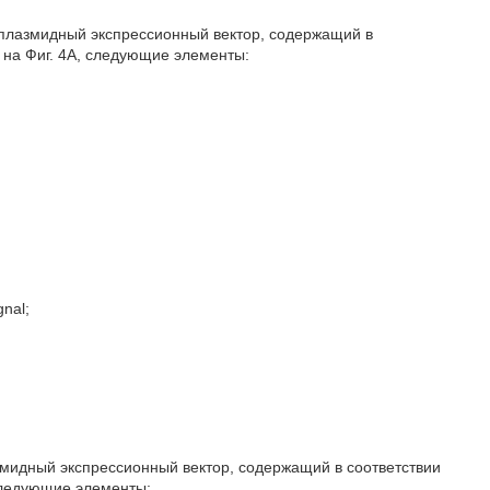
плазмидный экспрессионный вектор, содержащий в
й на Фиг. 4А, следующие элементы:
nal;
змидный экспрессионный вектор, содержащий в соответствии
 следующие элементы: