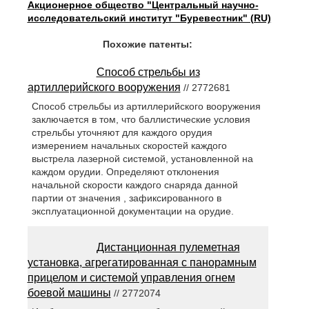
Акционерное общество "Центральный научно-
исследовательский институт "Буревестник" (RU)
Похожие патенты:
Способ стрельбы из
артиллерийского вооружения
// 2772681
Способ стрельбы из артиллерийского вооружения
заключается в том, что баллистические условия
стрельбы уточняют для каждого орудия
измерением начальных скоростей каждого
выстрела лазерной системой, установленной на
каждом орудии. Определяют отклонения
начальной скорости каждого снаряда данной
партии от значения , зафиксированного в
эксплуатационной документации на орудие.
Дистанционная пулеметная
установка, агрегатированная с панорамным
прицелом и системой управления огнем
боевой машины
// 2772074