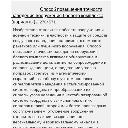
Способ повышения точности
наведения вооружения боевого комплекса
(варианты)
// 2704571
Изобретение относится к области вооружения и
военной техники, в частности к защите от средств
воздушного нападения, например, с помощью
ракетного или пушечного вооружения. Способ
повышения точности наведения вооружения
боевого комплекса включает обнаружение и
распознавание цели, взятие на сопровождение и
сопровождение цели, определение угловых
поправок стрельбы из математических
выражений, выработку с учетом поправок
сигналов углов наведения в стабилизированной
системе координат и преобразование их в
сигналы углов наведения в нестабилизированной
системе координат с вычислением от них
сигналов первой, второй или более производных
со сглаживанием, отклонение вооружения
относительно линии визирования по
вертикальному и горизонтальному каналам в
соответствии с сигналами углов наведения в