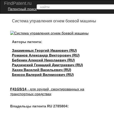
FindPatent.ru
Патентный поиск
Система управления огнем боевой машины
Авторы патента:
Закаменных Георгий Иванович (RU)
Романов Александр Викторович (RU)
Бебенин Алексей Николаевич (RU)
Радзинский Геннадий Дмитриевич (RU)
Хахин Василий Васильевич (RU)
Бенсон Валерий Вилнисович (RU)
F41G5/14
- для орудий, смонтированных на
транспортных средствах
Владельцы патента RU 2785804: