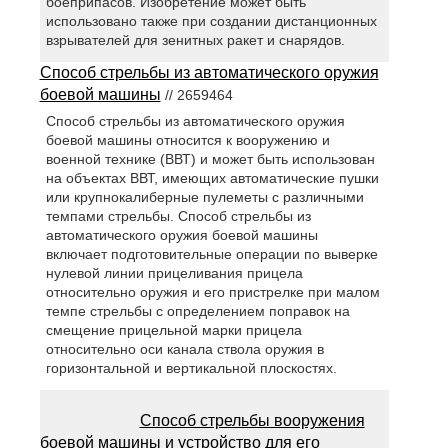
боеприпасов. Изобретение может быть
использовано также при создании дистанционных
взрывателей для зенитных ракет и снарядов.
Способ стрельбы из автоматического оружия
боевой машины
// 2659464
Способ стрельбы из автоматического оружия
боевой машины относится к вооружению и
военной технике (ВВТ) и может быть использован
на объектах ВВТ, имеющих автоматические пушки
или крупнокалиберные пулеметы с различными
темпами стрельбы. Способ стрельбы из
автоматического оружия боевой машины
включает подготовительные операции по выверке
нулевой линии прицеливания прицела
относительно оружия и его пристрелке при малом
темпе стрельбы с определением поправок на
смещение прицельной марки прицела
относительно оси канала ствола оружия в
горизонтальной и вертикальной плоскостях.
Способ стрельбы вооружения
боевой машины и устройство для его