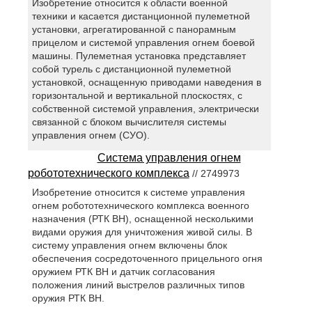
Изобретение относится к области военной
техники и касается дистанционной пулеметной
установки, агрегатированной с панорамным
прицелом и системой управления огнем боевой
машины. Пулеметная установка представляет
собой турель с дистанционной пулеметной
установкой, оснащенную приводами наведения в
горизонтальной и вертикальной плоскостях, с
собственной системой управления, электрически
связанной с блоком вычислителя системы
управления огнем (СУО).
Система управления огнем
робототехнического комплекса
// 2749973
Изобретение относится к системе управления
огнем робототехнического комплекса военного
назначения (РТК ВН), оснащенной несколькими
видами оружия для уничтожения живой силы. В
систему управления огнем включены блок
обеспечения сосредоточенного прицельного огня
оружием РТК ВН и датчик согласования
положения линий выстрелов различных типов
оружия РТК ВН.