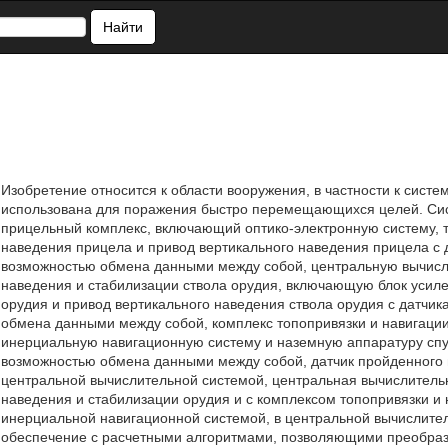
Найти
Изобретение относится к области вооружения, в частности к сист
использована для поражения быстро перемещающихся целей. Си
прицельный комплекс, включающий оптико-электронную систему, 
наведения прицела и привод вертикального наведения прицела с 
возможностью обмена данными между собой, центральную вычисл
наведения и стабилизации ствола орудия, включающую блок усиле
орудия и привод вертикального наведения ствола орудия с датчи
обмена данными между собой, комплекс топопривязки и навигац
инерциальную навигационную систему и наземную аппаратуру спу
возможностью обмена данными между собой, датчик пройденного 
центральной вычислительной системой, центральная вычислитель
наведения и стабилизации орудия и с комплексом топопривязки и 
инерциальной навигационной системой, в центральной вычислите
обеспечение с расчетными алгоритмами, позволяющими преобраз