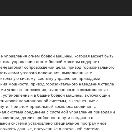
еме управления огнем боевой машины, которая может быть
стема управления огнем боевой машины содержит
телеавтомат сопровождения цели, привод горизонтального
датчиками углового положения, выполненные с
ительную систему, систему управления приводами
ния мощности, привод горизонтального наведения ствола
ками углового положения, выполненные с возможностью
ии, установленный в башне боевой машины, включающий
тниковой навигационной системы, выполненные с
пути. При этом прицельный комплекс соединен с
ная система соединена с системой управления приводами
навигации, датчик пройденного пути соединен с
льной системе установлено специальное программное
овывать данные, полученные в локальной системе