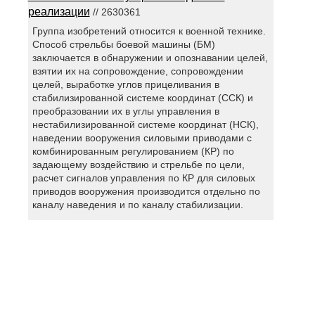
реализации
// 2630361
Группа изобретений относится к военной технике.
Способ стрельбы боевой машины (БМ)
заключается в обнаружении и опознавании целей,
взятии их на сопровождение, сопровождении
целей, выработке углов прицеливания в
стабилизированной системе координат (ССК) и
преобразовании их в углы управления в
нестабилизированной системе координат (НСК),
наведении вооружения силовыми приводами с
комбинированным регулированием (КР) по
задающему воздействию и стрельбе по цели,
расчет сигналов управления по КР для силовых
приводов вооружения производится отдельно по
каналу наведения и по каналу стабилизации.