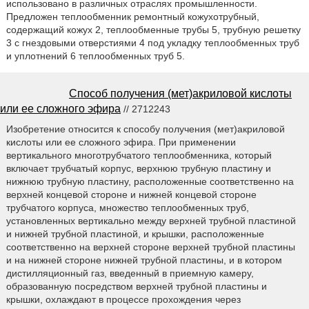
использовано в различных отраслях промышленности.
Предложен теплообменник ремонтный кожухотрубный,
содержащий кожух 2, теплообменные трубы 5, трубную решетку
3 с гнездовыми отверстиями 4 под укладку теплообменных труб
и уплотнений 6 теплообменных труб 5.
Способ получения (мет)акриловой кислоты
или ее сложного эфира
// 2712243
Изобретение относится к способу получения (мет)акриловой
кислоты или ее сложного эфира. При применении
вертикального многотрубчатого теплообменника, который
включает трубчатый корпус, верхнюю трубную пластину и
нижнюю трубную пластину, расположенные соответственно на
верхней концевой стороне и нижней концевой стороне
трубчатого корпуса, множество теплообменных труб,
установленных вертикально между верхней трубной пластиной
и нижней трубной пластиной, и крышки, расположенные
соответственно на верхней стороне верхней трубной пластины
и на нижней стороне нижней трубной пластины, и в котором
дистилляционный газ, введенный в приемную камеру,
образованную посредством верхней трубной пластины и
крышки, охлаждают в процессе прохождения через