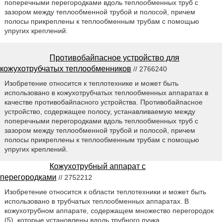
поперечными перегородками вдоль теплообменных труб с
зазором между теплообменной трубой и полосой, причем
полосы прикреплены к теплообменным трубам с помощью
упругих креплений.
Противобайпасное устройство для
кожухотрубчатых теплообменников
// 2766240
Изобретение относится к теплотехнике и может быть
использовано в кожухотрубчатых теплообменных аппаратах в
качестве противобайпасного устройства. Противобайпасное
устройство, содержащее полосу, устанавливаемую между
поперечными перегородками вдоль теплообменных труб с
зазором между теплообменной трубой и полосой, причем
полосы прикреплены к теплообменным трубам с помощью
упругих креплений.
Кожухотрубный аппарат с
перегородками
// 2752212
Изобретение относится к области теплотехники и может быть
использовано в трубчатых теплообменных аппаратах. В
кожухотрубном аппарате, содержащем множество перегородок
(5), которые установлены вдоль трубного пучка