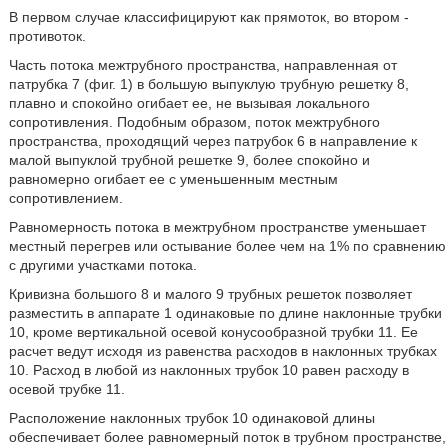
В первом случае классифицируют как прямоток, во втором -
противоток.
Часть потока межтрубного пространства, направленная от
патрубка 7 (фиг. 1) в большую выпуклую трубную решетку 8,
плавно и спокойно огибает ее, не вызывая локального
сопротивления. Подобным образом, поток межтрубного
пространства, проходящий через патрубок 6 в направление к
малой выпуклой трубной решетке 9, более спокойно и
равномерно огибает ее с уменьшенным местным
сопротивлением.
Равномерность потока в межтрубном пространстве уменьшает
местный перегрев или остывание более чем на 1% по сравнению
с другими участками потока.
Кривизна большого 8 и малого 9 трубных решеток позволяет
разместить в аппарате 1 одинаковые по длине наклонные трубки
10, кроме вертикальной осевой конусообразной трубки 11. Ее
расчет ведут исходя из равенства расходов в наклонных трубках
10. Расход в любой из наклонных трубок 10 равен расходу в
осевой трубке 11.
Расположение наклонных трубок 10 одинаковой длины
обеспечивает более равномерный поток в трубном пространстве,