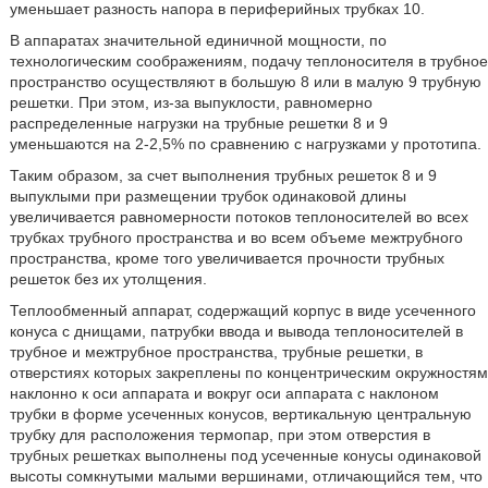
уменьшает разность напора в периферийных трубках 10.
В аппаратах значительной единичной мощности, по
технологическим соображениям, подачу теплоносителя в трубное
пространство осуществляют в большую 8 или в малую 9 трубную
решетки. При этом, из-за выпуклости, равномерно
распределенные нагрузки на трубные решетки 8 и 9
уменьшаются на 2-2,5% по сравнению с нагрузками у прототипа.
Таким образом, за счет выполнения трубных решеток 8 и 9
выпуклыми при размещении трубок одинаковой длины
увеличивается равномерности потоков теплоносителей во всех
трубках трубного пространства и во всем объеме межтрубного
пространства, кроме того увеличивается прочности трубных
решеток без их утолщения.
Теплообменный аппарат, содержащий корпус в виде усеченного
конуса с днищами, патрубки ввода и вывода теплоносителей в
трубное и межтрубное пространства, трубные решетки, в
отверстиях которых закреплены по концентрическим окружностям
наклонно к оси аппарата и вокруг оси аппарата с наклоном
трубки в форме усеченных конусов, вертикальную центральную
трубку для расположения термопар, при этом отверстия в
трубных решетках выполнены под усеченные конусы одинаковой
высоты сомкнутыми малыми вершинами, отличающийся тем, что