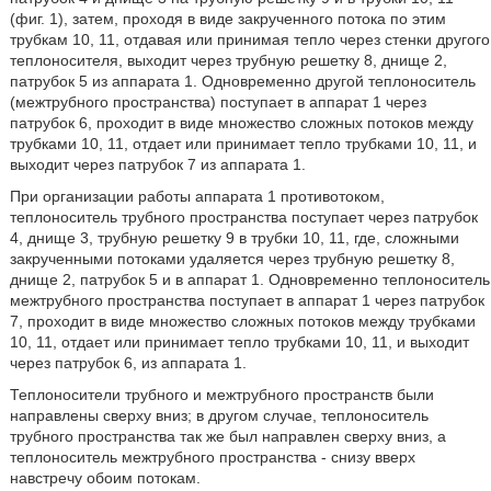
(фиг. 1), затем, проходя в виде закрученного потока по этим
трубкам 10, 11, отдавая или принимая тепло через стенки другого
теплоносителя, выходит через трубную решетку 8, днище 2,
патрубок 5 из аппарата 1. Одновременно другой теплоноситель
(межтрубного пространства) поступает в аппарат 1 через
патрубок 6, проходит в виде множество сложных потоков между
трубками 10, 11, отдает или принимает тепло трубками 10, 11, и
выходит через патрубок 7 из аппарата 1.
При организации работы аппарата 1 противотоком,
теплоноситель трубного пространства поступает через патрубок
4, днище 3, трубную решетку 9 в трубки 10, 11, где, сложными
закрученными потоками удаляется через трубную решетку 8,
днище 2, патрубок 5 и в аппарат 1. Одновременно теплоноситель
межтрубного пространства поступает в аппарат 1 через патрубок
7, проходит в виде множество сложных потоков между трубками
10, 11, отдает или принимает тепло трубками 10, 11, и выходит
через патрубок 6, из аппарата 1.
Теплоносители трубного и межтрубного пространств были
направлены сверху вниз; в другом случае, теплоноситель
трубного пространства так же был направлен сверху вниз, а
теплоноситель межтрубного пространства - снизу вверх
навстречу обоим потокам.