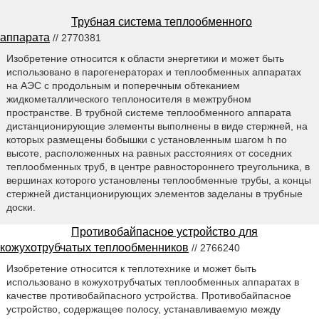
Трубная система теплообменного
аппарата
// 2770381
Изобретение относится к области энергетики и может быть
использовано в парогенераторах и теплообменных аппаратах
на АЭС с продольным и поперечным обтеканием
жидкометаллического теплоносителя в межтрубном
пространстве. В трубной системе теплообменного аппарата
дистанционирующие элементы выполнены в виде стержней, на
которых размещены бобышки с установленным шагом h по
высоте, расположенных на равных расстояниях от соседних
теплообменных труб, в центре равностороннего треугольника, в
вершинах которого установлены теплообменные трубы, а концы
стержней дистанционирующих элементов заделаны в трубные
доски.
Противобайпасное устройство для
кожухотрубчатых теплообменников
// 2766240
Изобретение относится к теплотехнике и может быть
использовано в кожухотрубчатых теплообменных аппаратах в
качестве противобайпасного устройства. Противобайпасное
устройство, содержащее полосу, устанавливаемую между