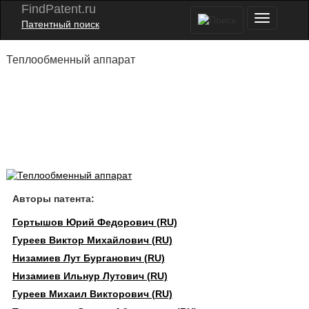
FindPatent.ru
Патентный поиск
Теплообменный аппарат
Авторы патента:
Гортышов Юрий Федорович (RU)
Гуреев Виктор Михайлович (RU)
Низамиев Лут Бурганович (RU)
Низамиев Ильнур Лутович (RU)
Гуреев Михаил Викторович (RU)