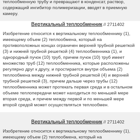
теплообменную трубу и превращают в конденсат, раствор,
содержащий ингибитор полимеризации, вводят в приемную
камеру.
Вертикальный теплообменник
// 2711402
Изобретение относится к вертикальному теплообменнику (1),
имеющему объем (2) теплообмена, который на
противоположных концах ограничен верхней трубной решеткой
(3) и нижней трубной решеткой (4) теплообменника (1), и
однородный пучок (10) труб, причем пучок (10) труб имеет
множество труб (12) теплообменника, которые расположены
регулярно друг к другу, и простирается внутри объема (2)
теплообмена между нижней трубной решеткой (4) и верхней
трубной решеткой (3), причем дальше через трубы (12)
теплообменника может протекать первая среда и в остальном
объеме теплопередачи может находиться по меньшей мере
вторая среда, и причем между первой и по меньшей мере
второй средой может осуществляться теплообмен.
Вертикальный теплообменник
// 2711402
Изобретение относится к вертикальному теплообменнику (1),
имеющему объем (2) теплообмена, который на