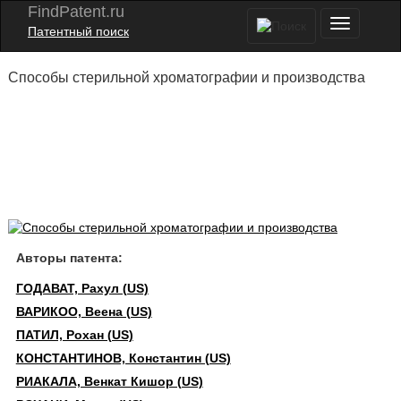
FindPatent.ru
Патентный поиск
Способы стерильной хроматографии и производства
Авторы патента:
ГОДАВАТ, Рахул (US)
ВАРИКОО, Веена (US)
ПАТИЛ, Рохан (US)
КОНСТАНТИНОВ, Константин (US)
РИАКАЛА, Венкат Кишор (US)