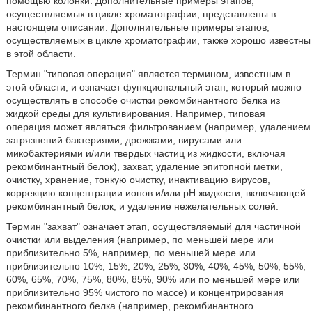
помощью колонки. Дополнительные примеры этапов,
осуществляемых в цикле хроматографии, представлены в
настоящем описании. Дополнительные примеры этапов,
осуществляемых в цикле хроматографии, также хорошо известны
в этой области.
Термин "типовая операция" является термином, известным в
этой области, и означает функциональный этап, который можно
осуществлять в способе очистки рекомбинантного белка из
жидкой среды для культивирования. Например, типовая
операция может являться фильтрованием (например, удалением
загрязнений бактериями, дрожжами, вирусами или
микобактериями и/или твердых частиц из жидкости, включая
рекомбинантный белок), захват, удаление эпитопной метки,
очистку, хранение, тонкую очистку, инактивацию вирусов,
коррекцию концентрации ионов и/или pH жидкости, включающей
рекомбинантный белок, и удаление нежелательных солей.
Термин "захват" означает этап, осуществляемый для частичной
очистки или выделения (например, по меньшей мере или
приблизительно 5%, например, по меньшей мере или
приблизительно 10%, 15%, 20%, 25%, 30%, 40%, 45%, 50%, 55%,
60%, 65%, 70%, 75%, 80%, 85%, 90% или по меньшей мере или
приблизительно 95% чистого по массе) и концентрирования
рекомбинантного белка (например, рекомбинантного