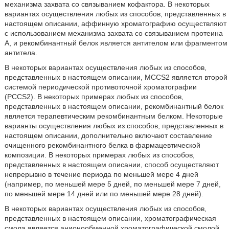
механизма захвата со связыванием кофактора. В некоторых
вариантах осуществления любых из способов, представленных в
настоящем описании, аффинную хроматографию осуществляют
с использованием механизма захвата со связыванием протеина
A, и рекомбинантный белок является антителом или фрагментом
антитела.
В некоторых вариантах осуществления любых из способов,
представленных в настоящем описании, MCCS2 является второй
системой периодической противоточной хроматографии
(PCCS2). В некоторых примерах любых из способов,
представленных в настоящем описании, рекомбинантный белок
является терапевтическим рекомбинантным белком. Некоторые
варианты осуществления любых из способов, представленных в
настоящем описании, дополнительно включают составление
очищенного рекомбинантного белка в фармацевтической
композиции. В некоторых примерах любых из способов,
представленных в настоящем описании, способ осуществляют
непрерывно в течение периода по меньшей мере 4 дней
(например, по меньшей мере 5 дней, по меньшей мере 7 дней,
по меньшей мере 14 дней или по меньшей мере 28 дней).
В некоторых вариантах осуществления любых из способов,
представленных в настоящем описании, хроматографическая
смола является анионообменной хроматографической смолой,