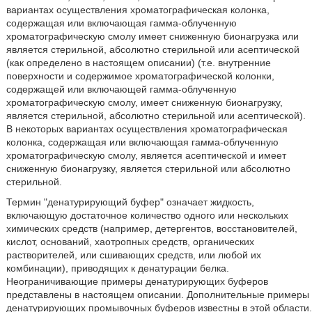
вариантах осуществления хроматографическая колонка,
содержащая или включающая гамма-облученную
хроматографическую смолу имеет сниженную бионагрузка или
является стерильной, абсолютно стерильной или асептической
(как определено в настоящем описании) (т.е. внутренние
поверхности и содержимое хроматографической колонки,
содержащей или включающей гамма-облученную
хроматографическую смолу, имеет сниженную бионагрузку,
является стерильной, абсолютно стерильной или асептической).
В некоторых вариантах осуществления хроматографическая
колонка, содержащая или включающая гамма-облученную
хроматографическую смолу, является асептической и имеет
сниженную бионагрузку, является стерильной или абсолютно
стерильной.
Термин "денатурирующий буфер" означает жидкость,
включающую достаточное количество одного или нескольких
химических средств (например, детергентов, восстановителей,
кислот, оснований, хаотропных средств, органических
растворителей, или сшивающих средств, или любой их
комбинации), приводящих к денатурации белка.
Неограничивающие примеры денатурирующих буферов
представлены в настоящем описании. Дополнительные примеры
денатурирующих промывочных буферов известны в этой области.