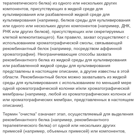
терапевтического белка) из одного или нескольких других
компонентов, присутствующих в жидкой среде для
культивирования или разбавленной жидкой среде для
культивирования (например, белков среды для культивирования
или одного или нескольких других компонентов (например, ДНК,
РНК или других белков), присутствующих или секретируемых
клеткой млекопитающего). Как правило, захват осуществляют с
использованием хроматографической смолы, связывающей
рекомбинантный белок (например, посредством аффинной
хроматографии). Неограничивающие способы захвата
рекомбинантного белка из жидкой среды для культивирования
или разбавленной жидкой среды для культивирования
представлены в настоящем описании, а другие известны в этой
области. Рекомбинантный белок можно захватывать из жидкой
среды для культивирования с использованием по меньшей мере
одной хроматографической колонки и/или хроматографической
мембраны (например, любой из хроматографических колонок и/
или хроматографических мембран, представленных в настоящем
описании).
Термин "очистка" означает этап, осуществляемый для выделения
рекомбинантного белка (например, рекомбинантного
терапевтического белка) от одной или нескольких других
примесей (например, объемных примесей) или компонентов,