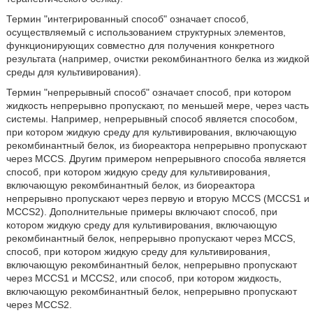
Термин "интегрированный способ" означает способ,
осуществляемый с использованием структурных элементов,
функционирующих совместно для получения конкретного
результата (например, очистки рекомбинантного белка из жидкой
среды для культивирования).
Термин "непрерывный способ" означает способ, при котором
жидкость непрерывно пропускают, по меньшей мере, через часть
системы. Например, непрерывный способ является способом,
при котором жидкую среду для культивирования, включающую
рекомбинантный белок, из биореактора непрерывно пропускают
через MCCS. Другим примером непрерывного способа является
способ, при котором жидкую среду для культивирования,
включающую рекомбинантный белок, из биореактора
непрерывно пропускают через первую и вторую MCCS (MCCS1 и
MCCS2). Дополнительные примеры включают способ, при
котором жидкую среду для культивирования, включающую
рекомбинантный белок, непрерывно пропускают через MCCS,
способ, при котором жидкую среду для культивирования,
включающую рекомбинантный белок, непрерывно пропускают
через MCCS1 и MCCS2, или способ, при котором жидкость,
включающую рекомбинантный белок, непрерывно пропускают
через MCCS2.