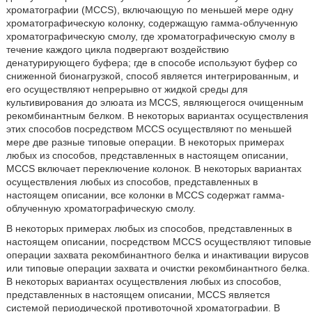
хроматографии (MCCS), включающую по меньшей мере одну
хроматографическую колонку, содержащую гамма-облученную
хроматографическую смолу, где хроматографическую смолу в
течение каждого цикла подвергают воздействию
денатурирующего буфера; где в способе используют буфер со
сниженной бионагрузкой, способ является интегрированным, и
его осуществляют непрерывно от жидкой среды для
культивирования до элюата из MCCS, являющегося очищенным
рекомбинантным белком. В некоторых вариантах осуществления
этих способов посредством MCCS осуществляют по меньшей
мере две разные типовые операции. В некоторых примерах
любых из способов, представленных в настоящем описании,
MCCS включает переключение колонок. В некоторых вариантах
осуществления любых из способов, представленных в
настоящем описании, все колонки в MCCS содержат гамма-
облученную хроматографическую смолу.
В некоторых примерах любых из способов, представленных в
настоящем описании, посредством MCCS осуществляют типовые
операции захвата рекомбинантного белка и инактивации вирусов
или типовые операции захвата и очистки рекомбинантного белка.
В некоторых вариантах осуществления любых из способов,
представленных в настоящем описании, MCCS является
системой периодической противоточной хроматографии. В