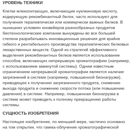
УРОВЕНЬ ТЕХНИКИ
Клетки млекопитающих, включающие нуклеиновую кислоту,
кодирующую рекомбинантный белок, часто используют для
получения терапевтически или коммерчески важных белков. В
нынешних условиях конвейеров разнообразных продуктов
биотехнологические компании вынуждены во все большей
степени разрабатывать инновационные решения для крайне
гибкого и рентабельного производства терапевтических белковых
лекарственных веществ. Одной из стратегий эффективного
выделения рекомбинантных белков является использование
способов, включающих непрерывную хроматографию (например,
с использованием замкнутой системы). Одним известным
ограничением непрерывной хроматографии является наличие
загрязнений в системе (например, повышенной бионагрузки),
приводящее к получению загрязненного продукта, снижению
выхода продукта и снижению скорости потока (или повышению
давления) в системе. Например, повышенная бионагрузка в
системе может приводить к полному прекращению работы
системы.
СУЩНОСТЬ ИЗОБРЕТЕНИЯ
Настоящее изобретение, по меньшей мере, частично основано
на том открытии, что гамма-облучение хроматографической