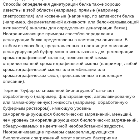
Способы определения денатурации белка также хорошо
известны в этой области (например, прямые (например,
спектроскопия) или косвенные (например, по активности белка
(например, ферментативной активности или белок-связывающей
активности)) анализы для определения денатурации белка).
Неограничивающие примеры способов определения
денатурации белка представлены в настоящем описании. В
любом из способов, представленных в настоящем описании,
денатурирующий буфер можно использовать для регенерации
хроматографической колонки, включающей гамма-
стерилизованной хроматографической смолы (например, любой
хроматографической смолы или комбинации или
хроматографических смол, представленных в настоящем
описании).
Термин "буфер со сниженной бионагрузкой" означает
обработанную (например, фильтрованную, автоклавированную
или гамма-облученную) жидкость (например, обработанную
буферным раствором), имеющую уровень
самореплицирующихся биологических загрязнений, меньший,
чем уровень самореплицирующихся биологических загрязнений,
обнаруживаемых в идентичной необработанной жидкости.
Неограничивающие примеры самореплицирующихся
биологических загрязнений могут являться бактериями