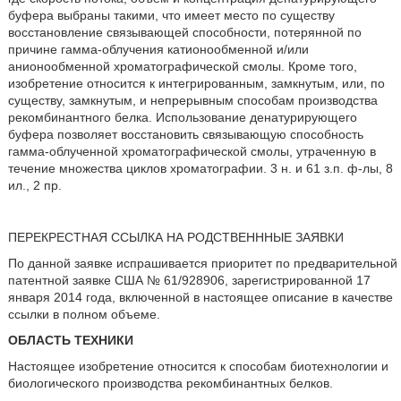
буфера выбраны такими, что имеет место по существу
восстановление связывающей способности, потерянной по
причине гамма-облучения катионообменной и/или
анионообменной хроматографической смолы. Кроме того,
изобретение относится к интегрированным, замкнутым, или, по
существу, замкнутым, и непрерывным способам производства
рекомбинантного белка. Использование денатурирующего
буфера позволяет восстановить связывающую способность
гамма-облученной хроматографической смолы, утраченную в
течение множества циклов хроматографии. 3 н. и 61 з.п. ф-лы, 8
ил., 2 пр.
ПЕРЕКРЕСТНАЯ ССЫЛКА НА РОДСТВЕНННЫЕ ЗАЯВКИ
По данной заявке испрашивается приоритет по предварительной
патентной заявке США № 61/928906, зарегистрированной 17
января 2014 года, включенной в настоящее описание в качестве
ссылки в полном объеме.
ОБЛАСТЬ ТЕХНИКИ
Настоящее изобретение относится к способам биотехнологии и
биологического производства рекомбинантных белков.