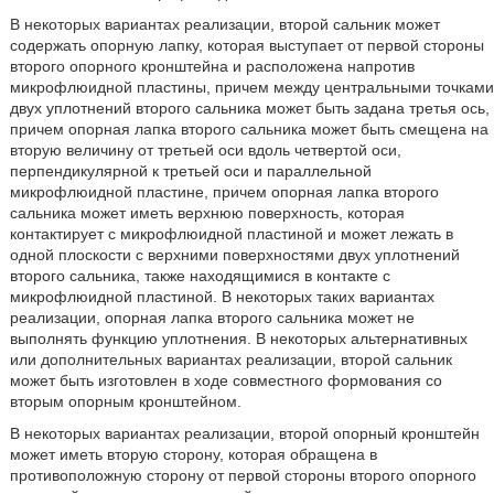
В некоторых вариантах реализации, второй сальник может
содержать опорную лапку, которая выступает от первой стороны
второго опорного кронштейна и расположена напротив
микрофлюидной пластины, причем между центральными точками
двух уплотнений второго сальника может быть задана третья ось,
причем опорная лапка второго сальника может быть смещена на
вторую величину от третьей оси вдоль четвертой оси,
перпендикулярной к третьей оси и параллельной
микрофлюидной пластине, причем опорная лапка второго
сальника может иметь верхнюю поверхность, которая
контактирует с микрофлюидной пластиной и может лежать в
одной плоскости с верхними поверхностями двух уплотнений
второго сальника, также находящимися в контакте с
микрофлюидной пластиной. В некоторых таких вариантах
реализации, опорная лапка второго сальника может не
выполнять функцию уплотнения. В некоторых альтернативных
или дополнительных вариантах реализации, второй сальник
может быть изготовлен в ходе совместного формования со
вторым опорным кронштейном.
В некоторых вариантах реализации, второй опорный кронштейн
может иметь вторую сторону, которая обращена в
противоположную сторону от первой стороны второго опорного