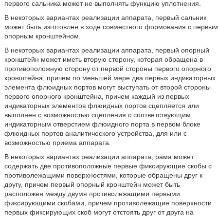
первого сальника может не выполнять функцию уплотнения.
В некоторых вариантах реализации аппарата, первый сальник
может быть изготовлен в ходе совместного формования с первым
опорным кронштейном.
В некоторых вариантах реализации аппарата, первый опорный
кронштейн может иметь вторую сторону, которая обращена в
противоположную сторону от первой стороны первого опорного
кронштейна, причем по меньшей мере два первых индикаторных
элемента флюидных портов могут выступать от второй стороны
первого опорного кронштейна, причем каждый из первых
индикаторных элементов флюидных портов сцепляется или
выполнен с возможностью сцепления с соответствующим
индикаторным отверстием флюидного порта в первом блоке
флюидных портов аналитического устройства, для или с
возможностью приема аппарата.
В некоторых вариантах реализации аппарата, рама может
содержать две противоположные первые фиксирующие скобы с
противолежащими поверхностями, которые обращены друг к
другу, причем первый опорный кронштейн может быть
расположен между двумя противолежащими первыми
фиксирующими скобами, причем противолежащие поверхности
первых фиксирующих скоб могут отстоять друг от друга на