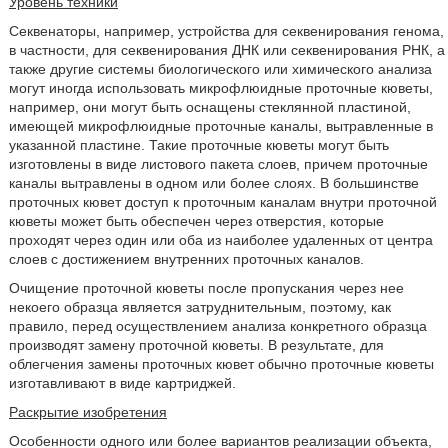
Уровень техники
Секвенаторы, например, устройства для секвенирования генома,
в частности, для секвенирования ДНК или секвенирования РНК, а
также другие системы биологического или химического анализа
могут иногда использовать микрофлюидные проточные кюветы,
например, они могут быть оснащены стеклянной пластиной,
имеющей микрофлюидные проточные каналы, вытравленные в
указанной пластине. Такие проточные кюветы могут быть
изготовлены в виде листового пакета слоев, причем проточные
каналы вытравлены в одном или более слоях. В большинстве
проточных кювет доступ к проточным каналам внутри проточной
кюветы может быть обеспечен через отверстия, которые
проходят через один или оба из наиболее удаленных от центра
слоев с достижением внутренних проточных каналов.
Очищение проточной кюветы после пропускания через нее
некоего образца является затруднительным, поэтому, как
правило, перед осуществлением анализа конкретного образца
производят замену проточной кюветы. В результате, для
облегчения замены проточных кювет обычно проточные кюветы
изготавливают в виде картриджей.
Раскрытие изобретения
Особенности одного или более вариантов реализации объекта,