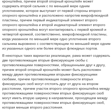
кронштейна, причем второй опорный кронштейн может
содержать второй сальник с по меньшей мере одним
уплотнением, которое выступает от первой стороны второго
опорного кронштейна и расположено напротив микрофлюидной
пластины, причем первый индикаторный элемент второго
опорного кронштейна и второй индикаторный элемент второго
опорного кронштейна могут контактировать с первой кромкой и
четвертой кромкой, соответственно, микрофлюидной пластины,
когда указанное по меньшей мере одно уплотнение второго
сальника выровнено с соответствующим по меньшей мере одним
из указанных одного или более вторых флюидных портов.
В некоторых таких вариантах реализации, рама может содержать
две противолежащие вторые фиксирующие скобы с
противолежащими поверхностями, обращенными друг к другу,
причем второй опорный кронштейн может быть расположен
между двумя противолежащими вторыми фиксирующими
скобами, причем противолежащие поверхности вторых
фиксирующих скоб могут отстоять друг от друга на втором
расстоянии, причем участок второго опорного кронштейна между
противолежащими поверхностями вторых фиксирующих скоб
могут иметь вторую ширину в направлении, проходящем между
противолежащими поверхностями вторых фиксирующих скоб,
которая меньше второго расстояния.