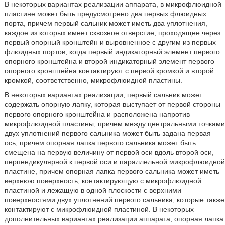
В некоторых вариантах реализации аппарата, в микрофлюидной
пластине может быть предусмотрено два первых флюидных
порта, причем первый сальник может иметь два уплотнения,
каждое из которых имеет сквозное отверстие, проходящее через
первый опорный кронштейн и выровненное с другим из первых
флюидных портов, когда первый индикаторный элемент первого
опорного кронштейна и второй индикаторный элемент первого
опорного кронштейна контактируют с первой кромкой и второй
кромкой, соответственно, микрофлюидной пластины.
В некоторых вариантах реализации, первый сальник может
содержать опорную лапку, которая выступает от первой стороны
первого опорного кронштейна и расположена напротив
микрофлюидной пластины, причем между центральными точками
двух уплотнений первого сальника может быть задана первая
ось, причем опорная лапка первого сальника может быть
смещена на первую величину от первой оси вдоль второй оси,
перпендикулярной к первой оси и параллельной микрофлюидной
пластине, причем опорная лапка первого сальника может иметь
верхнюю поверхность, контактирующую с микрофлюидной
пластиной и лежащую в одной плоскости с верхними
поверхностями двух уплотнений первого сальника, которые также
контактируют с микрофлюидной пластиной. В некоторых
дополнительных вариантах реализации аппарата, опорная лапка