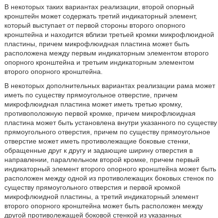
В некоторых таких вариантах реализации, второй опорный
кронштейн может содержать третий индикаторный элемент,
который выступает от первой стороны второго опорного
кронштейна и находится вблизи третьей кромки микрофлюидной
пластины, причем микрофлюидная пластина может быть
расположена между первым индикаторным элементом второго
опорного кронштейна и третьим индикаторным элементом
второго опорного кронштейна.
В некоторых дополнительных вариантах реализации рама может
иметь по существу прямоугольное отверстие, причем
микрофлюидная пластина может иметь третью кромку,
противоположную первой кромке, причем микрофлюидная
пластина может быть установлена внутри указанного по существу
прямоугольного отверстия, причем по существу прямоугольное
отверстие может иметь противолежащие боковые стенки,
обращенные друг к другу и задающие ширину отверстия в
направлении, параллельном второй кромке, причем первый
индикаторный элемент второго опорного кронштейна может быть
расположен между одной из противолежащих боковых стенок по
существу прямоугольного отверстия и первой кромкой
микрофлюидной пластины, а третий индикаторный элемент
второго опорного кронштейна может быть расположен между
другой противолежащей боковой стенкой из указанных