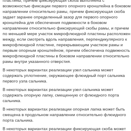
пластины, причем фиксирующая скоба выполнена с
возможностью фиксации первого опорного кронштейна в боковом
направлении относительно рамы, причем фиксирующая скоба
задает заранее определенный зазор для первого опорного
кронштейна для обеспечения подвижности в боковом
направлении относительно фиксирующей скобы рамы, и причем
по меньшей мере участок микрофлюидной пластины расположен
между, если смотреть вдоль направления, перпендикулярного к
микрофлюидной пластине, перекрывающим участком рамы и
первым опорным кронштейном, причем обеспечена подвижность
микрофлюидной пластины в боковом направлении относительно
рамы внутри указанного отверстия.
В некоторых вариантах реализации узел сальника может
содержать уплотнение, окружающее флюидный порт сальника
первого узла сальника.
В некоторых вариантах реализации узел сальника может
содержать опорную лапку, смещенную от флюидного порта
сальника.
В некоторых вариантах реализации опорная лапка может быть
смещена в продольном направлении относительно флюидного
порта сальника.
В некоторых вариантах реализации фиксирующая скоба может