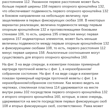
расстоянием 112. Указанное первое расстояние может быть
больше первой ширины 158 первого опорного кронштейна 132,
что обеспечивает подвижность первого опорного кронштейна 132
в боковом направлении на небольшую величину, при
защелкивании в первых фиксирующих скобах 108. В некоторых
вариантах реализации, величина подвижности между первым
опорным кронштейном 132 и противолежащими боковыми
стенками 106, то есть, ширина 195 отверстия минус первая
ширина 157 индикаторных элементов, может быть меньше
величины подвижности между первым опорным кронштейном 132
и фиксирующими скобами 108, то есть, первого расстояния 112
минус первая ширина 158. Аналогичные соотношения могут
существовать для второго опорного кронштейна 160.
На фиг. 3 на виде спереди, в изометрии показан примерный
картридж проточной кюветы с фиг. 1, в неразобранном/
собранном состоянии. На фиг. 4 на виде сзади в изометрии
показан примерный картридж проточной кюветы с фиг. 1 в
неразобранном/собранном состоянии. Как можно видеть на
чертежах, стеклянная пластина 114 удерживается на месте
внутри рамы 102 посредством первого опорного кронштейна 132
и второго опорного кронштейна 160, которые, в свою очередь,
удерживаются на месте посредством первых фиксирующих скоб
108 и вторых фиксирующих скоб, соответственно. Рама может