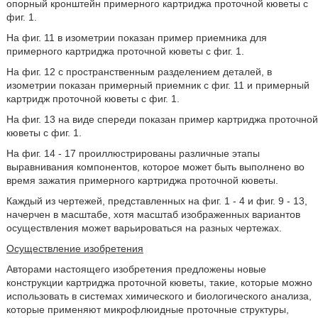
опорный кронштейн примерного картриджа проточной кюветы с
фиг. 1.
На фиг. 11 в изометрии показан пример приемника для
примерного картриджа проточной кюветы с фиг. 1.
На фиг. 12 с пространственным разделением деталей, в
изометрии показан примерный приемник с фиг. 11 и примерный
картридж проточной кюветы с фиг. 1.
На фиг. 13 на виде спереди показан пример картриджа проточной
кюветы с фиг. 1.
На фиг. 14 - 17 проиллюстрированы различные этапы
выравнивания компонентов, которое может быть выполнено во
время зажатия примерного картриджа проточной кюветы.
Каждый из чертежей, представленных на фиг. 1 - 4 и фиг. 9 - 13,
начерчен в масштабе, хотя масштаб изображенных вариантов
осуществления может варьироваться на разных чертежах.
Осуществление изобретения
Авторами настоящего изобретения предложены новые
конструкции картриджа проточной кюветы, такие, которые можно
использовать в системах химического и биологического анализа,
которые применяют микрофлюидные проточные структуры,