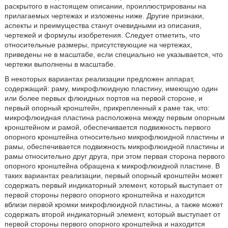
раскрытого в настоящем описании, проиллюстрированы на
прилагаемых чертежах и изложены ниже. Другие признаки,
аспекты и преимущества станут очевидными из описания,
чертежей и формулы изобретения. Следует отметить, что
относительные размеры, присутствующие на чертежах,
приведены не в масштабе, если специально не указывается, что
чертежи выполнены в масштабе.
В некоторых вариантах реализации предложен аппарат,
содержащий: раму, микрофлюидную пластину, имеющую один
или более первых флюидных портов на первой стороне, и
первый опорный кронштейн, прикрепленный к раме так, что:
микрофлюидная пластина расположена между первым опорным
кронштейном и рамой, обеспечивается подвижность первого
опорного кронштейна относительно микрофлюидной пластины и
рамы, обеспечивается подвижность микрофлюидной пластины и
рамы относительно друг друга, при этом первая сторона первого
опорного кронштейна обращена к микрофлюидной пластине. В
таких вариантах реализации, первый опорный кронштейн может
содержать первый индикаторный элемент, который выступает от
первой стороны первого опорного кронштейна и находится
вблизи первой кромки микрофлюидной пластины, а также может
содержать второй индикаторный элемент, который выступает от
первой стороны первого опорного кронштейна и находится