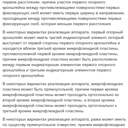
первом расстоянии, причем участок первого опорного
кронштейна между противолежащими поверхностями первых
фиксирующих скоб может иметь первую ширину в направлении,
проходящем между противолежащими поверхностями первых
фиксирующих скоб, которая меньше первого расстояния.
В некоторых вариантах реализации аппарата, первый опорный
кронштейн может иметь третий индикаторный элемент, который
выступает от первой стороны первого опорного кронштейна и
находится вблизи третьей кромки микрофлюидной пластины,
противоположной первой кромке микрофлюидной пластины,
причем микрофлюидная пластина может быть расположена
между первым индикаторным элементом первого опорного
кронштейна и третьим индикаторным элементом первого
опорного кронштейна.
В некоторых вариантах реализации аппарата, микрофлюидная
пластина может быть прямоугольной, причем первая кромка
микрофлюидной пластины может проходить ортогонально ко
второй кромке микрофлюидной пластины, а вторая кромка
микрофлюидной пластины может проходить ортогонально к
третьей кромке микрофлюидной пластины.
В некоторых вариантах реализации аппарата, рама может иметь
по существу прямоугольное отверстие, причем микрофлюидная