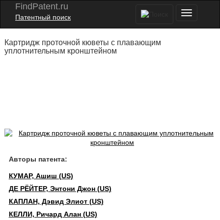
FindPatent.ru
Патентный поиск
Картридж проточной кюветы с плавающим
уплотнительным кронштейном
Авторы патента:
КУМАР, Ашиш (US)
ДЕ РЁЙТЕР, Энтони Джон (US)
КАПЛАН, Дэвид Элиот (US)
КЕЛЛИ, Ричард Алан (US)