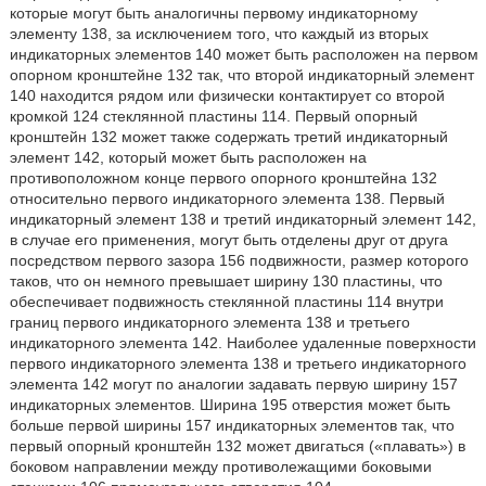
которые могут быть аналогичны первому индикаторному
элементу 138, за исключением того, что каждый из вторых
индикаторных элементов 140 может быть расположен на первом
опорном кронштейне 132 так, что второй индикаторный элемент
140 находится рядом или физически контактирует со второй
кромкой 124 стеклянной пластины 114. Первый опорный
кронштейн 132 может также содержать третий индикаторный
элемент 142, который может быть расположен на
противоположном конце первого опорного кронштейна 132
относительно первого индикаторного элемента 138. Первый
индикаторный элемент 138 и третий индикаторный элемент 142,
в случае его применения, могут быть отделены друг от друга
посредством первого зазора 156 подвижности, размер которого
таков, что он немного превышает ширину 130 пластины, что
обеспечивает подвижность стеклянной пластины 114 внутри
границ первого индикаторного элемента 138 и третьего
индикаторного элемента 142. Наиболее удаленные поверхности
первого индикаторного элемента 138 и третьего индикаторного
элемента 142 могут по аналогии задавать первую ширину 157
индикаторных элементов. Ширина 195 отверстия может быть
больше первой ширины 157 индикаторных элементов так, что
первый опорный кронштейн 132 может двигаться («плавать») в
боковом направлении между противолежащими боковыми