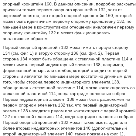
опорный кронштейн 160. В данном описании, подробно раскрыты
признаки только первого опорного кронштейна 132, хотя из
чертежей понятно, что второй опорный кронштейн 160, который
может быть идентичным первому опорному кронштейну 132, по
меньшей мере в конструктивном отношении аналогичен первому
опорному кронштейну 132 и может функционировать
аналогичным образом.
Первый опорный кронштейн 132 может иметь первую сторону
134 (см. фиг. 1) и вторую сторону 136 (см. фиг. 2). Первая
сторона 134 может быть обращена к стеклянной пластине 114 и
может иметь первый индикаторный элемент 138, например,
формованный штырь или столбик, который отходит от первой
стороны и является по меньшей мере достаточно длинным для
того, чтобы сторона первого индикаторного элемента 138,
обращенная к стеклянной пластине 114, могла контактировать со
стеклянной пластиной 114, когда картридж полностью собран.
Первый индикаторный элемент 138 может быть расположен на
первом опорном элемента 132 так, что первый индикаторный
элемент 138 находится рядом или контактирует с первой кромкой
122 стеклянной пластины 114, когда картридж полностью собран.
Первый опорный кронштейн 132 может также иметь один или
более вторых индикаторных элементов 140 (дополнительный
второй индикаторный элемент 140' также показан на фиг. 1),