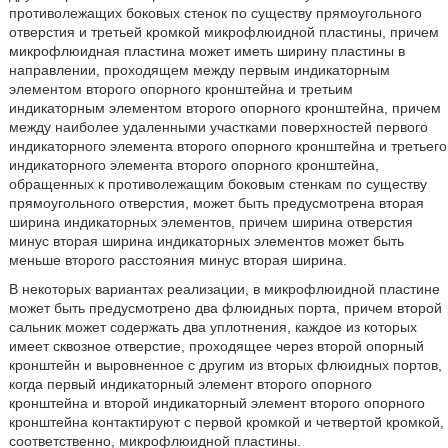
противолежащих боковых стенок по существу прямоугольного
отверстия и третьей кромкой микрофлюидной пластины, причем
микрофлюидная пластина может иметь ширину пластины в
направлении, проходящем между первым индикаторным
элементом второго опорного кронштейна и третьим
индикаторным элементом второго опорного кронштейна, причем
между наиболее удаленными участками поверхностей первого
индикаторного элемента второго опорного кронштейна и третьего
индикаторного элемента второго опорного кронштейна,
обращенных к противолежащим боковым стенкам по существу
прямоугольного отверстия, может быть предусмотрена вторая
ширина индикаторных элементов, причем ширина отверстия
минус вторая ширина индикаторных элементов может быть
меньше второго расстояния минус вторая ширина.
В некоторых вариантах реализации, в микрофлюидной пластине
может быть предусмотрено два флюидных порта, причем второй
сальник может содержать два уплотнения, каждое из которых
имеет сквозное отверстие, проходящее через второй опорный
кронштейн и выровненное с другим из вторых флюидных портов,
когда первый индикаторный элемент второго опорного
кронштейна и второй индикаторный элемент второго опорного
кронштейна контактируют с первой кромкой и четвертой кромкой,
соответственно, микрофлюидной пластины.