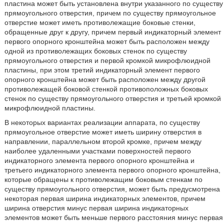
пластина может быть установлена внутри указанного по существу
прямоугольного отверстия, причем по существу прямоугольное
отверстие может иметь противолежащие боковые стенки,
обращенные друг к другу, причем первый индикаторный элемент
первого опорного кронштейна может быть расположен между
одной из противолежащих боковых стенок по существу
прямоугольного отверстия и первой кромкой микрофлюидной
пластины, при этом третий индикаторный элемент первого
опорного кронштейна может быть расположен между другой
противолежащей боковой стенкой противоположных боковых
стенок по существу прямоугольного отверстия и третьей кромкой
микрофлюидной пластины.
В некоторых вариантах реализации аппарата, по существу
прямоугольное отверстие может иметь ширину отверстия в
направлении, параллельном второй кромке, причем между
наиболее удаленными участками поверхностей первого
индикаторного элемента первого опорного кронштейна и
третьего индикаторного элемента первого опорного кронштейна,
которые обращены к противолежащим боковым стенкам по
существу прямоугольного отверстия, может быть предусмотрена
некоторая первая ширина индикаторных элементов, причем
ширина отверстия минус первая ширина индикаторных
элементов может быть меньше первого расстояния минус первая