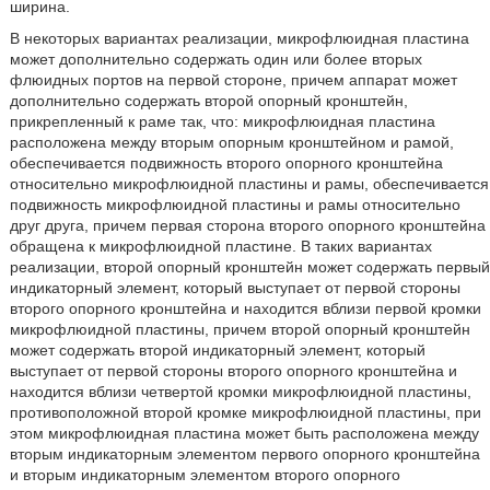
ширина.
В некоторых вариантах реализации, микрофлюидная пластина
может дополнительно содержать один или более вторых
флюидных портов на первой стороне, причем аппарат может
дополнительно содержать второй опорный кронштейн,
прикрепленный к раме так, что: микрофлюидная пластина
расположена между вторым опорным кронштейном и рамой,
обеспечивается подвижность второго опорного кронштейна
относительно микрофлюидной пластины и рамы, обеспечивается
подвижность микрофлюидной пластины и рамы относительно
друг друга, причем первая сторона второго опорного кронштейна
обращена к микрофлюидной пластине. В таких вариантах
реализации, второй опорный кронштейн может содержать первый
индикаторный элемент, который выступает от первой стороны
второго опорного кронштейна и находится вблизи первой кромки
микрофлюидной пластины, причем второй опорный кронштейн
может содержать второй индикаторный элемент, который
выступает от первой стороны второго опорного кронштейна и
находится вблизи четвертой кромки микрофлюидной пластины,
противоположной второй кромке микрофлюидной пластины, при
этом микрофлюидная пластина может быть расположена между
вторым индикаторным элементом первого опорного кронштейна
и вторым индикаторным элементом второго опорного