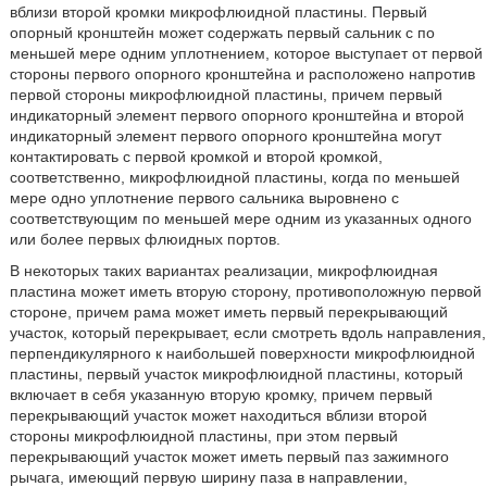
вблизи второй кромки микрофлюидной пластины. Первый
опорный кронштейн может содержать первый сальник с по
меньшей мере одним уплотнением, которое выступает от первой
стороны первого опорного кронштейна и расположено напротив
первой стороны микрофлюидной пластины, причем первый
индикаторный элемент первого опорного кронштейна и второй
индикаторный элемент первого опорного кронштейна могут
контактировать с первой кромкой и второй кромкой,
соответственно, микрофлюидной пластины, когда по меньшей
мере одно уплотнение первого сальника выровнено с
соответствующим по меньшей мере одним из указанных одного
или более первых флюидных портов.
В некоторых таких вариантах реализации, микрофлюидная
пластина может иметь вторую сторону, противоположную первой
стороне, причем рама может иметь первый перекрывающий
участок, который перекрывает, если смотреть вдоль направления,
перпендикулярного к наибольшей поверхности микрофлюидной
пластины, первый участок микрофлюидной пластины, который
включает в себя указанную вторую кромку, причем первый
перекрывающий участок может находиться вблизи второй
стороны микрофлюидной пластины, при этом первый
перекрывающий участок может иметь первый паз зажимного
рычага, имеющий первую ширину паза в направлении,