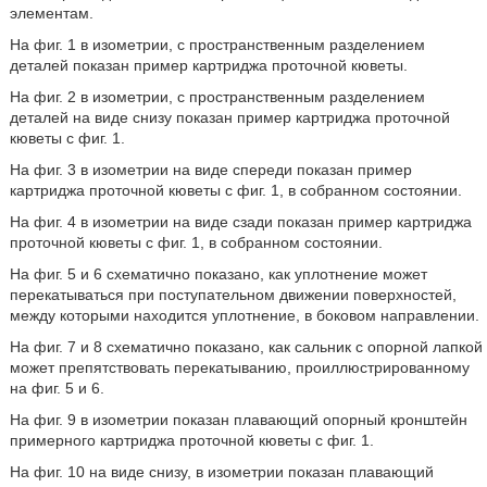
элементам.
На фиг. 1 в изометрии, с пространственным разделением
деталей показан пример картриджа проточной кюветы.
На фиг. 2 в изометрии, с пространственным разделением
деталей на виде снизу показан пример картриджа проточной
кюветы с фиг. 1.
На фиг. 3 в изометрии на виде спереди показан пример
картриджа проточной кюветы с фиг. 1, в собранном состоянии.
На фиг. 4 в изометрии на виде сзади показан пример картриджа
проточной кюветы с фиг. 1, в собранном состоянии.
На фиг. 5 и 6 схематично показано, как уплотнение может
перекатываться при поступательном движении поверхностей,
между которыми находится уплотнение, в боковом направлении.
На фиг. 7 и 8 схематично показано, как сальник с опорной лапкой
может препятствовать перекатыванию, проиллюстрированному
на фиг. 5 и 6.
На фиг. 9 в изометрии показан плавающий опорный кронштейн
примерного картриджа проточной кюветы с фиг. 1.
На фиг. 10 на виде снизу, в изометрии показан плавающий