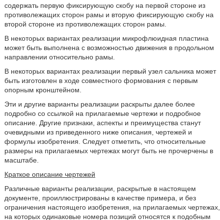
содержать первую фиксирующую скобу на первой стороне из
противолежащих сторон рамы и вторую фиксирующую скобу на
второй стороне из противолежащих сторон рамы.
В некоторых вариантах реализации микрофлюидная пластина
может быть выполнена с возможностью движения в продольном
направлении относительно рамы.
В некоторых вариантах реализации первый узел сальника может
быть изготовлен в ходе совместного формования с первым
опорным кронштейном.
Эти и другие варианты реализации раскрыты далее более
подробно со ссылкой на прилагаемые чертежи и подробное
описание. Другие признаки, аспекты и преимущества станут
очевидными из приведенного ниже описания, чертежей и
формулы изобретения. Следует отметить, что относительные
размеры на прилагаемых чертежах могут быть не прочерчены в
масштабе.
Краткое описание чертежей
Различные варианты реализации, раскрытые в настоящем
документе, проиллюстрированы в качестве примера, и без
ограничения настоящего изобретения, на прилагаемых чертежах,
на которых одинаковые номера позиций относятся к подобным