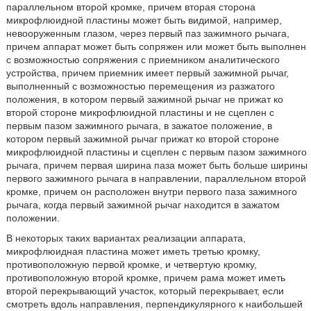
параллельном второй кромке, причем вторая сторона
микрофлюидной пластины может быть видимой, например,
невооруженным глазом, через первый паз зажимного рычага,
причем аппарат может быть сопряжен или может быть выполнен
с возможностью сопряжения с приемником аналитического
устройства, причем приемник имеет первый зажимной рычаг,
выполненный с возможностью перемещения из разжатого
положения, в котором первый зажимной рычаг не прижат ко
второй стороне микрофлюидной пластины и не сцеплен с
первым пазом зажимного рычага, в зажатое положение, в
котором первый зажимной рычаг прижат ко второй стороне
микрофлюидной пластины и сцеплен с первым пазом зажимного
рычага, причем первая ширина паза может быть больше ширины
первого зажимного рычага в направлении, параллельном второй
кромке, причем он расположен внутри первого паза зажимного
рычага, когда первый зажимной рычаг находится в зажатом
положении.
В некоторых таких вариантах реализации аппарата,
микрофлюидная пластина может иметь третью кромку,
противоположную первой кромке, и четвертую кромку,
противоположную второй кромке, причем рама может иметь
второй перекрывающий участок, который перекрывает, если
смотреть вдоль направления, перпендикулярного к наибольшей