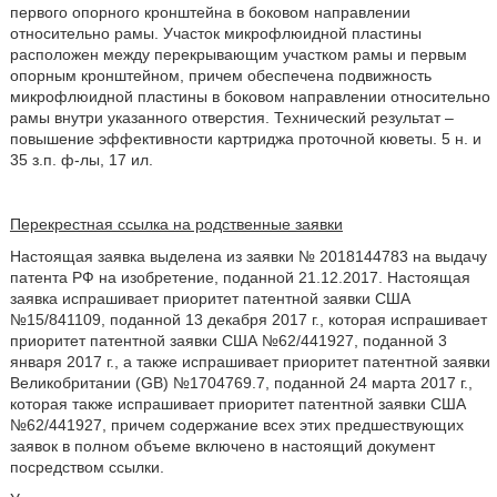
первого опорного кронштейна в боковом направлении
относительно рамы. Участок микрофлюидной пластины
расположен между перекрывающим участком рамы и первым
опорным кронштейном, причем обеспечена подвижность
микрофлюидной пластины в боковом направлении относительно
рамы внутри указанного отверстия. Технический результат –
повышение эффективности картриджа проточной кюветы. 5 н. и
35 з.п. ф-лы, 17 ил.
Перекрестная ссылка на родственные заявки
Настоящая заявка выделена из заявки № 2018144783 на выдачу
патента РФ на изобретение, поданной 21.12.2017. Настоящая
заявка испрашивает приоритет патентной заявки США
№15/841109, поданной 13 декабря 2017 г., которая испрашивает
приоритет патентной заявки США №62/441927, поданной 3
января 2017 г., а также испрашивает приоритет патентной заявки
Великобритании (GB) №1704769.7, поданной 24 марта 2017 г.,
которая также испрашивает приоритет патентной заявки США
№62/441927, причем содержание всех этих предшествующих
заявок в полном объеме включено в настоящий документ
посредством ссылки.