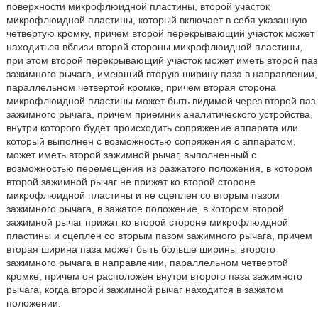
поверхности микрофлюидной пластины, второй участок
микрофлюидной пластины, который включает в себя указанную
четвертую кромку, причем второй перекрывающий участок может
находиться вблизи второй стороны микрофлюидной пластины,
при этом второй перекрывающий участок может иметь второй паз
зажимного рычага, имеющий вторую ширину паза в направлении,
параллельном четвертой кромке, причем вторая сторона
микрофлюидной пластины может быть видимой через второй паз
зажимного рычага, причем приемник аналитического устройства,
внутри которого будет происходить сопряжение аппарата или
который выполнен с возможностью сопряжения с аппаратом,
может иметь второй зажимной рычаг, выполненный с
возможностью перемещения из разжатого положения, в котором
второй зажимной рычаг не прижат ко второй стороне
микрофлюидной пластины и не сцеплен со вторым пазом
зажимного рычага, в зажатое положение, в котором второй
зажимной рычаг прижат ко второй стороне микрофлюидной
пластины и сцеплен со вторым пазом зажимного рычага, причем
вторая ширина паза может быть больше ширины второго
зажимного рычага в направлении, параллельном четвертой
кромке, причем он расположен внутри второго паза зажимного
рычага, когда второй зажимной рычаг находится в зажатом
положении.