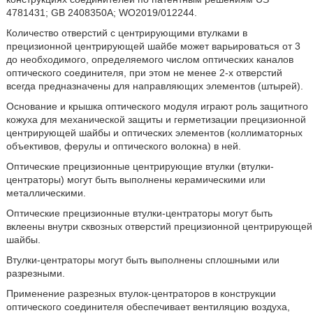
4781431; GB 2408350A; WO2019/012244.
Количество отверстий с центрирующими втулками в
прецизионной центрирующей шайбе может варьироваться от 3
до необходимого, определяемого числом оптических каналов
оптического соединителя, при этом не менее 2-х отверстий
всегда предназначены для направляющих элементов (штырей).
Основание и крышка оптического модуля играют роль защитного
кожуха для механической защиты и герметизации прецизионной
центрирующей шайбы и оптических элементов (коллиматорных
объективов, ферулы и оптического волокна) в ней.
Оптические прецизионные центрирующие втулки (втулки-
центраторы) могут быть выполнены керамическими или
металлическими.
Оптические прецизионные втулки-центраторы могут быть
вклеены внутри сквозных отверстий прецизионной центрирующей
шайбы.
Втулки-центраторы могут быть выполнены сплошными или
разрезными.
Применение разрезных втулок-центраторов в конструкции
оптического соединителя обеспечивает вентиляцию воздуха,