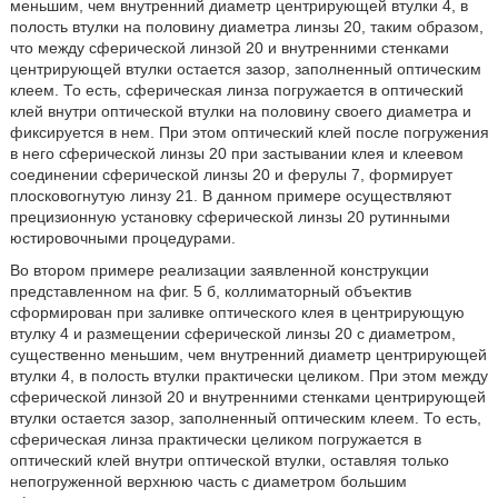
меньшим, чем внутренний диаметр центрирующей втулки 4, в
полость втулки на половину диаметра линзы 20, таким образом,
что между сферической линзой 20 и внутренними стенками
центрирующей втулки остается зазор, заполненный оптическим
клеем. То есть, сферическая линза погружается в оптический
клей внутри оптической втулки на половину своего диаметра и
фиксируется в нем. При этом оптический клей после погружения
в него сферической линзы 20 при застывании клея и клеевом
соединении сферической линзы 20 и ферулы 7, формирует
плосковогнутую линзу 21. В данном примере осуществляют
прецизионную установку сферической линзы 20 рутинными
юстировочными процедурами.
Во втором примере реализации заявленной конструкции
представленном на фиг. 5 б, коллиматорный объектив
сформирован при заливке оптического клея в центрирующую
втулку 4 и размещении сферической линзы 20 с диаметром,
существенно меньшим, чем внутренний диаметр центрирующей
втулки 4, в полость втулки практически целиком. При этом между
сферической линзой 20 и внутренними стенками центрирующей
втулки остается зазор, заполненный оптическим клеем. То есть,
сферическая линза практически целиком погружается в
оптический клей внутри оптической втулки, оставляя только
непогруженной верхнюю часть с диаметром большим