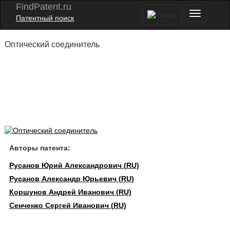
FindPatent.ru
Патентный поиск
Оптический соединитель
Авторы патента:
Русанов Юрий Александрович (RU)
Русанов Александр Юрьевич (RU)
Коршунов Андрей Иванович (RU)
Сенченко Сергей Иванович (RU)