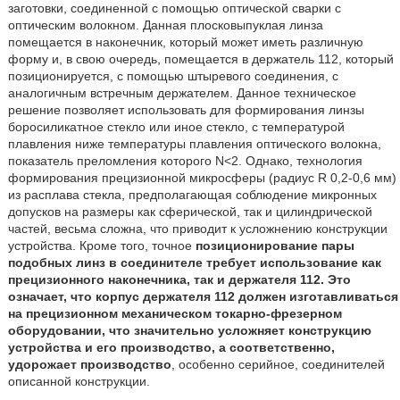
заготовки, соединенной с помощью оптической сварки с
оптическим волокном. Данная плосковыпуклая линза
помещается в наконечник, который может иметь различную
форму и, в свою очередь, помещается в держатель 112, который
позиционируется, с помощью штыревого соединения, с
аналогичным встречным держателем. Данное техническое
решение позволяет использовать для формирования линзы
боросиликатное стекло или иное стекло, с температурой
плавления ниже температуры плавления оптического волокна,
показатель преломления которого N<2. Однако, технология
формирования прецизионной микросферы (радиус R 0,2-0,6 мм)
из расплава стекла, предполагающая соблюдение микронных
допусков на размеры как сферической, так и цилиндрической
частей, весьма сложна, что приводит к усложнению конструкции
устройства. Кроме того, точное
позиционирование пары
подобных линз в соединителе требует использование как
прецизионного наконечника, так и держателя 112. Это
означает, что корпус держателя 112 должен изготавливаться
на прецизионном механическом токарно-фрезерном
оборудовании, что значительно усложняет конструкцию
устройства и его производство, а соответственно,
удорожает производство
, особенно серийное, соединителей
описанной конструкции.