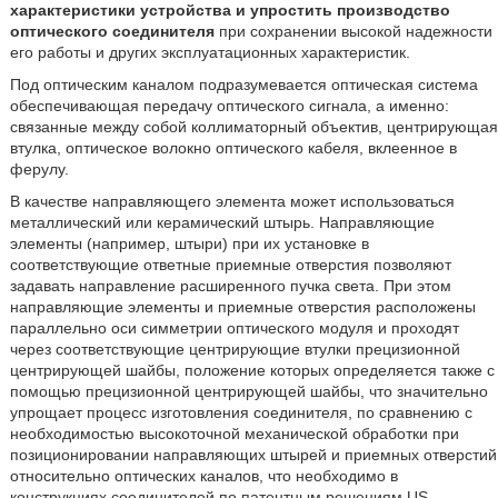
характеристики устройства и упростить производство
оптического соединителя
при сохранении высокой надежности
его работы и других эксплуатационных характеристик.
Под оптическим каналом подразумевается оптическая система
обеспечивающая передачу оптического сигнала, а именно:
связанные между собой коллиматорный объектив, центрирующая
втулка, оптическое волокно оптического кабеля, вклеенное в
ферулу.
В качестве направляющего элемента может использоваться
металлический или керамический штырь. Направляющие
элементы (например, штыри) при их установке в
соответствующие ответные приемные отверстия позволяют
задавать направление расширенного пучка света. При этом
направляющие элементы и приемные отверстия расположены
параллельно оси симметрии оптического модуля и проходят
через соответствующие центрирующие втулки прецизионной
центрирующей шайбы, положение которых определяется также с
помощью прецизионной центрирующей шайбы, что значительно
упрощает процесс изготовления соединителя, по сравнению с
необходимостью высокоточной механической обработки при
позиционировании направляющих штырей и приемных отверстий
относительно оптических каналов, что необходимо в
конструкциях соединителей по патентным решениям US