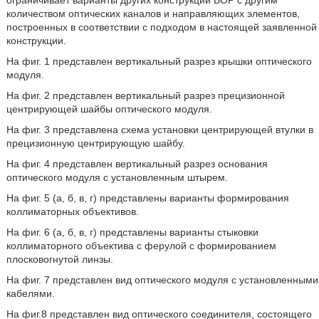
ограничивает варианты других конструкций БОР с другим
количеством оптических каналов и направляющих элементов,
построенных в соответствии с подходом в настоящей заявленной
конструкции.
На фиг. 1 представлен вертикальный разрез крышки оптического
модуля.
На фиг. 2 представлен вертикальный разрез прецизионной
центрирующей шайбы оптического модуля.
На фиг. 3 представлена схема установки центрирующей втулки в
прецизионную центрирующую шайбу.
На фиг. 4 представлен вертикальный разрез основания
оптического модуля с установленным штырем.
На фиг. 5 (а, б, в, г) представлены варианты формирования
коллиматорных объективов.
На фиг. 6 (а, б, в, г) представлены варианты стыковки
коллиматорного объектива с ферулой с формированием
плосковогнутой линзы.
На фиг. 7 представлен вид оптического модуля с установленными
кабелями.
На фиг.8 представлен вид оптического соединителя, состоящего