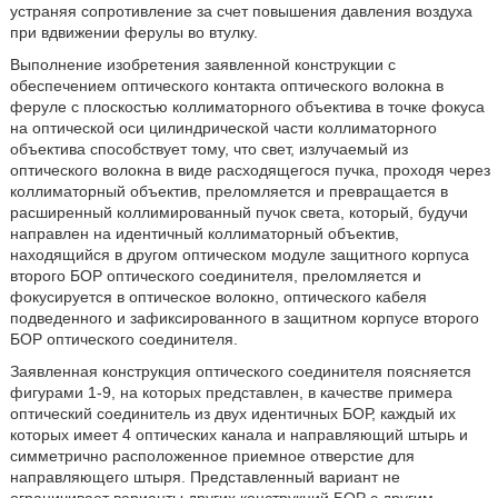
устраняя сопротивление за счет повышения давления воздуха
при вдвижении ферулы во втулку.
Выполнение изобретения заявленной конструкции с
обеспечением оптического контакта оптического волокна в
феруле с плоскостью коллиматорного объектива в точке фокуса
на оптической оси цилиндрической части коллиматорного
объектива способствует тому, что свет, излучаемый из
оптического волокна в виде расходящегося пучка, проходя через
коллиматорный объектив, преломляется и превращается в
расширенный коллимированный пучок света, который, будучи
направлен на идентичный коллиматорный объектив,
находящийся в другом оптическом модуле защитного корпуса
второго БОР оптического соединителя, преломляется и
фокусируется в оптическое волокно, оптического кабеля
подведенного и зафиксированного в защитном корпусе второго
БОР оптического соединителя.
Заявленная конструкция оптического соединителя поясняется
фигурами 1-9, на которых представлен, в качестве примера
оптический соединитель из двух идентичных БОР, каждый их
которых имеет 4 оптических канала и направляющий штырь и
симметрично расположенное приемное отверстие для
направляющего штыря. Представленный вариант не