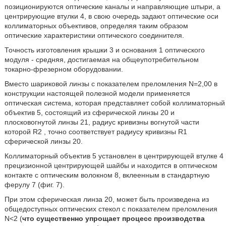
позиционируются оптические каналы и направляющие штыри, а
центрирующие втулки 4, в свою очередь задают оптические оси
коллиматорных объективов, определяя таким образом
оптические характеристики оптического соединителя.
Точность изготовления крышки 3 и основания 1 оптического
модуля - средняя, достигаемая на общеупотребительном
токарно-фрезерном оборудовании.
Вместо шариковой линзы с показателем преломления N=2,00 в
конструкции настоящей полезной модели применяется
оптическая система, которая представляет собой коллиматорный
объектив 5, состоящий из сферической линзы 20 и
плосковогнутой линзы 21, радиус кривизны вогнутой части
которой R2 , точно соответствует радиусу кривизны R1
сферической линзы 20.
Коллиматорный объектив 5 установлен в центрирующей втулке 4
прецизионной центрирующей шайбы и находится в оптическом
контакте с оптическим волокном 8, вклеенным в стандартную
ферулу 7 (фиг. 7).
При этом сферическая линза 20, может быть произведена из
общедоступных оптических стекол с показателем преломления
N<2 (
что существенно упрощает процесс производства