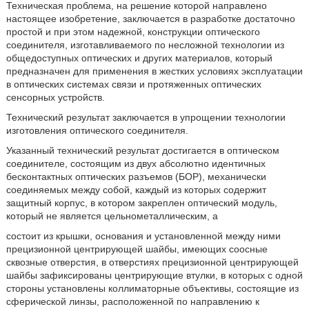
Техническая проблема, на решение которой направлено
настоящее изобретение, заключается в разработке достаточно
простой и при этом надежной, конструкции оптического
соединителя, изготавливаемого по несложной технологии из
общедоступных оптических и других материалов, который
предназначен для применения в жестких условиях эксплуатации
в оптических системах связи и протяженных оптических
сенсорных устройств.
Технический результат заключается в упрощении технологии
изготовления оптического соединителя.
Указанный технический результат достигается в оптическом
соединителе, состоящим из двух абсолютно идентичных
бесконтактных оптических разъемов (БОР), механически
соединяемых между собой, каждый из которых содержит
защитный корпус, в котором закреплен оптический модуль,
который не является цельнометаллическим, а
состоит из крышки, основания и установленной между ними
прецизионной центрирующей шайбы, имеющих соосные
сквозные отверстия, в отверстиях прецизионной центрирующей
шайбы зафиксированы центрирующие втулки, в которых с одной
стороны установлены коллиматорные объективы, состоящие из
сферической линзы, расположенной по направлению к