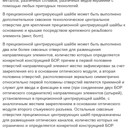
металла, различных сплавов, различных видов керамики с
помощью любых пригодных технологий.
В прецизионной центрирующей шайбе может быть выполнено
дополнительное сквозное технологическое центральное
отверстие для крепления прецизионной центрирующей шайбы к
основанию и крышке посредством крепежного резьбового
элемента (винт, болт).
В прецизионной центрирующей шайбе может быть выполнено
два или более сквозных отверстия для размещения
направляющих элементов, количество которых определяется
конкретной конструкцией БОР, причем в первой половине
отверстий направляющий элемент жестко зафиксирован за счет
закрепления его в основании оптического модуля, а вторая
половина отверстий, расположенная зеркально симметрично
относительно первой половины отверстий является приемной и
служит для ввода и фиксации в нем (при соединении двух БОР
оптического соединителя) направляющих элементов (штырей),
установленных в прецизионной центрирующей шайбе, с
аналогичным жестким закреплением в основании оптического
модуля второго стыкуемого разъема. Остальные сквозные
отверстия прецизионных центрирующих шайб предназначены
для размещения оптических каналов, количество которых не
ограничено и определяется конкретной конструкцией БОР.