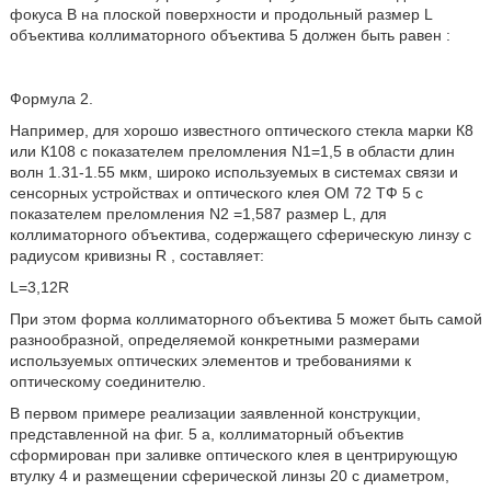
фокуса В на плоской поверхности и продольный размер L
объектива коллиматорного объектива 5 должен быть равен :
Формула 2.
Например, для хорошо известного оптического стекла марки К8
или К108 с показателем преломления N1=1,5 в области длин
волн 1.31-1.55 мкм, широко используемых в системах связи и
сенсорных устройствах и оптического клея ОМ 72 ТФ 5 с
показателем преломления N2 =1,587 размер L, для
коллиматорного объектива, содержащего сферическую линзу с
радиусом кривизны R , составляет:
L=3,12R
При этом форма коллиматорного объектива 5 может быть самой
разнообразной, определяемой конкретными размерами
используемых оптических элементов и требованиями к
оптическому соединителю.
В первом примере реализации заявленной конструкции,
представленной на фиг. 5 а, коллиматорный объектив
сформирован при заливке оптического клея в центрирующую
втулку 4 и размещении сферической линзы 20 с диаметром,