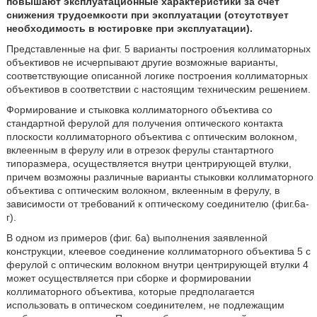
повышают эксплуатационные характеристики за счет
снижения трудоемкости при эксплуатации (отсутствует
необходимость в юстировке при эксплуатации).
Представленные на фиг. 5 варианты построения коллиматорных
объективов не исчерпывают другие возможные варианты,
соответствующие описанной логике построения коллиматорных
объективов в соответствии с настоящим техническим решением.
Формирование и стыковка коллиматорного объектива со
стандартной ферулой для получения оптического контакта
плоскости коллиматорного объектива с оптическим волокном,
вклеенным в ферулу или в отрезок ферулы стантартного
типоразмера, осуществляется внутри центрирующей втулки,
причем возможны различные варианты стыковки коллиматорного
объектива с оптическим волокном, вклеенным в ферулу, в
зависимости от требований к оптическому соединителю (фиг.6а-
г).
В одном из примеров (фиг. 6а) выполнения заявленной
конструкции, клеевое соединение коллиматорного объектива 5 с
ферулой с оптическим волокном внутри центрирующей втулки 4
может осуществляется при сборке и формировании
коллиматорного объектива, которые предполагается
использовать в оптическом соединителем, не подлежащим