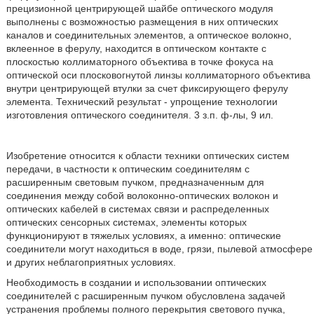
прецизионной центрирующей шайбе оптического модуля
выполнены с возможностью размещения в них оптических
каналов и соединительных элементов, а оптическое волокно,
вклеенное в ферулу, находится в оптическом контакте с
плоскостью коллиматорного объектива в точке фокуса на
оптической оси плосковогнутой линзы коллиматорного объектива
внутри центрирующей втулки за счет фиксирующего ферулу
элемента. Технический результат - упрощение технологии
изготовления оптического соединителя. 3 з.п. ф-лы, 9 ил.
Изобретение относится к области техники оптических систем
передачи, в частности к оптическим соединителям с
расширенным световым пучком, предназначенным для
соединения между собой волоконно-оптических волокон и
оптических кабелей в системах связи и распределенных
оптических сенсорных системах, элементы которых
функционируют в тяжелых условиях, а именно: оптические
соединители могут находиться в воде, грязи, пылевой атмосфере
и других неблагоприятных условиях.
Необходимость в создании и использовании оптических
соединителей с расширенным пучком обусловлена задачей
устранения проблемы полного перекрытия светового пучка,