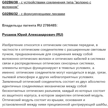
G02B6/38
- с устройствами соединения типа "волокно с
волокном"
G02B6/32
- с фокусирующими линзами
Владельцы патента RU 2786485:
Русанов Юрий Александрович (RU)
Изобретение относится к оптическим системам передачи, в
частности к оптическим соединителям с расширенным световым
пучком, предназначенным для соединения между собой
волоконно-оптических волокон и оптических кабелей в системах
связи и распределенных оптических сенсорных системах,
элементы которых функционируют в тяжелых условиях, а
именно: оптические соединители могут находиться в воде, грязи,
пылевой атмосфере и других неблагоприятных условиях.
Заявленный оптический соединитель состоит из двух абсолютно
идентичных соединяемых механически между собой
бесконтактных оптических разъемов, каждый из которых состоит
из защитного корпуса, в котором закреплен оптический модуль.
Оптический модуль состоит из крышки, основания и
установленной между ними прецизионной центрирующей шайбы,