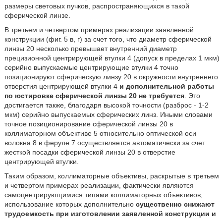
размеры световых пучков, распространяющихся в такой
сферической линзе.
В третьем и четвертом примерах реализации заявленной
конструкции (фиг. 5 в, г) за счет того, что диаметр сферической
линзы 20 несколько превышает внутренний диаметр
прецизионной центрирующей втулки 4 (допуск в пределах 1 мкм)
серийно выпускаемые центрирующие втулки 4 точно
позиционируют сферическую линзу 20 в окружности внутреннего
отверстия центрирующей втулки 4
и дополнительной работы
по юстировке сферической линзы 20 не требуется
. Это
достигается также, благодаря высокой точности (разброс - 1-2
мкм) серийно выпускаемых сферических линз. Иными словами
точное позиционирование сферической линзы 20 в
коллиматорном объективе 5 относительно оптической оси
волокна 8 в феруле 7 осуществляется автоматически за счет
жесткой посадки сферической линзы 20 в отверстие
центрирующей втулки.
Таким образом, коллиматорные объективы, раскрытые в третьем
и четвертом примерах реализации, фактически являются
самоцентрирующимися типами коллиматорных объективов,
использование которых дополнительно
существенно снижают
трудоемкость при изготовлении заявленной конструкции и