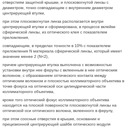
отверстиям защитной крышки, и плосковогнутой линзы c
диаметром, точно совпадающим с внутренним диаметром
центрирующей втулки,
при этом плосковогнутая линза располагается внутри
центрирующей втулки и сформирована, в процессе вклейки
сферической линзы, из оптического клея с показателем
преломления,
совпадающим, в пределах точности в 10% с показателем
преломления N материала сферической линзы, который имеет
значение менее 2 (N<2),
причем центрирующая втулка выполнена с возможностью
установки внутри нее ферулы с вклеенным в нее оптическим
волокном, с образованием оптического контакта между
оптическим волокном и плоскостью коллиматорного объектива в
точке фокуса на оптической оси цилиндрической части
коллиматорного объектива,
кроме того оптический фокус коллиматорного объектива
находится на плоской поверхности плосковогнутой линзы на
оптической оси оптического волокна, вклеенного в ферулу,
при этом соосные отверстия в крышке, основании и
прецизионной центрирующей шайбе оптического модуля