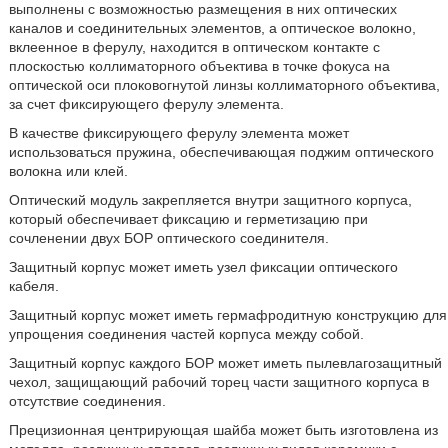
выполнены с возможностью размещения в них оптических
каналов и соединительных элементов, а оптическое волокно,
вклеенное в ферулу, находится в оптическом контакте с
плоскостью коллиматорного объектива в точке фокуса на
оптической оси плоковогнутой линзы коллиматорного объектива,
за счет фиксирующего ферулу элемента.
В качестве фиксирующего ферулу элемента может
использоваться пружина, обеспечивающая поджим оптического
волокна или клей.
Оптический модуль закрепляется внутри защитного корпуса,
который обеспечивает фиксацию и герметизацию при
сочленении двух БОР оптического соединителя.
Защитный корпус может иметь узел фиксации оптического
кабеля.
Защитный корпус может иметь гермафродитную конструкцию для
упрощения соединения частей корпуса между собой.
Защитный корпус каждого БОР может иметь пылевлагозащитный
чехол, защищающий рабочий торец части защитного корпуса в
отсутствие соединения.
Прецизионная центрирующая шайба может быть изготовлена из