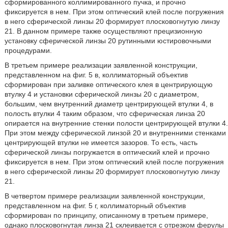
сформированного коллимированного пучка, и прочно
фиксируется в нем. При этом оптический клей после погружения
в него сферической линзы 20 формирует плосковогнутую линзу
21. В данном примере также осуществляют прецизионную
установку сферической линзы 20 рутинными юстировочными
процедурами.
В третьем примере реализации заявленной конструкции,
представленном на фиг. 5 в, коллиматорный объектив
сформирован при заливке оптического клея в центрирующую
втулку 4 и установки сферической линзы 20 с диаметром,
большим, чем внутренний диаметр центрирующей втулки 4, в
полость втулки 4 таким образом, что сферическая линза 20
опирается на внутренние стенки полости центрирующей втулки 4.
При этом между сферической линзой 20 и внутренними стенками
центрирующей втулки не имеется зазоров. То есть, часть
сферической линзы погружается в оптический клей и прочно
фиксируется в нем. При этом оптический клей после погружения
в него сферической линзы 20 формирует плосковогнутую линзу
21.
В четвертом примере реализации заявленной конструкции,
представленном на фиг. 5 г, коллиматорный объектив
сформирован по принципу, описанному в третьем примере,
однако плосковогнутая линза 21 склеивается с отрезком ферулы