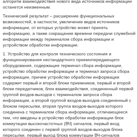
алгоритм взаимодействия нового вида источников информации
останется неизменным.
Технический результат – расширение функциональных
возможностей, в частности, увеличение видов источников
информации, от которых устройство может принять
информацию, а также сокращение времени передачи служебной
информации между терминалом сбора информации и
устройством обработки информации.
1
.
Устройство для контроля технического состояния и
функционирования нестандартного приемопередающего
оборудования, содержащее терминал сбора информации,
устройство обработки информации и терминал запроса сбора
информации, причем устройство обработки информации
содержит первый и второй блоки приемников, первый и второй
блоки передатчиков, блок взаимодействия, соединенный первой
группой входов-выходов с терминалом запроса сбора
информации, а второй группой входов-выходов соединенный с
блоком пересылки, вторая группа входов-выходов которого
соединена с терминалом сбора информации, отличающееся
тем, что введены в устройство обработки информации блок
коммутации высокочастотных (ВЧ) сигналов, первый вход
которого соединен с первой группой входов-выходов блока
пересылки, первый выход блока коммутации ВЧ-сигналов