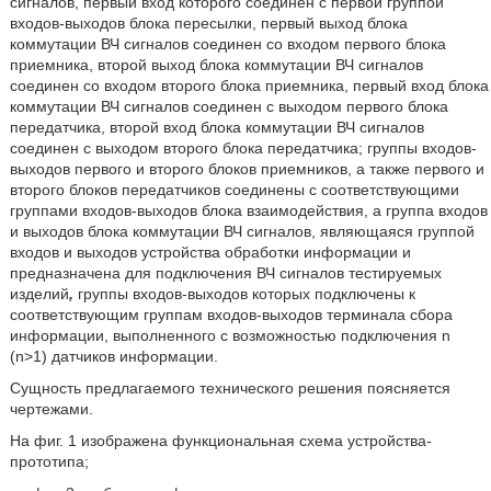
сигналов, первый вход которого соединен с первой группой
входов-выходов блока пересылки, первый выход блока
коммутации ВЧ сигналов соединен со входом первого блока
приемника, второй выход блока коммутации ВЧ сигналов
соединен со входом второго блока приемника, первый вход блока
коммутации ВЧ сигналов соединен с выходом первого блока
передатчика, второй вход блока коммутации ВЧ сигналов
соединен с выходом второго блока передатчика; группы входов-
выходов первого и второго блоков приемников, а также первого и
второго блоков передатчиков соединены с соответствующими
группами входов-выходов блока взаимодействия, а группа входов
и выходов блока коммутации ВЧ сигналов, являющаяся группой
входов и выходов устройства обработки информации и
предназначена для подключения ВЧ сигналов тестируемых
изделий
,
группы входов-выходов которых подключены к
соответствующим группам входов-выходов терминала сбора
информации, выполненного с возможностью подключения n
(n>1) датчиков информации.
Сущность предлагаемого технического решения поясняется
чертежами.
На фиг. 1 изображена функциональная схема устройства-
прототипа;