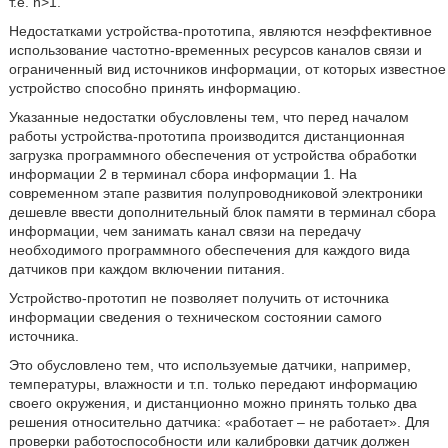
т.е. n>1.
Недостатками устройства-прототипа,
являются неэффективное
использование частотно-временных ресурсов каналов связи и
ограниченный вид источников информации, от которых известное
устройство способно принять информацию.
Указанные недостатки обусловлены тем, что перед началом
работы устройства-прототипа производится дистанционная
загрузка программного обеспечения от устройства обработки
информации 2 в терминал сбора информации 1. На
современном этапе развития полупроводниковой электроники
дешевле ввести дополнительный блок памяти в терминал сбора
информации, чем занимать канал связи на передачу
необходимого программного обеспечения для каждого вида
датчиков при каждом включении питания.
Устройство-прототип не позволяет получить от источника
информации сведения о техническом состоянии самого
источника.
Это обусловлено тем, что используемые датчики, например,
температуры, влажности и т.п. только передают информацию
своего окружения, и дистанционно можно принять только два
решения относительно датчика: «работает – не работает». Для
проверки работоспособности или калибровки датчик должен