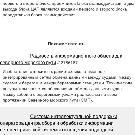
первого и второго блока приемников блока взаимодействия, а два
выхода блока ЦАП являются входами первого и второго блока
передатчиков блока взаимодействия.
Похожие патенты:
Радиосеть информационного обмена для
северного морского пути
// 2786187
Изобретение относится к радиотехнике, а именно к
интегрированным сетям обмена данными между судами, между
судами и берегом и между береговыми станциями. Техническим
результатом является обеспечение обмена данными судов
между собой и с береговыми узлами радиосвязи на всем
протяжении Северного морского пути (СМП).
Система интеллектуальной поддержки
оператора центра сбора и обработки информации
сетецентрической системы освещения подводной