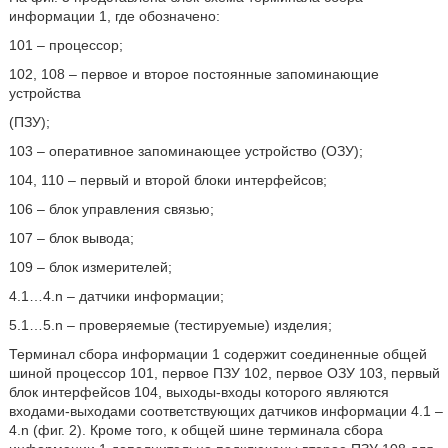
информации 1, где обозначено:
101 – процессор;
102, 108 – первое и второе постоянные запоминающие
устройства
(ПЗУ);
103 – оперативное запоминающее устройство (ОЗУ);
104, 110 – первый и второй блоки интерфейсов;
106 – блок управления связью;
107 – блок вывода;
109 – блок измерителей;
4.1…4.n – датчики информации;
5.1…5.n – проверяемые (тестируемые) изделия;
Терминал сбора информации 1 содержит соединенные общей
шиной процессор 101, первое ПЗУ 102, первое ОЗУ 103, первый
блок интерфейсов 104, выходы-входы которого являются
входами-выходами соответствующих датчиков информации 4.1 –
4.n (фиг. 2). Кроме того, к общей шине терминала сбора