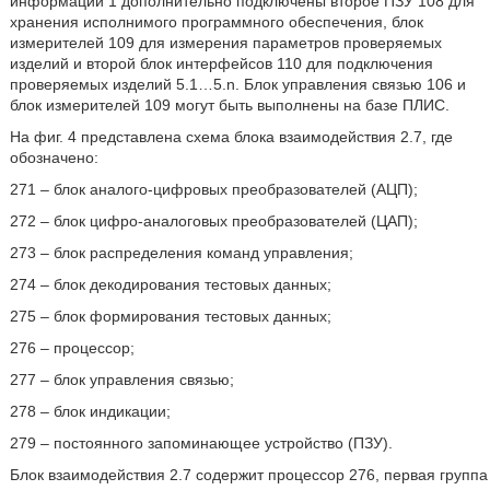
информации 1 дополнительно подключены второе ПЗУ 108 для
хранения исполнимого программного обеспечения, блок
измерителей 109 для измерения параметров проверяемых
изделий и второй блок интерфейсов 110 для подключения
проверяемых изделий 5.1…5.n. Блок управления связью 106 и
блок измерителей 109 могут быть выполнены на базе ПЛИС.
На фиг. 4 представлена схема блока взаимодействия 2.7, где
обозначено:
271 – блок аналого-цифровых преобразователей (АЦП);
272 – блок цифро-аналоговых преобразователей (ЦАП);
273 – блок распределения команд управления;
274 – блок декодирования тестовых данных;
275 – блок формирования тестовых данных;
276 – процессор;
277 – блок управления связью;
278 – блок индикации;
279 – постоянного запоминающее устройство (ПЗУ).
Блок взаимодействия 2.7 содержит процессор 276, первая группа