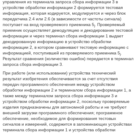
управления из терминала запроса сбора информации 3 в
устройстве обработки информации 2 формируется тестовая
информация, которая кодируется, модулируется и через блок
передатчика 2.4 или 2.6 (в зависимости от частоты сигнала)
поступает на вход проверяемого приемника 5
. Проверяемый
j
приемник осуществляет демодуляцию и декодирование тестовой
информации и через терминал сбора информации 1 выдает
декодированную информацию в устройство обработки
информации 2, в котором сравнивают тестовую информацию с
информацией, поступившей из проверяемого приемника 5
.
j
Результат сравнения (количество ошибок) передается в терминал
запроса сбора информации 3.
При работе (или использовании) устройства технический
результат изобретения обеспечивается за счет
отсутствия
передач программного обеспечения между устройством
обработки информации 2 и терминалом сбора информации 1, а
также между терминалом запроса сбора информации 3 и
устройством обработки информации 2, поскольку проверяемые
изделия предназначены для автономной работы и не требуют
внешней загрузки программного обеспечения; программное
обеспечение, необходимое для формирования тестовых
сигналов и измерений, содержится в запоминающих устройствах
терминала сбора информации 1 и устройства обработки