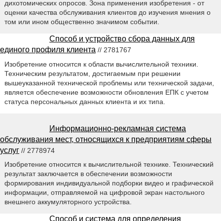
дихотомических опросов. Зона применения изобретения - от
оценки качества обслуживания клиентов до изучения мнения о
том или ином общественно значимом событии.
Способ и устройство сбора данных для
единого профиля клиента
// 2781767
Изобретение относится к области вычислительной техники.
Техническим результатом, достигаемым при решении
вышеуказанной технической проблемы или технической задачи,
является обеспечение возможности обновления ЕПК с учетом
статуса персональных данных клиента и их типа.
Информационно-рекламная система
обслуживания мест, относящихся к предприятиям сферы
услуг
// 2778974
Изобретение относится к вычислительной технике. Технический
результат заключается в обеспечении возможности
формирования индивидуальной подборки видео и графической
информации, отправляемой на цифровой экран настольного
внешнего аккумуляторного устройства.
Способ и система для определения