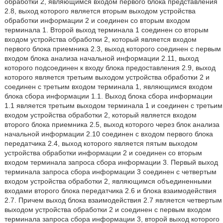
обработки 2, являющимся входом первого блока представления
2.8, выход которого является вторым выходом устройства
обработки информации 2 и соединен со вторым входом
терминала 1. Второй выход терминала 1 соединен со вторым
входом устройства обработки 2, который является входом
первого блока приемника 2.3, выход которого соединен с первым
входом блока анализа начальной информации 2.11, выход
которого подсоединен к входу блока предоставления 2.9, выход
которого является третьим выходом устройства обработки 2 и
соединен с третьим входом терминала 1, являющимся входом
блока сбора информации 1.1. Выход блока сбора информации
1.1 является третьим выходом терминала 1 и соединен с третьим
входом устройства обработки 2, который является входом
второго блока приемника 2.5, выход которого через блок анализа
начальной информации 2.10 соединен с входом первого блока
передатчика 2.4, выход которого является пятым выходом
устройства обработки информации 2 и соединен со вторым
входом терминала запроса сбора информации 3. Первый выход
терминала запроса сбора информации 3 соединен с четвертым
входом устройства обработки 2, являющимся объединенными
входами второго блока передатчика 2.6 и блока взаимодействия
2.7. Причем выход блока взаимодействия 2.7 является четвертым
выходом устройства обработки 2 и соединен с первым входом
терминала запроса сбора информации 3, второй выход которого