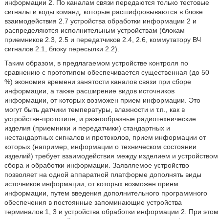
информации 2. По каналам связи передаются только тестовые
сигналы и коды команд, которые расшифровываются в блоке
взаимодействия 2.7 устройства обработки информации 2 и
распределяются исполнительным устройствам (блокам
приемников 2.3, 2.5 и передатчиков 2.4, 2.6, коммутатору ВЧ
сигналов 2.1, блоку пересылки 2.2).
Таким образом, в предлагаемом устройстве контроля по
сравнению с прототипом обеспечивается существенная (до 50
%) экономия времени занятости каналов связи при сборе
информации, а также расширение видов источников
информации, от которых возможен прием информации. Это
могут быть датчики температуры, влажности и т.п., как в
устройстве-прототипе, и разнообразные радиотехнические
изделия (приемники и передатчики) стандартных и
нестандартных сигналов и протоколов, прием информации от
которых (например, информации о техническом состоянии
изделий) требует взаимодействия между изделием и устройством
сбора и обработки информации. Заявляемое устройство
позволяет на одной аппаратной платформе дополнять виды
источников информации, от которых возможен прием
информации, путем введения дополнительного программного
обеспечения в постоянные запоминающие устройства
терминалов 1, 3 и устройства обработки информации 2. При этом