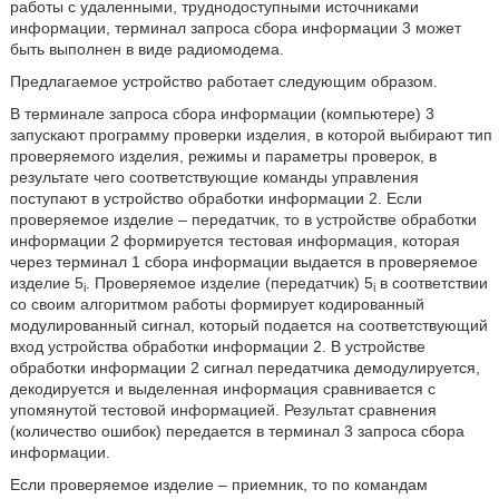
работы с удаленными, труднодоступными источниками
информации, терминал запроса сбора информации 3 может
быть выполнен в виде радиомодема.
Предлагаемое устройство работает следующим образом.
В терминале запроса сбора информации (компьютере) 3
запускают программу проверки изделия, в которой выбирают тип
проверяемого изделия, режимы и параметры проверок, в
результате чего соответствующие команды управления
поступают в устройство обработки информации 2. Если
проверяемое изделие – передатчик, то в устройстве обработки
информации 2 формируется тестовая информация, которая
через терминал 1 сбора информации выдается в проверяемое
изделие 5
. Проверяемое изделие (передатчик) 5
в соответствии
i
i
со своим алгоритмом работы формирует кодированный
модулированный сигнал, который подается на соответствующий
вход устройства обработки информации 2. В устройстве
обработки информации 2 сигнал передатчика демодулируется,
декодируется и выделенная информация сравнивается с
упомянутой тестовой информацией. Результат сравнения
(количество ошибок) передается в терминал 3 запроса сбора
информации.
Если проверяемое изделие – приемник, то по командам