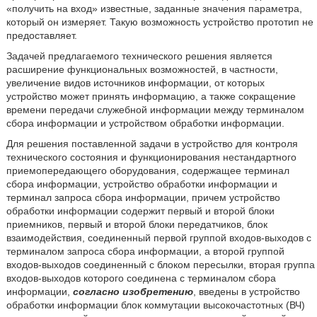
«получить на вход» известные, заданные значения параметра,
который он измеряет. Такую возможность устройство прототип не
предоставляет.
Задачей предлагаемого технического решения является
расширение функциональных возможностей, в частности,
увеличение видов источников информации, от которых
устройство может принять информацию, а также сокращение
времени передачи служебной информации между терминалом
сбора информации и устройством обработки информации.
Для решения поставленной задачи в устройство для контроля
технического состояния и функционирования нестандартного
приемопередающего оборудования, содержащее терминал
сбора информации, устройство обработки информации и
терминал запроса сбора информации, причем устройство
обработки информации содержит первый и второй блоки
приемников, первый и второй блоки передатчиков, блок
взаимодействия, соединенный первой группой входов-выходов с
терминалом запроса сбора информации, а второй группой
входов-выходов соединенный с блоком пересылки, вторая группа
входов-выходов которого соединена с терминалом сбора
информации,
согласно изобретению
, введены в устройство
обработки информации блок коммутации высокочастотных (ВЧ)