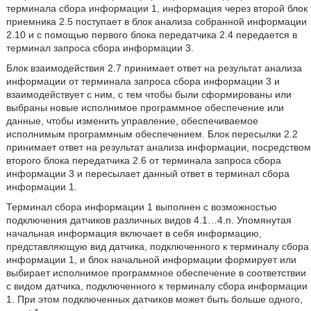
терминала сбора информации 1, информация через второй блок
приемника 2.5 поступает в блок анализа собранной информации
2.10 и с помощью первого блока передатчика 2.4 передается в
терминал запроса сбора информации 3.
Блок взаимодействия 2.7 принимает ответ на результат анализа
информации от терминала запроса сбора информации 3 и
взаимодействует с ним, с тем чтобы были сформированы или
выбраны новые исполнимое программное обеспечение или
данные, чтобы изменить управление, обеспечиваемое
исполнимым программным обеспечением. Блок пересылки 2.2
принимает ответ на результат анализа информации, посредством
второго блока передатчика 2.6 от терминала запроса сбора
информации 3 и пересылает данный ответ в терминал сбора
информации 1.
Терминал сбора информации 1 выполнен с возможностью
подключения датчиков различных видов 4.1…4.n. Упомянутая
начальная информация включает в себя информацию,
представляющую вид датчика, подключенного к терминалу сбора
информации 1, и блок начальной информации формирует или
выбирает исполнимое программное обеспечение в соответствии
с видом датчика, подключенного к терминалу сбора информации
1. При этом подключенных датчиков может быть больше одного,