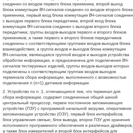
соединен со входом первого блока приемника, второй выход
блока коммутации ВЧ-сигналов соединен со входом второго блока
приемника, первый вход блока коммутации ВЧ-сигналов соединен
с выходом первого блока передатчика, второй вход блока
коммутации ВЧ-сигналов соединен с выходом второго блока
передатчика; группы входов-выходов первого и второго блоков
приемников, а также первого и второго блоков передатчиков
соединены с соответствующими группами входов-выходов блока
взаимодействия, а группа входов и выходов блока коммутации
ВЧ-сигналов, являющаяся группой входов и выходов устройства
обработки информации, и предназначена для подключения ВЧ-
сигналов тестируемых изделий
,
группы входов-выходов которых
подключены к соответствующим группам входов-выходов
терминала сбора информации, выполненного с возможностью
подключения n (n>1) датчиков информации.
2. Устройство по п. 1
,
отличающееся
тем, что терминал для
сбора информации, содержит соединенные общей шиной
центральный процессор, первое постоянное запоминающее
устройство (ПЗУ) с программой начальной загрузки, оперативное
запоминающее устройство (ОЗУ), первый блок интерфейсов,
блок управления связью, блок вывода, второе ПЗУ для хранения
исполнимого программного обеспечения и различных драйверов,
а также блок измерителей и второй блок интерфейсов для