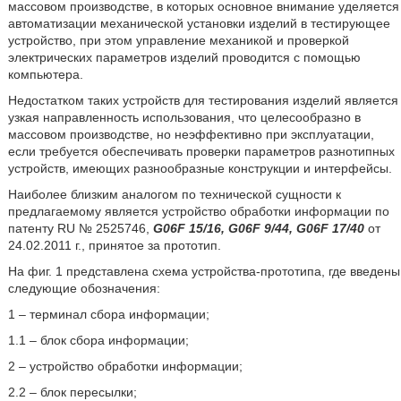
массовом производстве, в которых основное внимание уделяется
автоматизации механической установки изделий в тестирующее
устройство, при этом управление механикой и проверкой
электрических параметров изделий проводится с помощью
компьютера.
Недостатком таких устройств для тестирования изделий является
узкая направленность использования, что целесообразно в
массовом производстве, но неэффективно при эксплуатации,
если требуется обеспечивать проверки параметров разнотипных
устройств, имеющих разнообразные конструкции и интерфейсы.
Наиболее близким аналогом по технической сущности к
предлагаемому является устройство обработки информации по
патенту RU № 2525746,
G06F 15/16, G06F 9/44, G06F 17/40
от
24.02.2011 г., принятое за прототип.
На фиг. 1 представлена схема устройства-прототипа, где введены
следующие обозначения:
1 – терминал сбора информации;
1.1 – блок сбора информации;
2 – устройство обработки информации;
2.2 – блок пересылки;