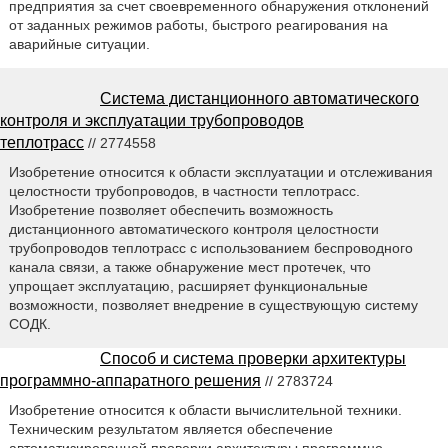
предприятия за счет своевременного обнаружения отклонений
от заданных режимов работы, быстрого реагирования на
аварийные ситуации.
Система дистанционного автоматического
контроля и эксплуатации трубопроводов
теплотрасс
// 2774558
Изобретение относится к области эксплуатации и отслеживания
целостности трубопроводов, в частности теплотрасс.
Изобретение позволяет обеспечить возможность
дистанционного автоматического контроля целостности
трубопроводов теплотрасс с использованием беспроводного
канала связи, а также обнаружение мест протечек, что
упрощает эксплуатацию, расширяет функциональные
возможности, позволяет внедрение в существующую систему
СОДК.
Способ и система проверки архитектуры
программно-аппаратного решения
// 2783724
Изобретение относится к области вычислительной техники.
Техническим результатом является обеспечение