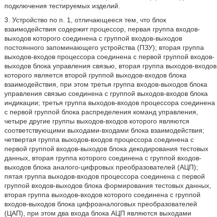
подключения тестируемых изделий.
3. Устройство по п. 1,
отличающееся тем, что блок
взаимодействия содержит процессор, первая группа входов-
выходов которого соединена с группой входов-выходов
постоянного запоминающего устройства (ПЗУ); вторая группа
выходов-входов процессора соединена с первой группой входов-
выходов блока управления связью, вторая группа выходов-входов
которого является второй группой выходов-входов блока
взаимодействия, при этом третья группа входов-выходов блока
управления связью соединена с группой выходов-входов блока
индикации; третья группа выходов-входов процессора соединена
с первой группой блока распределения команд управления,
четыре другие группы выходов-входов которого являются
соответствующими выходами-входами блока взаимодействия;
четвертая группа выходов-входов процессора соединена с
первой группой входов-выходов блока декодирования тестовых
данных, вторая группа которого соединена с группой входов-
выходов блока аналого-цифровых преобразователей (АЦП);
пятая группа выходов-входов процессора соединена с первой
группой входов-выходов блока формирования тестовых данных,
вторая группа выходов-входов которого соединена с группой
входов-выходов блока цифроаналоговых преобразователей
(ЦАП), при этом два входа блока АЦП являются выходами