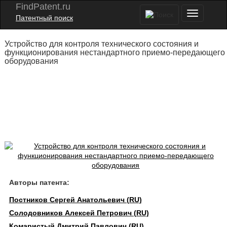
FindPatent.ru
Патентный поиск
Устройство для контроля технического состояния и
функционирования нестандартного приемо-передающего
оборудования
Авторы патента:
Постников Сергей Анатольевич (RU)
Солодовников Алексей Петрович (RU)
Комаристый Дмитрий Павлович (RU)