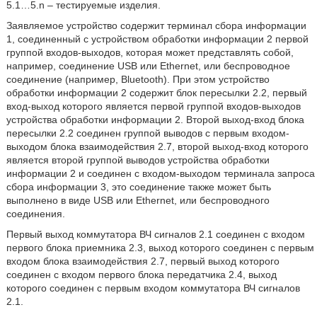
5.1…5.n – тестируемые изделия.
Заявляемое устройство содержит терминал сбора информации
1, соединенный с устройством обработки информации 2 первой
группой входов-выходов, которая может представлять собой,
например, соединение USB или Ethernet, или беспроводное
соединение (например, Bluetooth). При этом устройство
обработки информации 2 содержит блок пересылки 2.2, первый
вход-выход которого является первой группой входов-выходов
устройства обработки информации 2. Второй выход-вход блока
пересылки 2.2 соединен группой выводов с первым входом-
выходом блока взаимодействия 2.7, второй выход-вход которого
является второй группой выводов устройства обработки
информации 2 и соединен с входом-выходом терминала запроса
сбора информации 3, это соединение также может быть
выполнено в виде USB или Ethernet, или беспроводного
соединения.
Первый выход коммутатора ВЧ сигналов 2.1 соединен с входом
первого блока приемника 2.3, выход которого соединен с первым
входом блока взаимодействия 2.7, первый выход которого
соединен с входом первого блока передатчика 2.4, выход
которого соединен с первым входом коммутатора ВЧ сигналов
2.1.