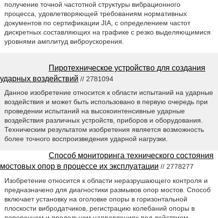
получение точной частотной структуры вибрационного
процесса, удовлетворяющей требованиям нормативных
документов по сертификации JIA, с определением частот
дискретных составляющих на графике с резко выделяющимися
уровнями амплитуд виброускорения.
Пиротехническое устройство для создания
ударных воздействий
// 2781094
Данное изобретение относится к области испытаний на ударные
воздействия и может быть использовано в первую очередь при
проведении испытаний на высокоинтенсивные ударные
воздействия различных устройств, приборов и оборудования.
Техническим результатом изобретения является возможность
более точного воспроизведения ударной нагрузки.
Способ мониторинга технического состояния
мостовых опор в процессе их эксплуатации
// 2778277
Изобретение относится к области неразрушающего контроля и
предназначено для диагностики размывов опор мостов. Способ
включает установку на оголовке опоры в горизонтальной
плоскости вибродатчиков, регистрацию колебаний опоры в
поперечном и продольном направлениях под действием