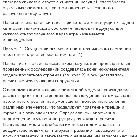
сигналов свидетельствует о снижении несущей способности
отдельных элементов, при этом опасность внезапного
разрушения отсутствует.
Пороговые значения сигнала, при котором конструкция из одной
категории технического состояния переходит в другую, для
каждого контролируемого параметра назначается
индивидуально.
Пример 1. Осуществлялся мониторинг технического состояния
пролетного строения моста (см. фиг. 1).
Первоначально с использованием результатов предварительно
проведенных обследований создавалась конечно-элементная
модель пролетного строения (см. фиг. 2) и осуществлялись
расчетные исследования сооружения.
С использованием конечно-элементной модели производились
расчеты пролетного строения без повреждений, затем расчеты
пролетного строения при уменьшении поперечного сечения
различных элементов, что моделирует появление трещин и
коррозии в этих элементах. Определялись напряжения и
перемещения в узлах конструкции для каждого расчета.
Выявлялись места с наибольшим показателем отклика на
воздействие подвижной нагрузки и развитие повреждений в
других элементах, а также места с наименьшим запасом несущей