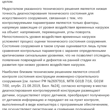
целом.
Недостатком указанного технического решения является низкая
точность диагностирования технического состояния для
искусственного сооружения, связанная с тем, что
контролируемыми параметрами являются только факторы,
напрямую зависящие от уровня воздействия временных нагрузок
на объект: напряжения, перемещения, углы поворота.
Непостоянность уровня воздействия временных нагрузок
усложняет процесс оценки технического состояния сооружения.
Состояние сооружения в таком случае оценивается лишь путем
сравнения контрольных параметров с заранее определенными
критическими сигнальными уровнями, что не позволяет отследить
появление повреждений и дефектов на ранней стадии их
развития при низких уровнях воздействия нагрузок.
Наиболее близким техническим решением является способ
контроля состояния конструкции инженерно-строительного
сооружения [см. патент РФ №2697916, МПК G01B 7/16, G01M
7/00, опубл. 21.08.2019, Бюл. №24], согласно которому в местах
диагностирования контролируемой конструкции размещают
датчики, осуществляют опрос датчиков, преобразуют полученную
от датчиков информацию и передают ее на пункт контроля,
выполненный в виде компьютера с программным обеспечением,
где осуществляют регистрацию и сравнение полученной