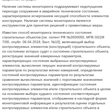
Наличие системы мониторинга подразумевает недопущение
перехода сооружения в аварийное техническое состояние,
характеризуемое исчерпанием несущей способности элементов
конструкции. Наличие системы мониторинга является
инструментом для принятия решений о превентивных мерах.
Известен способ мониторинга технического состояния
строительных объектов [см. патент РФ №2650050, МПК G01M
7/00, опубл. 06.04.2018, Бюл. №10], включающий выбор
контролируемых элементов (конструкций) строительного объекта,
по состоянию которых судят о состоянии строительного объекта,
регистрацию значений измеренных параметров,
характеризующих состояние выбранных контролируемых
элементов, вычисление текущих значений контролируемых
параметров по результатам мягких измерений, определение
состояний контролируемых параметров по результатам
сравнения вычисленных значений с пороговыми значениями
контролируемых параметров, идентификацию состояния
контролируемых элементов и/или строительного объекта в целом
на основании выбора худшего состояния соответствующих
контролируемых параметров, отображение в наглядной форме
мониторинговой информации и результатов оценки отдельных
контролируемых элементов и/или строительного объекта в