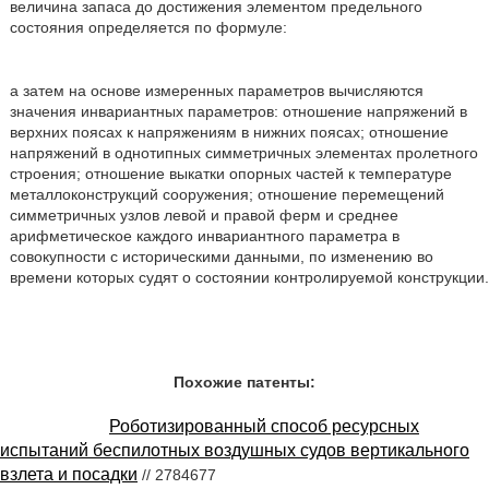
величина запаса до достижения элементом предельного
состояния определяется по формуле:
а затем на основе измеренных параметров вычисляются
значения инвариантных параметров: отношение напряжений в
верхних поясах к напряжениям в нижних поясах; отношение
напряжений в однотипных симметричных элементах пролетного
строения; отношение выкатки опорных частей к температуре
металлоконструкций сооружения; отношение перемещений
симметричных узлов левой и правой ферм и среднее
арифметическое каждого инвариантного параметра в
совокупности с историческими данными, по изменению во
времени которых судят о состоянии контролируемой конструкции.
Похожие патенты:
Роботизированный способ ресурсных
испытаний беспилотных воздушных судов вертикального
взлета и посадки
// 2784677