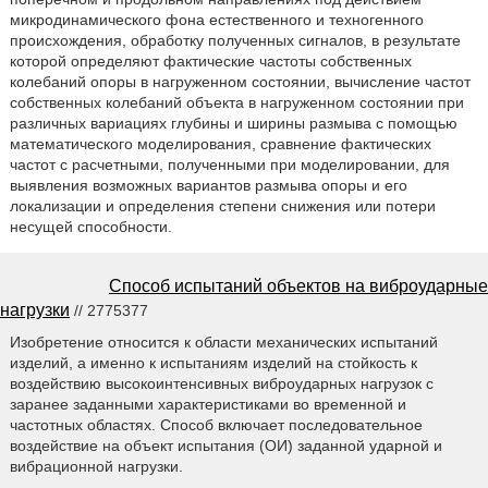
микродинамического фона естественного и техногенного
происхождения, обработку полученных сигналов, в результате
которой определяют фактические частоты собственных
колебаний опоры в нагруженном состоянии, вычисление частот
собственных колебаний объекта в нагруженном состоянии при
различных вариациях глубины и ширины размыва с помощью
математического моделирования, сравнение фактических
частот с расчетными, полученными при моделировании, для
выявления возможных вариантов размыва опоры и его
локализации и определения степени снижения или потери
несущей способности.
Способ испытаний объектов на виброударные
нагрузки
// 2775377
Изобретение относится к области механических испытаний
изделий, а именно к испытаниям изделий на стойкость к
воздействию высокоинтенсивных виброударных нагрузок с
заранее заданными характеристиками во временной и
частотных областях. Способ включает последовательное
воздействие на объект испытания (ОИ) заданной ударной и
вибрационной нагрузки.