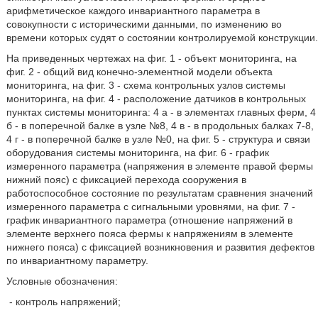
арифметическое каждого инвариантного параметра в
совокупности с историческими данными, по изменению во
времени которых судят о состоянии контролируемой конструкции.
На приведенных чертежах на фиг. 1 - объект мониторинга, на
фиг. 2 - общий вид конечно-элементной модели объекта
мониторинга, на фиг. 3 - схема контрольных узлов системы
мониторинга, на фиг. 4 - расположение датчиков в контрольных
пунктах системы мониторинга: 4 а - в элементах главных ферм, 4
б - в поперечной балке в узле №8, 4 в - в продольных балках 7-8,
4 г - в поперечной балке в узле №0, на фиг. 5 - структура и связи
оборудования системы мониторинга, на фиг. 6 - график
измеренного параметра (напряжения в элементе правой фермы
нижний пояс) с фиксацией перехода сооружения в
работоспособное состояние по результатам сравнения значений
измеренного параметра с сигнальными уровнями, на фиг. 7 -
график инвариантного параметра (отношение напряжений в
элементе верхнего пояса фермы к напряжениям в элементе
нижнего пояса) с фиксацией возникновения и развития дефектов
по инвариантному параметру.
Условные обозначения:
- контроль напряжений;