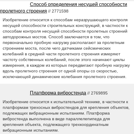
Способ определения несущей способности
пролетного строения
// 2771598
Изобретение относится к способам неразрушающего контроля
несущей способности строительных конструкций, в частности к
способам контроля несущей способности пролетных строений
автодорожных мостов. Cпособ заключается в том, что
первоначально пробную нагрузку располагают за пролетным
строением моста, после чего датчиками сейсмических
колебаний в средней части пролетного строения измеряют
частоту собственных колебаний, после этого начинают циклы
измерения, в каждом из которых передвигают пробную нагрузку
вдоль пролетного строения от одной опоры со скоростью,
исключающей динамические колебания пролетного строения.
Платформа вибростенда
// 2769895
Изобретение относится к испытательной технике, в частности к
платформам трехосных вибростендов для крепления объектов,
подлежащих вибрационным испытаниям. Платформа
вибростенда выполнена в виде параллелепипеда для
крепления объекта, подлежащего трехкоординатным
вибрационным испытаниям.