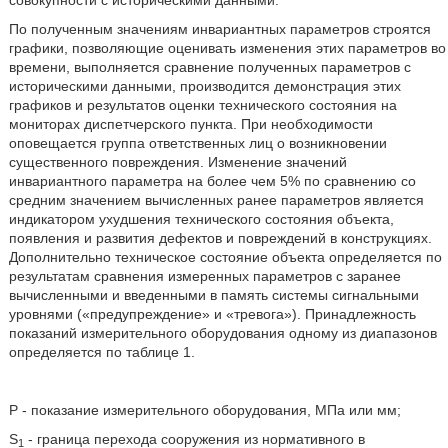
совокупности с историческими данными.
По полученным значениям инвариантных параметров строятся
графики, позволяющие оценивать изменения этих параметров во
времени, выполняется сравнение полученных параметров с
историческими данными, производится демонстрация этих
графиков и результатов оценки технического состояния на
мониторах диспетчерского пункта. При необходимости
оповещается группа ответственных лиц о возникновении
существенного повреждения. Изменение значений
инвариантного параметра на более чем 5% по сравнению со
средним значением вычисленных ранее параметров является
индикатором ухудшения технического состояния объекта,
появления и развития дефектов и повреждений в конструкциях.
Дополнительно техническое состояние объекта определяется по
результатам сравнения измеренных параметров с заранее
вычисленными и введенными в память системы сигнальными
уровнями («предупреждение» и «тревога»). Принадлежность
показаний измерительного оборудования одному из диапазонов
определяется по таблице 1.
Р - показание измерительного оборудования, МПа или мм;
S
- граница перехода сооружения из нормативного в
1