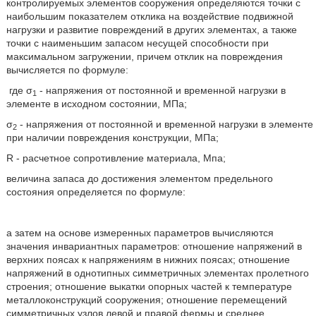
контролируемых элементов сооружения определяются точки с
наибольшим показателем отклика на воздействие подвижной
нагрузки и развитие повреждений в других элементах, а также
точки с наименьшим запасом несущей способности при
максимальном загружении, причем отклик на повреждения
вычисляется по формуле:
где σ
- напряжения от постоянной и временной нагрузки в
1
элементе в исходном состоянии, МПа;
σ
- напряжения от постоянной и временной нагрузки в элементе
2
при наличии повреждения конструкции, МПа;
R - расчетное сопротивление материала, Мпа;
величина запаса до достижения элементом предельного
состояния определяется по формуле:
а затем на основе измеренных параметров вычисляются
значения инвариантных параметров: отношение напряжений в
верхних поясах к напряжениям в нижних поясах; отношение
напряжений в однотипных симметричных элементах пролетного
строения; отношение выкатки опорных частей к температуре
металлоконструкций сооружения; отношение перемещений
симметричных узлов левой и правой фермы и среднее