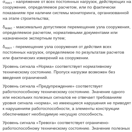
σ
- напряжение от всех постоянных нагрузок, действующих на
пост
сооружение, определяемое расчетом, или по фактически
показаниям при наличии системы мониторинга, организованной
на этапе строительства;
δ
- максимально допустимое перемещение узла сооружения,
макс
определяемое расчетом, нормативными документами или
назначенное экспертным путем;
δ
- перемещение узла сооружения от действия всех
пост
постоянных нагрузок, определяемое по результатам расчетов
или фактических измерений на сооружении.
Уровень сигнала «Норма» соответствует нормативному
техническому состоянию. Пропуск нагрузки возможен без
введения ограничений.
Уровень сигнала «Предупреждение» соответствует
работоспособному техническому состоянию. Значение одного
или нескольких полезных сигналов не отвечает требованиям
уровня сигнала «норма», но имеющиеся нарушения не приводят
к нарушениям работоспособности, а элементы конструкции
обеспечивают необходимую несущую способность.
Уровень сигнала «Тревога» соответствует ограничено-
работоспособному техническому состоянию. Значение полезных