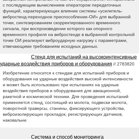
с последующим вычислением оператором передаточных
функций, характеризующих влияние системы «усилитель-
вибростенд-переходное приспособление-ОИ» для выбранной
точки, синтезированием скорректированного временного
сигнала, при воспроизведении которого как опорного
временного профиля на вибростенде в выбранной контрольной
точке ОИ реализуют виброударную нагрузку с параметрами,
отвечающими требованиям исходных данных.
Стенд для испытаний на высокоинтенсивные
ударные воздействия приборов и оборудования
// 2783820
Изобретение относится к стендам для испытаний приборов и
оборудования на ударные воздействия высокой интенсивности
и может быть использовано при испытаниях на ударные
воздействия приборов и оборудования для авиационной,
ракетной и космической техники. Для проведения испытаний
применяется стенд, состоящий из молота, подвески молота,
поворотной траверсы, станины, фиксирующего устройства,
виброизолирующих прокладок, регистрирующих датчиков,
наковальни.
Система и способ мониторинга