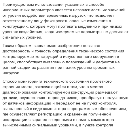
Преимуществом использования указанных в способе
инвариантных параметров является независимость их значений
от уровня воздействия временных нагрузок, что позволяет
ответственному лицу фиксировать опасные изменения в
конструкциях, которые могут протекать медленно и при низких
уровнях воздействия, когда измеряемые параметры не достигают
сигнальных уровней.
Таким образом, заявляемое изобретение повышает
достоверность и точность определения технического состояния
контролируемых конструкций и искусственного сооружения в
целом, способствует выявлению повреждений и дефектов на
ранней стадии их развития при низких уровнях временных
нагрузок.
Способ мониторинга технического состояния пролетного
строения моста, заключающийся в том, что в местах
диагностирования контролируемой конструкции размещают
датчики, осуществляют опрос датчиков, преобразуют полученную
от датчиков информацию и передают ее на пункт контроля,
выполненный в виде компьютера с программным обеспечением,
где осуществляют регистрацию и сравнение полученной
информации с заранее введенными в память компьютера
вычисленными сигнальными уровнями, в пункте контроля