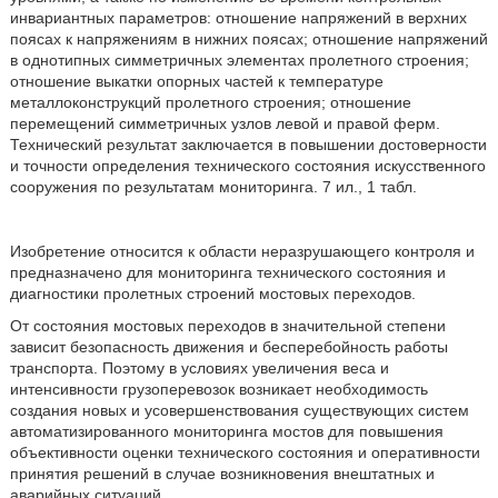
инвариантных параметров: отношение напряжений в верхних
поясах к напряжениям в нижних поясах; отношение напряжений
в однотипных симметричных элементах пролетного строения;
отношение выкатки опорных частей к температуре
металлоконструкций пролетного строения; отношение
перемещений симметричных узлов левой и правой ферм.
Технический результат заключается в повышении достоверности
и точности определения технического состояния искусственного
сооружения по результатам мониторинга. 7 ил., 1 табл.
Изобретение относится к области неразрушающего контроля и
предназначено для мониторинга технического состояния и
диагностики пролетных строений мостовых переходов.
От состояния мостовых переходов в значительной степени
зависит безопасность движения и бесперебойность работы
транспорта. Поэтому в условиях увеличения веса и
интенсивности грузоперевозок возникает необходимость
создания новых и усовершенствования существующих систем
автоматизированного мониторинга мостов для повышения
объективности оценки технического состояния и оперативности
принятия решений в случае возникновения внештатных и
аварийных ситуаций.