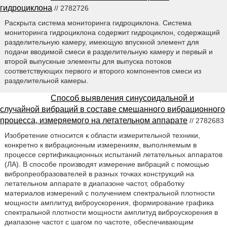
гидроциклона
// 2782726
Раскрыта система мониторинга гидроциклона. Система
мониторинга гидроциклона содержит гидроциклон, содержащий
разделительную камеру, имеющую впускной элемент для
подачи вводимой смеси в разделительную камеру и первый и
второй выпускные элементы для выпуска потоков
соответствующих первого и второго компонентов смеси из
разделительной камеры.
Способ выявления синусоидальной и
случайной вибраций в составе смешанного вибрационного
процесса, измеряемого на летательном аппарате
// 2782683
Изобретение относится к области измерительной техники,
конкретно к вибрационным измерениям, выполняемым в
процессе сертификационных испытаний летательных аппаратов
(ЛА). В способе производят измерение вибраций с помощью
вибропреобразователей в разных точках конструкций на
летательном аппарате в диапазоне частот, обработку
материалов измерений с получением спектральной плотности
мощности амплитуд виброускорения, формирование графика
спектральной плотности мощности амплитуд виброускорения в
диапазоне частот с шагом по частоте, обеспечивающим