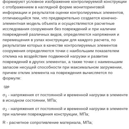
формируют условное изображение контролируемой конструкции
с отображением в наглядной форме мониторинговой
информации и результатов оценки контролируемых элементов,
отличающийся тем, что предварительно создается конечно-
элементная модель объекта и осуществляются расчетные
исследования сооружения без повреждений и при наличии
повреждений различных видов, определяются напряжения и
перемещения в узлах конструкции для каждого расчета, по
результатам которых в качестве контролируемых элементов
сооружения определяются точки с наибольшим показателем
отклика на воздействие подвижной нагрузки и развитие
повреждений в других элементах, а также точки с наименьшим
запасом несущей способности при максимальном загружении,
причем отклик элемента на повреждения вычисляется по
формуле:
где
σ
- напряжения от постоянной и временной нагрузки в элементе
1
в исходном состоянии, МПа;
σ
- напряжения от постоянной и временной нагрузки в элементе
2
при наличии повреждения конструкции, МПа;
R - расчетное сопротивление материала, МПа;