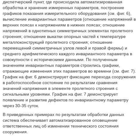
диспетчерский пункт, где происходила автоматизированная
обработка и хранение измеренных параметров, построение
графиков показания измерительного оборудования (см. фиг. 6),
вычисление инвариантных параметров (отношение напряжений в
верхних поясах к напряжениям в нижних поясах; отношение
напряжений в однотипных симметричных элементах пролетного
строения; отношение выкатки опорных частей к температуре
металлоконструкций пролетного строения; отношение
перемещений симметричных узлов левой и правой фермы) и
среднего арифметического каждого инвариантного параметра в
совокупности с историческими данными. По полученным
значениям инвариантных параметров строились графики,
отражающие изменения этих параметров во времени (см. фиг. 7).
График на фиг. 6 демонстрирует фиксацию перехода сооружения
в работоспособное состояние по результатам сравнения
значений напряжения в элементе пролетного строения с
сигнальными уровнями. График на фиг. 7 демонстрирует
появление и развитие дефектов по инвариантному параметру
через 30-35 суток.
В приведенных примерах по результатам обработки данных
система обеспечивает автоматизированное оповещение
ответственных лиц об изменении технического состояния
сооружения.