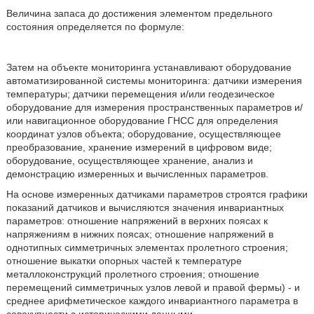
Величина запаса до достижения элементом предельного
состояния определяется по формуле:
Затем на объекте мониторинга устанавливают оборудование
автоматизированной системы мониторинга: датчики измерения
температуры; датчики перемещения и/или геодезическое
оборудование для измерения пространственных параметров и/
или навигационное оборудование ГНСС для определения
координат узлов объекта; оборудование, осуществляющее
преобразование, хранение измерений в цифровом виде;
оборудование, осуществляющее хранение, анализ и
демонстрацию измеренных и вычисленных параметров.
На основе измеренных датчиками параметров строятся графики
показаний датчиков и вычисляются значения инвариантных
параметров: отношение напряжений в верхних поясах к
напряжениям в нижних поясах; отношение напряжений в
однотипных симметричных элементах пролетного строения;
отношение выкатки опорных частей к температуре
металлоконструкций пролетного строения; отношение
перемещений симметричных узлов левой и правой фермы) - и
среднее арифметическое каждого инвариантного параметра в