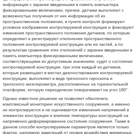
информации с заранее введенными в память компьютера
фиксированными величинами, причем, датчики выполняют с
возможностью получения от них информации об их
пространственном положении, в пункте контроля формируют
условное изображение контролируемой конструкции и фиксируют
изменения пространственного положения датчиков, по которым
определяют и регистрируют отклонения пространственного
положения контролируемой конструкции или ее частей, а по
результатам сравнения этих отклонений с заранее введенными в
память компьютера фиксированными величинами,
соответствующими их допустимым значениям, судят о состоянии
контролируемой конструкции, при этом каждый из датчиков,
которые размещают в местах диагностирования контролируемой
конструкции, выполняют в виде трехосного гироскопа и
трехосного акселерометра, расположенных на горизонтальной
платформе, которую периодически поворачивают на угол 180°.
Однако известное решение не позволяет обеспечить
комплексный мониторинг искусственного сооружения, а именно
не контролируются и не оцениваются изменения напряжений в
элементах конструкции и влияние температуры конструкций на
напряженно-деформированное состояние сооружения. Также в
данном способе контролируемым параметром является только
фактор, напрямую зависящий от уровня воздействия временных