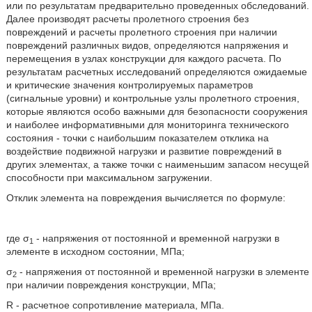
или по результатам предварительно проведенных обследований.
Далее производят расчеты пролетного строения без
повреждений и расчеты пролетного строения при наличии
повреждений различных видов, определяются напряжения и
перемещения в узлах конструкции для каждого расчета. По
результатам расчетных исследований определяются ожидаемые
и критические значения контролируемых параметров
(сигнальные уровни) и контрольные узлы пролетного строения,
которые являются особо важными для безопасности сооружения
и наиболее информативными для мониторинга технического
состояния - точки с наибольшим показателем отклика на
воздействие подвижной нагрузки и развитие повреждений в
других элементах, а также точки с наименьшим запасом несущей
способности при максимальном загружении.
Отклик элемента на повреждения вычисляется по формуле:
где σ
- напряжения от постоянной и временной нагрузки в
1
элементе в исходном состоянии, МПа;
σ
- напряжения от постоянной и временной нагрузки в элементе
2
при наличии повреждения конструкции, МПа;
R - расчетное сопротивление материала, МПа.