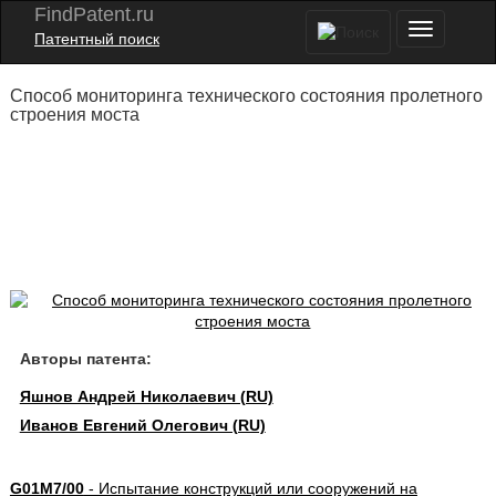
FindPatent.ru
Патентный поиск
Способ мониторинга технического состояния пролетного
строения моста
Авторы патента:
Яшнов Андрей Николаевич (RU)
Иванов Евгений Олегович (RU)
G01M7/00
- Испытание конструкций или сооружений на