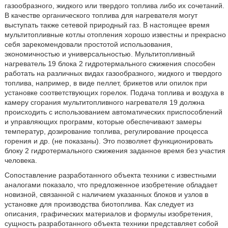
газообразного, жидкого или твердого топлива либо их сочетаний.
В качестве органического топлива для нагревателя могут
выступать также сетевой природный газ. В настоящее время
мультитопливные котлы отопления хорошо известны и прекрасно
себя зарекомендовали простотой использования,
экономичностью и универсальностью. Мультитопливный
нагреватель 19 блока 2 гидротермального сжижения способен
работать на различных видах газообразного, жидкого и твердого
топлива, например, в виде пеллет, брикетов или опилок при
установке соответствующих горелок. Подача топлива и воздуха в
камеру сгорания мультитопливного нагревателя 19 должна
происходить с использованием автоматических приспособлений
и управляющих программ, которые обеспечивают замеры
температур, дозирование топлива, регулирование процесса
горения и др. (не показаны). Это позволяет функционировать
блоку 2 гидротермального сжижения заданное время без участия
человека.
Сопоставление разработанного объекта техники с известными
аналогами показало, что предложенное изобретение обладает
новизной, связанной с наличием указанных блоков и узлов в
установке для производства биотоплива. Как следует из
описания, графических материалов и формулы изобретения,
сущность разработанного объекта техники представляет собой