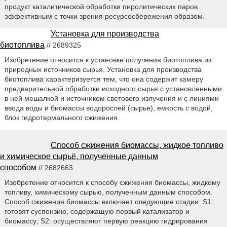
продукт каталитической обработки пиролитических паров
эффективным с точки зрения ресурсосбережения образом.
Установка для производства
биотоплива
// 2689325
Изобретение относится к установке получения биотоплива из
природных источников сырья. Установка для производства
биотоплива характеризуется тем, что она содержит камеру
предварительной обработки исходного сырья с установленными
в ней мешалкой и источником светового излучения и с линиями
ввода воды и биомассы водорослей (сырье), емкость с водой,
блок гидротермального сжижения.
Способ сжижения биомассы, жидкое топливо
и химическое сырьё, полученные данным
способом
// 2682663
Изобретение относится к способу сжижения биомассы, жидкому
топливу, химическому сырью, полученным данным способом.
Способ сжижения биомассы включает следующие стадии: S1:
готовят суспензию, содержащую первый катализатор и
биомассу; S2: осуществляют первую реакцию гидрирования