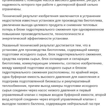
организована с помощью насоса высокого давления, ресурс и
надежность которого при работе с дисперсной фазой сильно
ограничены.
Технический результат изобретения заключается в устранении
недостатков известных установок для производства биотоплива,
увеличении выхода целевого продукта и снижении тепловых
потерь в блоке гидротермального сжижения при одновременном
повышении производительности, технологичности и
энергетической эффективности установки.
Указанный технический результат достигается тем, что в
установке для производства биотоплива, содержащей камеру
подготовки исходного сырья, блок гидротермального сжижения,
средства нагрева сырья, блок охлаждения и сепарации
биотоплива, коммутирующие элементы, согласно изобретению,
между камерой подготовки исходного сырья и блоком
гидротермального сжижения расположены, по крайней мере,
одна буферная емкость высокого давления для накопления и
подогрева подготовленной биомассы и рекуперативный
теплообменник, причем выход камеры подготовки исходного
сырья соединен через насос низкого давления и первый
управляемый клапан с первым входом буферной емкости, второй
вход которой соединен через второй управляемый клапан с
выходом газового баллона, содержащим нейтральный газ при