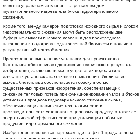
девятый управляемый клапан - с третьим входом
мультитопливного нагревателя блока гидротермального
сжижения.
Кроме того, между камерой подготовки исходного сырья и блоком
гидротермального сжижения могут быть расположены две
буферные емкости высокого давления для поочередного
накопления и подогрева подготовленной биомассы и подачи в
рекуперативный теплообменник.
Предложенное выполнение установки для производства
биотоплива обеспечивает достижение технического результата
изобретения, заключающемся в устранении недостатков
известных установок аналогичного назначения. Увеличение
выхода биотоплива обеспечивается совокупностью
существенных признаков изобретения, обеспечивающих
снижение тепловых потерь при функционировании узлов и блоков
установки в процессе гидротермального сжижения сырья,
обеспечивающих повышение технологичности и
производительности установки по целевому продукту, а также ее
энергетической эффективности при утилизации побочных
продуктов гидротермального сжижения.
Изобретение поясняется чертежом, где на фиг. 1 представлена
схема установки для производства биотоплива.