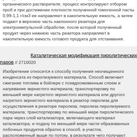
органического растворителя, процесс контролируют отбором
проб и при достижении плотности полученной гомогенной пасты
0,99-1,1 г/см3 ее направляют в накопительную емкость, а затем
подают в верхнюю часть наклонного реактора для
электроимпульсной обработки, после которой полученный
продукт через нижнюю часть реактора направляют в
накопительную емкость готового продукта для отстаивания.
Каталитическая модификация пиролитических
паров
// 2710020
Изобретение относится к способу получения неочищенного
конденсата из пиролизуемого материала. Способ включает
сжигание топлива в бойлере с псевдоожиженным слоем и
нагревание зернистого материала; транспортировку по
меньшей мере нагретого зернистого материала или другого
нагретого зернистого материала в реактор пиролиза для
осуществления в реакторе пиролиза; пиролиза пиролизуемого
материала; транспортировку по меньшей мере пиролитического
пара через слой катализатора, включающего материал
катализатора; и подачу по меньшей мере части образованных
побочных продуктов обратно в способ, в участок,
расположенный выше по потоку, в результате чего получают