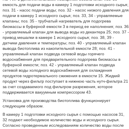
емкость для подачи воды в камеру 1 подготовки исходного сырья;
поз. 31 - насос подачи воды; поз. 32 - насос низкого давления для
подачи в камеру 1 исходного сырья; поз. 33, 34 - управляемые
клапаны; поз. 35 - трубчатый нагреватель для подогрева
биомассы в буферной емкости 3 в период ее наполнения; поз. 36
- управляемый клапан для вывода воды из декантера 25; поз. 37 -
привод мешалки в камере 1 исходного сырья; поз. 38, 39 -
датчики давления и температуры; поз. 40 - управляемый клапан
вывода биотоплива из накопительной емкости 28; поз. 41 -
управляемый клапан подвода сетевой воды горячего
водоснабжения для предварительного подогрева биомассы в
буферной емкости; поз. 42 - управляемый клапан подвода
сетевой воды холодного водоснабжения для охлаждения
продуктов гидротермального сжижения в емкости 15.
Жидкий
продукт через фильтр поступает в нижнюю часть нутч-фильтра 21
за счет создаваемого под фильтром разрежения, которое
поддерживается вакуумным компрессором 43.
Установка для производства биотоплива функционирует
следующим образом.
В камеру 1 подготовки исходного сырья с помощью насосов 31,
32 подают необходимое количество воды и исходного сырья.
Согласно проведенным исследованиям количество воды после