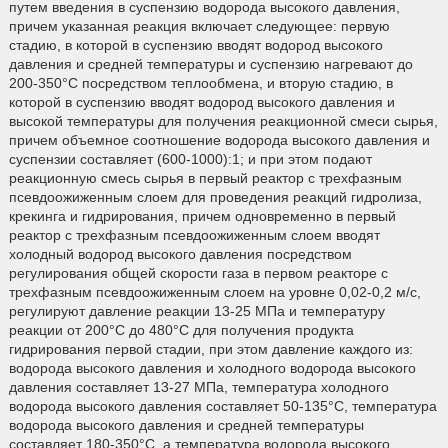
путем введения в суспензию водорода высокого давления,
причем указанная реакция включает следующее: первую
стадию, в которой в суспензию вводят водород высокого
давления и средней температуры и суспензию нагревают до
200-350°С посредством теплообмена, и вторую стадию, в
которой в суспензию вводят водород высокого давления и
высокой температуры для получения реакционной смеси сырья,
причем объемное соотношение водорода высокого давления и
суспензии составляет (600-1000):1; и при этом подают
реакционную смесь сырья в первый реактор с трехфазным
псевдоожиженным слоем для проведения реакций гидролиза,
крекинга и гидрирования, причем одновременно в первый
реактор с трехфазным псевдоожиженным слоем вводят
холодный водород высокого давления посредством
регулирования общей скорости газа в первом реакторе с
трехфазным псевдоожиженным слоем на уровне 0,02-0,2 м/с,
регулируют давление реакции 13-25 МПа и температуру
реакции от 200°С до 480°С для получения продукта
гидрирования первой стадии, при этом давление каждого из:
водорода высокого давления и холодного водорода высокого
давления составляет 13-27 МПа, температура холодного
водорода высокого давления составляет 50-135°С, температура
водорода высокого давления и средней температуры
составляет 180-350°С, а температура водорода высокого