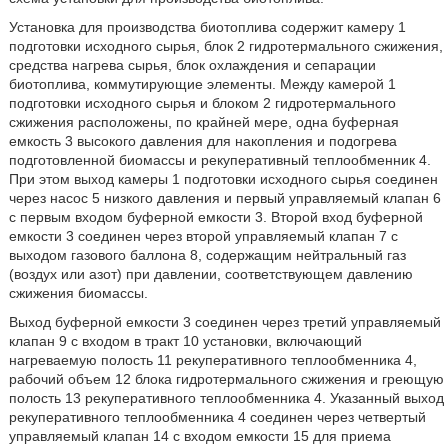
Установка для производства биотоплива содержит камеру 1
подготовки исходного сырья, блок 2 гидротермального сжижения,
средства нагрева сырья, блок охлаждения и сепарации
биотоплива, коммутирующие элементы. Между камерой 1
подготовки исходного сырья и блоком 2 гидротермального
сжижения расположены, по крайней мере, одна буферная
емкость 3 высокого давления для накопления и подогрева
подготовленной биомассы и рекуперативный теплообменник 4.
При этом выход камеры 1 подготовки исходного сырья соединен
через насос 5 низкого давления и первый управляемый клапан 6
с первым входом буферной емкости 3. Второй вход буферной
емкости 3 соединен через второй управляемый клапан 7 с
выходом газового баллона 8, содержащим нейтральный газ
(воздух или азот) при давлении, соответствующем давлению
сжижения биомассы.
Выход буферной емкости 3 соединен через третий управляемый
клапан 9 с входом в тракт 10 установки, включающий
нагреваемую полость 11 рекуперативного теплообменника 4,
рабочий объем 12 блока гидротермального сжижения и греющую
полость 13 рекуперативного теплообменника 4. Указанный выход
рекуперативного теплообменника 4 соединен через четвертый
управляемый клапан 14 с входом емкости 15 для приема