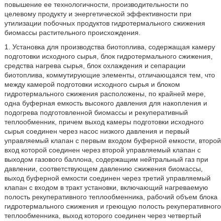
повышение ее технологичности, производительности по
целевому продукту и энергетической эффективности при
утилизации побочных продуктов гидротермального сжижения
биомассы растительного происхождения.
1. Установка для производства биотоплива, содержащая камеру
подготовки исходного сырья, блок гидротермального сжижения,
средства нагрева сырья, блок охлаждения и сепарации
биотоплива, коммутирующие элементы, отличающаяся тем, что
между камерой подготовки исходного сырья и блоком
гидротермального сжижения расположены, по крайней мере,
одна буферная емкость высокого давления для накопления и
подогрева подготовленной биомассы и рекуперативный
теплообменник, причем выход камеры подготовки исходного
сырья соединен через насос низкого давления и первый
управляемый клапан с первым входом буферной емкости, второй
вход которой соединен через второй управляемый клапан с
выходом газового баллона, содержащим нейтральный газ при
давлении, соответствующем давлению сжижения биомассы,
выход буферной емкости соединен через третий управляемый
клапан с входом в тракт установки, включающий нагреваемую
полость рекуперативного теплообменника, рабочий объем блока
гидротермального сжижения и греющую полость рекуперативного
теплообменника, выход которого соединен через четвертый