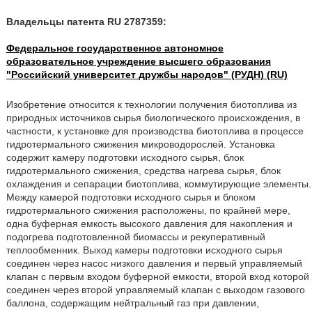
Владельцы патента RU 2787359:
Федеральное государственное автономное
образовательное учреждение высшего образования
"Российский университет дружбы народов" (РУДН) (RU)
Изобретение относится к технологии получения биотоплива из
природных источников сырья биологического происхождения, в
частности, к установке для производства биотоплива в процессе
гидротермального сжижения микроводорослей. Установка
содержит камеру подготовки исходного сырья, блок
гидротермального сжижения, средства нагрева сырья, блок
охлаждения и сепарации биотоплива, коммутирующие элементы.
Между камерой подготовки исходного сырья и блоком
гидротермального сжижения расположены, по крайней мере,
одна буферная емкость высокого давления для накопления и
подогрева подготовленной биомассы и рекуперативный
теплообменник. Выход камеры подготовки исходного сырья
соединен через насос низкого давления и первый управляемый
клапан с первым входом буферной емкости, второй вход которой
соединен через второй управляемый клапан с выходом газового
баллона, содержащим нейтральный газ при давлении,