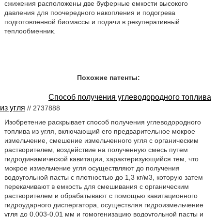
сжижения расположены две буферные емкости высокого
давления для поочередного накопления и подогрева
подготовленной биомассы и подачи в рекуперативный
теплообменник.
Похожие патенты:
Способ получения углеводородного топлива
из угля
// 2737888
Изобретение раскрывает способ получения углеводородного
топлива из угля, включающий его предварительное мокрое
измельчение, смешение измельченного угля с органическим
растворителем, воздействие на полученную смесь путем
гидродинамической кавитации, характеризующийся тем, что
мокрое измельчение угля осуществляют до получения
водоугольной пасты с плотностью до 1,3 кг/м3, которую затем
перекачивают в емкость для смешивания с органическим
растворителем и обрабатывают с помощью кавитационного
гидроударного диспергатора, осуществляя гидроизмельчение
угля до 0,003-0,01 мм и гомогенизацию водоугольной пасты и