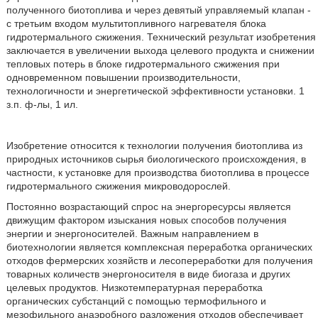
полученного биотоплива и через девятый управляемый клапан -
с третьим входом мультитопливного нагревателя блока
гидротермального сжижения. Технический результат изобретения
заключается в увеличении выхода целевого продукта и снижении
тепловых потерь в блоке гидротермального сжижения при
одновременном повышении производительности,
технологичности и энергетической эффективности установки. 1
з.п. ф-лы, 1 ил.
Изобретение относится к технологии получения биотоплива из
природных источников сырья биологического происхождения, в
частности, к установке для производства биотоплива в процессе
гидротермального сжижения микроводорослей.
Постоянно возрастающий спрос на энергоресурсы является
движущим фактором изыскания новых способов получения
энергии и энергоносителей. Важным направлением в
биотехнологии является комплексная переработка органических
отходов фермерских хозяйств и лесопереработки для получения
товарных количеств энергоносителя в виде биогаза и других
целевых продуктов. Низкотемпературная переработка
органических субстанций с помощью термофильного и
мезофильного анаэробного разложения отходов обеспечивает