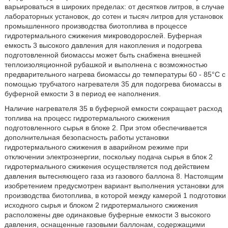
варьироваться в широких пределах: от десятков литров, в случае
лабораторных установок, до сотен и тысяч литров для установок
промышленного производства биотоплива в процессе
гидротермального сжижения микроводорослей. Буферная
емкость 3 высокого давления для накопления и подогрева
подготовленной биомассы может быть снабжена внешней
теплоизоляционной рубашкой и выполнена с возможностью
предварительного нагрева биомассы до температуры 60 - 85°C с
помощью трубчатого нагревателя 35 для подогрева биомассы в
буферной емкости 3 в период ее наполнения.
Наличие нагревателя 35 в буферной емкости сокращает расход
топлива на процесс гидротермального сжижения
подготовленного сырья в блоке 2. При этом обеспечивается
дополнительная безопасность работы установки
гидротермального сжижения в аварийном режиме при
отключении электроэнергии, поскольку подача сырья в блок 2
гидротермального сжижения осуществляется под действием
давления вытесняющего газа из газового баллона 8. Настоящим
изобретением предусмотрен вариант выполнения установки для
производства биотоплива, в которой между камерой 1 подготовки
исходного сырья и блоком 2 гидротермального сжижения
расположены две одинаковые буферные емкости 3 высокого
давления, оснащенные газовыми баллонам, содержащими