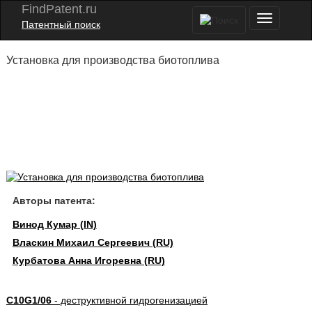
FindPatent.ru
Патентный поиск
Установка для производства биотоплива
Авторы патента:
Винод Кумар (IN)
Власкин Михаил Сергеевич (RU)
Курбатова Анна Игоревна (RU)
C10G1/06
- деструктивной гидрогенизацией