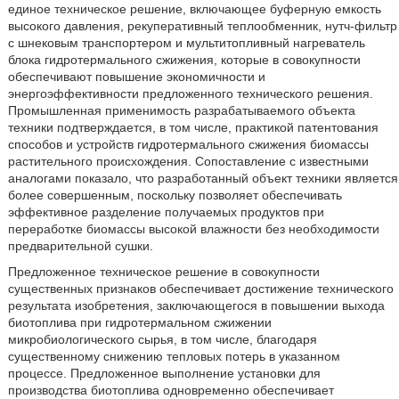
единое техническое решение, включающее буферную емкость
высокого давления, рекуперативный теплообменник, нутч-фильтр
с шнековым транспортером и мультитопливный нагреватель
блока гидротермального сжижения, которые в совокупности
обеспечивают повышение экономичности и
энергоэффективности предложенного технического решения.
Промышленная применимость разрабатываемого объекта
техники подтверждается, в том числе, практикой патентования
способов и устройств гидротермального сжижения биомассы
растительного происхождения. Сопоставление с известными
аналогами показало, что разработанный объект техники является
более совершенным, поскольку позволяет обеспечивать
эффективное разделение получаемых продуктов при
переработке биомассы высокой влажности без необходимости
предварительной сушки.
Предложенное техническое решение в совокупности
существенных признаков обеспечивает достижение технического
результата изобретения, заключающегося в повышении выхода
биотоплива при гидротермальном сжижении
микробиологического сырья, в том числе, благодаря
существенному снижению тепловых потерь в указанном
процессе. Предложенное выполнение установки для
производства биотоплива одновременно обеспечивает