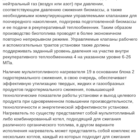
нейтральный газ (воздух или азот) при давлении,
соответствующем давлению сжижения биомассы, а также
необходимыми коммутирующими управляемыми клапанами для
поочередного накопления, подогрева подготовленной биомассы
и ее подачи в рекуперативный теплообменник. Таким образом
производство биотоплива проводят в более экономичном
повторно непрерывном режиме. Управляемые клапаны рабочего
и вспомогательных трактов установки также должны
поддерживать заданный уровень давления на участке внутри
рекуперативного теплообменника 4 на указанном уровне 6-26
МПа.
Наличие мультитопливного нагревателя 19 в основании блока 2
гидротермального сжижения, в свою очередь, обеспечивает
эффективную утилизацию твердых, жидких и газообразных
продуктов гидротермального сжижения, повышающей
технологические показатели работы установки и выход целевого
продукта при одновременном повышении производительности,
технологичности и энергетической эффективности установки.
Нагреватель по существу представляет собой мультитопливный
либо комбинированный котел, подходящий для сжигания
различного органического топлива, в другом варианте
исполнения нагреватель может представлять собой комплекс из
нескольких котлов, каждый из которых подходит для сжигания