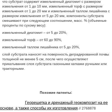
что субстрат содержит измельченный диатомит с размером
измельчения от 1 до 10 мм, измельченный торф с размером
измельчения от 1 до 20 мм и измельченный таллом лишайника с
размером измельчения от 5 до 20 мм, компоненты субстрата
смешивают при следующем соотношении, масс. % (объемные
проценты по сухому весу):
измельченный диатомит – от 5 до 20%,
измельченный торф – от 60 до 90%,
измельченный таллом лишайника от 5 до 20%,
слой субстрата наносят на поверхность деградированной почвы
толщиной не менее 5 см, после чего осуществляют
прикатывание слоя субстрата газонными катками ручными или
тракторными.
Похожие патенты:
Георешетка и дренажный геокомпозит на ее
основе, а также способы их изготовления
// 2768878