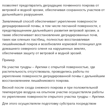
позволяет предотвратить деградацию почвенного покрова от
ветровой и водной эрозии, обеспечивая сохранность участков от
дальнейшего разрушения.
Заявляемый способ обеспечивает укрепление поверхности
деградированной почвы, в том числе песчаной поверхности, с
предотвращением дальнейшего развития ветровой эрозии, а
также обеспечивает восстановление деградированных почв,
таких как оленьих пастбищ, полностью восстанавливая
лишайниковый покров и возобновляя кормовой потенциал для
домашнего северного оленя на нарушенных землях,
обеспечивая защиту от ветровой и водной эрозий.
Пример.
На участке тундры – Арктики с открытой поверхностью, где
растительность отсутствовала, проводились работы по
укреплению поверхности деградированной почвы с дальнейшим
восстановлением лишайникового покрова.
Весной после схода снежного покрова и при положительной
температуре воздуха на опытном участке осуществляли работы
по укреплению поверхности открытого участка тундры – Арктики.
Для этого осуществляли подготовку субстрата
посредством