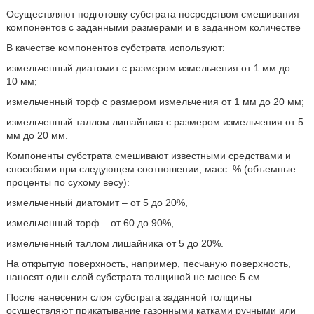
Осуществляют подготовку субстрата посредством смешивания
компонентов с заданными размерами и в заданном количестве
В качестве компонентов субстрата используют:
измельченный диатомит с размером измельчения от 1 мм до
10 мм;
измельченный торф с размером измельчения от 1 мм до 20 мм;
измельченный таллом лишайника с размером измельчения от 5
мм до 20 мм.
Компоненты субстрата смешивают известными средствами и
способами при следующем соотношении, масс. % (объемные
проценты по сухому весу):
измельченный диатомит – от 5 до 20%,
измельченный торф – от 60 до 90%,
измельченный таллом лишайника от 5 до 20%.
На открытую поверхность, например, песчаную поверхность,
наносят один слой субстрата толщиной не менее 5 см.
После нанесения слоя субстрата заданной толщины
осуществляют прикатывание газонными катками ручными или