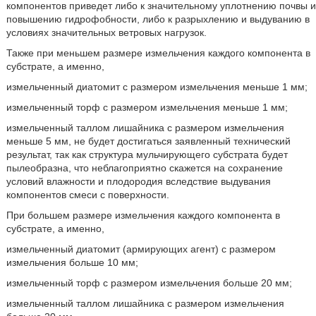
компонентов приведет либо к значительному уплотнению почвы и
повышению гидрофобности, либо к разрыхлению и выдуванию в
условиях значительных ветровых нагрузок.
Также при меньшем размере измельчения каждого компонента в
субстрате, а именно,
измельченный диатомит с размером измельчения меньше 1 мм;
измельченный торф с размером измельчения меньше 1 мм;
измельченный таллом лишайника с размером измельчения
меньше 5 мм, не будет достигаться заявленный технический
результат, так как структура мульчирующего субстрата будет
пылеобразна, что неблагоприятно скажется на сохранение
условий влажности и плодородия вследствие выдувания
компонентов смеси с поверхности.
При большем размере измельчения каждого компонента в
субстрате, а именно,
измельченный диатомит (армирующих агент) с размером
измельчения больше 10 мм;
измельченный торф с размером измельчения больше 20 мм;
измельченный таллом лишайника с размером измельчения