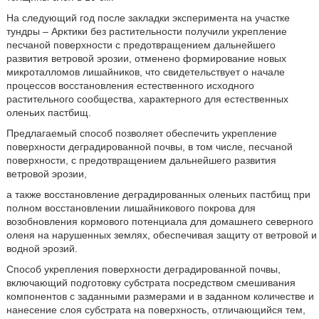
На следующий год после закладки эксперимента на участке
тундры – Арктики без растительности получили укрепление
песчаной поверхности с предотвращением дальнейшего
развития ветровой эрозии, отменено формирование новых
микроталломов лишайников, что свидетельствует о начале
процессов восстановления естественного исходного
растительного сообщества, характерного для естественных
оленьих пастбищ.
Предлагаемый способ позволяет обеспечить укрепление
поверхности деградированной почвы, в том числе, песчаной
поверхности, с предотвращением дальнейшего развития
ветровой эрозии,
а также восстановление деградированных оленьих пастбищ при
полном восстановлении лишайникового покрова для
возобновления кормового потенциала для домашнего северного
оленя на нарушенных землях, обеспечивая защиту от ветровой и
водной эрозий.
Способ укрепления поверхности деградированной почвы,
включающий подготовку субстрата посредством смешивания
компонентов с заданными размерами и в заданном количестве и
нанесение слоя субстрата на поверхность, отличающийся тем,