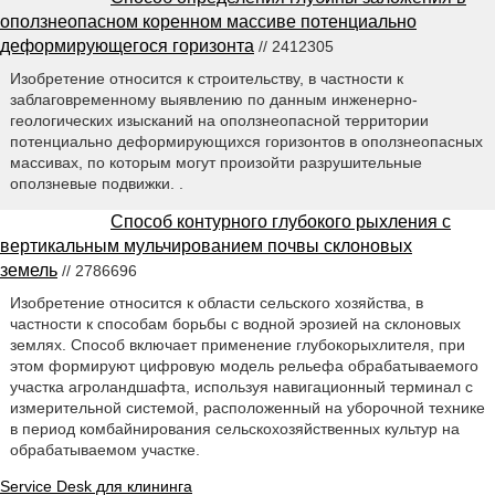
оползнеопасном коренном массиве потенциально
деформирующегося горизонта
// 2412305
Изобретение относится к строительству, в частности к
заблаговременному выявлению по данным инженерно-
геологических изысканий на оползнеопасной территории
потенциально деформирующихся горизонтов в оползнеопасных
массивах, по которым могут произойти разрушительные
оползневые подвижки. .
Способ контурного глубокого рыхления с
вертикальным мульчированием почвы склоновых
земель
// 2786696
Изобретение относится к области сельского хозяйства, в
частности к способам борьбы с водной эрозией на склоновых
землях. Способ включает применение глубокорыхлителя, при
этом формируют цифровую модель рельефа обрабатываемого
участка агроландшафта, используя навигационный терминал с
измерительной системой, расположенный на уборочной технике
в период комбайнирования сельскохозяйственных культур на
обрабатываемом участке.
Service Desk для клининга