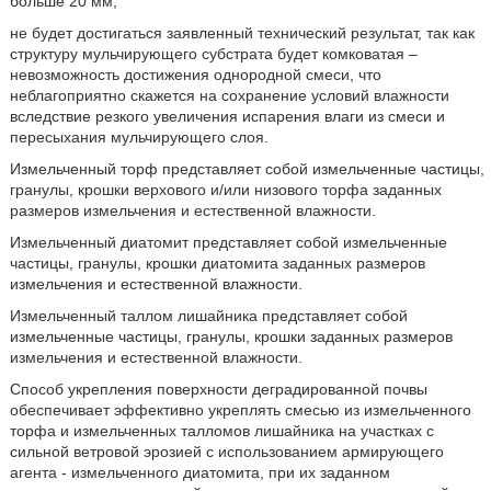
больше 20 мм,
не будет достигаться заявленный технический результат, так как
структуру мульчирующего субстрата будет комковатая –
невозможность достижения однородной смеси, что
неблагоприятно скажется на сохранение условий влажности
вследствие резкого увеличения испарения влаги из смеси и
пересыхания мульчирующего слоя.
Измельченный торф представляет собой измельченные частицы,
гранулы, крошки верхового и/или низового торфа заданных
размеров измельчения и естественной влажности.
Измельченный диатомит представляет собой измельченные
частицы, гранулы, крошки диатомита заданных размеров
измельчения и естественной влажности.
Измельченный таллом лишайника представляет собой
измельченные частицы, гранулы, крошки заданных размеров
измельчения и естественной влажности.
Способ укрепления поверхности деградированной почвы
обеспечивает эффективно укреплять смесью из измельченного
торфа и измельченных талломов лишайника на участках с
сильной ветровой эрозией с использованием армирующего
агента - измельченного диатомита, при их заданном