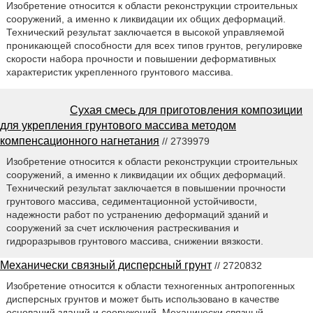
Изобретение относится к области реконструкции строительных
сооружений, а именно к ликвидации их общих деформаций.
Технический результат заключается в высокой управляемой
проникающей способности для всех типов грунтов, регулировке
скорости набора прочности и повышении деформативных
характеристик укрепленного грунтового массива.
Сухая смесь для приготовления композиции
для укрепления грунтового массива методом
компенсационного нагнетания
// 2739979
Изобретение относится к области реконструкции строительных
сооружений, а именно к ликвидации их общих деформаций.
Технический результат заключается в повышении прочности
грунтового массива, седиментационной устойчивости,
надежности работ по устранению деформаций зданий и
сооружений за счет исключения растрескивания и
гидроразрывов грунтового массива, снижении вязкости.
Механически связный дисперсный грунт
// 2720832
Изобретение относится к области техногенных антропогенных
дисперсных грунтов и может быть использовано в качестве
оснований зданий и сооружений. Механически связный