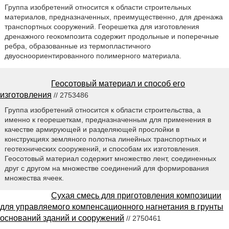
Группа изобретений относится к области строительных
материалов, предназначенных, преимущественно, для дренажа
транспортных сооружений. Георешетка для изготовления
дренажного геокомпозита содержит продольные и поперечные
ребра, образованные из термопластичного
двуосноориентированного полимерного материала.
Геосотовый материал и способ его
изготовления
// 2753486
Группа изобретений относится к области строительства, а
именно к георешеткам, предназначенным для применения в
качестве армирующей и разделяющей прослойки в
конструкциях земляного полотна линейных транспортных и
геотехнических сооружений, и способам их изготовления.
Геосотовый материал содержит множество лент, соединенных
друг с другом на множестве соединений для формирования
множества ячеек.
Сухая смесь для приготовления композиции
для управляемого компенсационного нагнетания в грунты
оснований зданий и сооружений
// 2750461