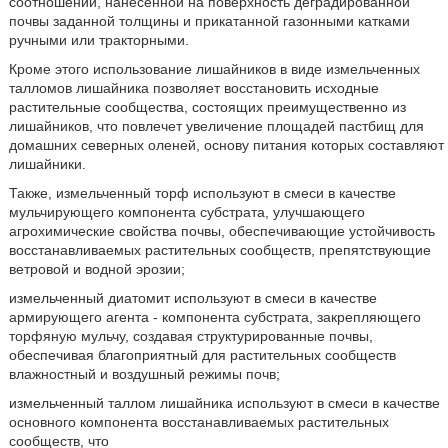
соотношении, нанесенной на поверхность
деградированной
почвы заданной толщины и прикатанной газонными катками
ручными или тракторными.
Кроме этого использование лишайников в виде измельченных
талломов лишайника позволяет восстановить исходные
растительные сообщества, состоящих преимущественно из
лишайников, что повлечет увеличение площадей пастбищ для
домашних северных оленей, основу питания которых составляют
лишайники.
Также, измельченный торф используют в смеси в качестве
мульчирующего компонента субстрата, улучшающего
агрохимические свойства почвы, обеспечивающие устойчивость
восстанавливаемых растительных сообществ, препятствующие
ветровой и водной эрозии;
измельченный диатомит используют в смеси в качестве
армирующего агента - компонента субстрата, закрепляющего
торфяную мульчу, создавая структурированные почвы,
обеспечивая благоприятный для растительных сообществ
влажностный и воздушный режимы почв;
измельченный таллом лишайника используют в смеси в качестве
основного компонента восстанавливаемых растительных
сообществ, что