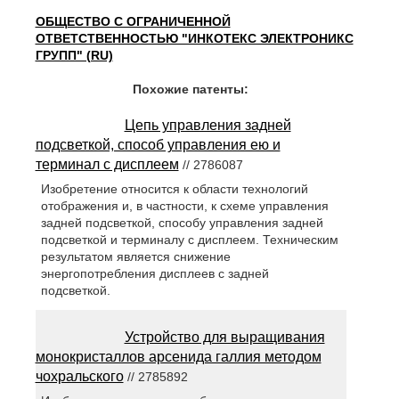
ОБЩЕСТВО С ОГРАНИЧЕННОЙ
ОТВЕТСТВЕННОСТЬЮ "ИНКОТЕКС ЭЛЕКТРОНИКС
ГРУПП" (RU)
Похожие патенты:
Цепь управления задней
подсветкой, способ управления ею и
терминал с дисплеем
// 2786087
Изобретение относится к области технологий
отображения и, в частности, к схеме управления
задней подсветкой, способу управления задней
подсветкой и терминалу с дисплеем. Техническим
результатом является снижение
энергопотребления дисплеев с задней
подсветкой.
Устройство для выращивания
монокристаллов арсенида галлия методом
чохральского
// 2785892