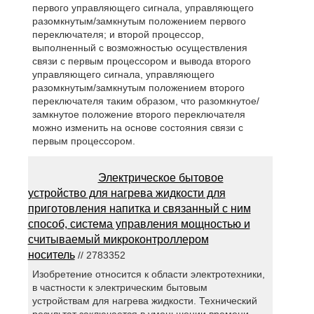
первого управляющего сигнала, управляющего
разомкнутым/замкнутым положением первого
переключателя; и второй процессор,
выполненный с возможностью осуществления
связи с первым процессором и вывода второго
управляющего сигнала, управляющего
разомкнутым/замкнутым положением второго
переключателя таким образом, что разомкнутое/
замкнутое положение второго переключателя
можно изменить на основе состояния связи с
первым процессором.
Электрическое бытовое
устройство для нагрева жидкости для
приготовления напитка и связанный с ним
способ, система управления мощностью и
считываемый микроконтроллером
носитель
// 2783352
Изобретение относится к области электротехники,
в частности к электрическим бытовым
устройствам для нагрева жидкости. Технический
результат заключается в уменьшении времени